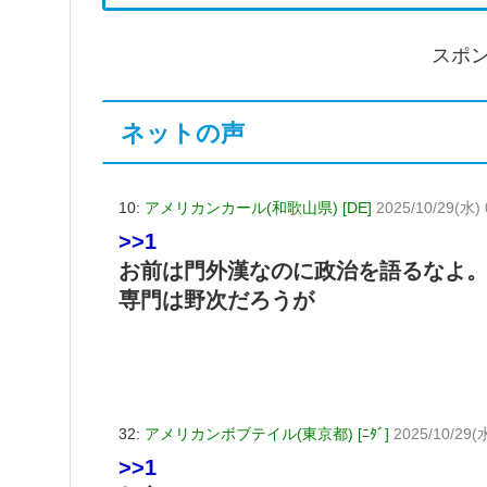
スポ
ネットの声
10:
アメリカンカール(和歌山県) [DE]
2025/10/29(水) 
>>1
お前は門外漢なのに政治を語るなよ
専門は野次だろうが
32:
アメリカンボブテイル(東京都) [ﾆﾀﾞ]
2025/10/29(水
>>1