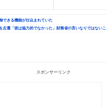
制御できる機能が仕込まれていた
氏を左遷「彼は協力的でなかった」財務省の言いなりではないこ
スポンサーリンク