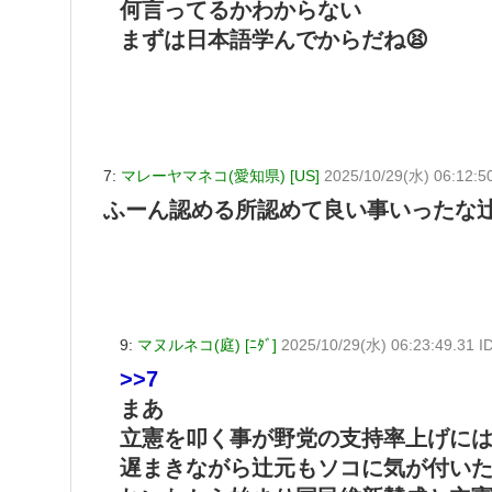
何言ってるかわからない
まずは日本語学んでからだね😫
7:
マレーヤマネコ(愛知県) [US]
2025/10/29(水) 06:12:5
ふーん認める所認めて良い事いったな
9:
マヌルネコ(庭) [ﾆﾀﾞ]
2025/10/29(水) 06:23:49.31 
>>7
まあ
立憲を叩く事が野党の支持率上げに
遅まきながら辻元もソコに気が付い