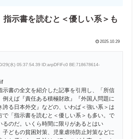
）指示書を読むと＜優しい系＞も
2025.10.29
0/29(水) 05:37:54.39 ID:arpDFlFc0 BE:718678614-
if
指示書の全文を紹介した記事を引用し、「所信
。例えば『責任ある積極財政』『外国人問題に
き誇る日本外交』などの、いわば＜強い系＞は
方で「指示書を読むと＜優しい系＞も多い。で
いるのだ。いくら時間に限りがあるとはい
、子どもの貧困対策、児童虐待防止対策などに