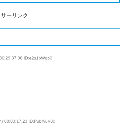
ンサーリンク
06:29:37.98 ID:e2s1bWgp0
。
) 08:03:17.23 ID:PubfVuV80