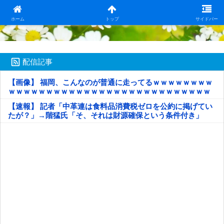
日本第一！ニュース録
ホーム
トップ
サイドバー
配信記事
【画像】 福岡、こんなのが普通に走ってるｗｗｗｗｗｗｗｗ
ｗｗｗｗｗｗｗｗｗｗｗｗｗｗｗｗｗｗｗｗｗｗｗｗｗｗｗ
ｗｗｗｗｗ
【速報】 記者「中革連は食料品消費税ゼロを公約に掲げてい
たが？」→階猛氏「そ、それは財源確保という条件付き」