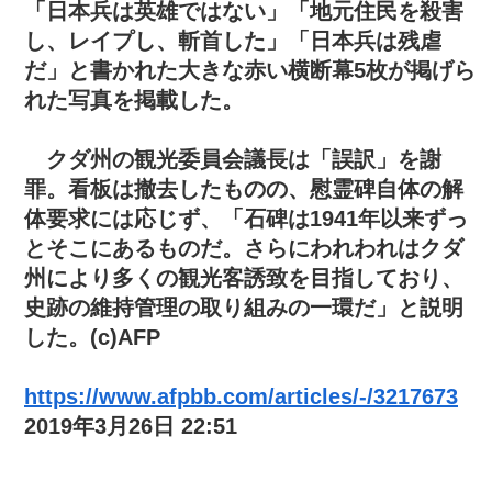
「日本兵は英雄ではない」「地元住民を殺害
し、レイプし、斬首した」「日本兵は残虐
だ」と書かれた大きな赤い横断幕5枚が掲げら
れた写真を掲載した。
クダ州の観光委員会議長は「誤訳」を謝
罪。看板は撤去したものの、慰霊碑自体の解
体要求には応じず、「石碑は1941年以来ずっ
とそこにあるものだ。さらにわれわれはクダ
州により多くの観光客誘致を目指しており、
史跡の維持管理の取り組みの一環だ」と説明
した。(c)AFP
https://www.afpbb.com/articles/-/3217673
2019年3月26日 22:51