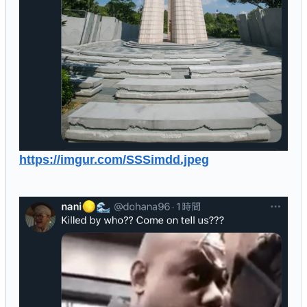
https://imgur.com/SSSimdd.jpeg