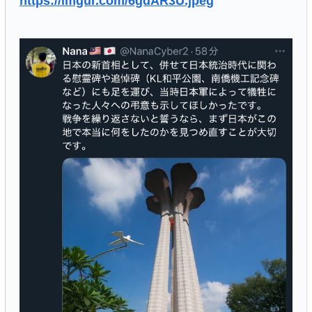
https://imgur.com/6gdAR3U.jpeg