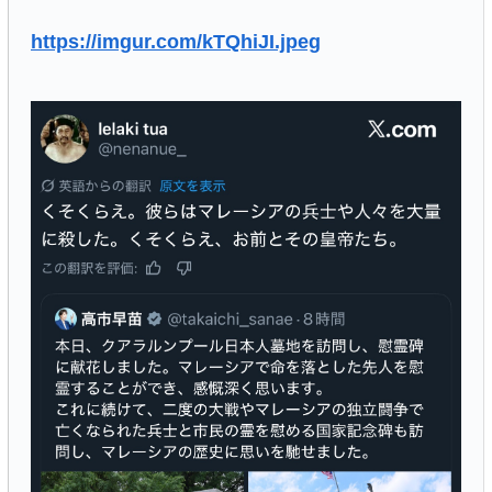
https://imgur.com/kTQhiJI.jpeg