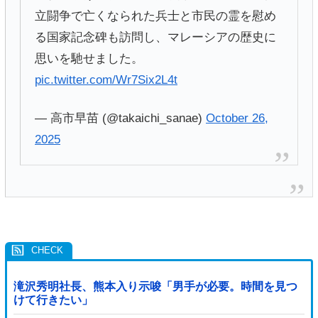
立闘争で亡くなられた兵士と市民の霊を慰め
る国家記念碑も訪問し、マレーシアの歴史に
思いを馳せました。
pic.twitter.com/Wr7Six2L4t
— 高市早苗 (@takaichi_sanae)
October 26,
2025
滝沢秀明社長、熊本入り示唆「男手が必要。時間を見つ
けて行きたい」