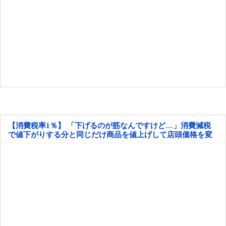
【消費税率1％】 「下げるのが筋なんですけど…」消費減税
で値下がりする分と同じだけ商品を値上げして店頭価格を変
えない店も