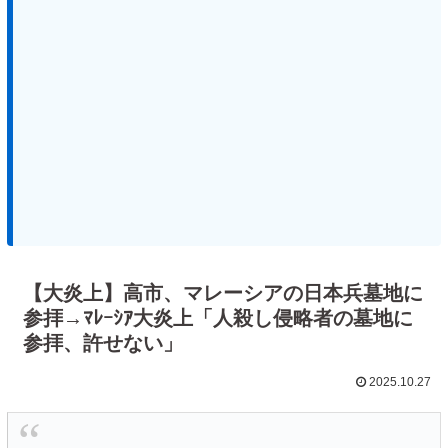
【大炎上】高市、マレーシアの日本兵墓地に
参拝→ﾏﾚｰｼｱ大炎上「人殺し侵略者の墓地に
参拝、許せない」
2025.10.27