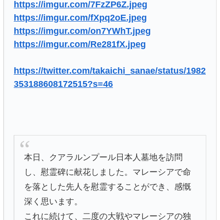
https://imgur.com/7FzZP6Z.jpeg
https://imgur.com/fXpq2oE.jpeg
https://imgur.com/on7YWhT.jpeg
https://imgur.com/Re281fX.jpeg
https://twitter.com/takaichi_sanae/status/1982
353188608172515?s=46
本日、クアラルンプール日本人墓地を訪問
し、慰霊碑に献花しました。マレーシアで命
を落とした先人を慰霊することができ、感慨
深く思います。
これに続けて、二度の大戦やマレーシアの独