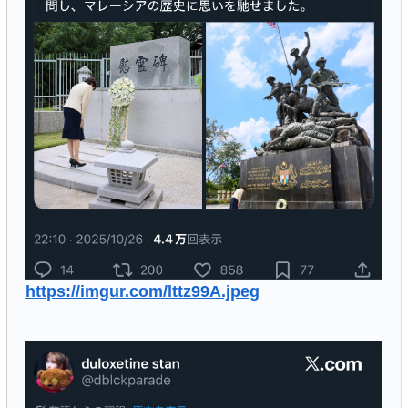
https://imgur.com/lttz99A.jpeg