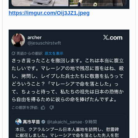
https://imgur.com/Oij3JZ1.jpeg