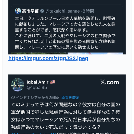
https://imgur.com/ztggJS2.jpeg