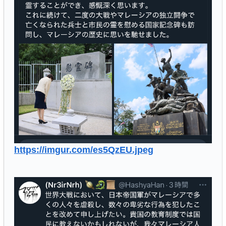
https://imgur.com/es5QzEU.jpeg