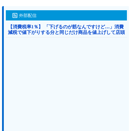
外部配信
【消費税率1％】 「下げるのが筋なんですけど…」消費
減税で値下がりする分と同じだけ商品を値上げして店頭
価格を変えない店も