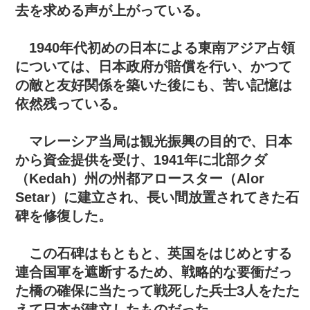
去を求める声が上がっている。
1940年代初めの日本による東南アジア占領
については、日本政府が賠償を行い、かつて
の敵と友好関係を築いた後にも、苦い記憶は
依然残っている。
マレーシア当局は観光振興の目的で、日本
から資金提供を受け、1941年に北部クダ
（Kedah）州の州都アロースター（Alor
Setar）に建立され、長い間放置されてきた石
碑を修復した。
この石碑はもともと、英国をはじめとする
連合国軍を遮断するため、戦略的な要衝だっ
た橋の確保に当たって戦死した兵士3人をたた
えて日本が建立したものだった。