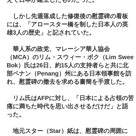
しかし先週落成した修復後の慰霊碑の看板
には、「アロースター橋を制した日本人の英
雄3人の歴史」と記されていた。
華人系の政党、マレーシア華人協会
（MCA）のリム・スウィー・ボク（Lim Swee
Bok）氏は26日、約15人の支持者らと共に北
部ペナン（Penang）州にある日本領事館を訪
れ、慰霊碑の撤去を求める書簡を手渡した。
リム氏はAFPに対し、「日本による占領の苦
痛に満ちた時代を思い出させるだけだ」と語
った。
地元スター（Star）紙は、慰霊碑の周囲に