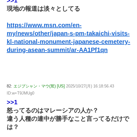
>>1
現地の報道は淡々としてる
https://www.msn.com/en-
my/news/other/japan-s-pm-takaichi-visits-
kl-national-monument-japanese-cemetery-
during-asean-summit/ar-AA1Pf1qn
82:
エジプシャン・マウ(茸) [US]
2025/10/27(月) 16:18:56.43
ID:w+T9JMUg0
>>1
怒ってるのはマレーシアの人か？
違う人種の連中が勝手なこと言ってるだけで
は？