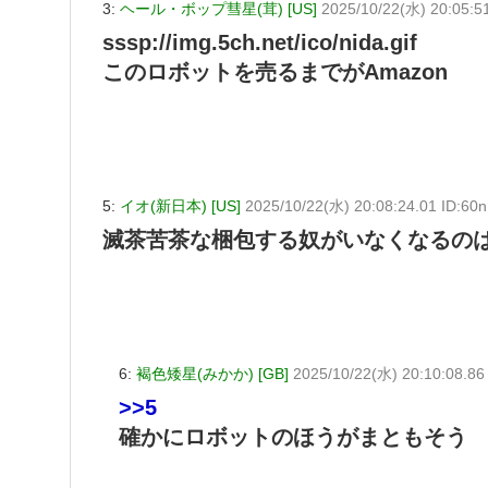
3:
ヘール・ボップ彗星(茸) [US]
2025/10/22(水) 20:05:5
sssp://img.5ch.net/ico/nida.gif
このロボットを売るまでがAmazon
5:
イオ(新日本) [US]
2025/10/22(水) 20:08:24.01 ID:60
滅茶苦茶な梱包する奴がいなくなるの
6:
褐色矮星(みかか) [GB]
2025/10/22(水) 20:10:08.86
>>5
確かにロボットのほうがまともそう