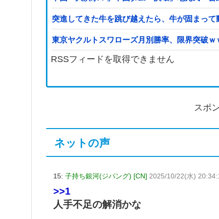
突進してきた牛を跳び越えたら、牛が固まって
東京ヤクルトスワローズ月別勝率、限界突破ｗ
RSSフィードを取得できません
スポ
ネットの声
15:
子持ち銀河(ジパング) [CN]
2025/10/22(水) 20:34:
>>1
人手不足の解消かな