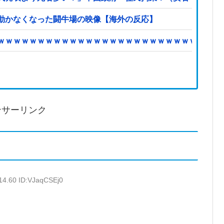
動かなくなった闘牛場の映像【海外の反応】
ｗｗｗｗｗｗｗｗｗｗｗｗｗｗｗｗｗｗｗｗｗｗｗｗｗｗｗｗ
ンサーリンク
14.60 ID:VJaqCSEj0