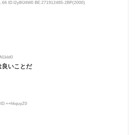
1.66 ID:l2y8fJ4W0 BE:271912485-2BP(2000)
nN1kld0
は良いことだ
 ID:++hkquyZ0