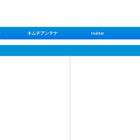
な
キムチアンテナ
twitter