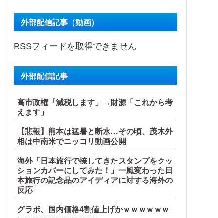
外部配信記事（動画）
RSSフィードを取得できません
外部配信記事
高市政権「減税します」→財源「これから考
えます」
【悲報】熊本は猛暑と断水…その頃、茂木外
相は中南米でニッコリ動画公開
海外「日本旅行で捺してきたスタンプをクッ
ションカバーにしてみた！」一風変わった日
本旅行の記念品のアイディアに対する海外の
反応
グラボ、国内価格4割値上げかｗｗｗｗｗｗ