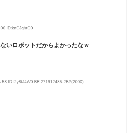
.06 ID:knCJghtG0
きないロボットだからよかったなｗ
4.53 ID:l2y8fJ4W0 BE:271912485-2BP(2000)