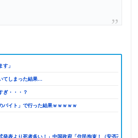
ます」
いてしまった結果…
すぎ・・・？
のバイト」で行った結果ｗｗｗｗｗ
式発表より死者多い！」中国政府「住民拘束！（安否不明」中