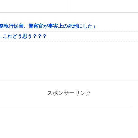
公務執行妨害、警察官が事実上の死刑にした」
←これどう思う？？？
スポンサーリンク