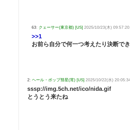
63:
クェーサー(東京都) [US]
2025/10/23(木) 09:57:20
>>1
お前ら自分で何一つ考えたり決断で
2:
ヘール・ボップ彗星(茸) [US]
2025/10/22(水) 20:05:3
sssp://img.5ch.net/ico/nida.gif
とうとう来たね