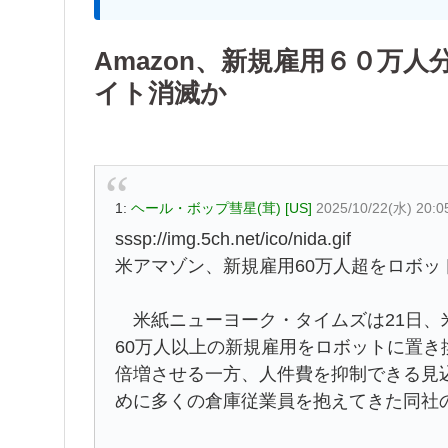
Amazon、新規雇用６０万
イト消滅か
1:
ヘール・ボップ彗星(茸) [US]
2025/10/22(水) 20:0
sssp://img.5ch.net/ico/nida.gif
米アマゾン、新規雇用60万人超をロボッ
米紙ニューヨーク・タイムズは21日、
60万人以上の新規雇用をロボットに置き
倍増させる一方、人件費を抑制できる見
めに多くの倉庫従業員を抱えてきた同社