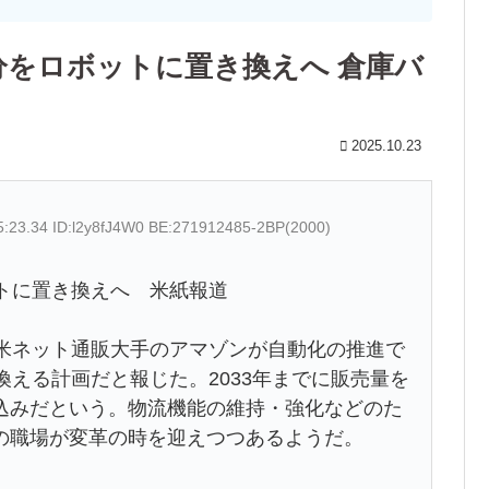
人分をロボットに置き換えへ 倉庫バ
2025.10.23
5:23.34 ID:l2y8fJ4W0 BE:271912485-2BP(2000)
トに置き換えへ 米紙報道
米ネット通販大手のアマゾンが自動化の推進で
換える計画だと報じた。2033年までに販売量を
込みだという。物流機能の維持・強化などのた
の職場が変革の時を迎えつつあるようだ。