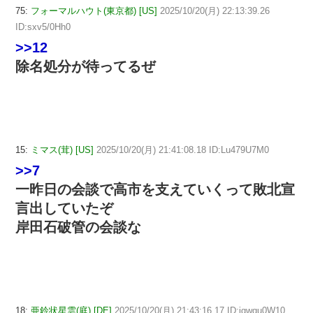
75:
フォーマルハウト(東京都) [US]
2025/10/20(月) 22:13:39.26
ID:sxv5/0Hh0
>>12
除名処分が待ってるぜ
15:
ミマス(茸) [US]
2025/10/20(月) 21:41:08.18 ID:Lu479U7M0
>>7
一昨日の会談で高市を支えていくって敗北宣
言出していたぞ
岸田石破管の会談な
18:
亜鈴状星雲(庭) [DE]
2025/10/20(月) 21:43:16.17 ID:jqwqu0W10