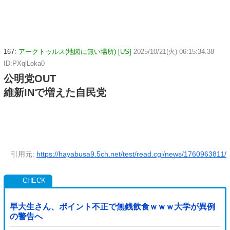
167:
アークトゥルス(地図に無い場所) [US]
2025/10/21(火) 06:15:34.38
ID:PXqlLoka0
公明党OUT
維新INで増えた自民党
引用元:
https://hayabusa9.5ch.net/test/read.cgi/news/1760963811/
早大生さん、ポイント不正で無銭飲食ｗｗｗ大学が異例
の警告へ