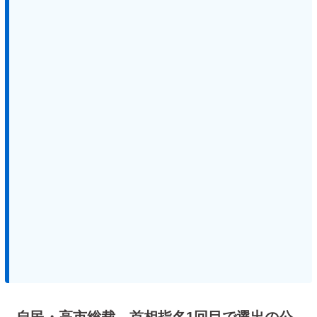
自民・高市総裁、首相指名1回目で選出の公