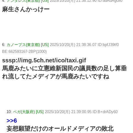
4:
アンタレス(東京都) [US]
2025/10/20(月) 21:38:12.90 ID:ddAdAgGl0
麻生さんかっけー
6:
カノープス(東京都) [US]
2025/10/20(月) 21:38:36.07 ID:bpfJ39tf0
BE:662593167-2BP(1000)
sssp://img.5ch.net/ico/taxi.gif
馬鹿みたいに立憲維新国民の議員数の足し算垂
れ流してたメディアが馬鹿みたいですね
10:
ベガ(大阪府) [US]
2025/10/20(月) 21:39:00.95 ID:B+drADy60
>>6
妄想願望だけのオールドメディアの敗北