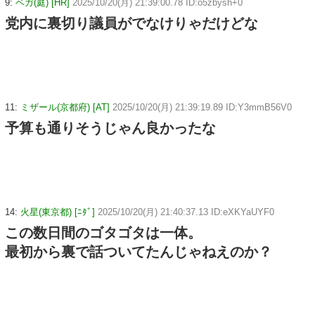
9:
ベガ(庭) [HR]
2025/10/20(月) 21:39:00.78 ID:o5zbysh+0
党内に裏切り議員がでなけりゃだけどな
11:
ミザール(京都府) [AT]
2025/10/20(月) 21:39:19.89 ID:Y3mmB56V0
予算も通りそうじゃん良かったな
14:
火星(東京都) [ﾆﾀﾞ]
2025/10/20(月) 21:40:37.13 ID:eXKYaUYF0
この数日間のゴタゴタは一体。
最初から裏で話ついてたんじゃねえのか？