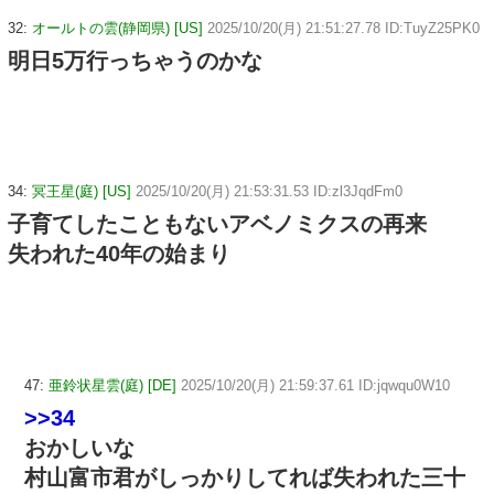
32:
オールトの雲(静岡県) [US]
2025/10/20(月) 21:51:27.78 ID:TuyZ25PK0
明日5万行っちゃうのかな
34:
冥王星(庭) [US]
2025/10/20(月) 21:53:31.53 ID:zl3JqdFm0
子育てしたこともないアベノミクスの再来
失われた40年の始まり
47:
亜鈴状星雲(庭) [DE]
2025/10/20(月) 21:59:37.61 ID:jqwqu0W10
>>34
おかしいな
村山富市君がしっかりしてれば失われた三十