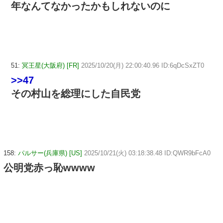
年なんてなかったかもしれないのに
51:
冥王星(大阪府) [FR]
2025/10/20(月) 22:00:40.96 ID:6qDcSxZT0
>>47
その村山を総理にした自民党
158:
パルサー(兵庫県) [US]
2025/10/21(火) 03:18:38.48 ID:QWR9bFcA0
公明党赤っ恥wwww