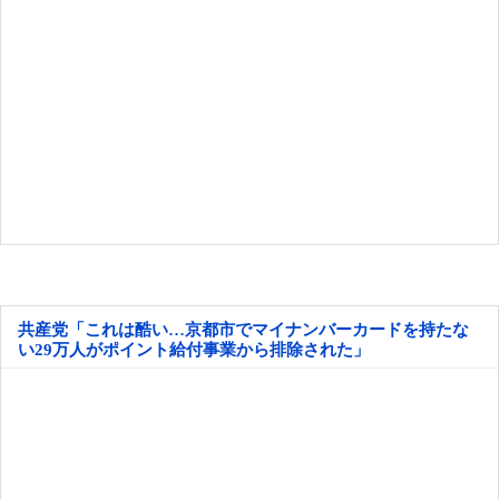
共産党「これは酷い…京都市でマイナンバーカードを持たな
い29万人がポイント給付事業から排除された」