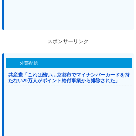
スポンサーリンク
外部配信
共産党「これは酷い…京都市でマイナンバーカードを持
たない29万人がポイント給付事業から排除された」