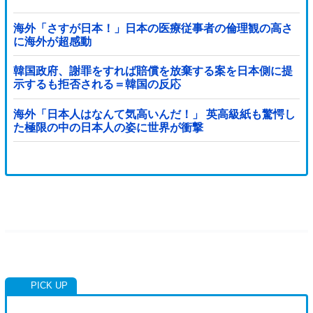
海外「さすが日本！」日本の医療従事者の倫理観の高さ
に海外が超感動
韓国政府、謝罪をすれば賠償を放棄する案を日本側に提
示するも拒否される＝韓国の反応
海外「日本人はなんて気高いんだ！」 英高級紙も驚愕し
た極限の中の日本人の姿に世界が衝撃