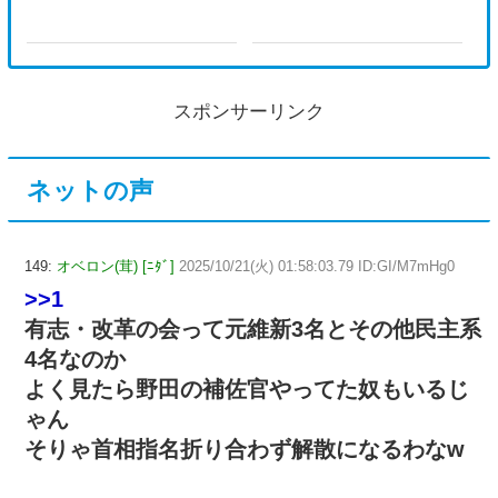
スポンサーリンク
ネットの声
149:
オベロン(茸) [ﾆﾀﾞ]
2025/10/21(火) 01:58:03.79 ID:GI/M7mHg0
>>1
有志・改革の会って元維新3名とその他民主系
4名なのか
よく見たら野田の補佐官やってた奴もいるじ
ゃん
そりゃ首相指名折り合わず解散になるわなw