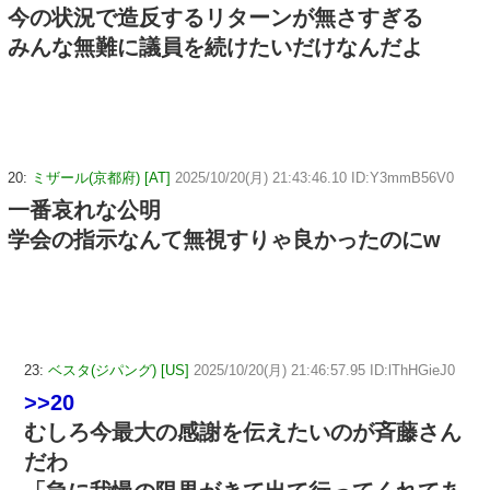
今の状況で造反するリターンが無さすぎる
みんな無難に議員を続けたいだけなんだよ
20:
ミザール(京都府) [AT]
2025/10/20(月) 21:43:46.10 ID:Y3mmB56V0
一番哀れな公明
学会の指示なんて無視すりゃ良かったのにw
23:
ベスタ(ジパング) [US]
2025/10/20(月) 21:46:57.95 ID:lThHGieJ0
>>20
むしろ今最大の感謝を伝えたいのが斉藤さん
だわ