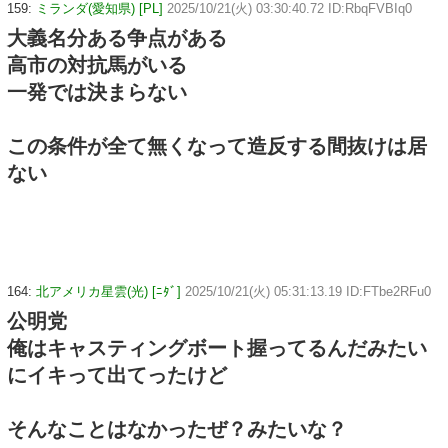
159:
ミランダ(愛知県) [PL]
2025/10/21(火) 03:30:40.72 ID:RbqFVBIq0
大義名分ある争点がある
高市の対抗馬がいる
一発では決まらない
この条件が全て無くなって造反する間抜けは居
ない
164:
北アメリカ星雲(光) [ﾆﾀﾞ]
2025/10/21(火) 05:31:13.19 ID:FTbe2RFu0
公明党
俺はキャスティングボート握ってるんだみたい
にイキって出てったけど
そんなことはなかったぜ？みたいな？