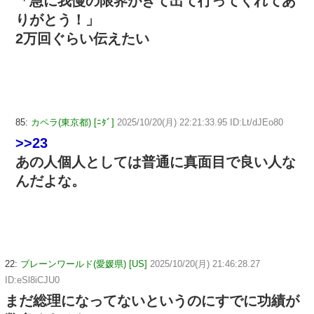
「急に我慢の限界がきて出て行ってくれてあ
りがとう！」
2万回ぐらい伝えたい
85:
カペラ(東京都) [ﾆﾀﾞ]
2025/10/20(月) 22:21:33.95 ID:Lt/dJEo80
>>23
あの人個人としては普通に真面目で良い人な
んだよな。
22:
ブレーンワールド(愛媛県) [US]
2025/10/20(月) 21:46:28.27
ID:eSl8iCJU0
まだ総理になってないというのにすでに功績が