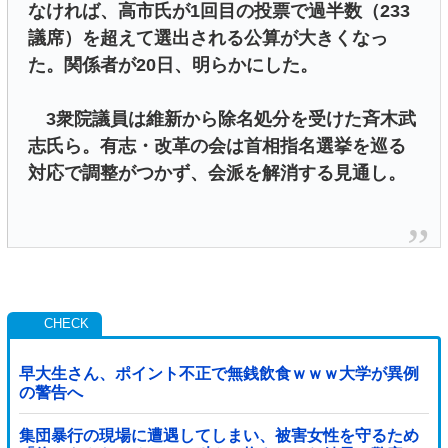
なければ、高市氏が1回目の投票で過半数（233
議席）を超えて選出される公算が大きくなっ
た。関係者が20日、明らかにした。
3衆院議員は維新から除名処分を受けた斉木武
志氏ら。有志・改革の会は首相指名選挙を巡る
対応で調整がつかず、会派を解消する見通し。
早大生さん、ポイント不正で無銭飲食ｗｗｗ大学が異例
の警告へ
集団暴行の現場に遭遇してしまい、被害女性を守るため