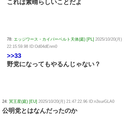
これは素晴らしいことだよ
78:
エッジワース・カイパーベルト天体(庭) [PL]
2025/10/20(月)
22:15:59.98 ID:Od04dEnm0
>>33
野党になってもやるんじゃない？
24:
冥王星(庭) [EU]
2025/10/20(月) 21:47:22.96 ID:n3surGLA0
公明党とはなんだったのか