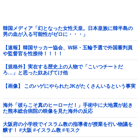
韓国メディア「幻となった女性天皇。日本皇族に韓半島の
男の血が入る可能性がゼロに・・・」
【速報】韓国サッカー協会、W杯・五輪予選で外国審判員
や監督官を性接待！！！！
【規格外】実在する歴史上の人物で「こいつチートだ
ろ…」と思った奴あげてけ他
【画像】 このハゲにやられたJKがたくさんいるという事実
海外「彼らこそ真のヒーローだ！」手術中に大地震が起き
た熊本総合病院の映像を見た海外の反応
大阪府の小学校でイスラム教の指導者が授業を行い物議を
醸す！ #大阪 #イスラム教 #モスク