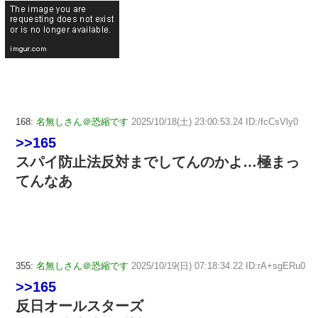
168:
名無しさん＠恐縮です
2025/10/18(土) 23:00:53.24 ID:/fcCsVly0
>>165
スパイ防止法反対までしてんのかよ…極まっ
てんなあ
355:
名無しさん＠恐縮です
2025/10/19(日) 07:18:34.22 ID:rA+sgERu0
>>165
反日オールスターズ