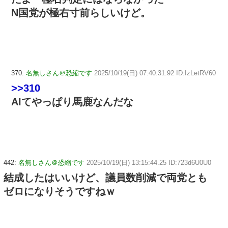
N国党が極右寸前らしいけど。
370:
名無しさん＠恐縮です
2025/10/19(日) 07:40:31.92 ID:IzLetRV60
>>310
AIてやっぱり馬鹿なんだな
442:
名無しさん＠恐縮です
2025/10/19(日) 13:15:44.25 ID:723d6U0U0
結成したはいいけど、議員数削減で両党とも
ゼロになりそうですねｗ