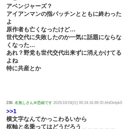
アベンジャーズ？
アイアンマンの指パッチンとともに終わった
よ
原作者も亡くなったけど…
世代交代に失敗したのか一気に話題にならな
くなった…
あれ？野党も世代交代出来ずに消えかけてる
よね
特に共産とか
236:
名無しさん＠恐縮です
2025/10/19(日) 00:24:16.89 ID:AhtDoIpk0
>>1
横文字なんてかっこわるいから
枢軸と名乗ってはどうだろう＿＿＿＿＿＿