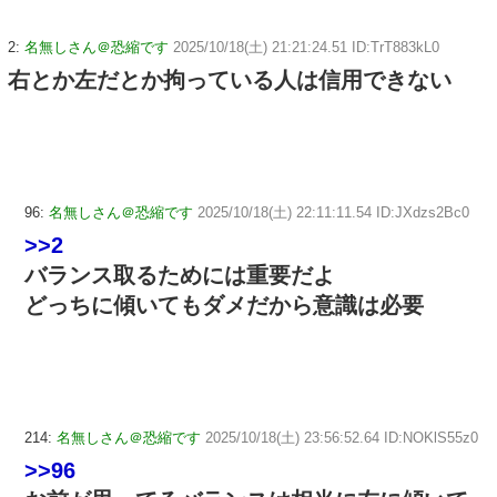
2:
名無しさん＠恐縮です
2025/10/18(土) 21:21:24.51 ID:TrT883kL0
右とか左だとか拘っている人は信用できない
96:
名無しさん＠恐縮です
2025/10/18(土) 22:11:11.54 ID:JXdzs2Bc0
>>2
バランス取るためには重要だよ
どっちに傾いてもダメだから意識は必要
214:
名無しさん＠恐縮です
2025/10/18(土) 23:56:52.64 ID:NOKlS55z0
>>96