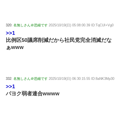
320:
名無しさん＠恐縮です
2025/10/19(日) 05:08:00.39 ID:TqCUI+Vg0
>>1
比例区50議席削減だから社民党完全消滅だな
ぁwww
332:
名無しさん＠恐縮です
2025/10/19(日) 06:30:15.55 ID:8aNK3Mp30
>>1
パヨク弱者連合wwww