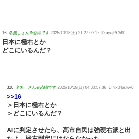
16:
名無しさん＠恐縮です
2025/10/18(土) 21:27:09.17 ID:ayajPC590
日本に極右とか
どこにいるんだ？
310:
名無しさん＠恐縮です
2025/10/19(日) 04:30:57.86 ID:Nxd4aqwv0
>>16
＞日本に極右とか
＞どこにいるんだ？
AIに判定させたら、高市自民は強硬右派と出
たよ 極右判定にはならなかった