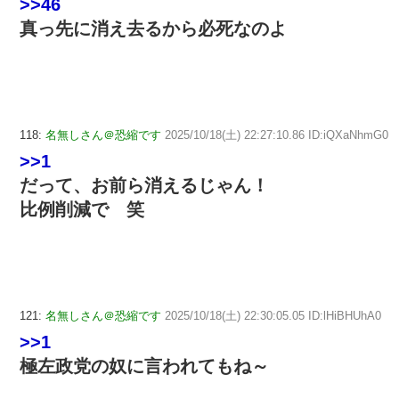
>>46
真っ先に消え去るから必死なのよ
118:
名無しさん＠恐縮です
2025/10/18(土) 22:27:10.86 ID:iQXaNhmG0
>>1
だって、お前ら消えるじゃん！
比例削減で 笑
121:
名無しさん＠恐縮です
2025/10/18(土) 22:30:05.05 ID:lHiBHUhA0
>>1
極左政党の奴に言われてもね～