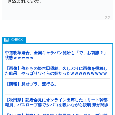
き込まれていた。
中道改革連合、全国キャラバン開始も「で、お前誰？」
状態ｗｗｗｗｗ
【画像】俺たちの姫本田望結、久しぶりに画像を投稿し
た結果→やっぱりワイらの姫だったw w w w w w w w w
w
【朗報】見せブラ、流行る。
【秋田県】記者会見にオンライン出席したエリート幹部
職員、バスローブ姿でタバコを吸いながら説明 県が聞き
取りへ