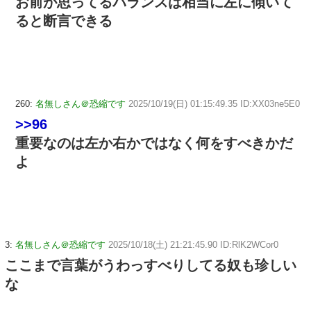
お前が思ってるバランスは相当に左に傾いて
ると断言できる
260:
名無しさん＠恐縮です
2025/10/19(日) 01:15:49.35 ID:XX03ne5E0
>>96
重要なのは左か右かではなく何をすべきかだ
よ
3:
名無しさん＠恐縮です
2025/10/18(土) 21:21:45.90 ID:RlK2WCor0
ここまで言葉がうわっすべりしてる奴も珍しい
な