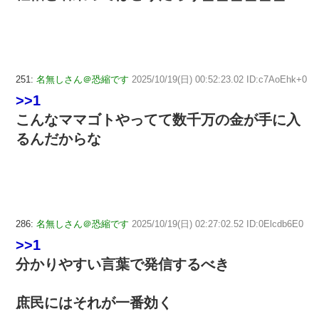
251:
名無しさん＠恐縮です
2025/10/19(日) 00:52:23.02 ID:c7AoEhk+0
>>1
こんなママゴトやってて数千万の金が手に入
るんだからな
286:
名無しさん＠恐縮です
2025/10/19(日) 02:27:02.52 ID:0Elcdb6E0
>>1
分かりやすい言葉で発信するべき
庶民にはそれが一番効く