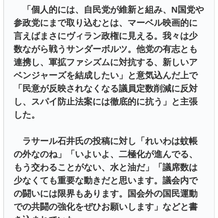
「個人的には、自民党が維新と組み、N国党や
参政党にまで取り込むとは、マーベル映画的に
言えばまさにヴィラン政権に見える。我々は少
数ながら戦うサンダーボルツ。他党の有志とも
連携し、軍拡ファシズムに対抗する、新しいア
ベンジャーズを結成したい」と意気込んだ上で
「民意が反映されなくなる議員定数削減に反対
し、スパイ防止法案には徹底的に抗う」と主張
した。
ラサール石井氏の投稿に対し「れいわは蚊帳
の外なのね」「いよいよ、二極化が進んでる、
もう交わることがない、水と油だ」「議席数は
少なくても重要な動きだと思います。議会内で
の闘いには限界もあります。国会外の国民運動
での共闘の強化をぜひお願いします」などと書