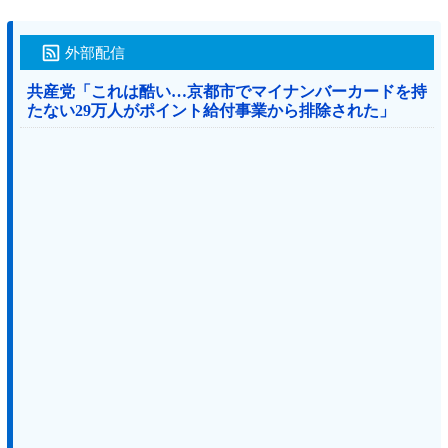
外部配信
共産党「これは酷い…京都市でマイナンバーカードを持
たない29万人がポイント給付事業から排除された」