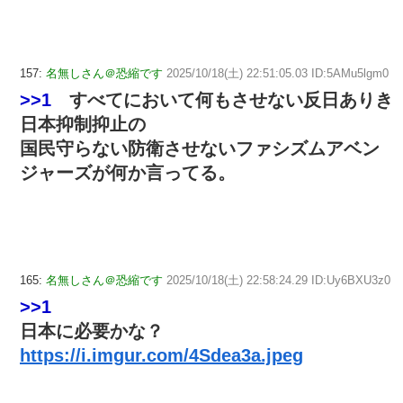
157:
名無しさん＠恐縮です
2025/10/18(土) 22:51:05.03 ID:5AMu5lgm0
>>1
すべてにおいて何もさせない反日ありき
日本抑制抑止の
国民守らない防衛させないファシズムアベン
ジャーズが何か言ってる。
165:
名無しさん＠恐縮です
2025/10/18(土) 22:58:24.29 ID:Uy6BXU3z0
>>1
日本に必要かな？
https://i.imgur.com/4Sdea3a.jpeg