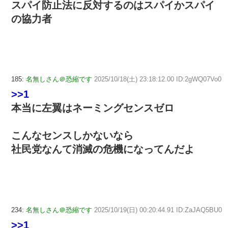
スパイ防止法に反対するのはスパイかスパイ
の協力者
185:
名無しさん＠恐縮です
2025/10/18(土) 23:18:12.00 ID:2gWQ07Vo0
>>1
本当に左翼はネーミングセンスゼロ
こんなセンスしかないなら
社民党なんて消滅の危機になってんだよ
234:
名無しさん＠恐縮です
2025/10/19(日) 00:20:44.91 ID:ZaJAQ5BU0
>>1