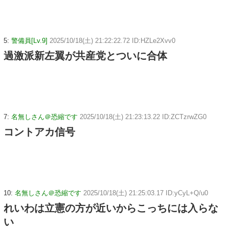
5:
警備員[Lv.9]
2025/10/18(土) 21:22:22.72 ID:HZLe2Xvv0
過激派新左翼が共産党とついに合体
7:
名無しさん＠恐縮です
2025/10/18(土) 21:23:13.22 ID:ZCTzrwZG0
コントアカ信号
10:
名無しさん＠恐縮です
2025/10/18(土) 21:25:03.17 ID:yCyL+Q/u0
れいわは立憲の方が近いからこっちには入らな
い