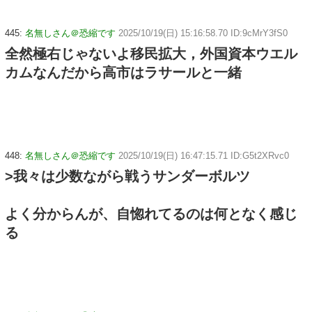
445:
名無しさん＠恐縮です
2025/10/19(日) 15:16:58.70 ID:9cMrY3fS0
全然極右じゃないよ移民拡大，外国資本ウエル
カムなんだから高市はラサールと一緒
448:
名無しさん＠恐縮です
2025/10/19(日) 16:47:15.71 ID:G5t2XRvc0
>我々は少数ながら戦うサンダーボルツ
よく分からんが、自惚れてるのは何となく感じ
る