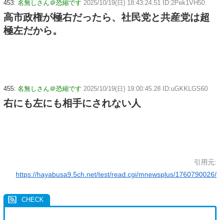
453:
名無しさん＠恐縮です
2025/10/19(日) 18:43:24.51 ID:2Pek1VH50
高市政権が極右だったら、社民党と共産党は超
極左だから。
455:
名無しさん＠恐縮です
2025/10/19(日) 19:00:45.28 ID:uGKKLGS60
右にも左にも相手にされない人
引用元:
https://hayabusa9.5ch.net/test/read.cgi/mnewsplus/1760790026/