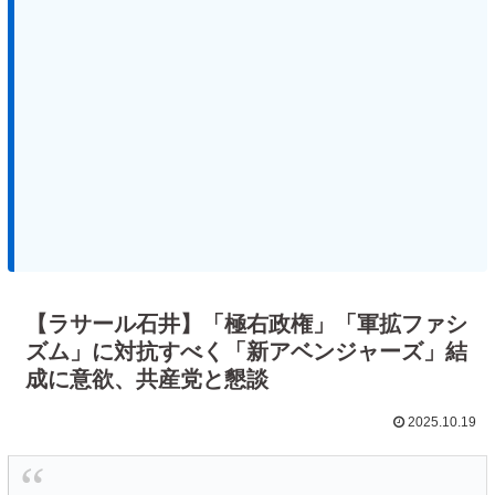
【ラサール石井】「極右政権」「軍拡ファシ
ズム」に対抗すべく「新アベンジャーズ」結
成に意欲、共産党と懇談
2025.10.19