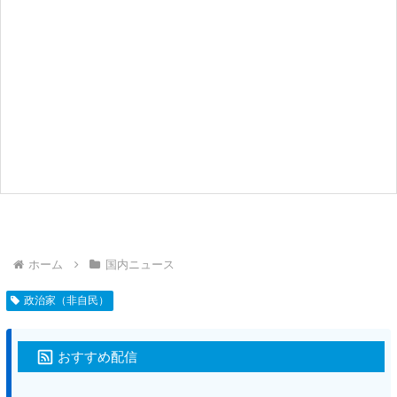
ホーム
国内ニュース
政治家（非自民）
おすすめ配信