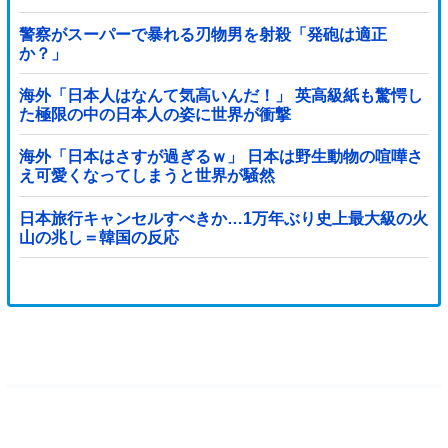
警察がスーパーで暴れる刃物男を射殺「発砲は適正
か？」
海外「日本人はなんて気高いんだ！」 英高級紙も驚愕し
た極限の中の日本人の姿に世界が衝撃
海外「日本はさすが過ぎるｗ」 日本は野生動物の喧嘩さ
え可愛くなってしまうと世界が騒然
日本旅行キャンセルすべきか…1万年ぶり史上最大級の火
山の兆し＝韓国の反応