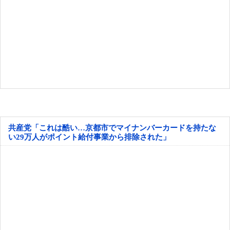
共産党「これは酷い…京都市でマイナンバーカードを持たな
い29万人がポイント給付事業から排除された」