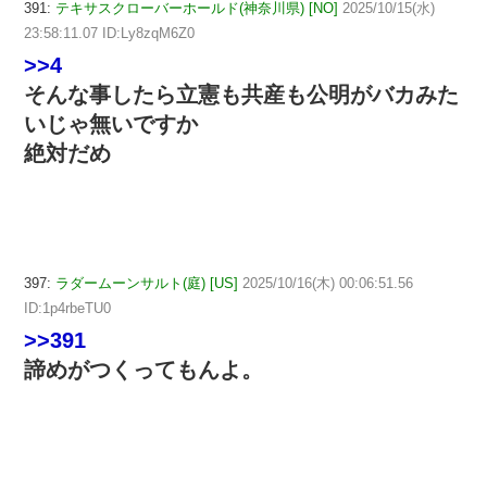
391:
テキサスクローバーホールド(神奈川県) [NO]
2025/10/15(水)
23:58:11.07 ID:Ly8zqM6Z0
>>4
そんな事したら立憲も共産も公明がバカみた
いじゃ無いですか
絶対だめ
397:
ラダームーンサルト(庭) [US]
2025/10/16(木) 00:06:51.56
ID:1p4rbeTU0
>>391
諦めがつくってもんよ。