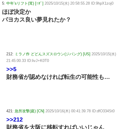
5:
中年’sリフト(茸) [ﾆﾀﾞ]
2025/10/15(水) 20:58:55.28 ID:9hpX1zoj0
ほぼ決定か
パヨカス良い夢見れたか？
212:
ミラノ作 どどんスズスロウン(ジパング) [US]
2025/10/15(水)
21:45:00.33 ID:livJ+K0T0
>>5
財務省が認めなければ転生の可能性も…
421:
急所攻撃(庭) [CN]
2025/10/16(木) 00:41:39.78 ID:dfO334St0
>>212
財務省を大阪に移転すればいいじゃん