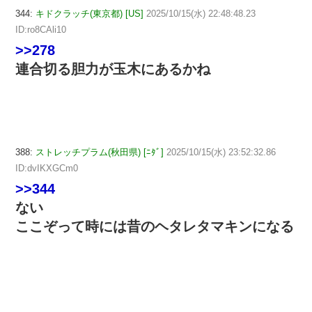
344:
キドクラッチ(東京都) [US]
2025/10/15(水) 22:48:48.23
ID:ro8CAli10
>>278
連合切る胆力が玉木にあるかね
388:
ストレッチプラム(秋田県) [ﾆﾀﾞ]
2025/10/15(水) 23:52:32.86
ID:dvIKXGCm0
>>344
ない
ここぞって時には昔のヘタレタマキンになる