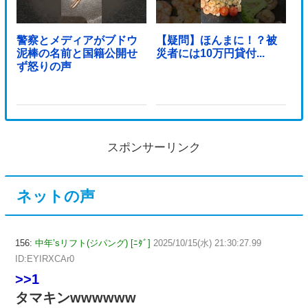
警察とメディアがブドウ
【疑問】ほんまに！？被
泥棒の名前と国籍公開せ
災者には10万円貸付...
ず怒りの声
スポンサーリンク
ネットの声
156:
中年’sリフト(ジパング) [ﾆﾀﾞ]
2025/10/15(水) 21:30:27.99
ID:EYIRXCAr0
>>1
タマキンwwwwww