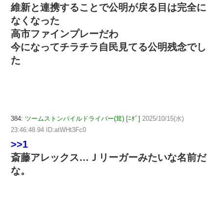
維新と連携することで公明が戻る目は完全に
なくなった
高市ファインプレーだわ
今になってチラチラ自民見てる公明残念でし
た
384:
ツームストンパイルドライバー(茸) [ﾆﾀﾞ]
2025/10/15(水)
23:46:48.94 ID:atWHt3Fc0
>>1
斎藤アレックス…Ｊリーガーみたいな名前だ
な。