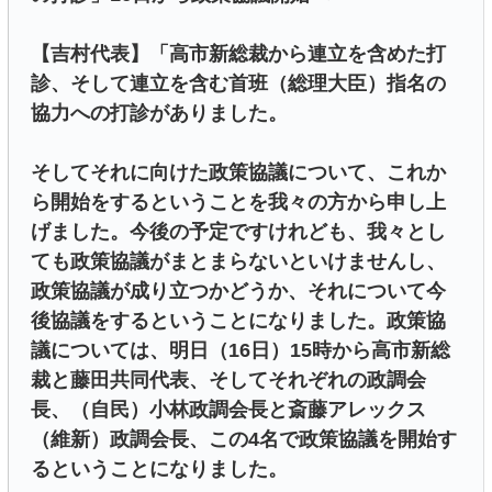
【吉村代表】「高市新総裁から連立を含めた打
診、そして連立を含む首班（総理大臣）指名の
協力への打診がありました。
そしてそれに向けた政策協議について、これか
ら開始をするということを我々の方から申し上
げました。今後の予定ですけれども、我々とし
ても政策協議がまとまらないといけませんし、
政策協議が成り立つかどうか、それについて今
後協議をするということになりました。政策協
議については、明日（16日）15時から高市新総
裁と藤田共同代表、そしてそれぞれの政調会
長、（自民）小林政調会長と斎藤アレックス
（維新）政調会長、この4名で政策協議を開始す
るということになりました。