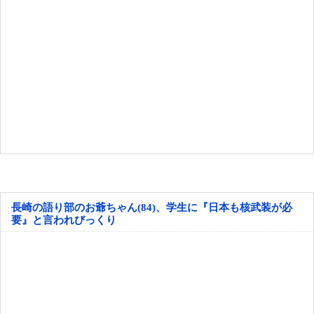
長崎の語り部のお爺ちゃん(84)、学生に『日本も核武装が必
要』と言われびっくり