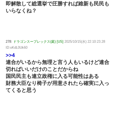
即解散して総選挙で圧勝すれば維新も民民も
いらなくね？
278:
ドラゴンスープレックス(庭) [US]
2025/10/15(水) 22:10:23.28
ID:oKdL0Uk60
>>4
連合がいるから無理と言う人もいるけど連合
切ればいいだけのことだからね
国民民主も連立政権に入る可能性はある
財務大臣なり椅子が用意されたら確実に入っ
てくると思う