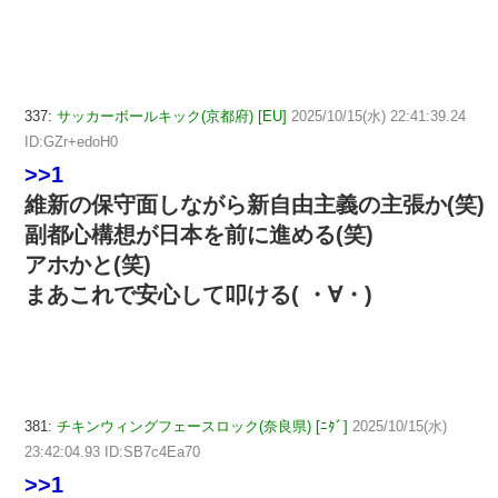
337:
サッカーボールキック(京都府) [EU]
2025/10/15(水) 22:41:39.24
ID:GZr+edoH0
>>1
維新の保守面しながら新自由主義の主張か(笑)
副都心構想が日本を前に進める(笑)
アホかと(笑)
まあこれで安心して叩ける( ・∀・)
381:
チキンウィングフェースロック(奈良県) [ﾆﾀﾞ]
2025/10/15(水)
23:42:04.93 ID:SB7c4Ea70
>>1