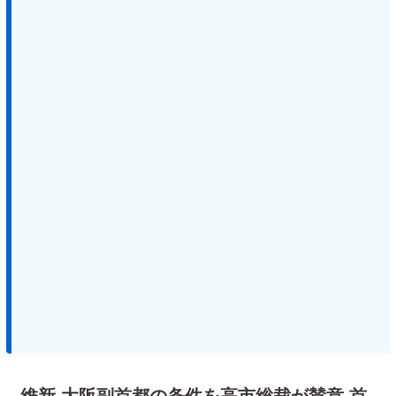
維新 大阪副首都の条件を高市総裁が賛意 首