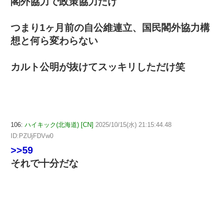
閣外協力で政策協力だけ
つまり1ヶ月前の自公維連立、国民閣外協力構
想と何ら変わらない
カルト公明が抜けてスッキリしただけ笑
106:
ハイキック(北海道) [CN]
2025/10/15(水) 21:15:44.48
ID:PZUjFDVw0
>>59
それで十分だな