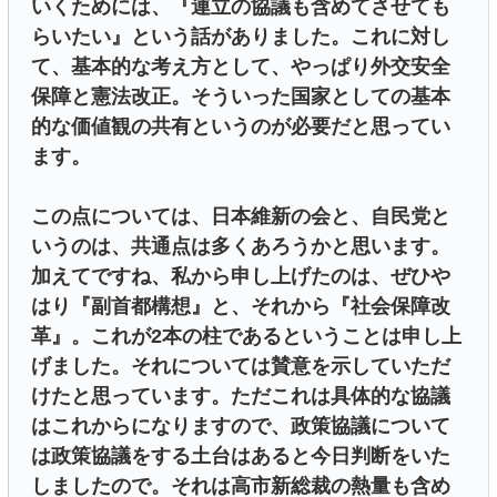
いくためには、『連立の協議も含めてさせても
らいたい』という話がありました。これに対し
て、基本的な考え方として、やっぱり外交安全
保障と憲法改正。そういった国家としての基本
的な価値観の共有というのが必要だと思ってい
ます。
この点については、日本維新の会と、自民党と
いうのは、共通点は多くあろうかと思います。
加えてですね、私から申し上げたのは、ぜひや
はり『副首都構想』と、それから『社会保障改
革』。これが2本の柱であるということは申し上
げました。それについては賛意を示していただ
けたと思っています。ただこれは具体的な協議
はこれからになりますので、政策協議について
は政策協議をする土台はあると今日判断をいた
しましたので。それは高市新総裁の熱量も含め