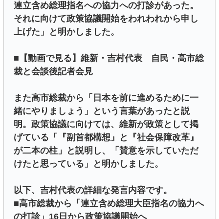
連立含め総理指名への協力への打診があった。
それに向けて政策協議開始をわれわれから申し
上げた」と明かしました。
■【動画で見る】維新・吉村代表 自民・高市総
裁と会談後記者会見
また高市総裁から「日本を前に進めるために一
緒にやりましょう」という言葉があったと説
明。政策協議に向けては、維新が政策として掲
げている「『副首都構想』と『社会保障改革』
が二本の柱」と説明し、「賛意を示していただ
けたと思っている」と明かしました。
以下、吉村代表の詳細な発言内容です。
■高市総裁から「連立含め総理大臣指名の協力へ
の打診」16日から政策協議開始へ