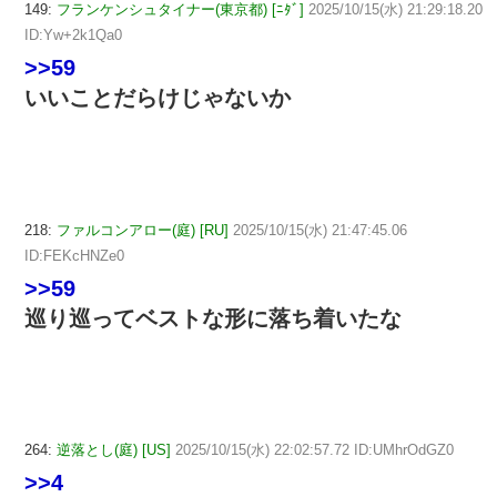
149:
フランケンシュタイナー(東京都) [ﾆﾀﾞ]
2025/10/15(水) 21:29:18.20
ID:Yw+2k1Qa0
>>59
いいことだらけじゃないか
218:
ファルコンアロー(庭) [RU]
2025/10/15(水) 21:47:45.06
ID:FEKcHNZe0
>>59
巡り巡ってベストな形に落ち着いたな
264:
逆落とし(庭) [US]
2025/10/15(水) 22:02:57.72 ID:UMhrOdGZ0
>>4