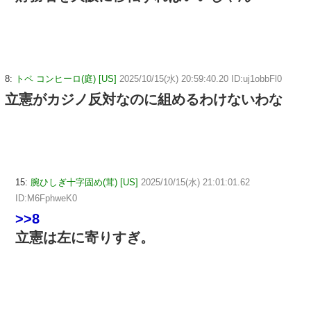
8:
トペ コンヒーロ(庭) [US]
2025/10/15(水) 20:59:40.20 ID:uj1obbFl0
立憲がカジノ反対なのに組めるわけないわな
15:
腕ひしぎ十字固め(茸) [US]
2025/10/15(水) 21:01:01.62
ID:M6FphweK0
>>8
立憲は左に寄りすぎ。