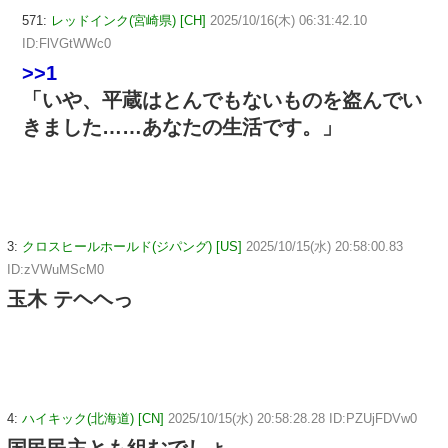
571:
レッドインク(宮崎県) [CH]
2025/10/16(木) 06:31:42.10
ID:FlVGtWWc0
>>1
「いや、平蔵はとんでもないものを盗んでい
きました……あなたの生活です。」
3:
クロスヒールホールド(ジパング) [US]
2025/10/15(水) 20:58:00.83
ID:zVWuMScM0
玉木 テヘヘっ
4:
ハイキック(北海道) [CN]
2025/10/15(水) 20:58:28.28 ID:PZUjFDVw0
国民民主とも組むでしょ