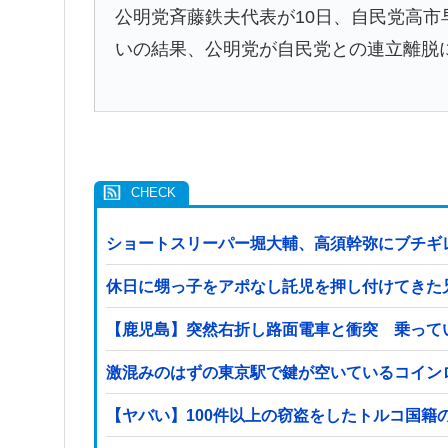
公明党斉藤鉄夫代表が10日、自民党高市
いの結果、公明党が自民党との連立離脱
ショートスリーパー堀大輔、高須幹弥にブチギ
休日に甥っ子をアポなし託児を押し付けてきた
【鹿児島】突然右折し路面電車と衝突 乗って
激混みのはずの東京駅で鍵が空いているコイン