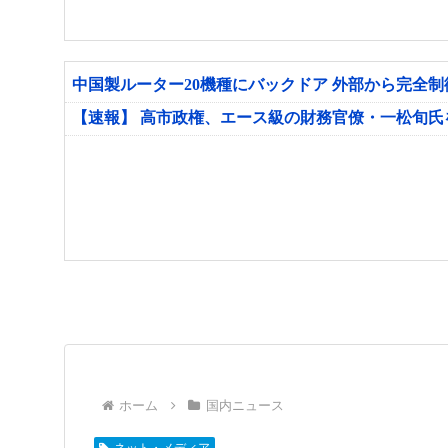
中国製ルーター20機種にバックドア 外部から完全
【速報】 高市政権、エース級の財務官僚・一松旬
ホーム
国内ニュース
ネット・メディア