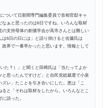
脱について日新聞専門編集委員で首相官邸キャ
だなぁと思ったのは6日ですね。いろんな取材
党の支持母体の創価学会が高市さんとは難しい
んは6日の日には」と語り掛けると佐藤氏は
。政界で一番早かったと思います。情報として
ていた？）」と聞くと田﨑氏は「当たってよか
かと思ったんですけど」と自民党総裁選で小泉
ハズレ」たことを引き合いにした。恵は「こ
ねると「それは取材をしたから。いろんなとこ
げに語った。