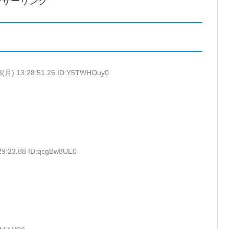
ンサーリンク
3(月) 13:28:51.26 ID:Y5TWHOuy0
29:23.88 ID:qcgBw8UE0