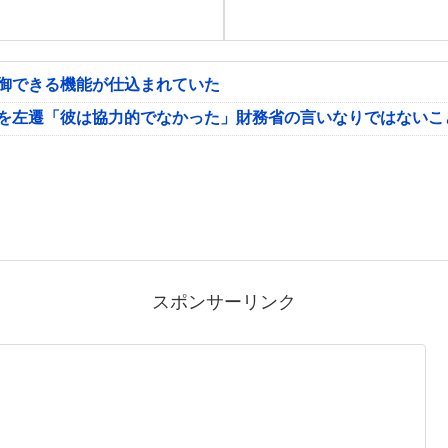
制御できる機能が仕込まれていた
氏を左遷「彼は協力的でなかった」財務省の言いなりではないこ
スポンサーリンク