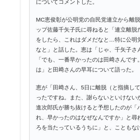
についてコメントした。
MC恵俊彰が公明党の自民党連立から離
ップ佐藤千矢子氏に尋ねると「連立離脱
をしたら、これはダメだなと…特に公明
なと」と話した。恵は「じゃ、千矢子さ
「でも、一番早かったのは田﨑さんです
は」と田﨑さんの早耳について語った。
恵が「田﨑さん、5日に離脱（と指摘し
ったですね。また、謝らないといけない
進次郎氏が勝ち抜けると予想したのが「
れ、早かったのはなぜなんですか」と尋
ろを当たっているうちに」と、こともな