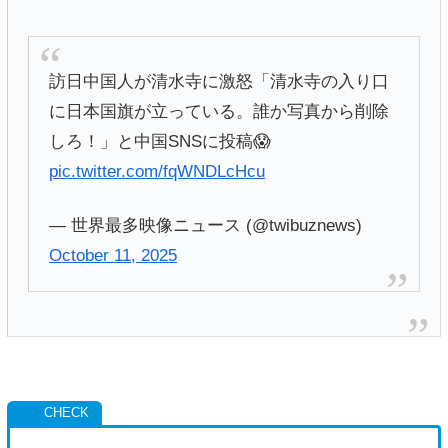
訪日中国人が清水寺に激怒「清水寺の入り口
に日本国旗が立っている。誰か写真から削除
しろ！」と中国SNSに投稿😱
pic.twitter.com/fqWNDLcHcu
— 世界最多映像ニュース (@twibuznews)
October 11, 2025