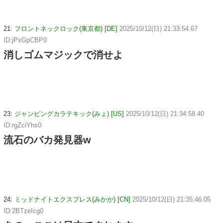
21:
フロントネックロック(東京都) [DE]
2025/10/12(日) 21:33:54.67
ID:jPxGpCBP0
消しゴムマジックで消せよ
23:
ジャンピングカラテキック(みょ) [US]
2025/10/12(日) 21:34:58.40
ID:rgZciYhs0
流石のバカ発見器w
24:
ミッドナイトエクスプレス(みかか) [CN]
2025/10/12(日) 21:35:46.05
ID:2BTzeIcg0