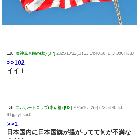
110:
魔神風車固め(茸) [JP]
2025/10/12(日) 22:14:40.68 ID:OlO8CHGu0
>>102
イイ！
138:
エルボードロップ(東京都) [US]
2025/10/12(日) 22:58:45.53
ID:jgZyEkeu0
>>1
日本国内に日本国旗が揚がってて何が不満な