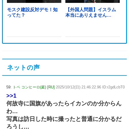
モスク建設反対デモ！知
【外国人問題】イスラム
ってた？
本当にありえません…
ネットの声
59:
トペ コンヒーロ(庭) [RU]
2025/10/12(日) 21:46:22.96 ID:r2gdLcbT0
>>1
何故寺に国旗があったらイカンのか分からん
わ…
写真は訪日した時に撮ったと普通に分かるだ
ろうし…