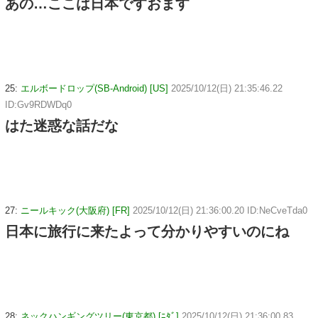
あの…ここは日本ですおます
25:
エルボードロップ(SB-Android) [US]
2025/10/12(日) 21:35:46.22
ID:Gv9RDWDq0
はた迷惑な話だな
27:
ニールキック(大阪府) [FR]
2025/10/12(日) 21:36:00.20 ID:NeCveTda0
日本に旅行に来たよって分かりやすいのにね
28:
ネックハンギングツリー(東京都) [ﾆﾀﾞ]
2025/10/12(日) 21:36:00.83