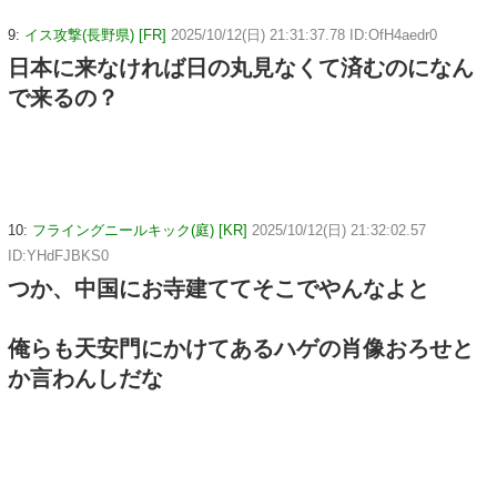
9:
イス攻撃(長野県) [FR]
2025/10/12(日) 21:31:37.78 ID:OfH4aedr0
日本に来なければ日の丸見なくて済むのになん
で来るの？
10:
フライングニールキック(庭) [KR]
2025/10/12(日) 21:32:02.57
ID:YHdFJBKS0
つか、中国にお寺建ててそこでやんなよと
俺らも天安門にかけてあるハゲの肖像おろせと
か言わんしだな