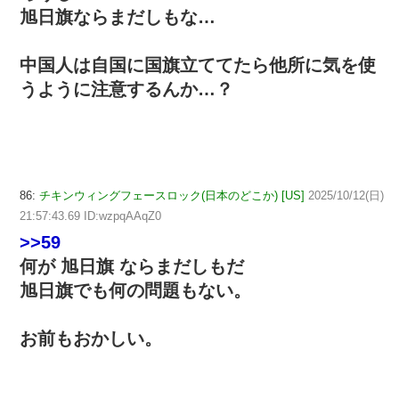
旭日旗ならまだしもな…
中国人は自国に国旗立ててたら他所に気を使
うように注意するんか…？
86:
チキンウィングフェースロック(日本のどこか) [US]
2025/10/12(日)
21:57:43.69 ID:wzpqAAqZ0
>>59
何が 旭日旗 ならまだしもだ
旭日旗でも何の問題もない。
お前もおかしい。