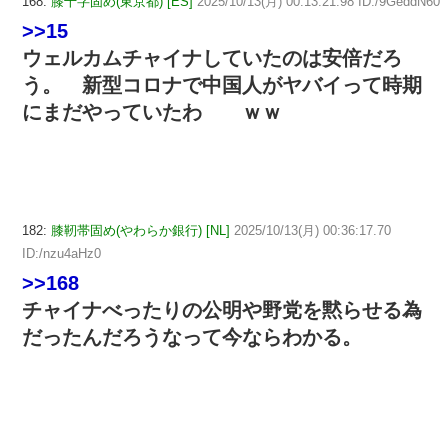
168:
膝十字固め(東京都) [ES]
2025/10/13(月) 00:13:21.98 ID:/9GeddN60
>>15
ウェルカムチャイナしていたのは安倍だろ
う。 新型コロナで中国人がヤバイって時期
にまだやっていたわ ｗｗ
182:
膝靭帯固め(やわらか銀行) [NL]
2025/10/13(月) 00:36:17.70
ID:/nzu4aHz0
>>168
チャイナべったりの公明や野党を黙らせる為
だったんだろうなって今ならわかる。