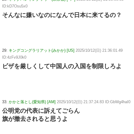
ID:kD7Osu5x0
そんなに嫌いなのになんで日本に来てるの？
29:
キングコングラリアット(みかか) [US]
2025/10/12(日) 21:36:01.49
ID:4zFv9J0k0
ビザを厳しくして中国人の入国を制限しろよ
33:
かかと落とし(愛知県) [AM]
2025/10/12(日) 21:37:24.83 ID:GbWg4haI0
公明党の代表に訴えてごらん
旗が撤去されると思うよ