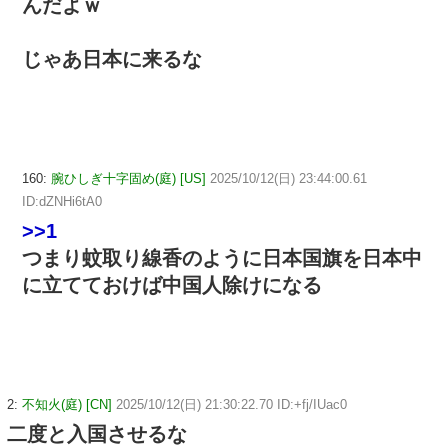
んだよｗ
じゃあ日本に来るな
160:
腕ひしぎ十字固め(庭) [US]
2025/10/12(日) 23:44:00.61
ID:dZNHi6tA0
>>1
つまり蚊取り線香のように日本国旗を日本中
に立てておけば中国人除けになる
2:
不知火(庭) [CN]
2025/10/12(日) 21:30:22.70 ID:+fj/IUac0
二度と入国させるな