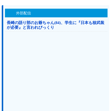
外部配信
長崎の語り部のお爺ちゃん(84)、学生に『日本も核武装
が必要』と言われびっくり