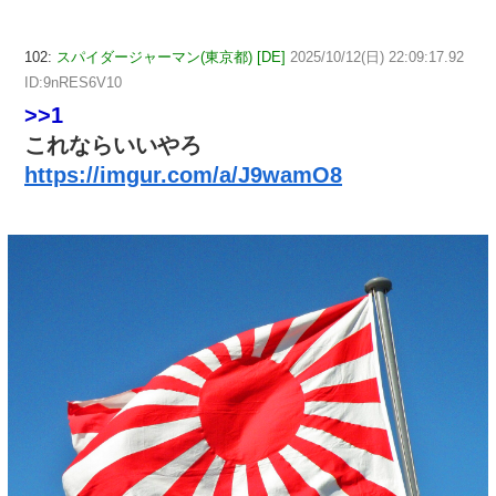
102:
スパイダージャーマン(東京都) [DE]
2025/10/12(日) 22:09:17.92
ID:9nRES6V10
>>1
これならいいやろ
https://imgur.com/a/J9wamO8