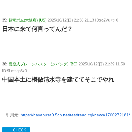
35:
超竜ボム(大阪府) [US]
2025/10/12(日) 21:38:21.13 ID:ro2Vu+t+0
日本に来て何言ってんだ？
38:
雪崩式ブレーンバスター(ジパング) [BG]
2025/10/12(日) 21:39:11.59
ID:9Lmsqo3x0
中国本土に模倣清水寺を建ててそこでやれ
引用元:
https://hayabusa9.5ch.net/test/read.cgi/news/1760272181/