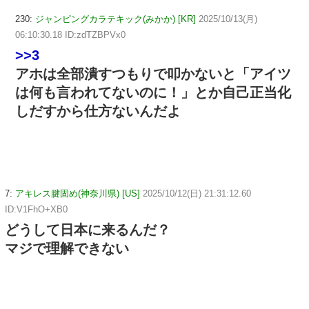
230:
ジャンピングカラテキック(みかか) [KR]
2025/10/13(月)
06:10:30.18 ID:zdTZBPVx0
>>3
アホは全部潰すつもりで叩かないと「アイツ
は何も言われてないのに！」とか自己正当化
しだすから仕方ないんだよ
7:
アキレス腱固め(神奈川県) [US]
2025/10/12(日) 21:31:12.60
ID:V1FhO+XB0
どうして日本に来るんだ？
マジで理解できない