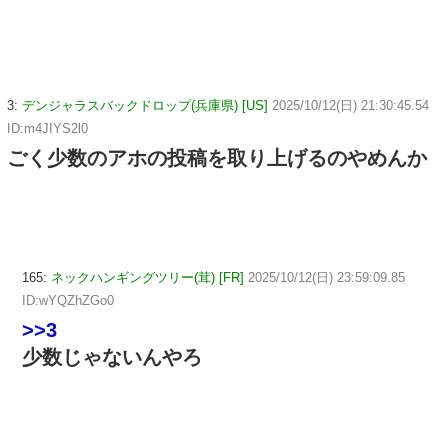
3:
デンジャラスバックドロップ(兵庫県) [US]
2025/10/12(日) 21:30:45.54
ID:m4JIYS2l0
ごく少数のアホの投稿を取り上げるのやめんか
165:
ネックハンギングツリー(茸) [FR]
2025/10/12(日) 23:59:09.85
ID:wYQZhZGo0
>>3
少数じゃないんやろ