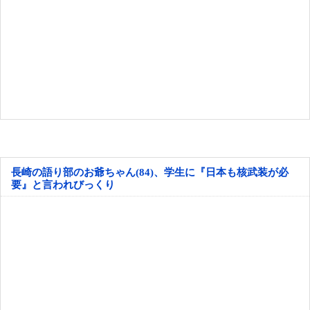
長崎の語り部のお爺ちゃん(84)、学生に『日本も核武装が必
要』と言われびっくり