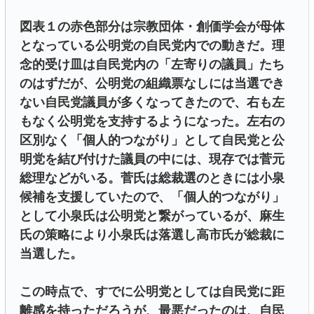
図表１の赤色部分は宗教団体・創価学会が母体
となっている公明党の自民党内での動きだ。理
念的受け皿は自民党内の「左寄りの議員」たち
のはずだが、公明党の組織票なしには当選でき
ない自民党議員が多くなってきたので、右も左
もなく公明党を支持するようになった。左右の
区別なく「個人的つながり」として自民党と公
明党を結び付けた議員の中には、現存では菅元
総理などがいる。菅氏は総裁選のときには小泉
候補を支援していたので、「個人的つながり」
として小泉氏は公明党と繋がっているが、麻生
氏の策略により小泉氏は落選し高市氏が総裁に
当選した。
この時点で、すでに公明党としては自民党に距
離感を持っただろうが、最悪だったのは、自民