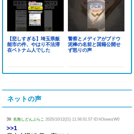
【悲しすぎる】埼玉県飯
警察とメディアがブドウ
能市の件、やはり不法滞
泥棒の名前と国籍公開せ
在ベトナム人でした
ず怒りの声
ネットの声
39:
名無しどんぶらこ
2025/10/12(日) 11:56:01.57 ID:hOiowozW0
>>1