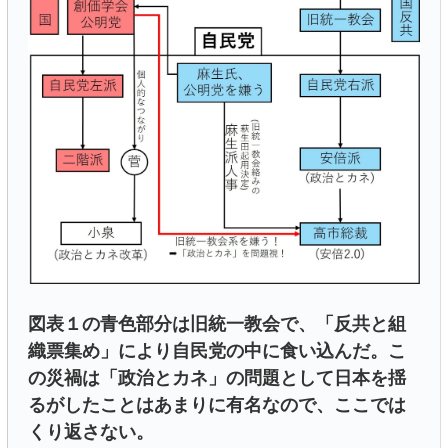
図表１の青色部分は旧統一教会で、「反共と組
織票集め」により自民党の中に食い込んだ。こ
の災禍は「政治とカネ」の問題として日本を揺
るがしたことはあまりに有名なので、ここでは
くり返さない。