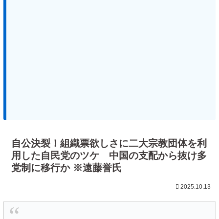
自公決裂！組織票欲しさに二大宗教団体を利
用した自民党のツケ 中国の支配から抜け多
党制に移行か ※遠藤誉氏
2025.10.13