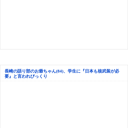
長崎の語り部のお爺ちゃん(84)、学生に『日本も核武装が必
要』と言われびっくり