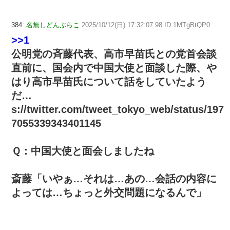
384:
名無しどんぶらこ
2025/10/12(日) 17:32:07.98 ID:1MTgBtQP0
>>1
公明党の斉藤代表、高市早苗氏との党首会談
直前に、国会内で中国大使と面談した際、や
はり高市早苗氏について話をしていたよう
だ…
s://twitter.com/tweet_tokyo_web/status/197
7055339343401145
Ｑ：中国大使と面会しましたね
斎藤「いやぁ…それは…あの…会話の内容に
よっては…ちょっと外交問題になるんで」