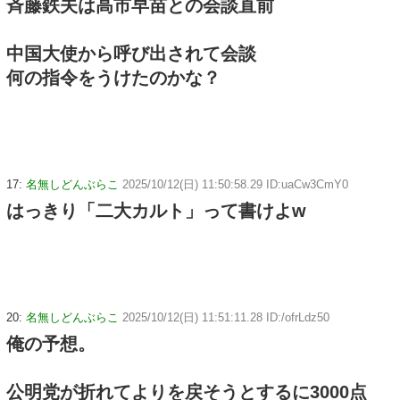
斉藤鉄夫は高市早苗との会談直前
中国大使から呼び出されて会談
何の指令をうけたのかな？
17:
名無しどんぶらこ
2025/10/12(日) 11:50:58.29 ID:uaCw3CmY0
はっきり「二大カルト」って書けよw
20:
名無しどんぶらこ
2025/10/12(日) 11:51:11.28 ID:/ofrLdz50
俺の予想。
公明党が折れてよりを戻そうとするに3000点