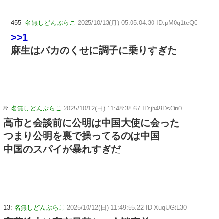
455:
名無しどんぶらこ
2025/10/13(月) 05:05:04.30 ID:pM0q1teQ0
>>1
麻生はバカのくせに調子に乗りすぎた
8:
名無しどんぶらこ
2025/10/12(日) 11:48:38.67 ID:jh49DsOn0
高市と会談前に公明は中国大使に会った
つまり公明を裏で操ってるのは中国
中国のスパイが暴れすぎだ
13:
名無しどんぶらこ
2025/10/12(日) 11:49:55.22 ID:XuqUGtL30