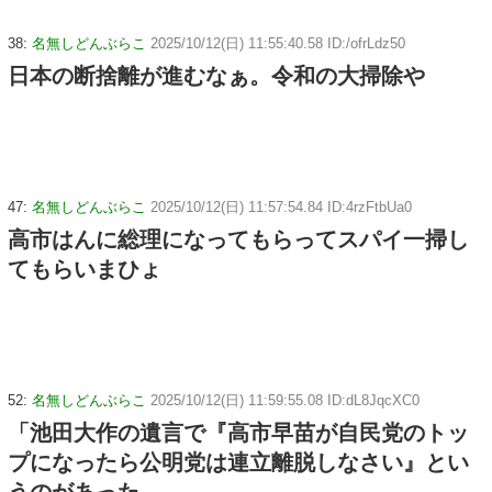
38:
名無しどんぶらこ
2025/10/12(日) 11:55:40.58 ID:/ofrLdz50
日本の断捨離が進むなぁ。令和の大掃除や
47:
名無しどんぶらこ
2025/10/12(日) 11:57:54.84 ID:4rzFtbUa0
高市はんに総理になってもらってスパイ一掃し
てもらいまひょ
52:
名無しどんぶらこ
2025/10/12(日) 11:59:55.08 ID:dL8JqcXC0
「池田大作の遺言で『高市早苗が自民党のトッ
プになったら公明党は連立離脱しなさい』とい
うのがあった