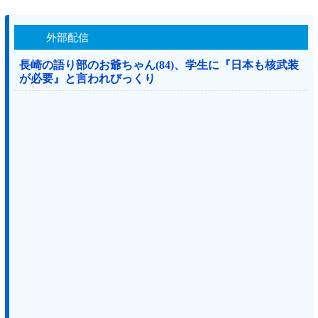
外部配信
長崎の語り部のお爺ちゃん(84)、学生に『日本も核武装
が必要』と言われびっくり