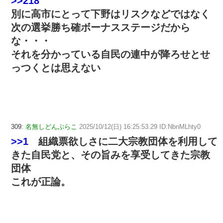
>>218
別に高市にとって下野はリスクなどではなく
次の選挙勝ち確ボーナスステージだから
な・・・
それを分かっている自民の連中が降ろせとせ
っつくとは思えない
309:
名無しどんぶらこ
2025/10/12(日) 16:25:53.29 ID:NbnMLhty0
>>1
組織票欲しさに二大宗教団体を利用して
きた自民党と、その旨みを享受してきた宗教
団体
これが正論。