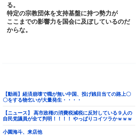
る。
特定の宗教団体を支持基盤に持つ勢力が
ここまでの影響力を国会に及ぼしているのだ
からな。
【動画】経済崩壊で職が無い中国、投げ銭目当ての路上〇
〇をする物乞いが大量発生・・・・
【ニュース】 高市政権の消費税減税に反対している９人の
自民党議員が全て判明！！！！ やっぱりコイツラかｗｗｗ
ｗｗ
小園海斗、来店他