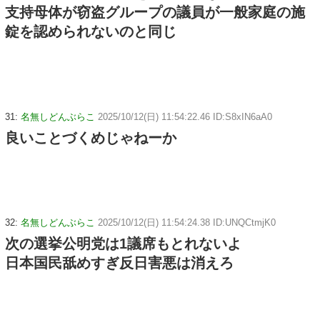
支持母体が窃盗グループの議員が一般家庭の施
錠を認められないのと同じ
31:
名無しどんぶらこ
2025/10/12(日) 11:54:22.46 ID:S8xIN6aA0
良いことづくめじゃねーか
32:
名無しどんぶらこ
2025/10/12(日) 11:54:24.38 ID:UNQCtmjK0
次の選挙公明党は1議席もとれないよ
日本国民舐めすぎ反日害悪は消えろ