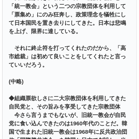
「統一教会」という二つの宗教団体を利用して
「票集め」にのみ狂奔し、政策理念を犠牲にし
て日本国民を置き去りにしてきた。日本は悲鳴
を上げ、限界に達している。
それに終止符を打ってくれたのだから、「高
市総裁」は初めて良いことをしてくれたと言っ
ていいだろう。
(中略)
◆組織票欲しさに二大宗教団体を利用してきた
自民党と、その旨みを享受してきた宗教団体
今さら言うまでもないが、旧統一教会が自民
党に食い込んできたのは1960年代のことだ。韓
国で生まれた旧統一教会は1968年に反共政治団