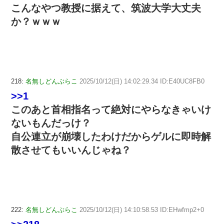
こんなやつ教授に据えて、筑波大学大丈夫
か？ｗｗｗ
218:
名無しどんぶらこ
2025/10/12(日) 14:02:29.34 ID:E40UC8FB0
>>1
このあと首相指名って絶対にやらなきゃいけ
ないもんだっけ？
自公連立が崩壊したわけだからゲルに即時解
散させてもいいんじゃね？
222:
名無しどんぶらこ
2025/10/12(日) 14:10:58.53 ID:EHwfmp2+0