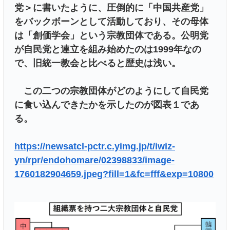
党＞に書いたように、圧倒的に「中国共産党」
をバックボーンとして活動しており、その母体
は「創価学会」という宗教団体である。公明党
が自民党と連立を組み始めたのは1999年なの
で、旧統一教会と比べると歴史は浅い。
この二つの宗教団体がどのようにして自民党
に食い込んできたかを示したのが図表１であ
る。
https://newsatcl-pctr.c.yimg.jp/t/iwiz-
yn/rpr/endohomare/02398833/image-
1760182904659.jpeg?fill=1&fc=fff&exp=10800