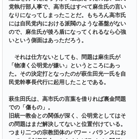
党執行部人事で、高市氏はすべて麻生氏の言い
なりになってしまったことだ。もちろん高市氏
には自民党内における派閥のような基盤がない
ので、麻生氏が後ろ盾になってくれるなら心強
いという側面はあっただろう。
それは仕方ないとしても、問題は麻生氏が
「物凄く公明党が嫌い」というところにあっ
た。その決定打となったのが萩生田光一氏を自
民党幹事長代行に起用したことである。
萩生田氏は、高市氏の言葉を借りれば裏金問題
での「傷もの」。
旧統一教会との関係が深く、公明党としてはそ
の問題はまだ解決してないと位置付けている。
つまり二つの宗教団体のパワー・バランスにお