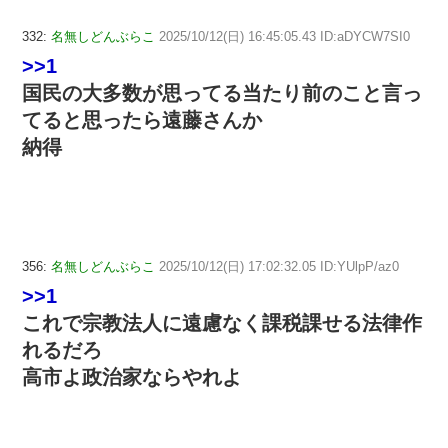
332:
名無しどんぶらこ
2025/10/12(日) 16:45:05.43 ID:aDYCW7SI0
>>1
国民の大多数が思ってる当たり前のこと言っ
てると思ったら遠藤さんか
納得
356:
名無しどんぶらこ
2025/10/12(日) 17:02:32.05 ID:YUlpP/az0
>>1
これで宗教法人に遠慮なく課税課せる法律作
れるだろ
高市よ政治家ならやれよ