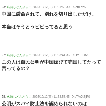
23:
名無しどんぶらこ
2025/10/12(日) 11:51:59.30 ID:/ofrLdz50
中国に厳命されて、別れを切り出しただけ。
本当はそうとうビビってると思う
27:
名無しどんぶらこ
2025/10/12(日) 11:53:41.36 ID:5ksEIu820
この人は自民公明が中国媚びて売国してたって
言ってるの？
28:
名無しどんぶらこ
2025/10/12(日) 11:53:58.45 ID:pTV/XSjR0
公明がスパイ防止法を認められないのは