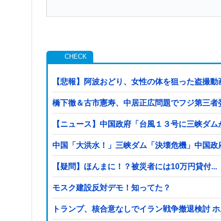
【悲報】阿波おどり、女性の体を狙った盗撮動
橋下徹＆古市憲寿、中居正広問題でフジ第三者
【ニュース】中国政府「台風１３号に三峡ダム
中国「大洪水！」三峡ダム「決壊危機」中国政府
【疑問】ほんまに！？被災者には10万円貸付...
モスク建設反対デモ！知ってた？
トランプ、核合意なしでイラン戦争撤退検討 