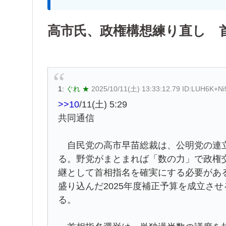
高市氏、政権構想練り直し 
1:
ぐれ ★
2025/10/11(土) 13:33:12.79 ID:LUH6K+Ni
>>10
/11(土) 5:29
共同通信
自民党の高市早苗総裁は、公明党の連立
る。野党がまとまれば「数の力」で政権
継として首相指名を確実にする必要があ
盛り込んだ2025年度補正予算を成立さ
る。