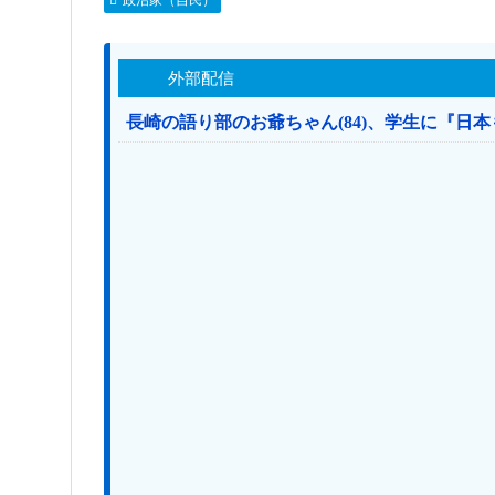
外部配信
長崎の語り部のお爺ちゃん(84)、学生に『日