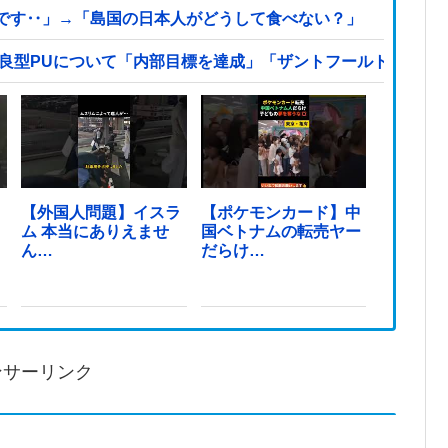
です‥」→「島国の日本人がどうして食べない？」
改良型PUについて「内部目標を達成」「ザントフールトが楽し
！
【外国人問題】イスラ
【ポケモンカード】中
ム 本当にありえませ
国ベトナムの転売ヤー
ん…
だらけ…
ンサーリンク