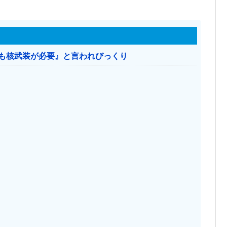
本も核武装が必要』と言われびっくり