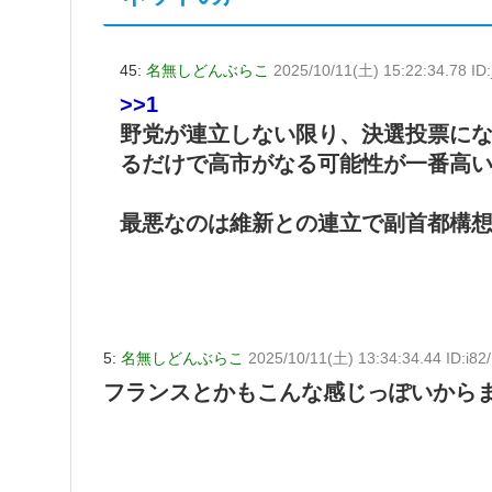
45:
名無しどんぶらこ
2025/10/11(土) 15:22:34.78 ID:
>>1
野党が連立しない限り、決選投票に
るだけで高市がなる可能性が一番高
最悪なのは維新との連立で副首都構
5:
名無しどんぶらこ
2025/10/11(土) 13:34:34.44 ID:i8
フランスとかもこんな感じっぽいから