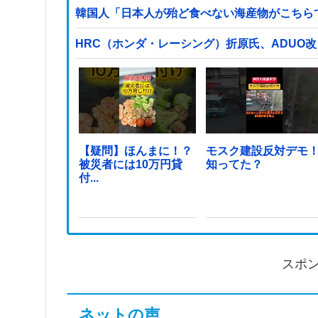
韓国人「日本人が殆ど食べない海産物がこちら
HRC（ホンダ・レーシング）折原氏、ADUO
【疑問】ほんまに！？
モスク建設反対デモ
被災者には10万円貸
知ってた？
付...
スポ
ネットの声