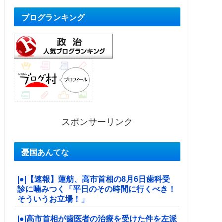
ブログランキング
スポンサーリンク
憂国あんてな
|●|【速報】蓮舫、高市首相の8月6日歯科受
診に噛みつく「平日のその時間に行くべき！
そういうお立場！」
|●|高市首相が歯医者の治療を受けた件を左派