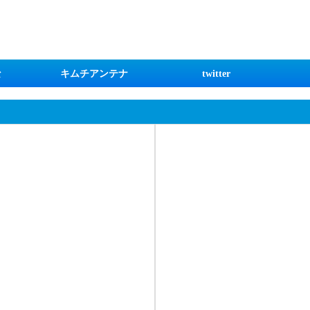
な
キムチアンテナ
twitter