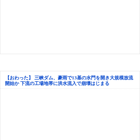
【おわった】 三峡ダム、豪雨で13基の水門を開き大規模放流
開始か 下流の工場地帯に洪水流入で崩壊はじまる