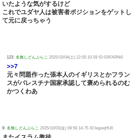
いたような気がするけど
これでユダヤ人は被害者ポジションをゲットし
て元に戻っちゃう
123:
名無しどんぶらこ
2025/10/04(土) 22:05:10.59 ID:03IFARNi0
>>7
元々問題作った張本人のイギリスとかフラン
スがパレスチナ国家承認して褒められるのむ
かつくわあ
9:
名無しどんぶらこ
2025/10/03(金) 09:56:14.75 ID:legoiqHU0
またイスラム教徒