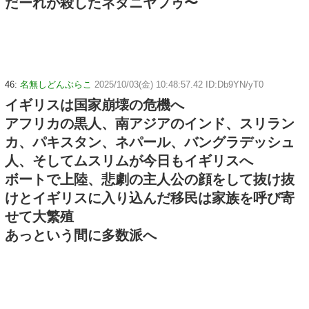
だーれが殺したネタニヤフゥ〜
46:
名無しどんぶらこ
2025/10/03(金) 10:48:57.42 ID:Db9YN/yT0
イギリスは国家崩壊の危機へ
アフリカの黒人、南アジアのインド、スリラン
カ、パキスタン、ネパール、バングラデッシュ
人、そしてムスリムが今日もイギリスへ
ボートで上陸、悲劇の主人公の顔をして抜け抜
けとイギリスに入り込んだ移民は家族を呼び寄
せて大繁殖
あっという間に多数派へ