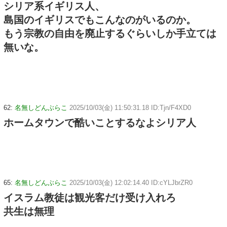
シリア系イギリス人、
島国のイギリスでもこんなのがいるのか。
もう宗教の自由を廃止するぐらいしか手立ては
無いな。
62:
名無しどんぶらこ
2025/10/03(金) 11:50:31.18 ID:Tjn/F4XD0
ホームタウンで酷いことするなよシリア人
65:
名無しどんぶらこ
2025/10/03(金) 12:02:14.40 ID:cYLJbrZR0
イスラム教徒は観光客だけ受け入れろ
共生は無理