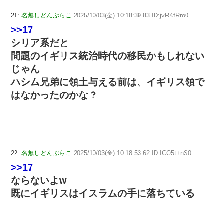
21:
名無しどんぶらこ
2025/10/03(金) 10:18:39.83 ID:jvRKfRro0
>>17
シリア系だと
問題のイギリス統治時代の移民かもしれない
じゃん
ハシム兄弟に領土与える前は、イギリス領で
はなかったのかな？
22:
名無しどんぶらこ
2025/10/03(金) 10:18:53.62 ID:ICO5t+nS0
>>17
ならないよw
既にイギリスはイスラムの手に落ちている