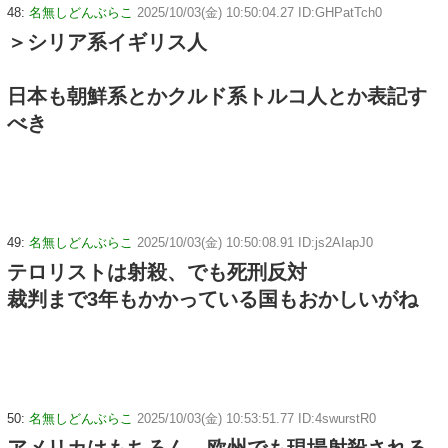
48:
名無しどんぶらこ
2025/10/03(金) 10:50:04.27 ID:GHPatTch0
＞シリア系イギリス人
日本も朝鮮系とかクルド系トルコ人とか表記す
べき
49:
名無しどんぶらこ
2025/10/03(金) 10:50:08.91 ID:js2AIapJ0
テロリストは射殺、でも死刑反対
裁判まで3年もかかっている国もおかしいがね
50:
名無しどんぶらこ
2025/10/03(金) 10:53:51.77 ID:4swurstR0
アメリカはもちろん、欧州でも現場射殺される