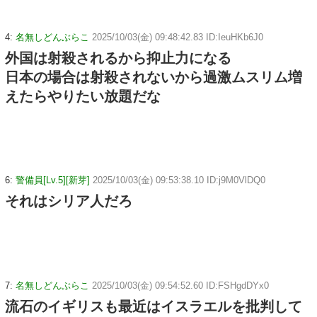
4:
名無しどんぶらこ
2025/10/03(金) 09:48:42.83 ID:IeuHKb6J0
外国は射殺されるから抑止力になる
日本の場合は射殺されないから過激ムスリム増
えたらやりたい放題だな
6:
警備員[Lv.5][新芽]
2025/10/03(金) 09:53:38.10 ID:j9M0VlDQ0
それはシリア人だろ
7:
名無しどんぶらこ
2025/10/03(金) 09:54:52.60 ID:FSHgdDYx0
流石のイギリスも最近はイスラエルを批判して