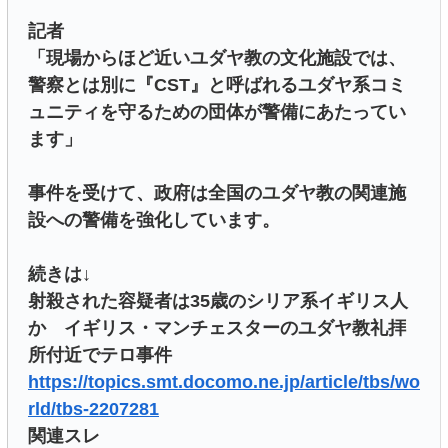
記者
「現場からほど近いユダヤ教の文化施設では、
警察とは別に『CST』と呼ばれるユダヤ系コミ
ュニティを守るための団体が警備にあたってい
ます」
事件を受けて、政府は全国のユダヤ教の関連施
設への警備を強化しています。
続きは↓
射殺された容疑者は35歳のシリア系イギリス人
か イギリス・マンチェスターのユダヤ教礼拝
所付近でテロ事件
https://topics.smt.docomo.ne.jp/article/tbs/wo
rld/tbs-2207281
関連スレ