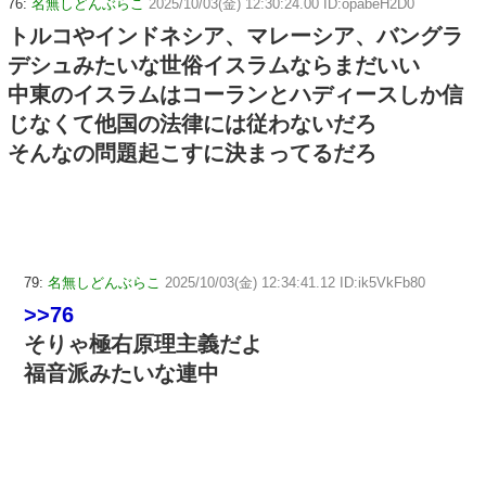
76:
名無しどんぶらこ
2025/10/03(金) 12:30:24.00 ID:opabeH2D0
トルコやインドネシア、マレーシア、バングラ
デシュみたいな世俗イスラムならまだいい
中東のイスラムはコーランとハディースしか信
じなくて他国の法律には従わないだろ
そんなの問題起こすに決まってるだろ
79:
名無しどんぶらこ
2025/10/03(金) 12:34:41.12 ID:ik5VkFb80
>>76
そりゃ極右原理主義だよ
福音派みたいな連中