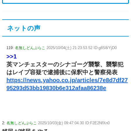
ネットの声
119:
名無しどんぶらこ
2025/10/04(土) 21:23:53.52 ID:g8S8/YjD0
>>1
英マンチェスターのシナゴーグ襲撃、襲撃犯
はレイプ容疑で逮捕後に保釈中と警察発表
https://news.yahoo.co.jp/articles/7e8d7df27
95293d53bb19830b6e312afaa86238e
2:
名無しどんぶらこ
2025/10/03(金) 09:47:04.30 ID:F2E2NfXn0