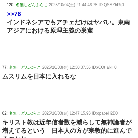
120:
名無しどんぶらこ
2025/10/04(土) 21:44:46.75 ID:QSAZbRij0
>>76
インドネシアでもアチェだけはヤバい。東南
アジアにおける原理主義の巣窟
77:
名無しどんぶらこ
2025/10/03(金) 12:30:37.36 ID:/COtIaNH0
ムスリムを日本に入れるな
82:
名無しどんぶらこ
2025/10/03(金) 12:47:15.93 ID:opabeH2D0
キリスト教は近年信者数を減らして無神論者が
増えてるという 日本人の方が宗教的に進んで