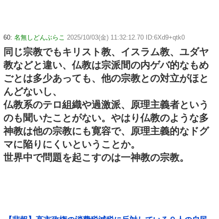
60:
名無しどんぶらこ
2025/10/03(金) 11:32:12.70 ID:6Xd9+qtk0
同じ宗教でもキリスト教、イスラム教、ユダヤ
教などと違い、仏教は宗派間の内ゲバ的なもめ
ごとは多少あっても、他の宗教との対立がほと
んどないし、
仏教系のテロ組織や過激派、原理主義者という
のも聞いたことがない。やはり仏教のような多
神教は他の宗教にも寛容で、原理主義的なドグ
マに陥りにくいということか。
世界中で問題を起こすのは一神教の宗教。