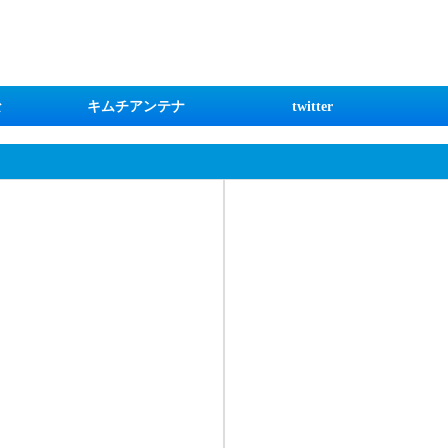
な
キムチアンテナ
twitter