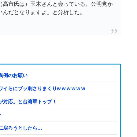
（高市氏は）玉木さんと会っている。公明党か
いんだとなりますよ」と分析した。
異例のお願い
にブッ刺さりまくりw w w w w w
が対応」と台湾軍トップ！
・
に戻ろうとしたら…