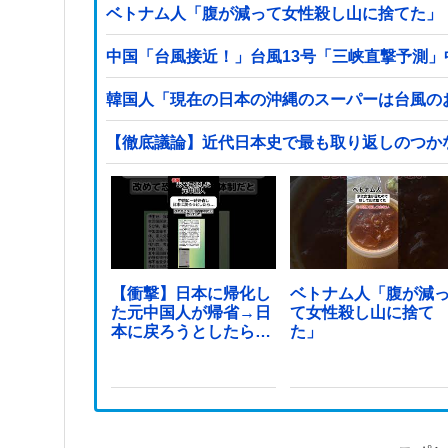
ベトナム人「腹が減って女性殺し山に捨てた」
中国「台風接近！」台風13号「三峡直撃予測」
韓国人「現在の日本の沖縄のスーパーは台風の
【徹底議論】近代日本史で最も取り返しのつか
【衝撃】日本に帰化し
ベトナム人「腹が減
た元中国人が帰省→日
て女性殺し山に捨て
本に戻ろうとしたら…
た」