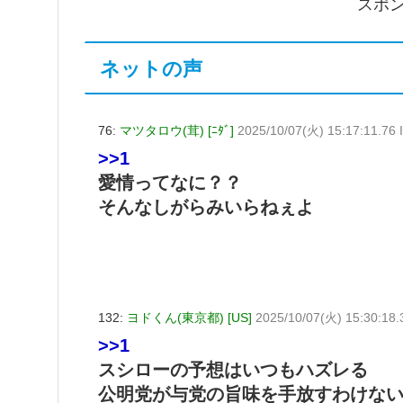
スポ
ネットの声
76:
マツタロウ(茸) [ﾆﾀﾞ]
2025/10/07(火) 15:17:11.76
>>1
愛情ってなに？？
そんなしがらみいらねぇよ
132:
ヨドくん(東京都) [US]
2025/10/07(火) 15:30:18
>>1
スシローの予想はいつもハズレる
公明党が与党の旨味を手放すわけな