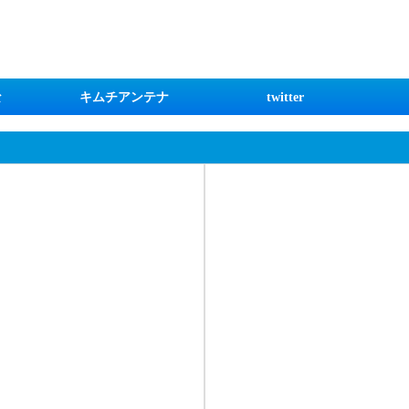
な
キムチアンテナ
twitter