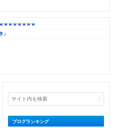
ｗｗｗｗｗｗｗｗ
き」
ブログランキング