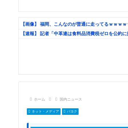
【画像】 福岡、こんなのが普通に走ってるｗｗｗ
【速報】 記者「中革連は食料品消費税ゼロを公約
ホーム
国内ニュース
ネット・メディア
パヨク