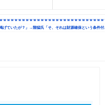
ｗｗｗｗｗｗｗｗｗｗｗｗｗｗｗｗｗｗｗｗｗｗｗｗｗｗｗｗｗ
に掲げていたが？」→階猛氏「そ、それは財源確保という条件付