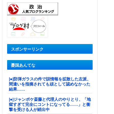
スポンサーリンク
憂国あんてな
|●|防弾ガラスの件で誤情報を拡散した左派、
間違いを指摘されても頑として認めなかった
結果……
|●|ジャンポケ斎藤と代理人のやりとり、「地
獄すぎて完全にコントになってる……」と衝
撃を受ける人が続出中