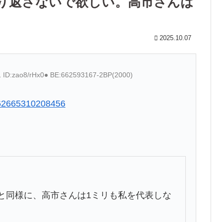
り返さないで欲しい。高市さんは
」
2025.10.07
1 ID:zao8/rHx0● BE:662593167-2BP(2000)
4362665310208456
。
と同様に、高市さんは1ミリも私を代表しな