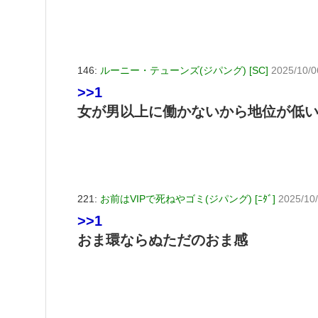
146:
ルーニー・テューンズ(ジパング) [SC]
2025/10/0
>>1
女が男以上に働かないから地位が低
221:
お前はVIPで死ねやゴミ(ジパング) [ﾆﾀﾞ]
2025/10
>>1
おま環ならぬただのおま感