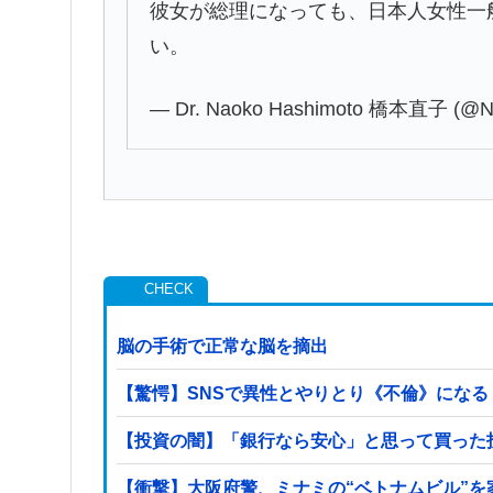
彼女が総理になっても、日本人女性一
い。
— Dr. Naoko Hashimoto 橋本直子 (@Na
脳の手術で正常な脳を摘出
【驚愕】SNSで異性とやりとり《不倫》になる？→
【投資の闇】「銀行なら安心」と思って買った
【衝撃】大阪府警、ミナミの“ベトナムビル”