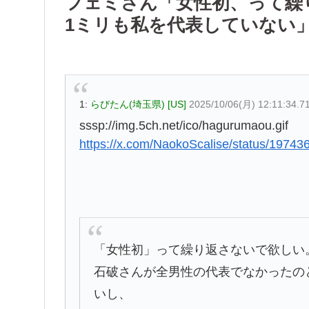
フェミさん「女性初、って繰
1ミリも私を代表していない
1:
らびたん(埼玉県) [US]
2025/10/06(月) 12:11:34.7
sssp://img.5ch.net/ico/hagurumaou.gif
https://x.com/NaokoScalise/status/197
「女性初」って繰り返さないで欲しい
石破さんが全男性の代表でなかったの
いし、