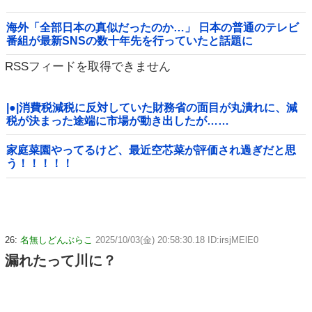
海外「全部日本の真似だったのか…」 日本の普通のテレビ
番組が最新SNSの数十年先を行っていたと話題に
RSSフィードを取得できません
|●|消費税減税に反対していた財務省の面目が丸潰れに、減
税が決まった途端に市場が動き出したが……
家庭菜園やってるけど、最近空芯菜が評価され過ぎだと思
う！！！！！
26:
名無しどんぶらこ
2025/10/03(金) 20:58:30.18 ID:irsjMElE0
漏れたって川に？