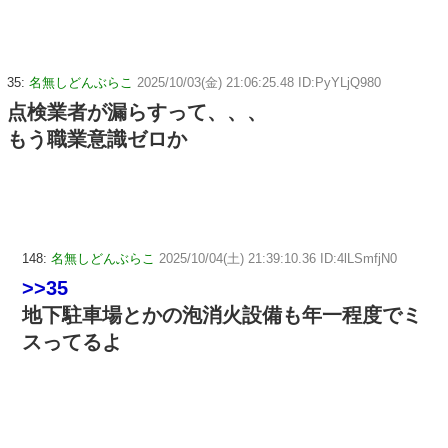
35:
名無しどんぶらこ
2025/10/03(金) 21:06:25.48 ID:PyYLjQ980
点検業者が漏らすって、、、
もう職業意識ゼロか
148:
名無しどんぶらこ
2025/10/04(土) 21:39:10.36 ID:4lLSmfjN0
>>35
地下駐車場とかの泡消火設備も年一程度でミ
スってるよ