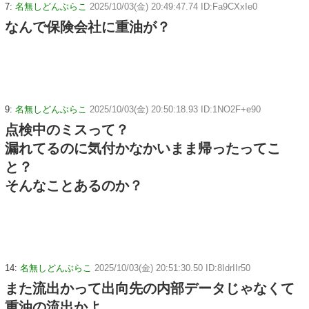
7:
名無しどんぶらこ
2025/10/03(金) 20:49:47.74 ID:Fa9CXxIe0
なんで保険会社に重油が？
9:
名無しどんぶらこ
2025/10/03(金) 20:50:18.93 ID:1NO2F+e90
点検中のミスって？
漏れてるのに気付かなかいまま帰ったってこ
と？
そんなことあるのか？
14:
名無しどんぶらこ
2025/10/03(金) 20:51:30.50 ID:8IdrIIr50
また流出かって出向先の内部データじゃなくて
重油の流出かよ