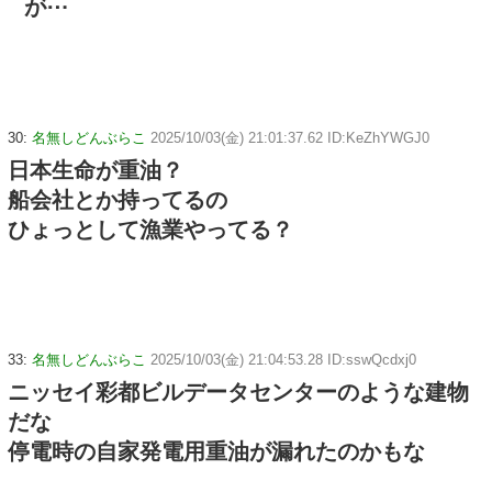
が⋯
30:
名無しどんぶらこ
2025/10/03(金) 21:01:37.62 ID:KeZhYWGJ0
日本生命が重油？
船会社とか持ってるの
ひょっとして漁業やってる？
33:
名無しどんぶらこ
2025/10/03(金) 21:04:53.28 ID:sswQcdxj0
ニッセイ彩都ビルデータセンターのような建物
だな
停電時の自家発電用重油が漏れたのかもな