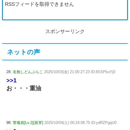
RSSフィードを取得できません
スポンサーリンク
ネットの声
28:
名無しどんぶらこ
2025/10/03(金) 21:00:27.23 ID:8SSPkuYj0
>>1
お・・・重油
98:
警備員[Lv.2][新芽]
2025/10/04(土) 00:24:08.75 ID:ydRZPgqU0