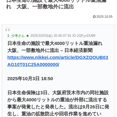
れ 大阪、一部敷地外に流出
2025.10.05
1:
少考さん ★
2025/10/03(金) 20:46:07.91 ID:JQFyvDU89
日本生命の施設で最大4000リットル重油漏れ
大阪、一部敷地外に流出 – 日本経済新聞
https://www.nikkei.com/article/DGXZQOUB03
AG10T01C25A0000000/
2025年10月3日 18:50
日本生命保険は3日、大阪府茨木市内の同社施設
から最大4000リットルの重油が外部に流出する
事案が発覚したと発表した。流出は9月26日に発
生し、重油の拡散防止や回収作業を進めてい