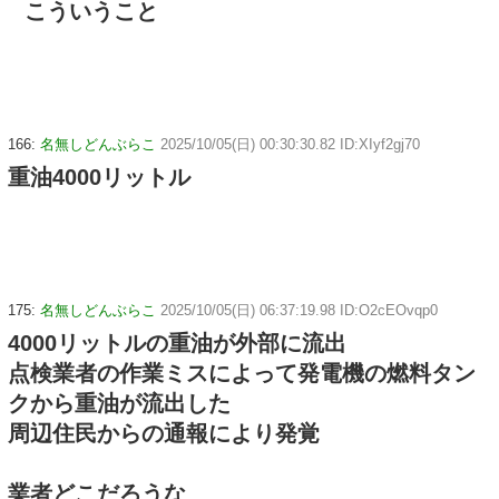
こういうこと
166:
名無しどんぶらこ
2025/10/05(日) 00:30:30.82 ID:XIyf2gj70
重油4000リットル
175:
名無しどんぶらこ
2025/10/05(日) 06:37:19.98 ID:O2cEOvqp0
4000リットルの重油が外部に流出
点検業者の作業ミスによって発電機の燃料タン
クから重油が流出した
周辺住民からの通報により発覚
業者どこだろうな