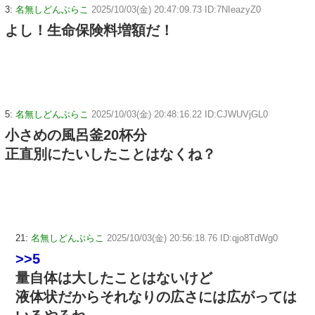
3:
名無しどんぶらこ
2025/10/03(金) 20:47:09.73 ID:7NIeazyZ0
よし！生命保険料増額だ！
5:
名無しどんぶらこ
2025/10/03(金) 20:48:16.22 ID:CJWUVjGL0
小さめの風呂釜20杯分
正直別にたいしたことはなくね？
21:
名無しどんぶらこ
2025/10/03(金) 20:56:18.76 ID:qjo8TdWg0
>>5
量自体は大したことはないけど
液体状だからそれなりの広さには広がっては