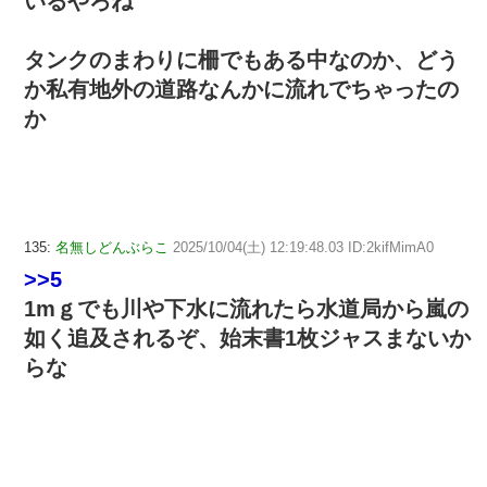
いるやろね
タンクのまわりに柵でもある中なのか、どう
か私有地外の道路なんかに流れでちゃったの
か
135:
名無しどんぶらこ
2025/10/04(土) 12:19:48.03 ID:2kifMimA0
>>5
1mｇでも川や下水に流れたら水道局から嵐の
如く追及されるぞ、始末書1枚ジャスまないか
らな