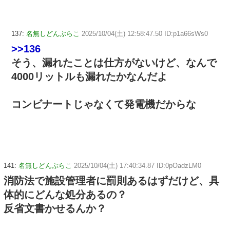
137:
名無しどんぶらこ
2025/10/04(土) 12:58:47.50 ID:p1a66sWs0
>>136
そう、漏れたことは仕方がないけど、なんで
4000リットルも漏れたかなんだよ
コンビナートじゃなくて発電機だからな
141:
名無しどんぶらこ
2025/10/04(土) 17:40:34.87 ID:0pOadzLM0
消防法で施設管理者に罰則あるはずだけど、具
体的にどんな処分あるの？
反省文書かせるんか？