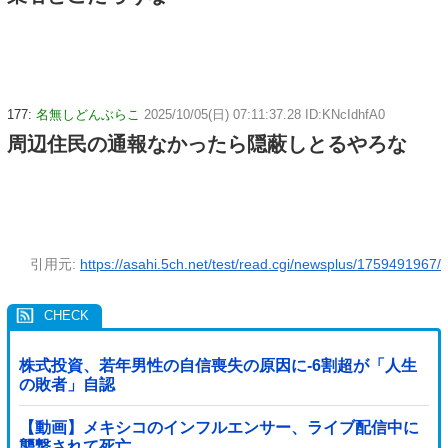
177:
名無しどんぶらこ
2025/10/05(日) 07:11:37.28 ID:KNcIdhfA0
周辺住民の通報なかったら隠蔽しとるやろな
引用元:
https://asahi.5ch.net/test/read.cgi/newsplus/1759491967/
株式投資、若年男性の自信喪失の原因に-6割超が「人生
の敗者」自認
【動画】メキシコのインフルエンサー、ライブ配信中に
襲撃されて死亡。