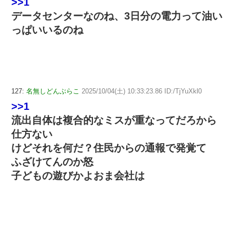
>>1
データセンターなのね、3日分の電力って油い
っぱいいるのね
127:
名無しどんぶらこ
2025/10/04(土) 10:33:23.86 ID:/TjYuXkl0
>>1
流出自体は複合的なミスが重なってだろから
仕方ない
けどそれを何だ？住民からの通報で発覚て
ふざけてんのか怒
子どもの遊びかよおま会社は