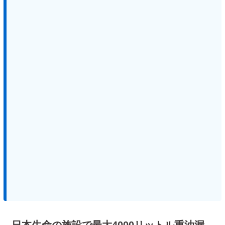
日本生命の施設で最大4000リットル重油漏