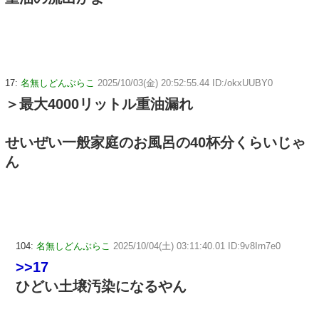
17:
名無しどんぶらこ
2025/10/03(金) 20:52:55.44 ID:/okxUUBY0
＞最大4000リットル重油漏れ
せいぜい一般家庭のお風呂の40杯分くらいじゃ
ん
104:
名無しどんぶらこ
2025/10/04(土) 03:11:40.01 ID:9v8Irn7e0
>>17
ひどい土壌汚染になるやん