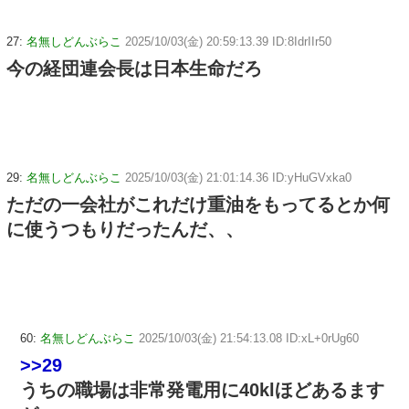
27:
名無しどんぶらこ
2025/10/03(金) 20:59:13.39 ID:8IdrIIr50
今の経団連会長は日本生命だろ
29:
名無しどんぶらこ
2025/10/03(金) 21:01:14.36 ID:yHuGVxka0
ただの一会社がこれだけ重油をもってるとか何
に使うつもりだったんだ、、
60:
名無しどんぶらこ
2025/10/03(金) 21:54:13.08 ID:xL+0rUg60
>>29
うちの職場は非常発電用に40klほどあるます