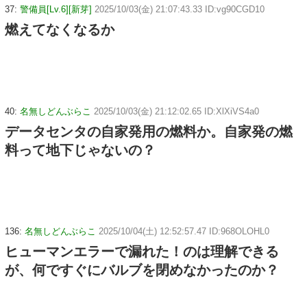
37:
警備員[Lv.6][新芽]
2025/10/03(金) 21:07:43.33 ID:vg90CGD10
燃えてなくなるか
40:
名無しどんぶらこ
2025/10/03(金) 21:12:02.65 ID:XlXiVS4a0
データセンタの自家発用の燃料か。自家発の燃
料って地下じゃないの？
136:
名無しどんぶらこ
2025/10/04(土) 12:52:57.47 ID:968OLOHL0
ヒューマンエラーで漏れた！のは理解できる
が、何ですぐにバルブを閉めなかったのか？