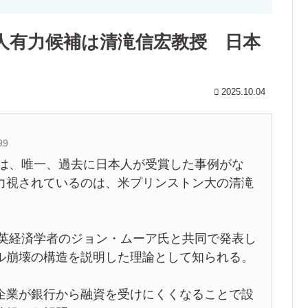
人有力候補は清滝信宏教授 日本
2025.10.04
99
賞は、唯一、過去に日本人が受賞した事例がな
力視されているのは、米プリンストン大の清滝
に英経済学者のジョン・ムーア氏と共同で発表し
ル崩壊の構造を説明した理論として知られる。
企業が銀行から融資を受けにくくなることで設