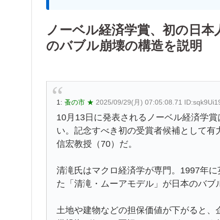
ノーベル経済学賞、初の日本
のバブル崩壊の構造を説明
1:
蚤の市 ★
2025/09/29(月) 07:05:08.71 ID:sqk9Ui1
10月13日に発表されるノーベル経済学
い。記念すべき初の受賞者候補として有
信宏教授（70）だ。
清滝氏はマクロ経済学が専門。1997年
た「清滝・ムーアモデル」が日本のバブ
土地や建物などの担保価値が下がると、