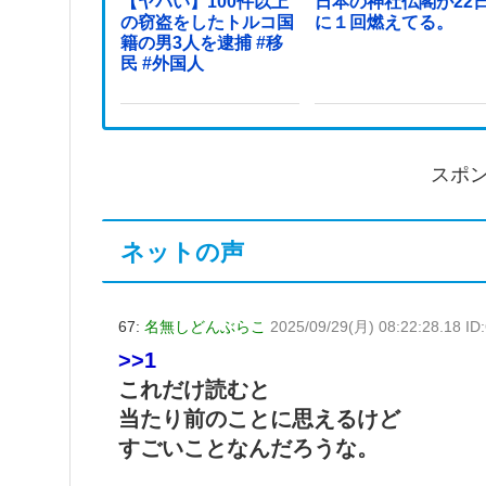
【ヤバい】100件以上
日本の神社仏閣が22
の窃盗をしたトルコ国
に１回燃えてる。
籍の男3人を逮捕 #移
民 #外国人
スポ
ネットの声
67:
名無しどんぶらこ
2025/09/29(月) 08:22:28.18 ID
>>1
これだけ読むと
当たり前のことに思えるけど
すごいことなんだろうな。