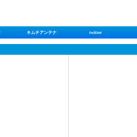
な
キムチアンテナ
twitter