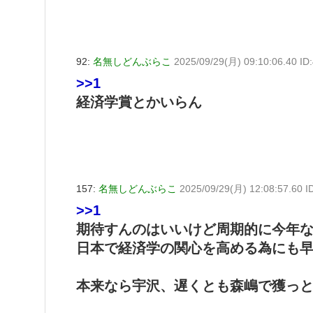
92:
名無しどんぶらこ
2025/09/29(月) 09:10:06.40 I
>>1
経済学賞とかいらん
157:
名無しどんぶらこ
2025/09/29(月) 12:08:57.60 
>>1
期待すんのはいいけど周期的に今年
日本で経済学の関心を高める為にも
本来なら宇沢、遅くとも森嶋で獲っ