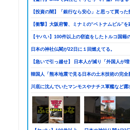
【投資の闇】「銀行なら安心」と思って買った
【衝撃】大阪府警、ミナミの“ベトナムビル”
日本の神社仏閣が22日に１回燃えてる。
【急いで引っ越せ】 日本人が減り「外国人が増
韓国人「熊本地震で見る日本の土木技術の完全勝
川底に沈んでいたマンモスやナチス軍艦など露