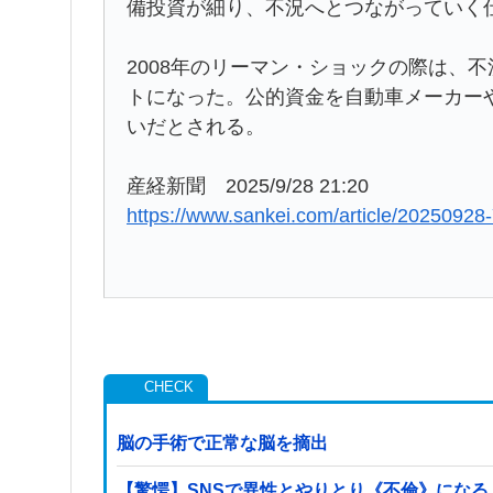
備投資が細り、不況へとつながっていく
2008年のリーマン・ショックの際は、
トになった。公的資金を自動車メーカー
いだとされる。
産経新聞 2025/9/28 21:20
https://www.sankei.com/article/2025
脳の手術で正常な脳を摘出
【驚愕】SNSで異性とやりとり《不倫》になる？→