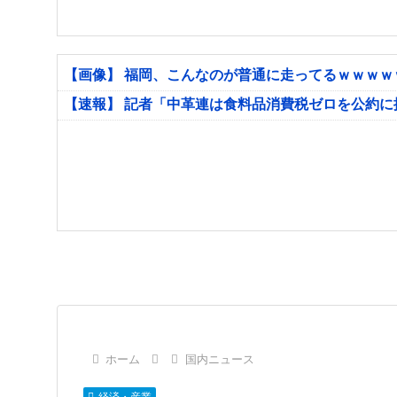
【画像】 福岡、こんなのが普通に走ってるｗｗｗ
【速報】 記者「中革連は食料品消費税ゼロを公約
ホーム
国内ニュース
経済・産業