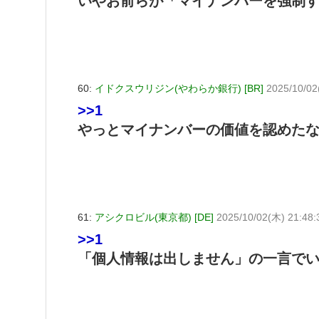
いやお前らが「マイナンバーを強制
60:
イドクスウリジン(やわらか銀行) [BR]
2025/10/02
>>1
やっとマイナンバーの価値を認めた
61:
アシクロビル(東京都) [DE]
2025/10/02(木) 21:48:
>>1
「個人情報は出しません」の一言で