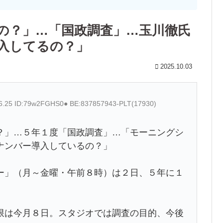
の？」…「国政調査」…玉川徹氏
入してるの？」
2025.10.03
46.25 ID:79w2FGHS0● BE:837857943-PLT(17930)
？」…５年１度「国政調査」…「モーニングシ
ナンバー導入しているの？」
ー」（月～金曜・午前８時）は２日、５年に１
限は今月８日。スタジオでは調査の目的、今後