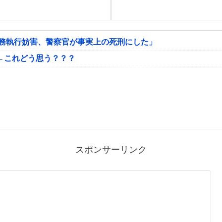
公務執行妨害、警察官が事実上の死刑にした」
←これどう思う？？？
スポンサーリンク