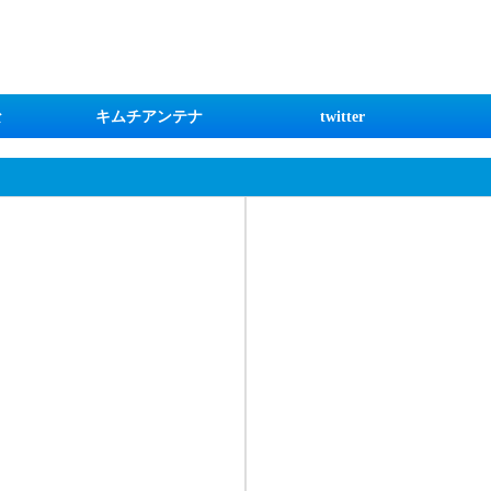
な
キムチアンテナ
twitter