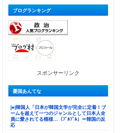
ブログランキング
スポンサーリンク
憂国あんてな
|●|韓国人「日本が韓国文学が完全に定着！ブ
ームを超えて一つのジャンルとして日本人全
員に愛されてる模様…（ﾌﾞﾙﾌﾞﾙ」＝韓国の反
応