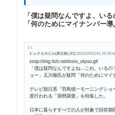
「僕は疑問なんですよ、いる
「何のためにマイナンバー導
1:
レテルモビル(東京都) [ﾇｺ]
2025/10/02(木) 20:30:
sssp://img.5ch.net/ico/u_utyuu.gif
「僕は疑問なんですよね…これ、いるの
ョー」玉川徹氏が疑問「何のためにマイ
テレビ朝日系「羽鳥慎一モーニングショ
度行われる「国勢調査」を特集した。
日本に暮らすすべての人が対象で回答期