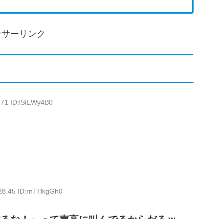
ンサーリンク
.71 ID:lSiEWy4B0
28.45 ID:rnTHkgGh0