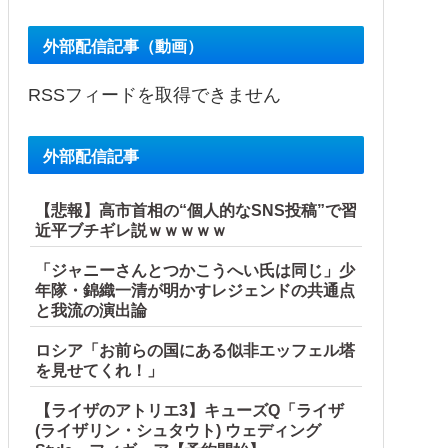
外部配信記事（動画）
RSSフィードを取得できません
外部配信記事
【悲報】高市首相の“個人的なSNS投稿”で習
近平ブチギレ説ｗｗｗｗｗ
「ジャニーさんとつかこうへい氏は同じ」少
年隊・錦織一清が明かすレジェンドの共通点
と我流の演出論
ロシア「お前らの国にある似非エッフェル塔
を見せてくれ！」
【ライザのアトリエ3】キューズQ「ライザ
(ライザリン・シュタウト) ウェディング