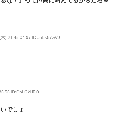
するな！」って声高に叫んでるからだろｗ
(木) 21:45:04.97 ID:JnLK57wV0
な
36.56 ID:OpLGkHFi0
いいでしょ