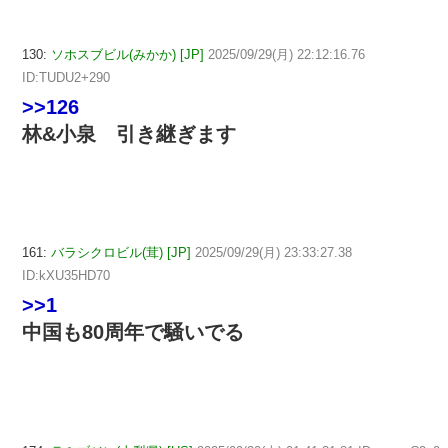
130:
ソホスブビル(みかか) [JP]
2025/09/29(月) 22:12:16.76
ID:TUDU2+290
>>126
林&小泉 引き継ぎます
161:
バラシクロビル(茸) [JP]
2025/09/29(月) 23:33:27.38
ID:kXU35HD70
>>1
中国も80周年で騒いでる