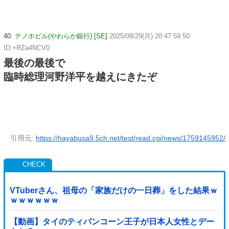
40:
テノホビル(やわらか銀行) [SE]
2025/09/29(月) 20:47:59.50
ID:+RZa4NCV0
最後の最後で
臨時総理河野洋平を越えにきたぞ
引用元:
https://hayabusa9.5ch.net/test/read.cgi/news/1759145952/
VTuberさん、祖母の「家族だけの一日葬」をした結果ｗ
ｗｗｗｗｗｗ
【動画】タイのティパンコーン王子が日本人女性とデー