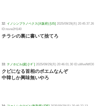
32:
イノシンプラノベクス(大阪府) [US]
2025/09/29(月) 20:45:37.26
ID:nsvw2H140
チラシの裏に書いて捨てろ
33:
テノホビル(庭) [ﾆﾀﾞ]
2025/09/29(月) 20:46:01.30 ID:uWveNtfO0
クビになる首相のポエムなんぞ
中韓しか興味無いやろ
34:
ファムシクロビル(鳥取県) [DE]
2025/09/29(月) 20:46:22.13