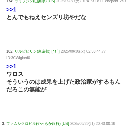
174:
ラミブジン(山梨県) [US]
2025/09/30(火) 01:41:31.81 ID:ncponC2s0
>>1
とんでもねえセンズリ坊やだな
182:
リルピビリン(東京都) [ﾆﾀﾞ]
2025/09/30(火) 02:53:44.77
ID:3CWlgkcd0
>>1
ワロス
そういうのは成果を上げた政治家がするもん
だろこの無能が
3:
ファムシクロビル(やわらか銀行) [US]
2025/09/29(月) 20:40:00.19