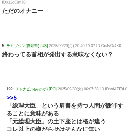
ID:/12qGimJ0
ただのオナニー
5:
ラミブジン(愛知県) [US]
2025/09/29(月) 20:40:19.37 ID:Gc4vO/4K0
終わってる首相が発出する意味なくない？
192:
リトナビル(みかか) [RO]
2025/09/30(火) 06:07:56.13 ID:vdAFl7rL0
>>5
「総理大臣」という肩書を持つ人間が謝罪す
ることに意味がある
「元総理大臣」の土下座とは格が違う
コレ以上の嫌がらせはそんなに無い