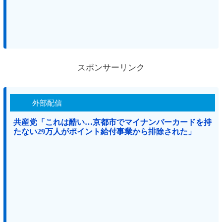
スポンサーリンク
外部配信
共産党「これは酷い…京都市でマイナンバーカードを持
たない29万人がポイント給付事業から排除された」