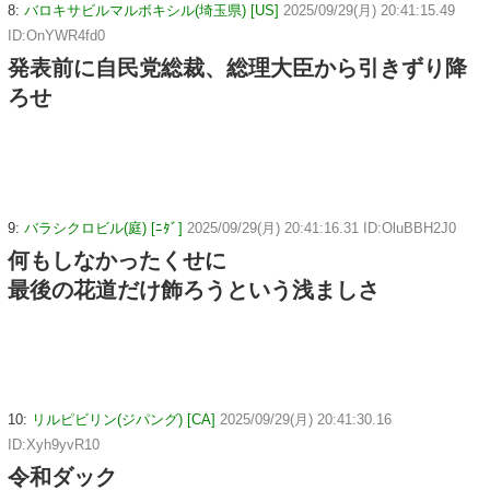
8:
バロキサビルマルボキシル(埼玉県) [US]
2025/09/29(月) 20:41:15.49
ID:OnYWR4fd0
発表前に自民党総裁、総理大臣から引きずり降
ろせ
9:
バラシクロビル(庭) [ﾆﾀﾞ]
2025/09/29(月) 20:41:16.31 ID:OluBBH2J0
何もしなかったくせに
最後の花道だけ飾ろうという浅ましさ
10:
リルピビリン(ジパング) [CA]
2025/09/29(月) 20:41:30.16
ID:Xyh9yvR10
令和ダック