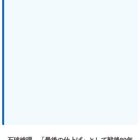
石破総理、「最後の仕上げ」として戦後80年