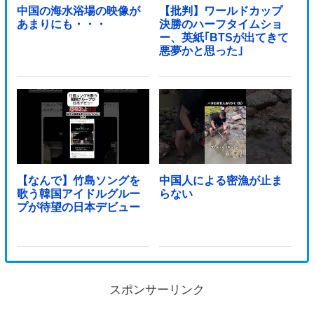
中国の海水浴場の映像が
【批判】ワールドカップ
あまりにも・・・
決勝のハーフタイムショ
ー、英紙｢BTSが出てきて
悪夢かと思った｣
【なんで】竹島ソングを
中国人による密漁が止ま
歌う韓国アイドルグルー
らない
プが待望の日本デビュー
スポンサーリンク