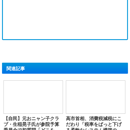
関連記事
【自民】元おニャン子クラ
高市首相、消費税減税にこ
ブ・生稲晃子氏が参院予算
だわり「税率をぱっと下げ