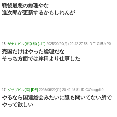
戦後最悪の総理やな
進次郎が更新するかもしれんが
16:
ザナミビル(東京都) [ﾆﾀﾞ]
2025/09/29(月) 20:42:27.58 ID:T1Gl5U+P0
売国だけはやった総理だな
そっち方面では岸田より仕事した
17:
ダサブビル(庭) [DE]
2025/09/29(月) 20:42:45.81 ID:CUYsqgdL0
やるなら国連総会みたいに誰も聞いてない所で
やって欲しい