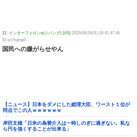
11:
インターフェロンα(ジパング) [US]
2025/09/29(月) 20:41:47.45
ID:sn7hqtnp0
国民への嫌がらせやん
【ニュース】日本をダメにした総理大臣、ワースト１位が
同点でこの人ｗｗｗｗｗｗ
岸田文雄「日米の為替介入は一時しのぎに過ぎない。私な
ら円を強くすることが出来る」