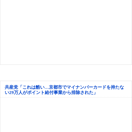
共産党「これは酷い…京都市でマイナンバーカードを持たな
い29万人がポイント給付事業から排除された」