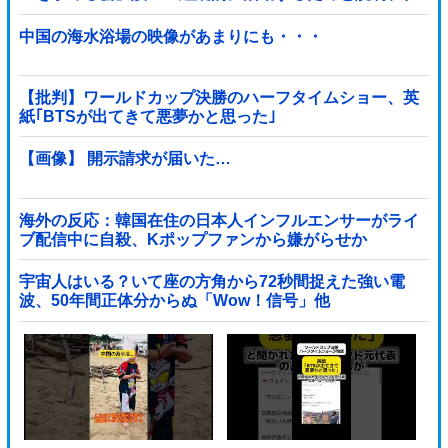
ラファン立ち上げも準備
中国の海水浴場の映像があまりにも・・・
【批判】ワールドカップ決勝のハーフタイムショー、英
紙｢BTSが出てきて悪夢かと思った｣
【画像】 開示請求が届いた…
海外の反応：韓国在住の日本人インフルエンサーがライ
ブ配信中に自殺、Kポップファンから嫌がらせか
宇宙人はいる？いて座の方角から72秒間捉えた強い電
波、50年間正体分からぬ「Wow！信号」他