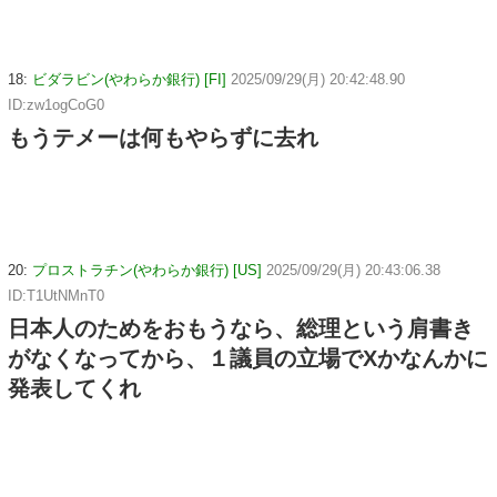
18:
ビダラビン(やわらか銀行) [FI]
2025/09/29(月) 20:42:48.90
ID:zw1ogCoG0
もうテメーは何もやらずに去れ
20:
プロストラチン(やわらか銀行) [US]
2025/09/29(月) 20:43:06.38
ID:T1UtNMnT0
日本人のためをおもうなら、総理という肩書き
がなくなってから、１議員の立場でXかなんかに
発表してくれ