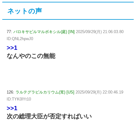
ネットの声
77:
バロキサビルマルボキシル(庭) [IN]
2025/09/29(月) 21:06:03.80
ID:QNL2hpwJ0
>>1
なんやのこの無能
126:
ラルテグラビルカリウム(茸) [US]
2025/09/29(月) 22:00:46.19
ID:TYK0lYt10
>>1
次の総理大臣が否定すればいい