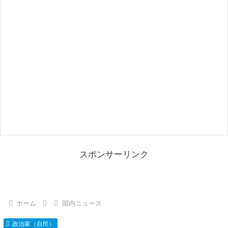
スポンサーリンク
ホーム
国内ニュース
政治家（自民）