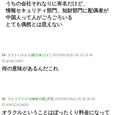
うちの会社それなりに有名だけど、
情報セキュリティ部門、知財部門に配偶者が
中国人って人がごろごろいる
とても偶然とは思えない
54:
ラクトバチルス(新日本) [ﾆﾀﾞ]
2025/09/24(水) 06:15:18.94
ID:gUqkCw9/0
何の意味があるんだこれ
56:
マイコプラズマ(神奈川県) [FR]
2025/09/24(水) 06:32:36.60
ID:XWGGAGMX0
オラクルということはぼったくり料金になって