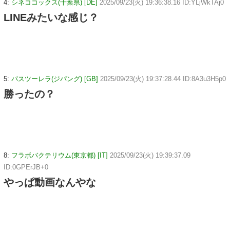
4:
シネココックス(千葉県) [DE]
2025/09/23(火) 19:36:38.16 ID:YLjWkTAj0
LINEみたいな感じ？
5:
パスツーレラ(ジパング) [GB]
2025/09/23(火) 19:37:28.44 ID:8A3u3H5p0
勝ったの？
8:
フラボバクテリウム(東京都) [IT]
2025/09/23(火) 19:39:37.09
ID:0GPErJB+0
やっぱ動画なんやな