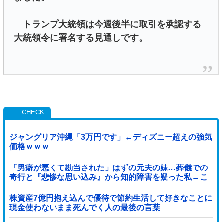
トランプ大統領は今週後半に取引を承認する
大統領令に署名する見通しです。
ジャングリア沖縄「3万円です」←ディズニー超えの強気
価格ｗｗｗ
「男癖が悪くて勘当された」はずの元夫の妹…葬儀での
奇行と『悲惨な思い込み』から知的障害を疑った私→こ
っそり病院へ誘導し行政保護させた話
株資産7億円抱え込んで優待で節約生活して好きなことに
現金使わないまま死んでく人の最後の言葉