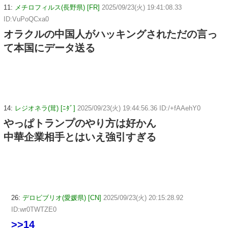
11:
メチロフィルス(長野県) [FR]
2025/09/23(火) 19:41:08.33
ID:VuPoQCxa0
オラクルの中国人がハッキングされただの言っ
て本国にデータ送る
14:
レジオネラ(茸) [ﾆﾀﾞ]
2025/09/23(火) 19:44:56.36 ID:/+fAAehY0
やっぱトランプのやり方は好かん
中華企業相手とはいえ強引すぎる
26:
デロビブリオ(愛媛県) [CN]
2025/09/23(火) 20:15:28.92
ID:wr0TWTZE0
>>14