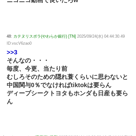
48:
カテヌリスポラ(やわらか銀行) [TN]
2025/09/24(水) 04:44:30.49
ID:vscV6zao0
>>3
そんなの・・・
毎度、今更、当たり前
むしろそのための隠れ蓑くらいに思わないと
中国関与0％でなければtiktokは要らん
ディープシークトヨタもホンダも日産も要ら
ん