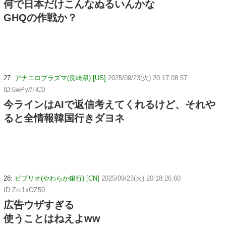
何で日本だけこんなぬるいんかな
GHQの作戦か？
27:
アナエロプラズマ(長崎県) [US]
2025/09/23(火) 20:17:08.57
ID:6wPy//HC0
今ラインはAIで返信考えてくれるけど、それや
ると全情報韓国行きダヨネ
28:
ビブリオ(やわらか銀行) [CN]
2025/09/23(火) 20:18:26.60
ID:Zrc1xOZ50
広告ウザすぎる
使うことはねえよww