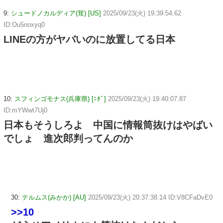
9:
シュードノカルディア(茸) [US]
2025/09/23(火) 19:39:54.62
ID:Ou5noxyq0
LINEの方がヤバいのに放置してる日本
10:
スフィンゴモナス(兵庫県) [ﾆﾀﾞ]
2025/09/23(火) 19:40:07.87
ID:mYWwt7Uj0
日本もそうしろよ 中国に情報筒抜けはやばい
でしょ 進次郎判ってんのか
30:
テルムス(みかか) [AU]
2025/09/23(火) 20:37:38.14 ID:V8CFaDvE0
>>10