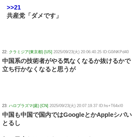
>>21
共産党「ダメです」
22:
クラミジア(東京都) [US]
2025/09/23(火) 20:06:40.25 ID:G0iNKPd40
中国系の技術者がやる気なくなるか抜けるかで
立ち行かなくなると思うが
23:
ハロプラズマ(庭) [CN]
2025/09/23(火) 20:07:19.37 ID:hs+T64xI0
中国も中国で国内ではGoogleとかAppleシバい
とるし