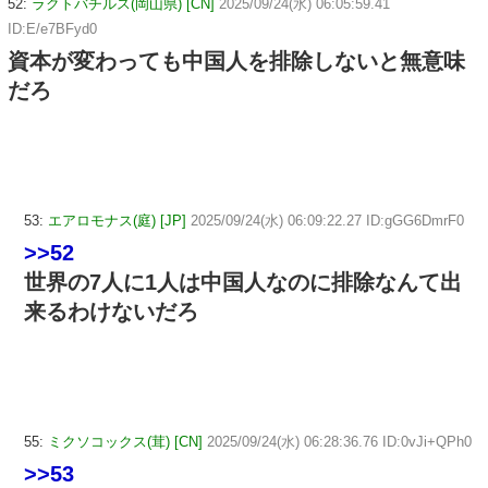
52:
ラクトバチルス(岡山県) [CN]
2025/09/24(水) 06:05:59.41
ID:E/e7BFyd0
資本が変わっても中国人を排除しないと無意味
だろ
53:
エアロモナス(庭) [JP]
2025/09/24(水) 06:09:22.27 ID:gGG6DmrF0
>>52
世界の7人に1人は中国人なのに排除なんて出
来るわけないだろ
55:
ミクソコックス(茸) [CN]
2025/09/24(水) 06:28:36.76 ID:0vJi+QPh0
>>53