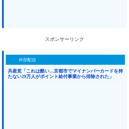
スポンサーリンク
外部配信
共産党「これは酷い…京都市でマイナンバーカードを持
たない29万人がポイント給付事業から排除された」