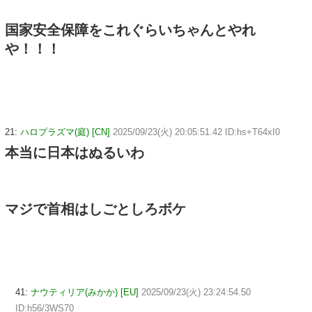
国家安全保障をこれぐらいちゃんとやれ
や！！！
21:
ハロプラズマ(庭) [CN]
2025/09/23(火) 20:05:51.42 ID:hs+T64xI0
本当に日本はぬるいわ
マジで首相はしごとしろボケ
41:
ナウティリア(みかか) [EU]
2025/09/23(火) 23:24:54.50
ID:h56/3WS70