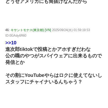
どうせアメリカにも筒抜けなんだから
46:
キサントモナス(東京都) [VN]
2025/09/24(水) 01:59:19.53
ID:0GAdy6R60
>>10
進次郎tiktokで投稿とかアホすぎだわな
公の職のやつがスパイウェアに出来るもので
発信とか
その割にYouTubeやらはロクに使えてないし
スタッフにチャイナいるんちゃう？