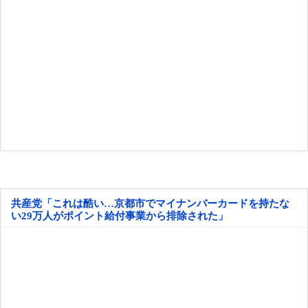
共産党「これは酷い…京都市でマイナンバーカードを持たな
い29万人がポイント給付事業から排除された」