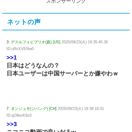
スポンサーリンク
ネットの声
3:
デスルフォビブリオ(庭) [US]
2025/09/23(火) 19:35:45.36
ID:uRsXVERw0
>>1
日本はどうなんの？
日本ユーザーは中国サーバーとか嫌やわｗ
7:
ネンジュモ(ジパング) [CH]
2025/09/23(火) 19:38:18.01
ID:qO8exK9z0
>>3
ニコニコ動画で良いだろw