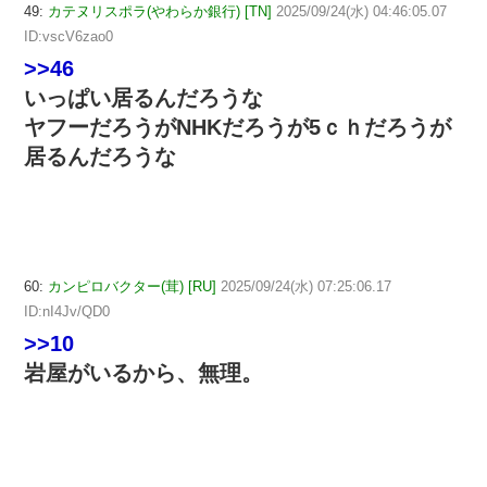
49:
カテヌリスポラ(やわらか銀行) [TN]
2025/09/24(水) 04:46:05.07
ID:vscV6zao0
>>46
いっぱい居るんだろうな
ヤフーだろうがNHKだろうが5ｃｈだろうが
居るんだろうな
60:
カンピロバクター(茸) [RU]
2025/09/24(水) 07:25:06.17
ID:nI4Jv/QD0
>>10
岩屋がいるから、無理。