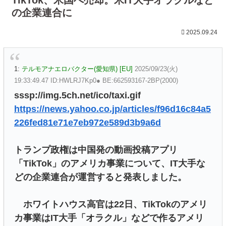
の企業連合に
2025.09.24
1:
テルモアナエロバクター(愛知県) [EU]
2025/09/23(火)
19:33:49.47 ID:HWLRJ7Kp0● BE:662593167-2BP(2000)
sssp://img.5ch.net/ico/taxi.gif
https://news.yahoo.co.jp/articles/f96d16c84a5
226fed81e71e7eb972e589d3b9a6d
トランプ政権は中国発の動画投稿アプリ
「TikTok」のアメリカ事業について、IT大手な
どの企業連合が運営すると発表しました。
ホワイトハウス高官は22日、TikTokのアメリ
カ事業はIT大手「オラクル」などで作るアメリ