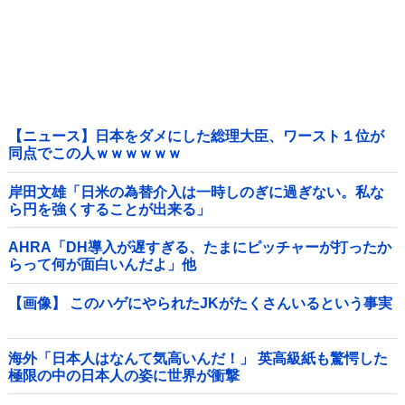
【ニュース】日本をダメにした総理大臣、ワースト１位が
同点でこの人ｗｗｗｗｗｗ
岸田文雄「日米の為替介入は一時しのぎに過ぎない。私な
ら円を強くすることが出来る」
AHRA「DH導入が遅すぎる、たまにピッチャーが打ったか
らって何が面白いんだよ」他
【画像】 このハゲにやられたJKがたくさんいるという事実
海外「日本人はなんて気高いんだ！」 英高級紙も驚愕した
極限の中の日本人の姿に世界が衝撃