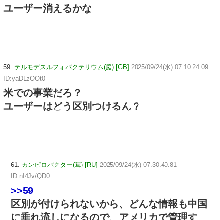
ユーザー消えるかな
59:
テルモデスルフォバクテリウム(庭) [GB]
2025/09/24(水) 07:10:24.09
ID:yaDLzOOt0
米での事業だろ？
ユーザーはどう区別つけるん？
61:
カンピロバクター(茸) [RU]
2025/09/24(水) 07:30:49.81
ID:nI4Jv/QD0
>>59
区別が付けられないから、どんな情報も中国
に垂れ流しになるので、アメリカで管理す