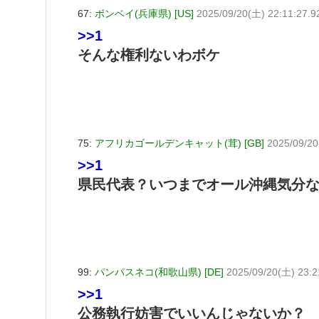
67:
ボンベイ(兵庫県) [US]
2025/09/20(土) 22:11:27.9
>>1
そんな権利ないわボケ
75:
アフリカゴールデンキャット(茸) [GB]
2025/09/20
>>1
県民代表？いつまでオール沖縄気分な
99:
パンパスネコ(和歌山県) [DE]
2025/09/20(土) 23:
>>1
公務執行妨害でいいんじゃないか？