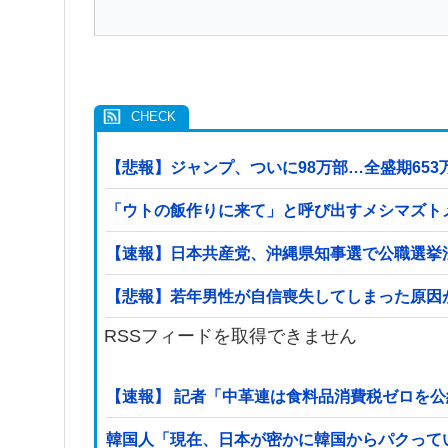
【悲報】ジャンプ、ついに98万部…全盛期65
「ウトの飯作りに来て」と呼び出すメシマズト
【速報】日本共産党、沖縄県知事選で公職選挙法
【悲報】若年男性が自信喪失してしまった原因が
RSSフィードを取得できません
【速報】 記者「中革連は食料品消費税ゼロを
韓国人「現在、日本が密かに韓国からパクって