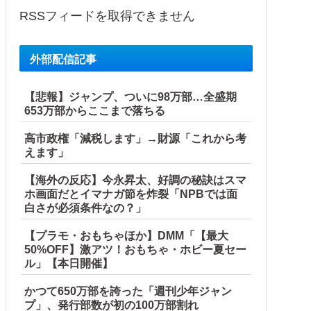
RSSフィードを取得できません
外部配信記事
【悲報】ジャンプ、ついに98万部…全盛期
653万部からここまで落ちる
高市政権「減税します」→財源「これから考
えます」
【海外の反応】今永昇太、好調の秘訣はスマ
ホ画面だとイマナガ節を炸裂「NPBでは面
白さが必須条件なの？」
【プラモ・おもちゃほか】DMM「【最大
50%OFF】激アツ！おもちゃ・ホビー夏セー
ル」【本日開催】
かつて650万部を誇った「週刊少年ジャン
プ」、発行部数が初の100万部割れ