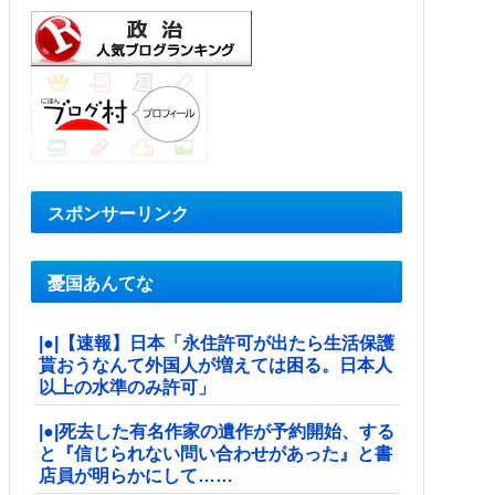
スポンサーリンク
憂国あんてな
|●|【速報】日本「永住許可が出たら生活保護
貰おうなんて外国人が増えては困る。日本人
以上の水準のみ許可」
|●|死去した有名作家の遺作が予約開始、する
と『信じられない問い合わせがあった』と書
店員が明らかにして……