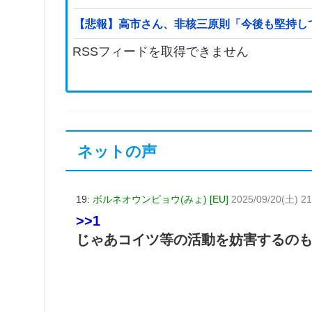
【悲報】高市さん、非核三原則「今後も堅持し
RSSフィードを取得できません
ネットの声
19:
ボルネオウンピョウ(みょ) [EU]
2025/09/20(土) 21
>>1
じゃあコイツ等の活動を妨害するの