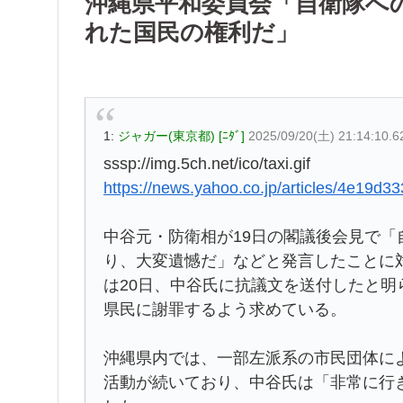
沖縄県平和委員会「自衛隊へ
れた国民の権利だ」
1:
ジャガー(東京都) [ﾆﾀﾞ]
2025/09/20(土) 21:14:10.
sssp://img.5ch.net/ico/taxi.gif
https://news.yahoo.co.jp/articles/4e19
中谷元・防衛相が19日の閣議後会見で
り、大変遺憾だ」などと発言したことに
は20日、中谷氏に抗議文を送付したと
県民に謝罪するよう求めている。
沖縄県内では、一部左派系の市民団体に
活動が続いており、中谷氏は「非常に行