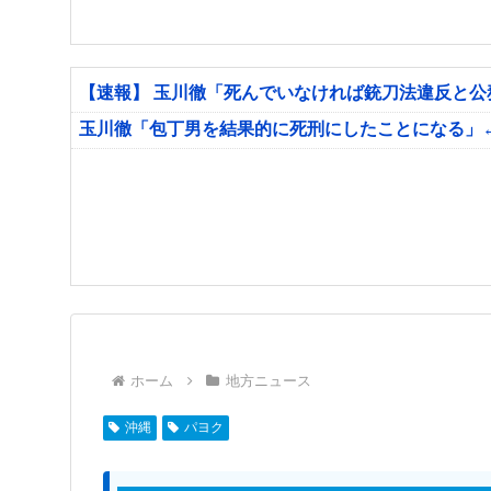
【速報】 玉川徹「死んでいなければ銃刀法違反と
玉川徹「包丁男を結果的に死刑にしたことになる」
ホーム
地方ニュース
沖縄
パヨク