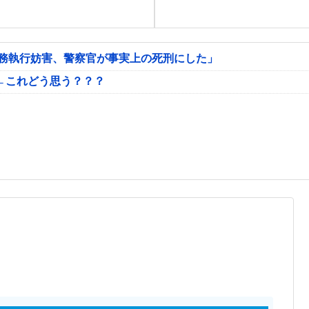
公務執行妨害、警察官が事実上の死刑にした」
←これどう思う？？？