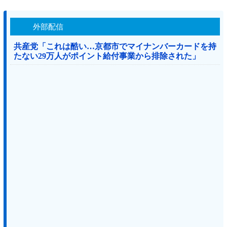
外部配信
共産党「これは酷い…京都市でマイナンバーカードを持
たない29万人がポイント給付事業から排除された」