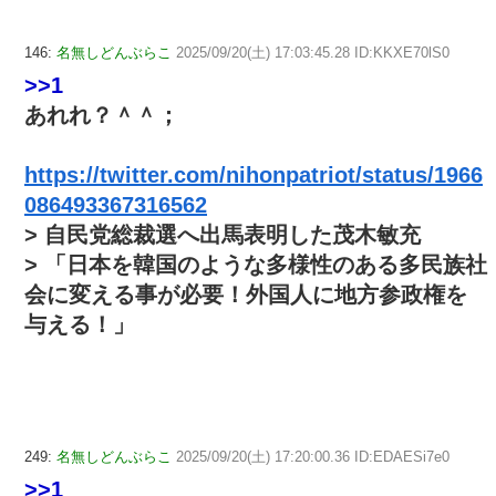
146:
名無しどんぶらこ
2025/09/20(土) 17:03:45.28 ID:KKXE70lS0
>>1
あれれ？＾＾；
https://twitter.com/nihonpatriot/status/1966
086493367316562
> 自民党総裁選へ出馬表明した茂木敏充
> 「日本を韓国のような多様性のある多民族社
会に変える事が必要！外国人に地方参政権を
与える！」
249:
名無しどんぶらこ
2025/09/20(土) 17:20:00.36 ID:EDAESi7e0
>>1