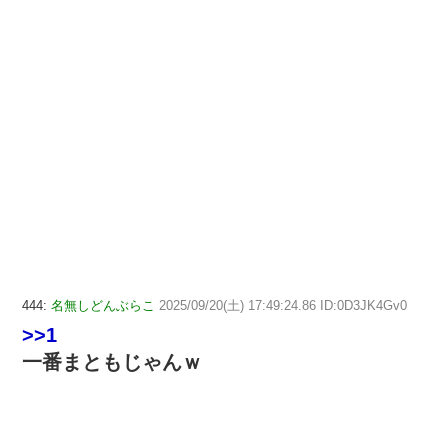
444:
名無しどんぶらこ
2025/09/20(土) 17:49:24.86 ID:0D3JK4Gv0
>>1
一番まともじゃんｗ