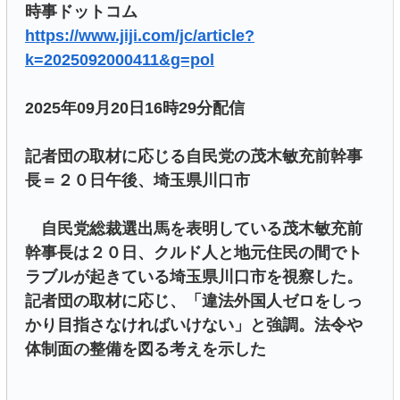
時事ドットコム
https://www.jiji.com/jc/article?
k=2025092000411&g=pol
2025年09月20日16時29分配信
記者団の取材に応じる自民党の茂木敏充前幹事
長＝２０日午後、埼玉県川口市
自民党総裁選出馬を表明している茂木敏充前
幹事長は２０日、クルド人と地元住民の間でト
ラブルが起きている埼玉県川口市を視察した。
記者団の取材に応じ、「違法外国人ゼロをしっ
かり目指さなければいけない」と強調。法令や
体制面の整備を図る考えを示した