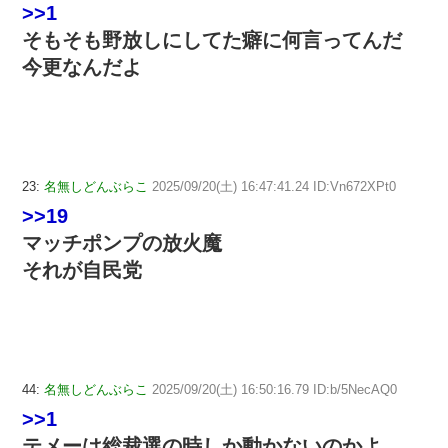
>>1
そもそも野放しにしてた癖に何言ってんだ
今更なんだよ
23:
名無しどんぶらこ
2025/09/20(土) 16:47:41.24 ID:Vn672XPt0
>>19
マッチポンプの放火魔
それが自民党
44:
名無しどんぶらこ
2025/09/20(土) 16:50:16.79 ID:b/5NecAQ0
>>1
テメーは総裁選の時しか動かないのかよ