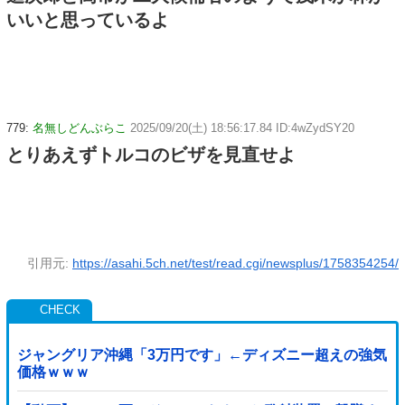
いいと思っているよ
779:
名無しどんぶらこ
2025/09/20(土) 18:56:17.84 ID:4wZydSY20
とりあえずトルコのビザを見直せよ
引用元:
https://asahi.5ch.net/test/read.cgi/newsplus/1758354254/
ジャングリア沖縄「3万円です」←ディズニー超えの強気
価格ｗｗｗ