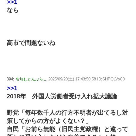
>>1
なら
高市で問題ないね
394:
名無しどんぶらこ
2025/09/20(土) 17:43:50.58 ID:SHPQLVoC0
>>1
2018年 外国人労働者受け入れ拡大議論
野党「毎年数千人の行方不明者が出てるし対
策してからの方がよくない？」
自民「お前ら無能（旧民主党政権）と違って