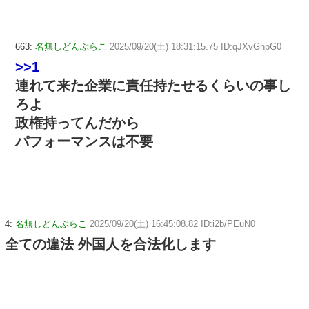
663:
名無しどんぶらこ
2025/09/20(土) 18:31:15.75 ID:qJXvGhpG0
>>1
連れて来た企業に責任持たせるくらいの事し
ろよ
政権持ってんだから
パフォーマンスは不要
4:
名無しどんぶらこ
2025/09/20(土) 16:45:08.82 ID:i2b/PEuN0
全ての違法 外国人を合法化します