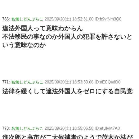
766:
名無しどんぶらこ
2025/09/20(土) 18:52:31.00 ID:b9vtNm3Q0
違法外国人って意味わからん
不法移民の事なのか外国人の犯罪を許さないと
いう意味なのか
771:
名無しどんぶらこ
2025/09/20(土) 18:53:30.66 ID:nECQed0l0
法律を緩くして違法外国人をゼロにする自民党
773:
名無しどんぶらこ
2025/09/20(土) 18:55:06.58 ID:efUlvM7A0
進次郎と高市が二大候補者のようで茂木か林が