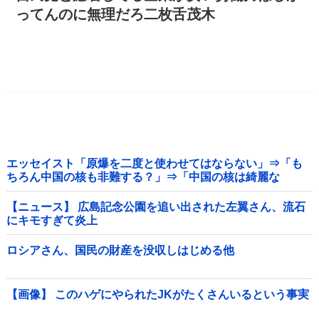
ってんのに無理だろ二枚舌茂木
エッセイスト「原爆を二度と使わせてはならない」⇒「も
ちろん中国の核も非難する？」⇒「中国の核は綺麗な
核！」
【ニュース】 広島記念公園を追い出された左翼さん、流石
にキモすぎて炎上
ロシアさん、国民の財産を没収しはじめる他
【画像】 このハゲにやられたJKがたくさんいるという事実