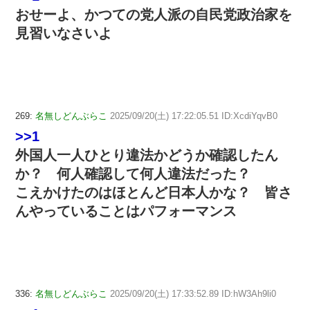
おせーよ、かつての党人派の自民党政治家を
見習いなさいよ
269:
名無しどんぶらこ
2025/09/20(土) 17:22:05.51 ID:XcdiYqvB0
>>1
外国人一人ひとり違法かどうか確認したん
か？ 何人確認して何人違法だった？
こえかけたのはほとんど日本人かな？ 皆さ
んやっていることはパフォーマンス
336:
名無しどんぶらこ
2025/09/20(土) 17:33:52.89 ID:hW3Ah9li0