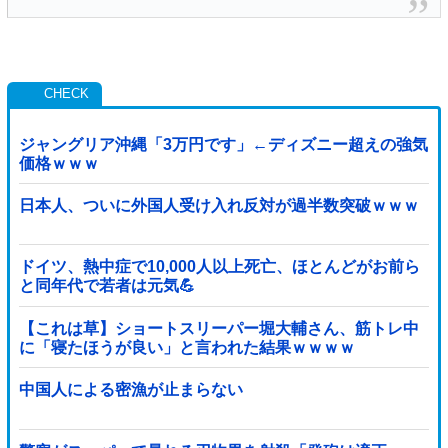
ジャングリア沖縄「3万円です」←ディズニー超えの強気
価格ｗｗｗ
日本人、ついに外国人受け入れ反対が過半数突破ｗｗｗ
ドイツ、熱中症で10,000人以上死亡、ほとんどがお前ら
と同年代で若者は元気💪
【これは草】ショートスリーパー堀大輔さん、筋トレ中
に「寝たほうが良い」と言われた結果ｗｗｗｗ
中国人による密漁が止まらない