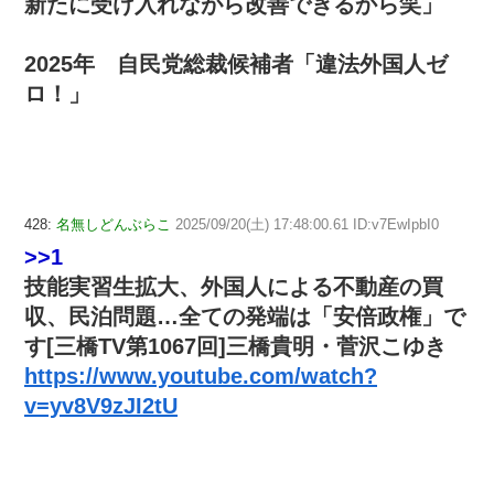
新たに受け入れながら改善できるから笑」
2025年 自民党総裁候補者「違法外国人ゼ
ロ！」
428:
名無しどんぶらこ
2025/09/20(土) 17:48:00.61 ID:v7EwIpbI0
>>1
技能実習生拡大、外国人による不動産の買
収、民泊問題…全ての発端は「安倍政権」で
す[三橋TV第1067回]三橋貴明・菅沢こゆき
https://www.youtube.com/watch?
v=yv8V9zJI2tU