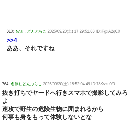
310:
名無しどんぶらこ
2025/09/20(土) 17:29:51.63 ID:iFgxA2qC0
>>4
ああ、それですね
764:
名無しどんぶらこ
2025/09/20(土) 18:52:04.49 ID:78Kvsu0/0
抜き打ちでヤードへ行きスマホで撮影してみろ
よ
速攻で野生の危険生物に囲まれるから
何事も身をもって体験しないとな