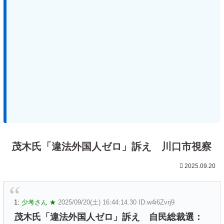
茂木氏「違法外国人ゼロ」訴え 川口市視察
2025.09.20
1:
少考さん ★
2025/09/20(土) 16:44:14.30 ID:w4i6Zvrj9
茂木氏「違法外国人ゼロ」訴え 自民総裁選：