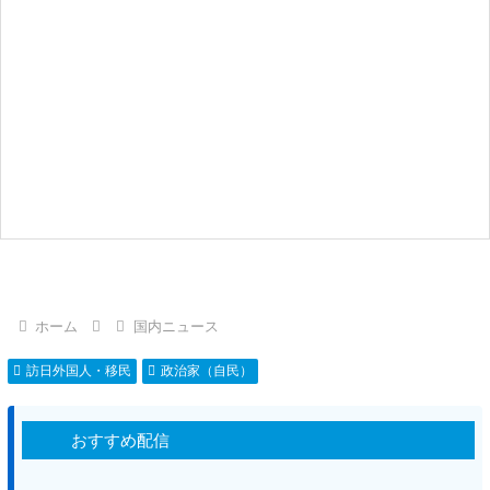
ホーム
国内ニュース
訪日外国人・移民
政治家（自民）
おすすめ配信