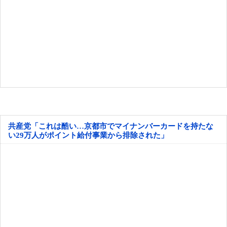
共産党「これは酷い…京都市でマイナンバーカードを持たな
い29万人がポイント給付事業から排除された」