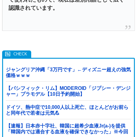
認識されています。
ジャングリア沖縄「3万円です」←ディズニー超えの強気
価格ｗｗｗ
【パシフィック・リム】MODEROID「ジプシー・デンジ
ャー」プラモデル【10日予約開始】
ドイツ、熱中症で10,000人以上死亡、ほとんどがお前ら
と同年代で若者は元気💪
【速報】日本赤十字社、韓国に超希少血液Jr(a-)を提供
「韓国内では適合する血液を確保できなかった」※今回