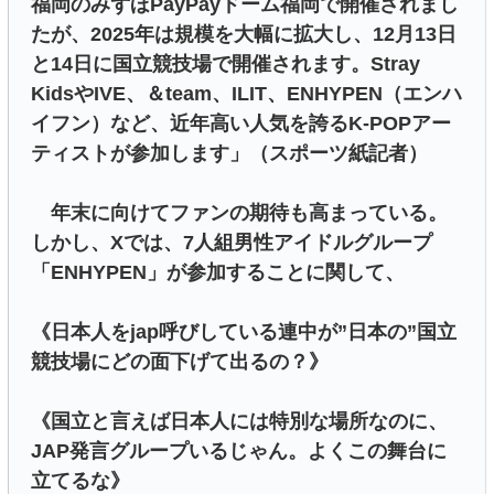
福岡のみずほPayPayドーム福岡で開催されまし
たが、2025年は規模を大幅に拡大し、12月13日
と14日に国立競技場で開催されます。Stray
KidsやIVE、＆team、ILIT、ENHYPEN（エンハ
イフン）など、近年高い人気を誇るK-POPアー
ティストが参加します」（スポーツ紙記者）
年末に向けてファンの期待も高まっている。
しかし、Xでは、7人組男性アイドルグループ
「ENHYPEN」が参加することに関して、
《日本人をjap呼びしている連中が”日本の”国立
競技場にどの面下げて出るの？》
《国立と言えば日本人には特別な場所なのに、
JAP発言グループいるじゃん。よくこの舞台に
立てるな》