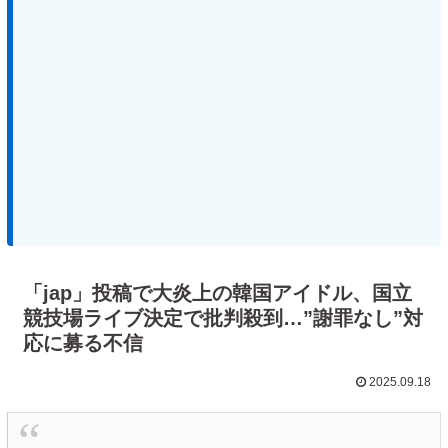
「jap」投稿で大炎上の韓国アイドル、国立
競技場ライブ決定で批判殺到…”謝罪なし”対
応に募る不信
2025.09.18