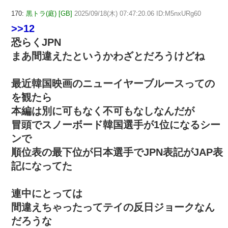
170:
黒トラ(庭) [GB]
2025/09/18(木) 07:47:20.06 ID:M5nxURg60
>>12
恐らくJPN
まあ間違えたというかわざとだろうけどね
最近韓国映画のニューイヤーブルースっての
を観たら
本編は別に可もなく不可もなしなんだが
冒頭でスノーボード韓国選手が1位になるシー
ンで
順位表の最下位が日本選手でJPN表記がJAP表
記になってた
連中にとっては
間違えちゃったってテイの反日ジョークなん
だろうな