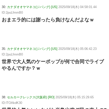
30:
カナダオオヤマネコ(ジパング) [US]
2025/09/18(木) 04:58:01.44
ID:2puLfmmB0
おまエラ的には謝ったら負けなんだよなｗ
35:
カナダオオヤマネコ(ジパング) [US]
2025/09/18(木) 05:06:42.23
ID:2puLfmmB0
世界で大人気のケーポップが何で合同でライブ
やるんですか？ｗ
38:
セルカークレックス(大阪府) [RO]
2025/09/18(木) 05:15:29.65
ID:lTOAkdK30