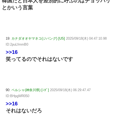
韓国だと日本人を差別的に呼ぶのはチョッパリ
とかいう言葉
19:
カナダオオヤマネコ(ジパング) [US]
2025/09/18(木) 04:47:10.98
ID:2puLfmmB0
>>16
笑ってるのでそれはないです
90:
ペルシャ(神奈川県) [ﾆﾀﾞ]
2025/09/18(木) 06:29:47.47
ID:BHpgWR050
>>16
それはないだろ