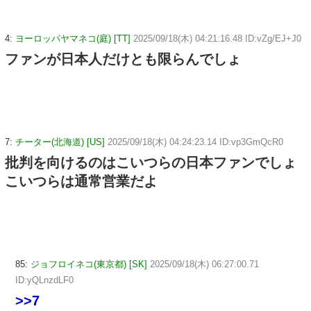
4:
ヨーロッパヤマネコ(庭) [TT]
2025/09/18(木) 04:21:16.48 ID:vZg/EJ+J0
ファンが日本人だけとも限らんでしょ
7:
チーター(北海道) [US]
2025/09/18(木) 04:24:23.14 ID:vp3GmQcR0
批判を向けるのはこいつらの日本ファンでしょ
こいつらは通常営業だよ
85:
ジョフロイネコ(東京都) [SK]
2025/09/18(木) 06:27:00.71
ID:yQLnzdLF0
>>7