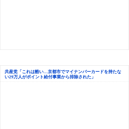
共産党「これは酷い…京都市でマイナンバーカードを持たな
い29万人がポイント給付事業から排除された」