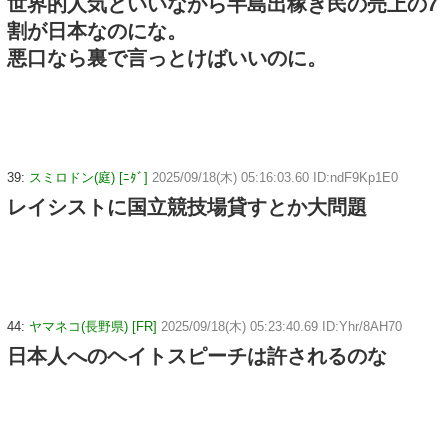
世界的人気といいながら半島出稼ぎ民の売上の7
割が日本なのにな。
悪口なら裏で言っとけばいいのに。
39:
スミロドン(庭) [ﾆﾀﾞ]
2025/09/18(木) 05:16:03.60 ID:ndF9Kp1E0
レイシストに国立競技場貸すとか大問題
44:
ヤマネコ(長野県) [FR]
2025/09/18(木) 05:23:40.69 ID:Yhr/8AH70
日本人へのヘイトスピーチは許されるのな