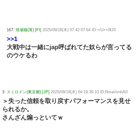
167:
現場猫(茸) [FI]
2025/09/18(木) 07:42:07.64 ID:+/U++8lJ0
>>1
大戦中は一緒にjap呼ばれてた奴らが言ってる
のウケるわ
3:
スミロドン(東京都) [JP]
2025/09/18(木) 04:19:39.10 ID:RmaUvnhA0
＞失った信頼を取り戻すパフォーマンスを見せ
られるか。
さんざん煽っといてｗ