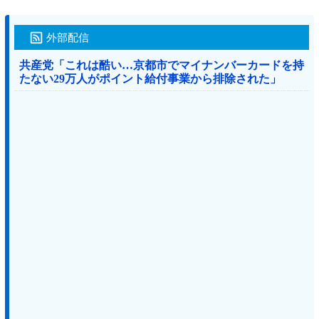
外部配信
共産党「これは酷い…京都市でマイナンバーカードを持
たない29万人がポイント給付事業から排除された」