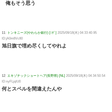
俺もそう思う
11:
トンキニーズ(やわらか銀行) [ﾆﾀﾞ]
2025/09/18(木) 04:33:40.95
ID:jA0m8Vc80
旭日旗で埋め尽くしてやれよ
12:
エキゾチックショートヘア(長野県) [NL]
2025/09/18(木) 04:34:50.54
ID:nyFLjqIU0
何とスペルを間違えたんや