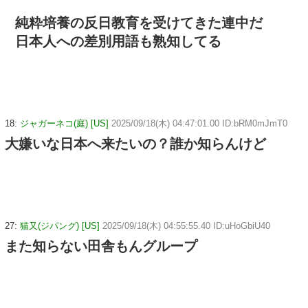
純粋培養の反日教育を受けてきた連中だ
日本人への差別用語も熟知してる
18:
ジャガーネコ(庭) [US]
2025/09/18(木) 04:47:01.00 ID:bRM0mJmT0
大嫌いな日本へ来たいの？誰か知らんけど
27:
猫又(ジパング) [US]
2025/09/18(木) 04:55:55.40 ID:uHoGbiU40
また知らない田舎もんグループ