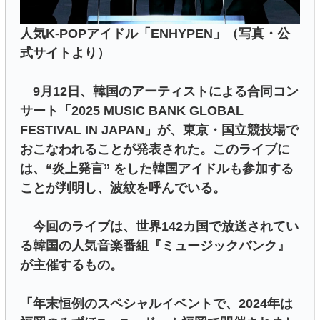
人気K-POPアイドル「ENHYPEN」（写真・公
式サイトより）
9月12日、韓国のアーティストによる合同コン
サート「2025 MUSIC BANK GLOBAL
FESTIVAL IN JAPAN」が、東京・国立競技場で
おこなわれることが発表された。このライブに
は、“炎上発言” をした韓国アイドルも参加する
ことが判明し、波紋を呼んでいる。
今回のライブは、世界142カ国で放送されてい
る韓国の人気音楽番組『ミュージックバンク』
が主催するもの。
「年末恒例のスペシャルイベントで、2024年は