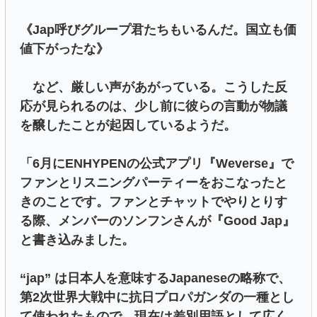
《Jap呼びグループ君たちもいるんだ。国立も価
値下がったな》
など、厳しい声があがっている。こうした反
応が見られるのは、少し前に彼らの言動が物議
を醸したことが起因しているようだ。
「6月にENHYPENの公式アプリ『Weverse』で
ファンとリスニングパーティーをおこなったと
きのことです。ファンとチャットでやりとりす
る際、メンバーのソンフンさんが『Good Jap』
と書き込みました。
“jap” は日本人を意味するJapaneseの略称で、
第2次世界大戦中に抗日プロパガンダの一種とし
て使われたもので、現在は差別用語として広く