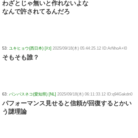
わざとじゃ無いと作れないよな
なんで許されてるんだろ
53:
ユキヒョウ(西日本) [ﾇｺ]
2025/09/18(木) 05:44:25.12 ID:ArNhoA+l0
そもそも誰？
63:
パンパスネコ(愛知県) [NL]
2025/09/18(木) 06:11:33.12 ID:q94Gakdn0
パフォーマンス見せると信頼が回復するとかい
う謎理論