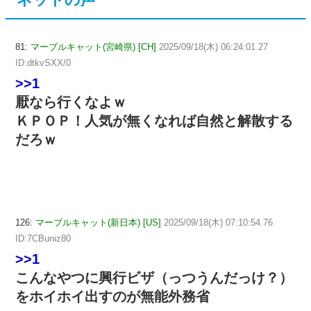
81:
マーブルキャット(宮崎県) [CH]
2025/09/18(木) 06:24:01.27
ID:dtkvSXX/0
>>1
厭なら行くなよｗ
ＫＰＯＰ！人気が無くなれば自然と解散する
だろｗ
126:
マーブルキャット(新日本) [US]
2025/09/18(木) 07:10:54.76
ID:7CBuniz80
>>1
こんなやつに興行ビザ（っつうんだっけ？）
をホイホイ出すのが無能外務省