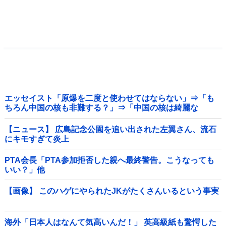
エッセイスト「原爆を二度と使わせてはならない」⇒「も
ちろん中国の核も非難する？」⇒「中国の核は綺麗な
核！」
【ニュース】 広島記念公園を追い出された左翼さん、流石
にキモすぎて炎上
PTA会長「PTA参加拒否した親へ最終警告。こうなっても
いい？」他
【画像】 このハゲにやられたJKがたくさんいるという事実
海外「日本人はなんて気高いんだ！」 英高級紙も驚愕した