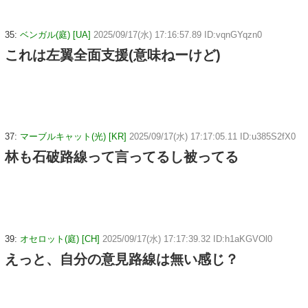
35:
ベンガル(庭) [UA]
2025/09/17(水) 17:16:57.89 ID:vqnGYqzn0
これは左翼全面支援(意味ねーけど)
37:
マーブルキャット(光) [KR]
2025/09/17(水) 17:17:05.11 ID:u385S2fX0
林も石破路線って言ってるし被ってる
39:
オセロット(庭) [CH]
2025/09/17(水) 17:17:39.32 ID:h1aKGVOl0
えっと、自分の意見路線は無い感じ？