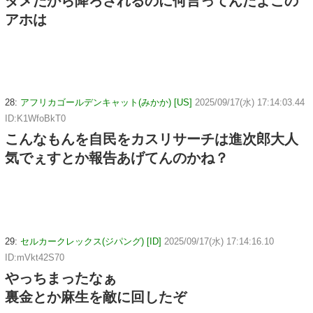
ダメだから降ろされるのに何言ってんだよこの
アホは
28:
アフリカゴールデンキャット(みかか) [US]
2025/09/17(水) 17:14:03.44
ID:K1WfoBkT0
こんなもんを自民をカスリサーチは進次郎大人
気でぇすとか報告あげてんのかね？
29:
セルカークレックス(ジパング) [ID]
2025/09/17(水) 17:14:16.10
ID:mVkt42S70
やっちまったなぁ
裏金とか麻生を敵に回したぞ