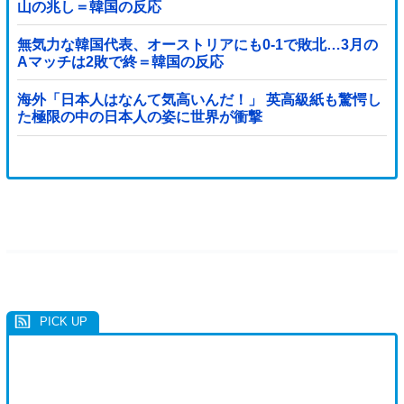
山の兆し＝韓国の反応
無気力な韓国代表、オーストリアにも0-1で敗北…3月の
Aマッチは2敗で終＝韓国の反応
海外「日本人はなんて気高いんだ！」 英高級紙も驚愕し
た極限の中の日本人の姿に世界が衝撃