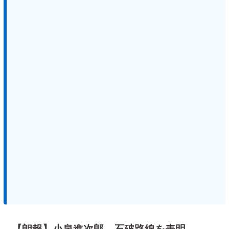
【朗報】小泉進次郎 石破路線を表明