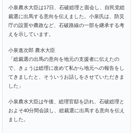
小泉農水大臣は17日、石破総理と面会し、自民党総
裁選に出馬する意向を伝えました。小泉氏は、防災
庁の設置や農政など、石破路線の一部を継承する考
えを示しています。
小泉進次郎 農水大臣
「総裁選の出馬の意向を地元の支援者に伝えたの
で、きょうは総理に改めて私から地元への報告をし
てきましたと、そういうお話しをさせていただきま
した」
小泉農水大臣は午後、総理官邸を訪れ、石破総理と
およそ40分間会談し、総裁選に出馬する意向を伝え
ました。