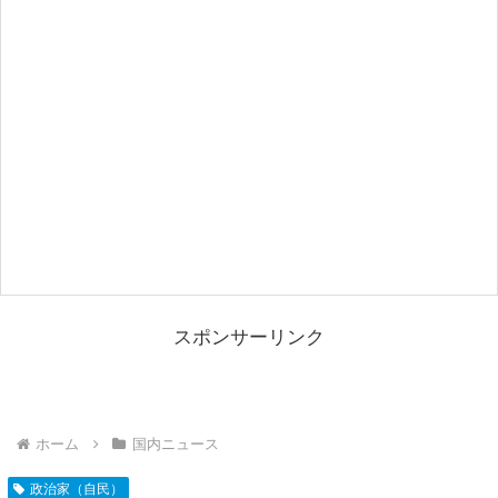
スポンサーリンク
ホーム
国内ニュース
政治家（自民）