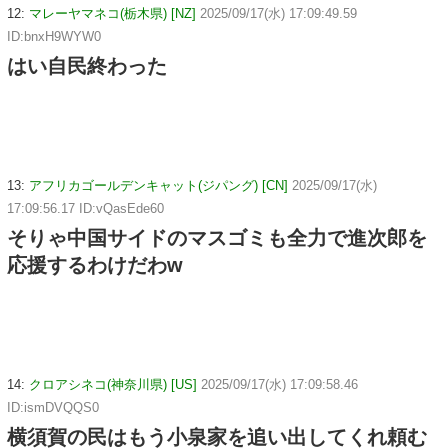
12:
マレーヤマネコ(栃木県) [NZ]
2025/09/17(水) 17:09:49.59
ID:bnxH9WYW0
はい自民終わった
13:
アフリカゴールデンキャット(ジパング) [CN]
2025/09/17(水)
17:09:56.17 ID:vQasEde60
そりゃ中国サイドのマスゴミも全力で進次郎を
応援するわけだわw
14:
クロアシネコ(神奈川県) [US]
2025/09/17(水) 17:09:58.46
ID:ismDVQQS0
横須賀の民はもう小泉家を追い出してくれ頼む