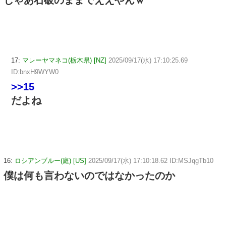
じゃあ石破のままでええやんｗ
17:
マレーヤマネコ(栃木県) [NZ]
2025/09/17(水) 17:10:25.69
ID:bnxH9WYW0
>>15
だよね
16:
ロシアンブルー(庭) [US]
2025/09/17(水) 17:10:18.62 ID:MSJqgTb10
僕は何も言わないのではなかったのか