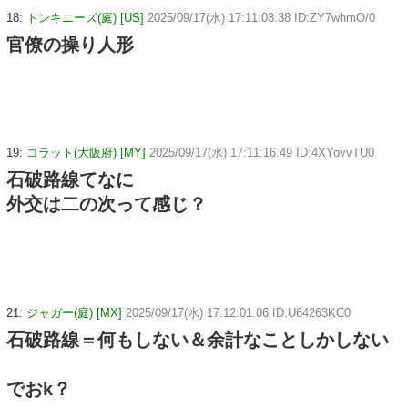
18:
トンキニーズ(庭) [US]
2025/09/17(水) 17:11:03.38 ID:ZY7whmO/0
官僚の操り人形
19:
コラット(大阪府) [MY]
2025/09/17(水) 17:11:16.49 ID:4XYovvTU0
石破路線てなに
外交は二の次って感じ？
21:
ジャガー(庭) [MX]
2025/09/17(水) 17:12:01.06 ID:U64263KC0
石破路線＝何もしない＆余計なことしかしない
でおk？