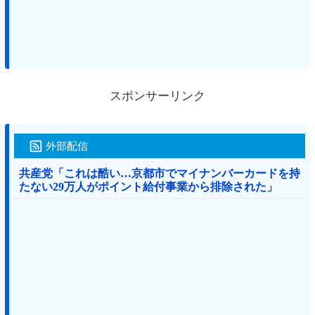
スポンサーリンク
外部配信
共産党「これは酷い…京都市でマイナンバーカードを持
たない29万人がポイント給付事業から排除された」