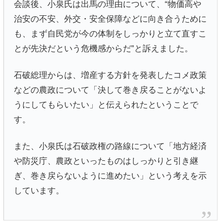
会談後、小泉氏は出馬の理由について、“物価高や
治安の不安、外交・安全保障などに向き合うために
も、まず自民党が今の体制をしっかりと立て直すこ
とが先決だという危機感からだ”と訴えました。
石破総理からは、増産する方針を発表したコメ政策
などの農政について「決して巻き戻ることがないよ
うにしてもらいたい」と伝えられたということで
す。
また、小泉氏は石破政権の路線について「地方経済
や防災庁、農政といったものはしっかりと引き継
ぎ、巻き戻らないように進めたい」という考えを示
しています。