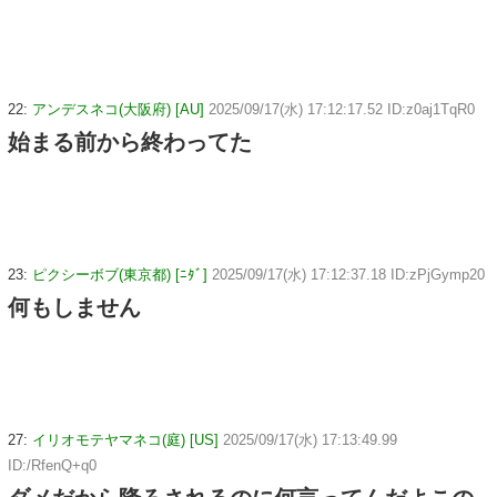
22:
アンデスネコ(大阪府) [AU]
2025/09/17(水) 17:12:17.52 ID:z0aj1TqR0
始まる前から終わってた
23:
ピクシーボブ(東京都) [ﾆﾀﾞ]
2025/09/17(水) 17:12:37.18 ID:zPjGymp20
何もしません
27:
イリオモテヤマネコ(庭) [US]
2025/09/17(水) 17:13:49.99
ID:/RfenQ+q0