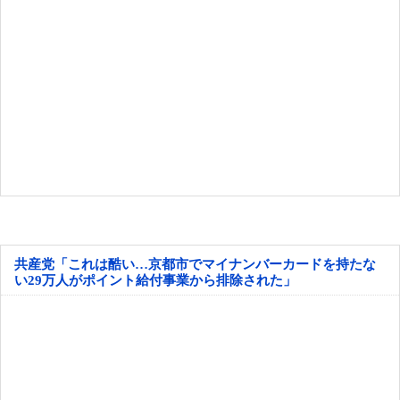
共産党「これは酷い…京都市でマイナンバーカードを持たな
い29万人がポイント給付事業から排除された」