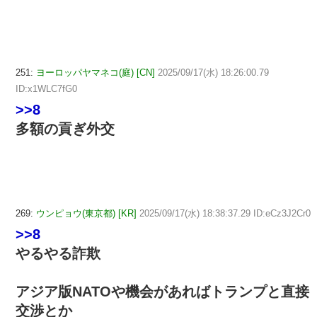
251:
ヨーロッパヤマネコ(庭) [CN]
2025/09/17(水) 18:26:00.79
ID:x1WLC7fG0
>>8
多額の貢ぎ外交
269:
ウンピョウ(東京都) [KR]
2025/09/17(水) 18:38:37.29 ID:eCz3J2Cr0
>>8
やるやる詐欺
アジア版NATOや機会があればトランプと直接
交渉とか