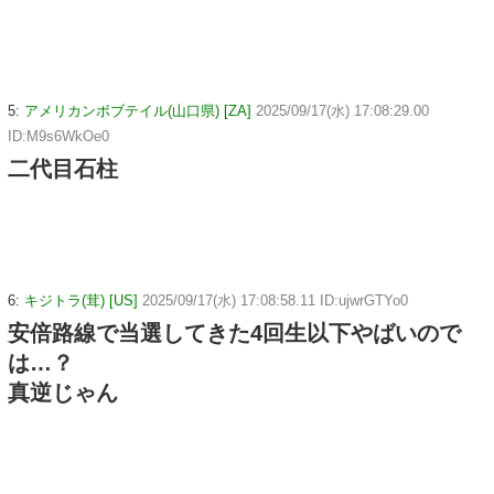
5:
アメリカンボブテイル(山口県) [ZA]
2025/09/17(水) 17:08:29.00
ID:M9s6WkOe0
二代目石柱
6:
キジトラ(茸) [US]
2025/09/17(水) 17:08:58.11 ID:ujwrGTYo0
安倍路線で当選してきた4回生以下やばいので
は…？
真逆じゃん