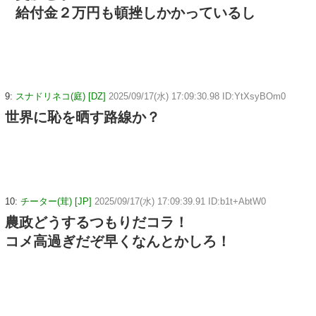
給付金２万円も頓挫しかかっているし
9:
スナドリネコ(庭) [DZ]
2025/09/17(水) 17:09:30.98 ID:YtXsyBOm0
世界に恥を晒す路線か？
10:
チーター(茸) [JP]
2025/09/17(水) 17:09:39.91 ID:b1t+AbtW0
農政どうするつもりだコラ！
コメ高過ぎだぞ早くなんとかしろ！