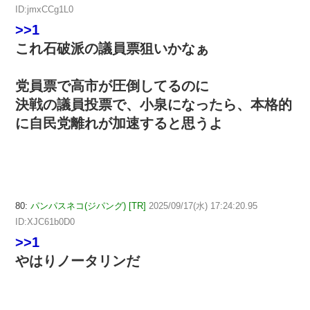
ID:jmxCCg1L0
>>1
これ石破派の議員票狙いかなぁ
党員票で高市が圧倒してるのに
決戦の議員投票で、小泉になったら、本格的
に自民党離れが加速すると思うよ
80:
パンパスネコ(ジパング) [TR]
2025/09/17(水) 17:24:20.95
ID:XJC61b0D0
>>1
やはりノータリンだ