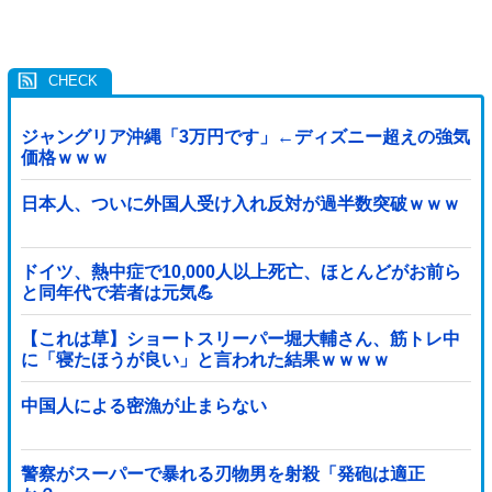
ジャングリア沖縄「3万円です」←ディズニー超えの強気
価格ｗｗｗ
日本人、ついに外国人受け入れ反対が過半数突破ｗｗｗ
ドイツ、熱中症で10,000人以上死亡、ほとんどがお前ら
と同年代で若者は元気💪
【これは草】ショートスリーパー堀大輔さん、筋トレ中
に「寝たほうが良い」と言われた結果ｗｗｗｗ
中国人による密漁が止まらない
警察がスーパーで暴れる刃物男を射殺「発砲は適正