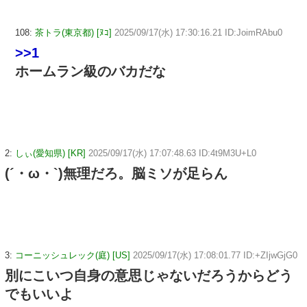
108:
茶トラ(東京都) [ﾇｺ]
2025/09/17(水) 17:30:16.21 ID:JoimRAbu0
>>1
ホームラン級のバカだな
2:
しぃ(愛知県) [KR]
2025/09/17(水) 17:07:48.63 ID:4t9M3U+L0
(´・ω・`)無理だろ。脳ミソが足らん
3:
コーニッシュレック(庭) [US]
2025/09/17(水) 17:08:01.77 ID:+ZIjwGjG0
別にこいつ自身の意思じゃないだろうからどう
でもいいよ