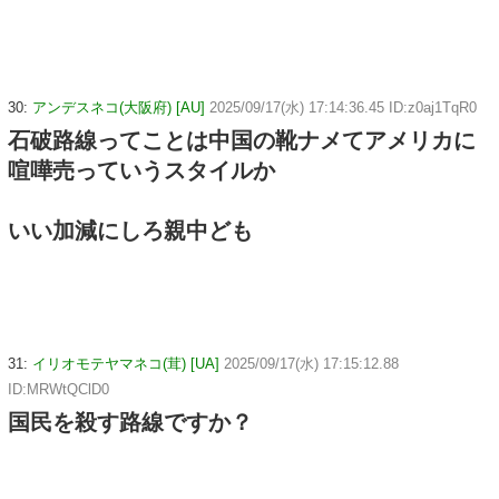
30:
アンデスネコ(大阪府) [AU]
2025/09/17(水) 17:14:36.45 ID:z0aj1TqR0
石破路線ってことは中国の靴ナメてアメリカに
喧嘩売っていうスタイルか
いい加減にしろ親中ども
31:
イリオモテヤマネコ(茸) [UA]
2025/09/17(水) 17:15:12.88
ID:MRWtQClD0
国民を殺す路線ですか？