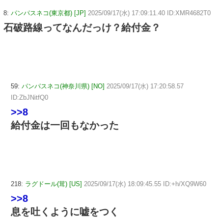
8:
パンパスネコ(東京都) [JP]
2025/09/17(水) 17:09:11.40 ID:XMR4682T0
石破路線ってなんだっけ？給付金？
59:
パンパスネコ(神奈川県) [NO]
2025/09/17(水) 17:20:58.57
ID:ZbJNitfQ0
>>8
給付金は一回もなかった
218:
ラグドール(茸) [US]
2025/09/17(水) 18:09:45.55 ID:+h/XQ9W60
>>8
息を吐くように嘘をつく