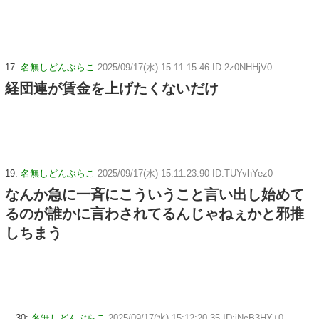
17:
名無しどんぶらこ
2025/09/17(水) 15:11:15.46 ID:2z0NHHjV0
経団連が賃金を上げたくないだけ
19:
名無しどんぶらこ
2025/09/17(水) 15:11:23.90 ID:TUYvhYez0
なんか急に一斉にこういうこと言い出し始めて
るのが誰かに言わされてるんじゃねぇかと邪推
しちまう
30:
名無しどんぶらこ
2025/09/17(水) 15:12:20.35 ID:iNcB3HY+0