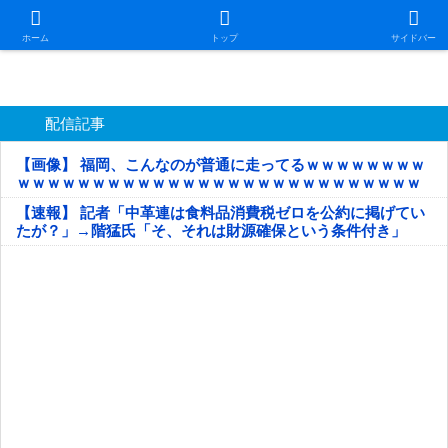
日本第一！ニュース録
ホーム
トップ
サイドバー
配信記事
【画像】 福岡、こんなのが普通に走ってるｗｗｗｗｗｗｗｗ
ｗｗｗｗｗｗｗｗｗｗｗｗｗｗｗｗｗｗｗｗｗｗｗｗｗｗｗ
ｗｗｗｗｗ
【速報】 記者「中革連は食料品消費税ゼロを公約に掲げてい
たが？」→階猛氏「そ、それは財源確保という条件付き」