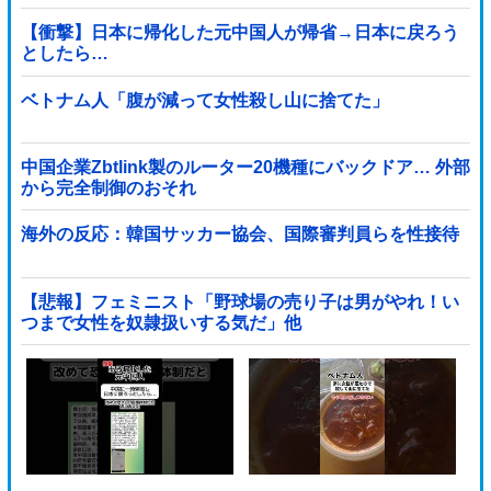
【衝撃】日本に帰化した元中国人が帰省→日本に戻ろう
としたら…
ベトナム人「腹が減って女性殺し山に捨てた」
中国企業Zbtlink製のルーター20機種にバックドア… 外部
から完全制御のおそれ
海外の反応：韓国サッカー協会、国際審判員らを性接待
【悲報】フェミニスト「野球場の売り子は男がやれ！い
つまで女性を奴隷扱いする気だ」他