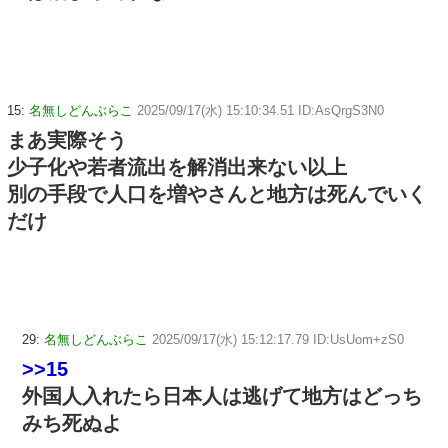
15:
名無しどんぶらこ
2025/09/17(水) 15:10:34.51 ID:AsQrgS3N0
まあ実際そう
少子化や若者流出を解消出来ない以上
別の手段で人口を増やさんと地方は死んでいく
だけ
29:
名無しどんぶらこ
2025/09/17(水) 15:12:17.79 ID:UsUom+zS0
>>15
外国人入れたら日本人は逃げて地方はどっち
みち死ぬよ