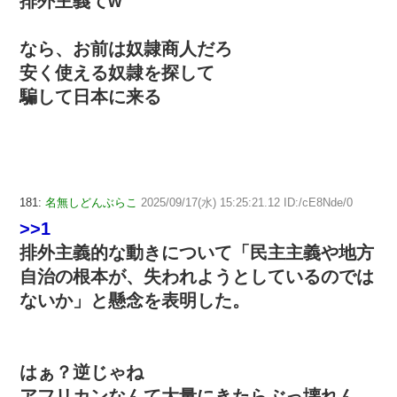
排外主義てw
なら、お前は奴隷商人だろ
安く使える奴隷を探して
騙して日本に来る
181:
名無しどんぶらこ
2025/09/17(水) 15:25:21.12 ID:/cE8Nde/0
>>1
排外主義的な動きについて「民主主義や地方
自治の根本が、失われようとしているのでは
ないか」と懸念を表明した。
はぁ？逆じゃね
アフリカンなんて大量にきたらぶっ壊れん