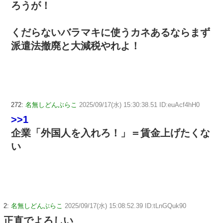
ろうが！
くだらないバラマキに使うカネあるならまず
派遣法撤廃と大減税やれよ！
272:
名無しどんぶらこ
2025/09/17(水) 15:30:38.51 ID:euAcf4hH0
>>1
企業「外国人を入れろ！」＝賃金上げたくな
い
2:
名無しどんぶらこ
2025/09/17(水) 15:08:52.39 ID:tLnGQuk90
正直でよろしい