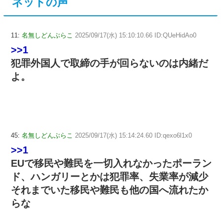
ネットの声
11:
名無しどんぶらこ
2025/09/17(水) 15:10:10.66 ID:QUeHidAo0
>>1
犯罪外国人で取締の手が回らないのは内緒だ
よ。
45:
名無しどんぶらこ
2025/09/17(水) 15:14:24.60 ID:qexo6l1x0
>>1
EUで移民や難民を一切入れなかったポーラン
ド、ハンガリーとかは犯罪率、失業率が減少
それまでいた移民や難民も他の国へ流れたか
らな