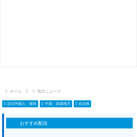
ホーム
地方ニュース
訪日外国人・移民
中国・四国地方
自治体
おすすめ配信