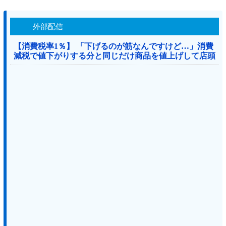
外部配信
【消費税率1％】 「下げるのが筋なんですけど…」消費
減税で値下がりする分と同じだけ商品を値上げして店頭
価格を変えない店も