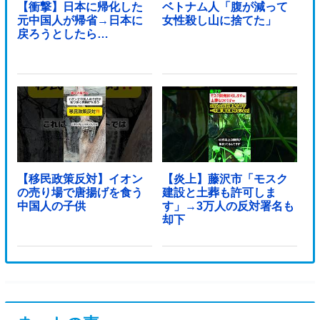
【衝撃】日本に帰化した
ベトナム人「腹が減って
元中国人が帰省→日本に
女性殺し山に捨てた」
戻ろうとしたら…
【移民政策反対】イオン
【炎上】藤沢市「モスク
の売り場で唐揚げを食う
建設と土葬も許可しま
中国人の子供
す」→3万人の反対署名も
却下