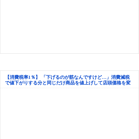
【消費税率1％】 「下げるのが筋なんですけど…」消費減税
で値下がりする分と同じだけ商品を値上げして店頭価格を変
えない店も