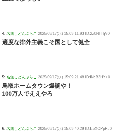
4:
名無しどんぶらこ
2025/09/17(水) 15:09:11.93 ID:2z0NHHjV0
適度な排外主義こそ国として健全
5:
名無しどんぶらこ
2025/09/17(水) 15:09:21.48 ID:iNcB3HY+0
鳥取ホームタウン爆誕や！
100万人でええやろ
6:
名無しどんぶらこ
2025/09/17(水) 15:09:40.29 ID:EbXOPpPJ0