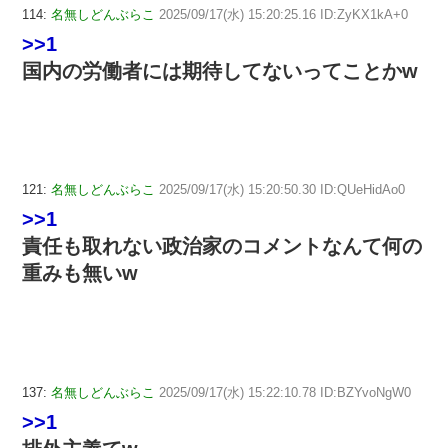
114:
名無しどんぶらこ
2025/09/17(水) 15:20:25.16 ID:ZyKX1kA+0
>>1
国内の労働者には期待してないってことかw
121:
名無しどんぶらこ
2025/09/17(水) 15:20:50.30 ID:QUeHidAo0
>>1
責任も取れない政治家のコメントなんて何の
重みも無いw
137:
名無しどんぶらこ
2025/09/17(水) 15:22:10.78 ID:BZYvoNgW0
>>1