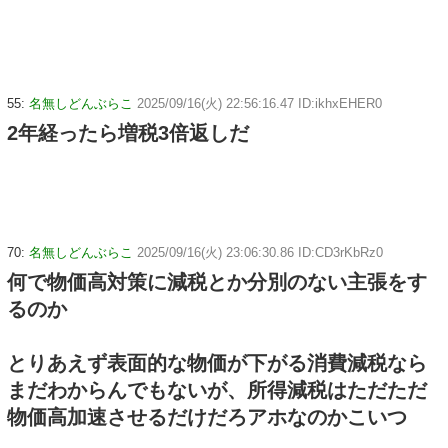
55:
名無しどんぶらこ
2025/09/16(火) 22:56:16.47 ID:ikhxEHER0
2年経ったら増税3倍返しだ
70:
名無しどんぶらこ
2025/09/16(火) 23:06:30.86 ID:CD3rKbRz0
何で物価高対策に減税とか分別のない主張をす
るのか
とりあえず表面的な物価が下がる消費減税なら
まだわからんでもないが、所得減税はただただ
物価高加速させるだけだろアホなのかこいつ