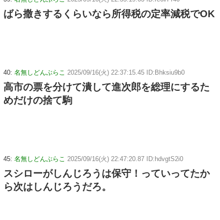
ばら撒きするくらいなら所得税の定率減税でOK
40:
名無しどんぶらこ
2025/09/16(火) 22:37:15.45 ID:Bhksiu9b0
高市の票を分けて潰して進次郎を総理にするた
めだけの捨て駒
45:
名無しどんぶらこ
2025/09/16(火) 22:47:20.87 ID:hdvgtS2i0
スシローがしんじろうは保守！っていってたか
ら次はしんじろうだろ。