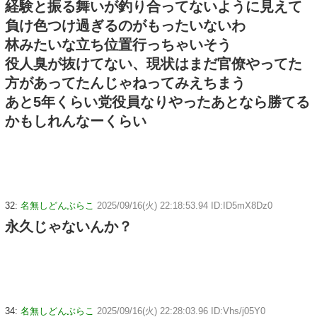
経験と振る舞いが釣り合ってないように見えて
負け色つけ過ぎるのがもったいないわ
林みたいな立ち位置行っちゃいそう
役人臭が抜けてない、現状はまだ官僚やってた
方があってたんじゃねってみえちまう
あと5年くらい党役員なりやったあとなら勝てる
かもしれんなーくらい
32:
名無しどんぶらこ
2025/09/16(火) 22:18:53.94 ID:ID5mX8Dz0
永久じゃないんか？
34:
名無しどんぶらこ
2025/09/16(火) 22:28:03.96 ID:Vhs/j05Y0