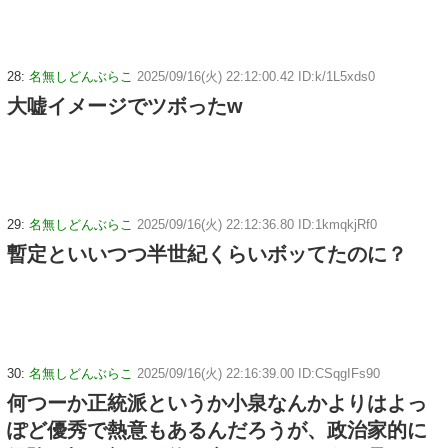
28:
名無しどんぶらこ
2025/09/16(火) 22:12:00.42 ID:k/1L5xds0
大嘘イメージでツボったw
29:
名無しどんぶらこ
2025/09/16(火) 22:12:36.80 ID:1kmqkjRf0
暫定といいつつ半世紀くらいボッてたのに？
30:
名無しどんぶらこ
2025/09/16(火) 22:16:39.00 ID:CSqgIFs90
何つーか正統派というか小泉なんかよりはよっ
ぽど優秀で熱意もあるんだろうが、政治家的に