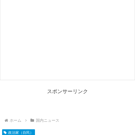
スポンサーリンク
ホーム
国内ニュース
政治家（自民）