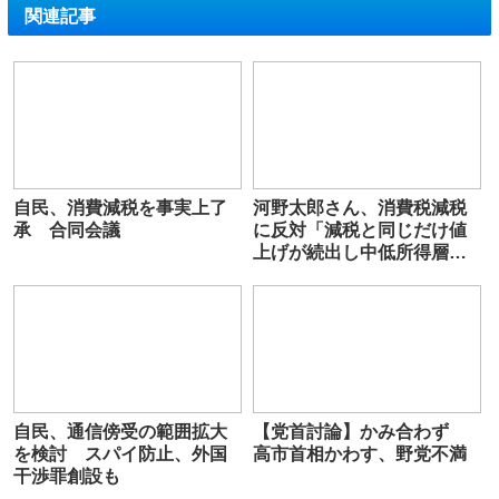
関連記事
自民、消費減税を事実上了
河野太郎さん、消費税減税
承 合同会議
に反対「減税と同じだけ値
上げが続出し中低所得層の
生活が苦しくなる」
自民、通信傍受の範囲拡大
【党首討論】かみ合わず
を検討 スパイ防止、外国
高市首相かわす、野党不満
干渉罪創設も