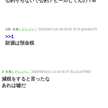
公約守らないで公約アピールしてんの？w
140:
名無しどんぶらこ
2025/09/17(水) 06:50:50.78 ID:gOfn9k3Y0
>>1
財源は預金税
3:
名無しどんぶらこ
2025/09/16(火) 21:54:56.47 ID:aJLeXTB60
減税をすると言ったな
あれは嘘だ