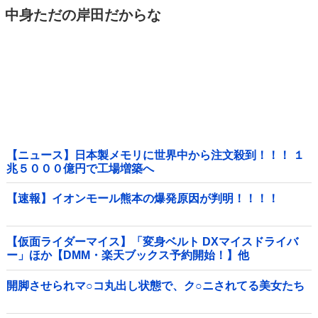
中身ただの岸田だからな
【ニュース】日本製メモリに世界中から注文殺到！！！ １
兆５０００億円で工場増築へ
【速報】イオンモール熊本の爆発原因が判明！！！！
【仮面ライダーマイス】「変身ベルト DXマイスドライバ
ー」ほか【DMM・楽天ブックス予約開始！】他
開脚させられマ○コ丸出し状態で、ク○ニされてる美女たち