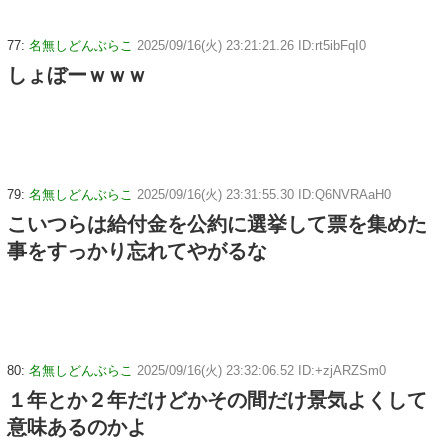
77:
名無しどんぶらこ
2025/09/16(火) 23:21:21.26 ID:rt5ibFqI0
しょぼーｗｗｗ
79:
名無しどんぶらこ
2025/09/16(火) 23:31:55.30 ID:Q6NVRAaH0
こいつらは給付金を公約に選挙して票を集めた
事をすっかり忘れてやがるな
80:
名無しどんぶらこ
2025/09/16(火) 23:32:06.52 ID:+zjARZSm0
１年とか２年だけどかその間だけ景気よくして
意味あるのかよ