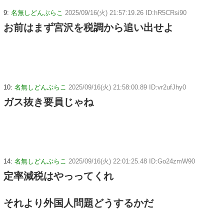
9:
名無しどんぶらこ
2025/09/16(火) 21:57:19.26 ID:hR5CRsi90
お前はまず宮沢を税調から追い出せよ
10:
名無しどんぶらこ
2025/09/16(火) 21:58:00.89 ID:vr2ufJhy0
ガス抜き要員じゃね
14:
名無しどんぶらこ
2025/09/16(火) 22:01:25.48 ID:Go24zmW90
定率減税はやっってくれ
それより外国人問題どうするかだ