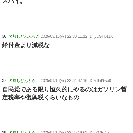
スパイ。
36:
名無しどんぶらこ
2025/09/16(火) 22:30:11.12 ID:lyDSHe1D0
給付金より減税な
37:
名無しどんぶらこ
2025/09/16(火) 22:34:47.16 ID:M8hl/twp0
自民党である限り恒久的にやるのはガソリン暫
定税率や復興税くらいなもの
39:
名無しどんぶらこ
2025/09/16(火) 22:35:19.63 ID:re0i/Fr40