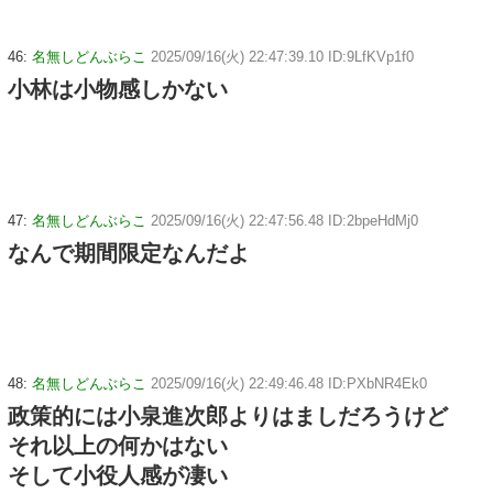
46:
名無しどんぶらこ
2025/09/16(火) 22:47:39.10 ID:9LfKVp1f0
小林は小物感しかない
47:
名無しどんぶらこ
2025/09/16(火) 22:47:56.48 ID:2bpeHdMj0
なんで期間限定なんだよ
48:
名無しどんぶらこ
2025/09/16(火) 22:49:46.48 ID:PXbNR4Ek0
政策的には小泉進次郎よりはましだろうけど
それ以上の何かはない
そして小役人感が凄い