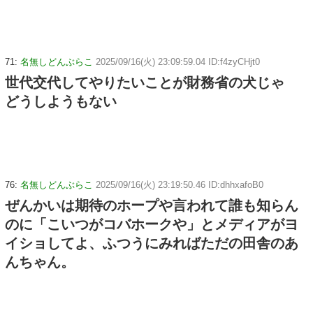
71:
名無しどんぶらこ
2025/09/16(火) 23:09:59.04 ID:f4zyCHjt0
世代交代してやりたいことが財務省の犬じゃ
どうしようもない
76:
名無しどんぶらこ
2025/09/16(火) 23:19:50.46 ID:dhhxafoB0
ぜんかいは期待のホープや言われて誰も知らん
のに「こいつがコバホークや」とメディアがヨ
イショしてよ、ふつうにみればただの田舎のあ
んちゃん。