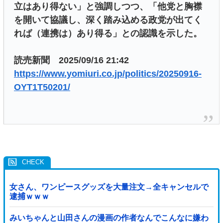
立はあり得ない」と強調しつつ、「他党と胸襟
を開いて協議し、深く踏み込める政党が出てく
れば（連携は）あり得る」との認識を示した。
読売新聞 2025/09/16 21:42
https://www.yomiuri.co.jp/politics/20250916-
OYT1T50201/
女さん、ワンピースグッズを大量注文→全キャンセルで
逮捕ｗｗｗ
みいちゃんと山田さんの漫画の作者なんでこんなに嫌わ