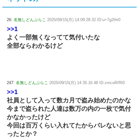
26:
名無しどんぶらこ
2025/09/15(月) 14:09:28.32 ID:u+7g2thr0
>>1
よく一部無くなってて気付いたな
全部ならわかるけど
247:
名無しどんぶらこ
2025/09/15(月) 14:35:16.48 ID:zmcoR/RI0
>>1
社員として入って数カ月で盗み始めたのかな
今まで盗られた人達は数万の内の一枚で気付
かなかったけど
今回は百万くらい入れてたからバレないと思
ったとか？