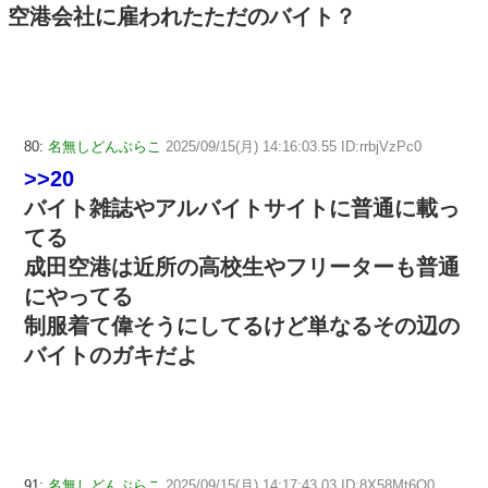
空港会社に雇われたただのバイト？
80:
名無しどんぶらこ
2025/09/15(月) 14:16:03.55 ID:rrbjVzPc0
>>20
バイト雑誌やアルバイトサイトに普通に載っ
てる
成田空港は近所の高校生やフリーターも普通
にやってる
制服着て偉そうにしてるけど単なるその辺の
バイトのガキだよ
91:
名無しどんぶらこ
2025/09/15(月) 14:17:43.03 ID:8X58Mt6Q0