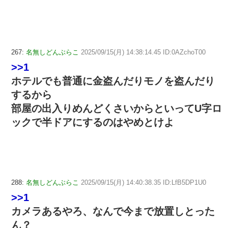
267:
名無しどんぶらこ
2025/09/15(月) 14:38:14.45 ID:0AZchoT00
>>1
ホテルでも普通に金盗んだりモノを盗んだり
するから
部屋の出入りめんどくさいからといってU字ロ
ックで半ドアにするのはやめとけよ
288:
名無しどんぶらこ
2025/09/15(月) 14:40:38.35 ID:LfB5DP1U0
>>1
カメラあるやろ、なんで今まで放置しとった
ん？