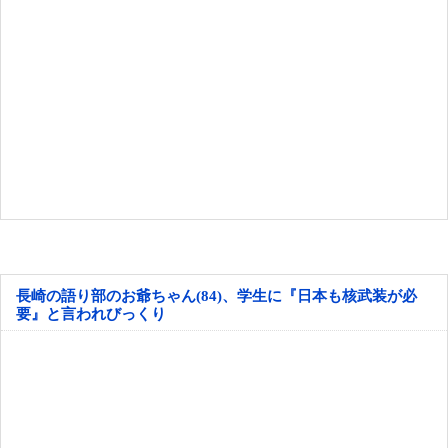
長崎の語り部のお爺ちゃん(84)、学生に『日本も核武装が必
要』と言われびっくり