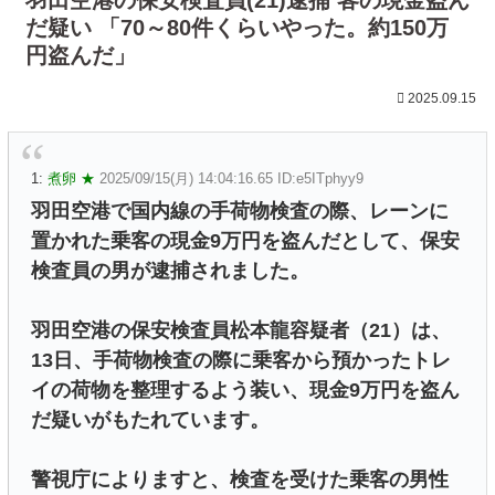
だ疑い 「70～80件くらいやった。約150万
円盗んだ」
2025.09.15
1:
煮卵 ★
2025/09/15(月) 14:04:16.65 ID:e5ITphyy9
羽田空港で国内線の手荷物検査の際、レーンに
置かれた乗客の現金9万円を盗んだとして、保安
検査員の男が逮捕されました。
羽田空港の保安検査員松本龍容疑者（21）は、
13日、手荷物検査の際に乗客から預かったトレ
イの荷物を整理するよう装い、現金9万円を盗ん
だ疑いがもたれています。
警視庁によりますと、検査を受けた乗客の男性