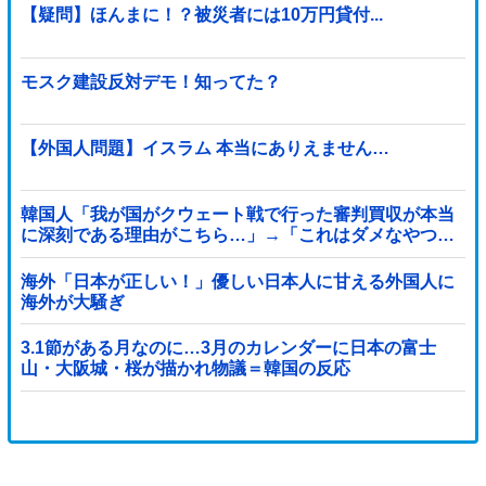
【疑問】ほんまに！？被災者には10万円貸付...
モスク建設反対デモ！知ってた？
【外国人問題】イスラム 本当にありえません…
韓国人「我が国がクウェート戦で行った審判買収が本当
に深刻である理由がこちら…」→「これはダメなやつ…
（ブルブル」＝韓国の反応
海外「日本が正しい！」優しい日本人に甘える外国人に
海外が大騒ぎ
3.1節がある月なのに…3月のカレンダーに日本の富士
山・大阪城・桜が描かれ物議＝韓国の反応