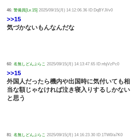
46:
警備員[Lv.15]
2025/09/15(月) 14:12:06.36 ID:DqBYJl/v0
>>15
気づかないもんなんだな
60:
名無しどんぶらこ
2025/09/15(月) 14:13:47.65 ID:rrbjVzPc0
>>15
外国人だったら機内や出国時に気付いても相
当な額じゃなければ泣き寝入りするしかない
と思う
81:
名無しどんぶらこ
2025/09/15(月) 14:16:23.30 ID:1TW0/a7K0