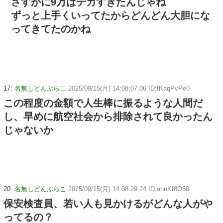
さすがに9万はデカすぎたんじゃね
ずっと上手くいってたからどんどん大胆にな
ってきてたのかね
17:
名無しどんぶらこ
2025/09/15(月) 14:08:07.06 ID:tKaqPvPe0
この程度の金額で人生棒に振るような人間だ
し、早めに航空社会から排除されて良かったん
じゃないか
20:
名無しどんぶらこ
2025/09/15(月) 14:08:29.24 ID:annKf8O50
保安検査員、若い人も見かけるがどんな人がや
ってるの？