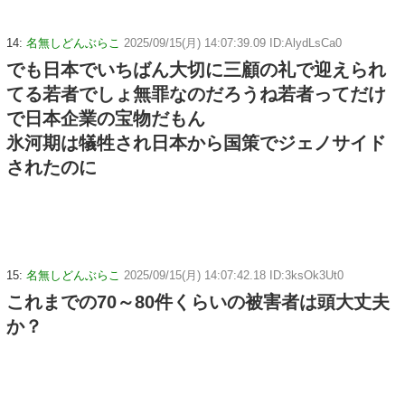
14:
名無しどんぶらこ
2025/09/15(月) 14:07:39.09 ID:AlydLsCa0
でも日本でいちばん大切に三顧の礼で迎えられ
てる若者でしょ無罪なのだろうね若者ってだけ
で日本企業の宝物だもん
氷河期は犠牲され日本から国策でジェノサイド
されたのに
15:
名無しどんぶらこ
2025/09/15(月) 14:07:42.18 ID:3ksOk3Ut0
これまでの70～80件くらいの被害者は頭大丈夫
か？