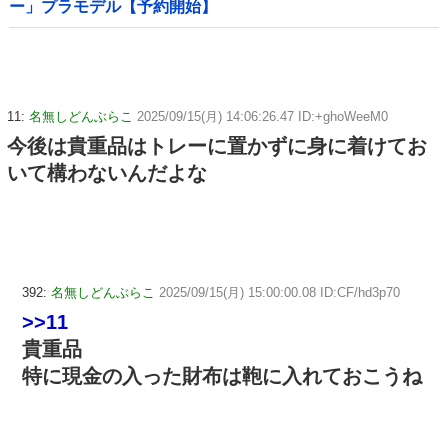
ー」プラモデル【予約開始】
11:
名無しどんぶらこ
2025/09/15(月) 14:06:26.47 ID:+ghoWeeM0
今後は貴重品はトレーに置かずに身に着けてお
いて構わないんだよな
392:
名無しどんぶらこ
2025/09/15(月) 15:00:00.08 ID:CF/hd3p70
>>11
貴重品
特に現金の入った財布は鞄に入れておこうね