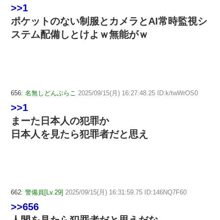
>>1
ポケットのない制服とカメラとAI常時監視シ
ステム配備しとけよｗ無能がｗ
656:
名無しどんぶらこ
2025/09/15(月) 16:27:48.25 ID:k/twWrOS0
>>1
まーた日本人の犯罪か
日本人を見たら犯罪者だと思え
662:
警備員[Lv.29]
2025/09/15(月) 16:31:59.75 ID:146NQ7F60
>>656