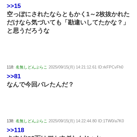
>>15
空っぽにされたならともかく1～2枚抜かれた
だけなら気づいても「勘違いしてたかな？」
と思うだろうな
118:
名無しどんぶらこ
2025/09/15(月) 14:21:12.61 ID:rkFPCvFh0
>>81
なんで今回バレたんだ？
138:
名無しどんぶらこ
2025/09/15(月) 14:22:44.80 ID:1TW0/a7K0
>>118