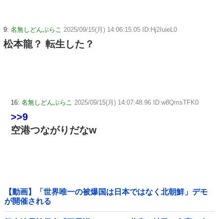
9:
名無しどんぶらこ
2025/09/15(月) 14:06:15.05 ID:Hj2IuieL0
松本龍？ 転生した？
16:
名無しどんぶらこ
2025/09/15(月) 14:07:48.96 ID:w8QmsTFK0
>>9
空港つながりだなw
【動画】「世界唯一の被爆国は日本ではなく北朝鮮」デモ
が開催される