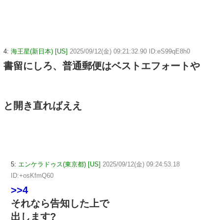
4:
海王星(新日本) [US]
2025/09/12(金) 09:21:32.90 ID:eS99qE8h0
書留にしろ、普通郵便はベストエフォートや
と開き直ればええ
5:
エンケラドゥス(東京都) [US]
2025/09/12(金) 09:24:53.18
ID:+osKfmQ60
>>4
それなら告知した上で
出します?