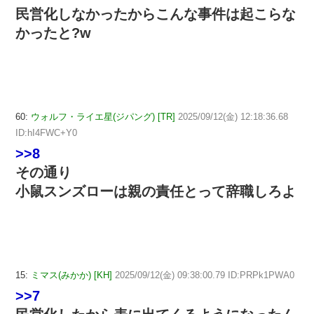
民営化しなかったからこんな事件は起こらな
かったと?w
60:
ウォルフ・ライエ星(ジパング) [TR]
2025/09/12(金) 12:18:36.68
ID:hI4FWC+Y0
>>8
その通り
小鼠スンズローは親の責任とって辞職しろよ
15:
ミマス(みかか) [KH]
2025/09/12(金) 09:38:00.79 ID:PRPk1PWA0
>>7