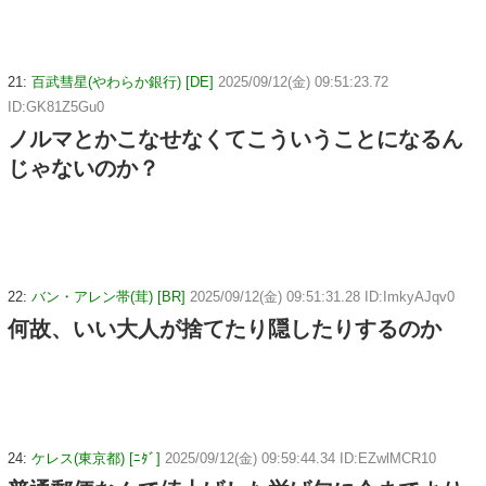
21:
百武彗星(やわらか銀行) [DE]
2025/09/12(金) 09:51:23.72
ID:GK81Z5Gu0
ノルマとかこなせなくてこういうことになるん
じゃないのか？
22:
バン・アレン帯(茸) [BR]
2025/09/12(金) 09:51:31.28 ID:ImkyAJqv0
何故、いい大人が捨てたり隠したりするのか
24:
ケレス(東京都) [ﾆﾀﾞ]
2025/09/12(金) 09:59:44.34 ID:EZwlMCR10