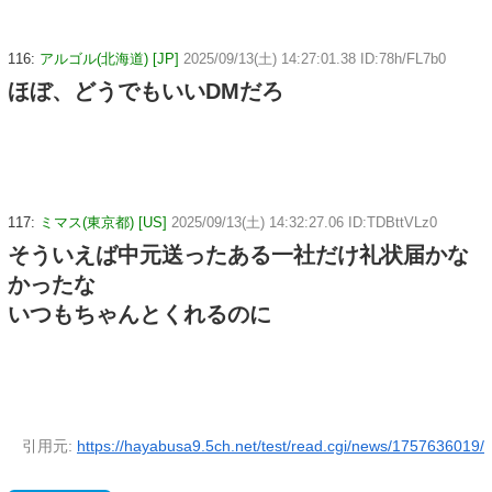
116:
アルゴル(北海道) [JP]
2025/09/13(土) 14:27:01.38 ID:78h/FL7b0
ほぼ、どうでもいいDMだろ
117:
ミマス(東京都) [US]
2025/09/13(土) 14:32:27.06 ID:TDBttVLz0
そういえば中元送ったある一社だけ礼状届かな
かったな
いつもちゃんとくれるのに
引用元:
https://hayabusa9.5ch.net/test/read.cgi/news/1757636019/