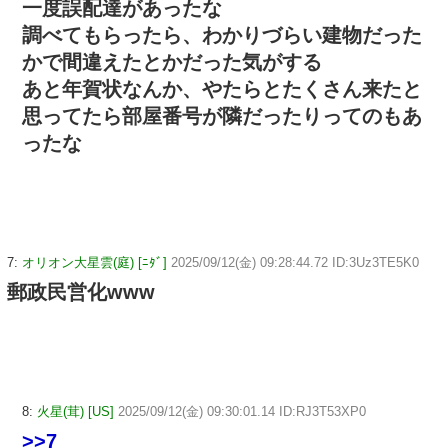
一度誤配達があったな
調べてもらったら、わかりづらい建物だった
かで間違えたとかだった気がする
あと年賀状なんか、やたらとたくさん来たと
思ってたら部屋番号が隣だったりってのもあ
ったな
7:
オリオン大星雲(庭) [ﾆﾀﾞ]
2025/09/12(金) 09:28:44.72 ID:3Uz3TE5K0
郵政民営化www
8:
火星(茸) [US]
2025/09/12(金) 09:30:01.14 ID:RJ3T53XP0
>>7