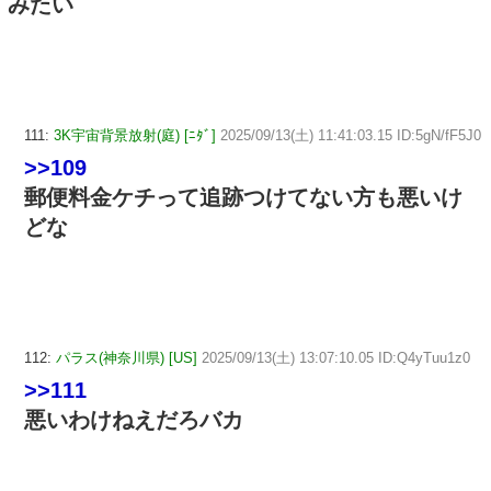
みたい
111:
3K宇宙背景放射(庭) [ﾆﾀﾞ]
2025/09/13(土) 11:41:03.15 ID:5gN/fF5J0
>>109
郵便料金ケチって追跡つけてない方も悪いけ
どな
112:
パラス(神奈川県) [US]
2025/09/13(土) 13:07:10.05 ID:Q4yTuu1z0
>>111
悪いわけねえだろバカ