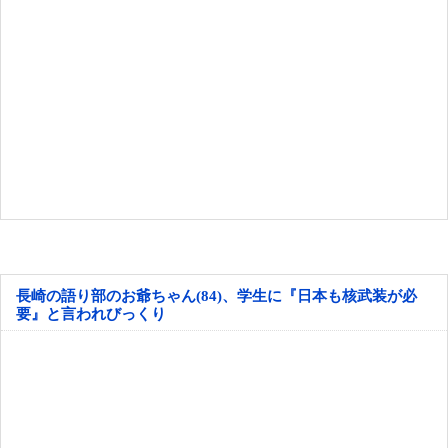
長崎の語り部のお爺ちゃん(84)、学生に『日本も核武装が必
要』と言われびっくり