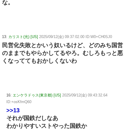
な。
13:
カリスト(光) [US]
2025/09/12(金) 09:37:02.00 ID:W0+CH0SJ0
民営化失敗とかいう奴いるけど、どのみち国営
のままでもやらかしてるやろ。むしろもっと悪
くなっててもおかしくないわ
16:
エンケラドゥス(東京都) [US]
2025/09/12(金) 09:43:32.64
ID:+osKfmQ60
>>13
それが国鉄だしなあ
わかりやすいストやった国鉄か