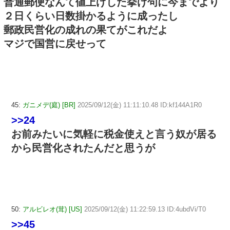
普通郵便なんて値上げした挙げ句に今までより
２日くらい日数掛かるように成ったし
郵政民営化の成れの果てがこれだよ
マジで国営に戻せって
45:
ガニメデ(庭) [BR]
2025/09/12(金) 11:11:10.48 ID:kf144A1R0
>>24
お前みたいに気軽に税金使えと言う奴が居る
から民営化されたんだと思うが
50:
アルビレオ(茸) [US]
2025/09/12(金) 11:22:59.13 ID:4ubdVi/T0
>>45