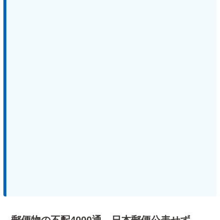
郵便物の不配4000通、日本郵便公表せず