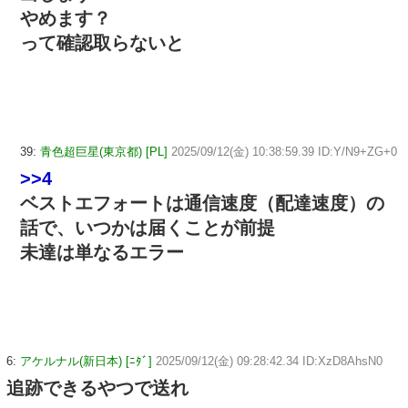
やめます？
って確認取らないと
39:
青色超巨星(東京都) [PL]
2025/09/12(金) 10:38:59.39 ID:Y/N9+ZG+0
>>4
ベストエフォートは通信速度（配達速度）の
話で、いつかは届くことが前提
未達は単なるエラー
6:
アケルナル(新日本) [ﾆﾀﾞ]
2025/09/12(金) 09:28:42.34 ID:XzD8AhsN0
追跡できるやつで送れ