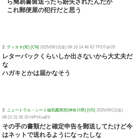
ら簡易書留送ったら紛失されたんだが
これ郵便屋の犯行だと思う
2:
ディオネ(茸) [CN]
2025/09/12(金) 09:16:14.46 ID:TPOTqI/20
レターパックくらいしか出さないから大丈夫だ
な
ハガキとかは届かなそう
3:
ニュートラル・シート磁気圏尾部(神奈川県) [US]
2025/09/12(金)
09:21:31.95 ID:H/PtXvaE0
その手の書類だと確定申告を郵送してたけど今
はネットで送れるようになったしな