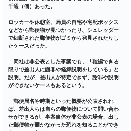
千通（個）あった。
ロッカーや休憩室、局員の自宅や宅配ボックス
などから郵便物が見つかったり、シュレッダー
で細断された郵便物がゴミから発見されたりし
たケースだった。
同社は非公表とした事案でも、「確認できる
限りで差出人に謝罪や経緯説明をしている」と
説明。だが、差出人が特定できず、謝罪や説明
ができないケースもあるという。
郵便局名や時期といった概要が公表されれ
ば、差出人らは自らの郵便物について問い合わ
せができるが、事案自体が非公表の場合、出し
た郵便物が届かなかった恐れを知ることができ