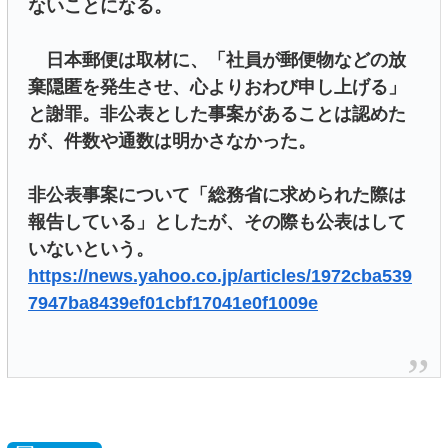
ないことになる。
日本郵便は取材に、「社員が郵便物などの放
棄隠匿を発生させ、心よりおわび申し上げる」
と謝罪。非公表とした事案があることは認めた
が、件数や通数は明かさなかった。
非公表事案について「総務省に求められた際は
報告している」としたが、その際も公表はして
いないという。
https://news.yahoo.co.jp/articles/1972cba539
7947ba8439ef01cbf17041e0f1009e