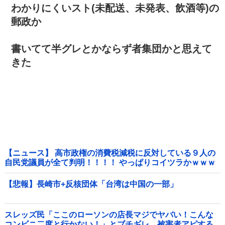
わかりにくいスト(未配送、未発表、飲酒等)の
郵政か
書いてて半グレとかならず者集団かと思えて
きた
【ニュース】 高市政権の消費税減税に反対している９人の
自民党議員が全て判明！！！！ やっぱりコイツラかｗｗｗ
ｗｗ
【悲報】長崎市+反核団体「台湾は中国の一部」
スレッズ民「ここのローソンの店長マジでヤバい！こんな
コンビニ二度と行かない！」とブチギレ→被害者アピする