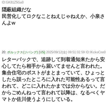
ID:GK81Z5Gu0
隠蔽組織だな
民営化してロクなことねえじゃねえか、小泉さ
んよw
20:
ポルックス(ジパング) [US]
2025/09/12(金) 09:51:02.59 ID:IKckoCnn0
レターパックで、追跡して到着通知来たから安
心してたら相手から届いてませんと言われた。
集合住宅のポストがまとまっていて、ひょっと
したら誤ったところに入れた可能性あるって言
われて、どこに入れたかまでは分からない。だ
からごめんねって言われて以降は、なるべくヤ
マトか佐川使うようにしている。