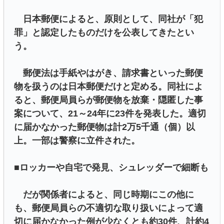
日本郵便によると、原則として、同社が「犯
罪」と認定したものだけを公表してきたとい
う。
郵便法は手紙やはがき、請求書といった郵便
物を扱うのは日本郵便だけと定める。同社によ
ると、郵便局員らが郵便物を放棄・隠匿した事
案について、21～24年に23件を発表した。適切
に届かなかった郵便物は計2万5千通（個）以
上。一部は警察に立件された。
■ロッカーや自宅で発見、シュレッダーで細断も
だが関係者によると、同じ時期にこの他に
も、郵便局員らの不適切な取り扱いによって適
切に届かなかった例が少なくとも約30件、計約4