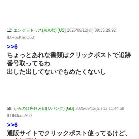
12:
エンケラドゥス(東京都) [US]
2025/09/12(金) 09:35:29.92
ID:+osKfmQ60
>>6
ちょっとあれな書類はクリックポストで追跡
番号取ってるわ
出した出してないでもめたくないし
59:
かみのけ座銀河団(ジパング) [GB]
2025/09/12(金) 12:11:44.58
ID:lN3cdeAh0
>>6
通販サイトでクリックポスト使ってるけど、