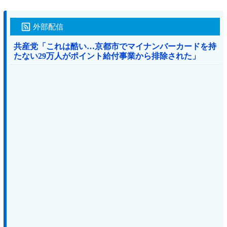
外部配信
共産党「これは酷い…京都市でマイナンバーカードを持
たない29万人がポイント給付事業から排除された」