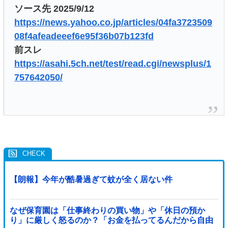
ソース先 2025/9/12
https://news.yahoo.co.jp/articles/04fa3723509
08f4afeadeeef6e95f36b07b123fd
前スレ
https://asahi.5ch.net/test/read.cgi/newsplus/1
757642050/
【朗報】今年が酷暑過ぎて蚊が全く居ない件
なぜ保育園は「仕事終わりの買い物」や「休日の預か
り」に厳しく怒るのか？「お金を払ってるんだから自由