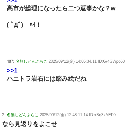
高市が総理になったら二つ返事かな？w
( ﾟДﾟ)ゞﾊｲ！
487:
名無しどんぶらこ
2025/09/12(金) 14:05:34.11 ID:G/4GWpo60
>>1
ハニトラ岩石には踏み絵だね
2:
名無しどんぶらこ
2025/09/12(金) 12:48:11.14 ID:xBq3xAEF0
なら見返りをよこせ