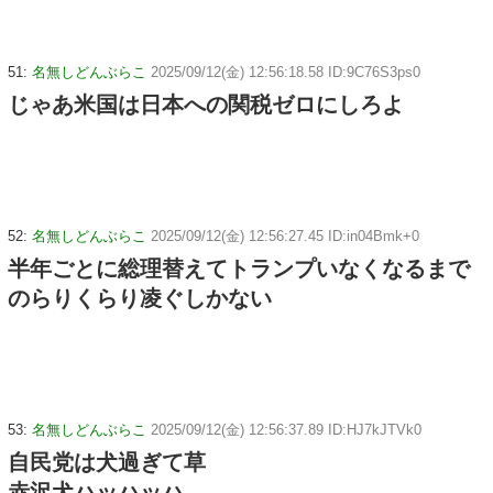
51:
名無しどんぶらこ
2025/09/12(金) 12:56:18.58 ID:9C76S3ps0
じゃあ米国は日本への関税ゼロにしろよ
52:
名無しどんぶらこ
2025/09/12(金) 12:56:27.45 ID:in04Bmk+0
半年ごとに総理替えてトランプいなくなるまで
のらりくらり凌ぐしかない
53:
名無しどんぶらこ
2025/09/12(金) 12:56:37.89 ID:HJ7kJTVk0
自民党は犬過ぎて草
赤沢犬ハッハッハ