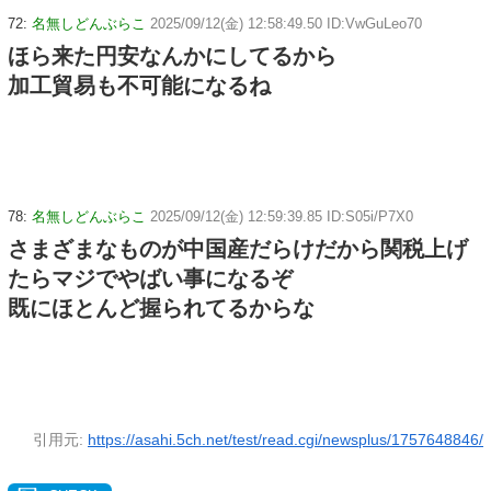
72:
名無しどんぶらこ
2025/09/12(金) 12:58:49.50 ID:VwGuLeo70
ほら来た円安なんかにしてるから
加工貿易も不可能になるね
78:
名無しどんぶらこ
2025/09/12(金) 12:59:39.85 ID:S05i/P7X0
さまざまなものが中国産だらけだから関税上げ
たらマジでやばい事になるぞ
既にほとんど握られてるからな
引用元:
https://asahi.5ch.net/test/read.cgi/newsplus/1757648846/