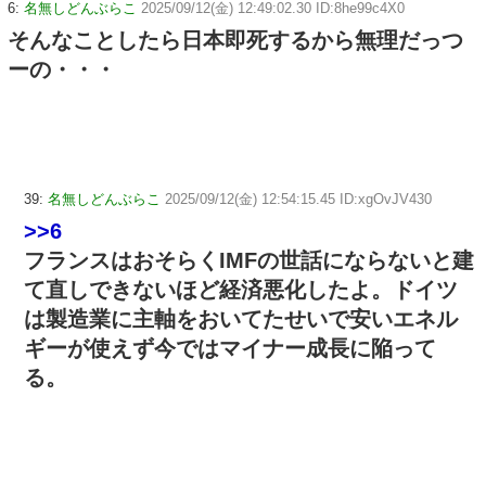
6:
名無しどんぶらこ
2025/09/12(金) 12:49:02.30 ID:8he99c4X0
そんなことしたら日本即死するから無理だっつ
ーの・・・
39:
名無しどんぶらこ
2025/09/12(金) 12:54:15.45 ID:xgOvJV430
>>6
フランスはおそらくIMFの世話にならないと建
て直しできないほど経済悪化したよ。ドイツ
は製造業に主軸をおいてたせいで安いエネル
ギーが使えず今ではマイナー成長に陥って
る。