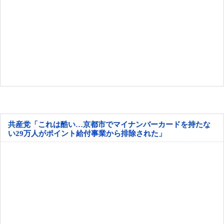
共産党「これは酷い…京都市でマイナンバーカードを持たな
い29万人がポイント給付事業から排除された」