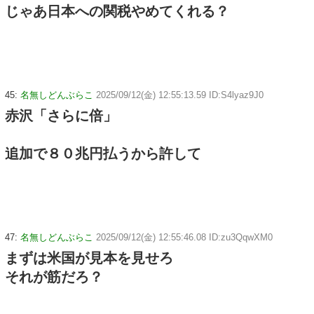
じゃあ日本への関税やめてくれる？
45:
名無しどんぶらこ
2025/09/12(金) 12:55:13.59 ID:S4lyaz9J0
赤沢「さらに倍」
追加で８０兆円払うから許して
47:
名無しどんぶらこ
2025/09/12(金) 12:55:46.08 ID:zu3QqwXM0
まずは米国が見本を見せろ
それが筋だろ？