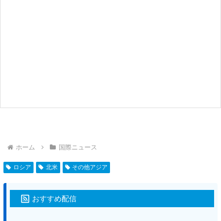
ホーム
国際ニュース
ロシア
北米
その他アジア
おすすめ配信