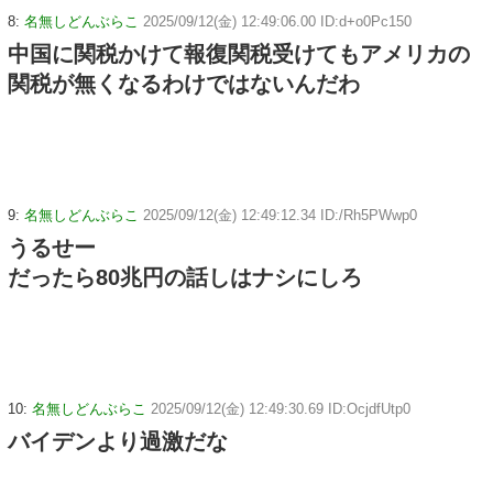
8:
名無しどんぶらこ
2025/09/12(金) 12:49:06.00 ID:d+o0Pc150
中国に関税かけて報復関税受けてもアメリカの
関税が無くなるわけではないんだわ
9:
名無しどんぶらこ
2025/09/12(金) 12:49:12.34 ID:/Rh5PWwp0
うるせー
だったら80兆円の話しはナシにしろ
10:
名無しどんぶらこ
2025/09/12(金) 12:49:30.69 ID:OcjdfUtp0
バイデンより過激だな