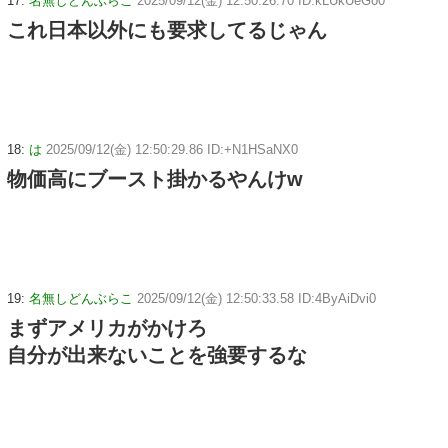
17:
名無しどんぶらこ
2025/09/12(金) 12:50:26.70 ID:kLUkUeGo0
これ日本以外にも要求してるじゃん
18:
は
2025/09/12(金) 12:50:29.86 ID:+N1HSaNX0
物価高にブースト掛かるやんけw
19:
名無しどんぶらこ
2025/09/12(金) 12:50:33.58 ID:4ByAiDvi0
まずアメリカがかけろ
自分が出来ないことを強要するな