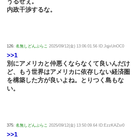
うるせぇ。
内政干渉するな。
126:
名無しどんぶらこ
2025/09/12(金) 13:06:01.56 ID:JqjxUnOC0
>>1
別にアメリカと仲悪くならなくて良いんだけ
ど、もう世界はアメリカに依存しない経済圏
を構築した方が良いよね。とりつく島もな
い。
375:
名無しどんぶらこ
2025/09/12(金) 13:50:09.64 ID:EzzKAZsr0
>>1