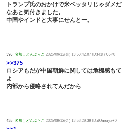
トランプ氏のおかけで米ベッタリじゃダメだ
なあと気付きました。
中国やインドと大事にせんとー。
396:
名無しどんぶらこ
2025/09/12(金) 13:53:42.87 ID:f41tYC6P0
>>375
ロシアもだが中国朝鮮に関しては危機感もて
よ
内部から侵略されてんだから
435:
名無しどんぶらこ
2025/09/12(金) 13:58:29.39 ID:dOmuryx+0
>>1