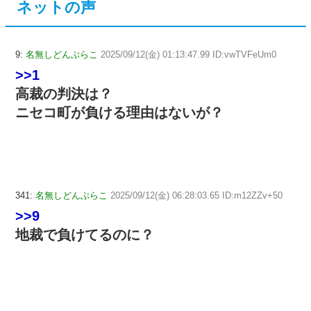
ネットの声
9:
名無しどんぶらこ
2025/09/12(金) 01:13:47.99 ID:vwTVFeUm0
>>1
高裁の判決は？
ニセコ町が負ける理由はないが？
341:
名無しどんぶらこ
2025/09/12(金) 06:28:03.65 ID:m12ZZv+50
>>9
地裁で負けてるのに？