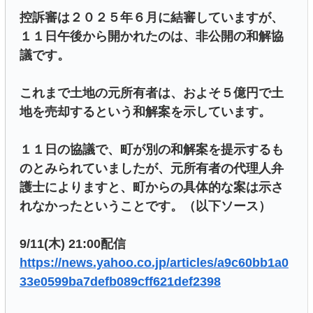
控訴審は２０２５年６月に結審していますが、
１１日午後から開かれたのは、非公開の和解協
議です。
これまで土地の元所有者は、およそ５億円で土
地を売却するという和解案を示しています。
１１日の協議で、町が別の和解案を提示するも
のとみられていましたが、元所有者の代理人弁
護士によりますと、町からの具体的な案は示さ
れなかったということです。（以下ソース）
9/11(木) 21:00配信
https://news.yahoo.co.jp/articles/a9c60bb1a0
33e0599ba7defb089cff621def2398