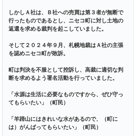
しかしＡ社は、Ｂ社への売買は第３者が無断で
行ったものであるとし、ニセコ町に対し土地の
返還を求める裁判を起こしていました。
そして２０２４年９月、札幌地裁はＡ社の主張
を認めニセコ町が敗訴。
町は判決を不服として控訴し、高裁に適切な判
断を求めるよう署名活動を行っていました。
「水源は生活に必要なものですから、ぜひ守っ
てもらいたい」（町民）
「羊蹄山にはきれいな水があるので、（町に
は）がんばってもらいたい」（町民）