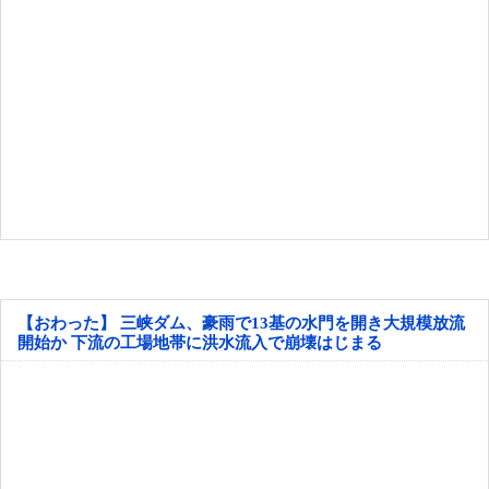
【おわった】 三峡ダム、豪雨で13基の水門を開き大規模放流
開始か 下流の工場地帯に洪水流入で崩壊はじまる