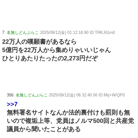
7:
名無しどんぶらこ
2025/09/12(金) 01:12:18.90 ID:TRKJ61rn0
22万人の嘆願書があるなら
5億円を22万人から集めりゃいいじゃん
ひとりあたりたったの2,273円だぞ
356:
名無しどんぶらこ
2025/09/12(金) 06:32:40.56 ID:Mtj+W/QP0
>>7
無料署名サイトなんか法的裏付けも罰則も無
いので複垢上等、党員はノルマ500回と共産党
議員から聞いたことがある