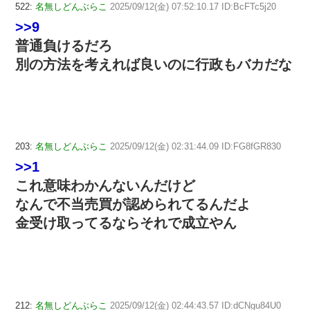
522:
名無しどんぶらこ
2025/09/12(金) 07:52:10.17 ID:BcFTc5j20
>>9
普通負けるだろ
別の方法を考えれば良いのに行政もバカだな
203:
名無しどんぶらこ
2025/09/12(金) 02:31:44.09 ID:FG8fGR830
>>1
これ意味わかんないんだけど
なんで不当売買が認められてるんだよ
金受け取ってるならそれで成立やん
212:
名無しどんぶらこ
2025/09/12(金) 02:44:43.57 ID:dCNgu84U0