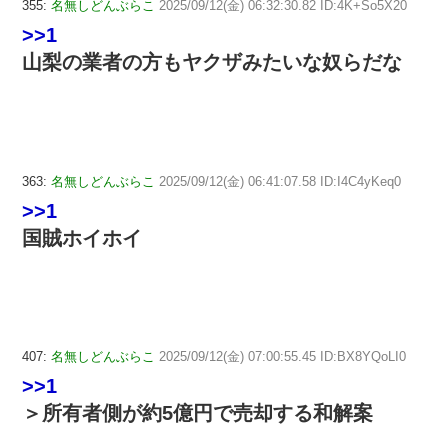
355:
名無しどんぶらこ
2025/09/12(金) 06:32:30.82 ID:4K+So5X20
>>1
山梨の業者の方もヤクザみたいな奴らだな
363:
名無しどんぶらこ
2025/09/12(金) 06:41:07.58 ID:I4C4yKeq0
>>1
国賊ホイホイ
407:
名無しどんぶらこ
2025/09/12(金) 07:00:55.45 ID:BX8YQoLI0
>>1
＞所有者側が約5億円で売却する和解案