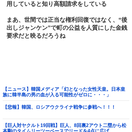
用していると知り高額請求をしている
まあ、世間では正当な権利回復ではなく、“後
出しジャンケン”で町の公益を人質にした金銭
要求だと映るだろうね
【ニュース】韓国メディア「幻となった女性天皇。日本皇
族に韓半島の男の血が入る可能性がゼロに・・・」
【悲報】韓国、ロシアウクライナ戦争に参戦へ！！！
【巨人対ヤクルト19回戦】巨人、8回裏2アウト二塁から松
本剛のタイムリーツーベースでリードを4点に広げ