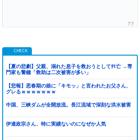
【夏の悲劇】父親、溺れた息子を救おうとしてﾀﾋ亡 →専
門家も警鐘「救助は二次被害が多い」
【悲報】思春期の娘に「キモッ」と言われたお父さん、
グレるｗｗｗｗｗｗｗ
中国、三峡ダムが全開放流。長江流域で深刻な洪水被害
伊達政宗さん、特に実績ないのになぜか人気