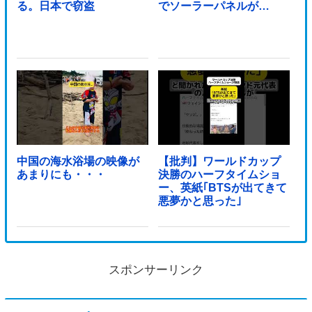
る。日本で窃盗
でソーラーパネルが…
中国の海水浴場の映像が
【批判】ワールドカップ
あまりにも・・・
決勝のハーフタイムショ
ー、英紙｢BTSが出てきて
悪夢かと思った｣
スポンサーリンク