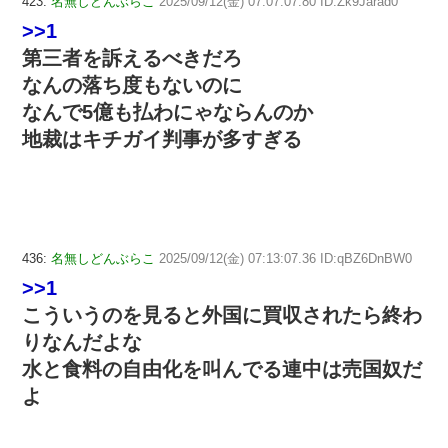
423:
名無しどんぶらこ
2025/09/12(金) 07:07:07.80 ID:Zk9Jarad0
>>1
第三者を訴えるべきだろ
なんの落ち度もないのに
なんで5億も払わにゃならんのか
地裁はキチガイ判事が多すぎる
436:
名無しどんぶらこ
2025/09/12(金) 07:13:07.36 ID:qBZ6DnBW0
>>1
こういうのを見ると外国に買収されたら終わ
りなんだよな
水と食料の自由化を叫んでる連中は売国奴だ
よ