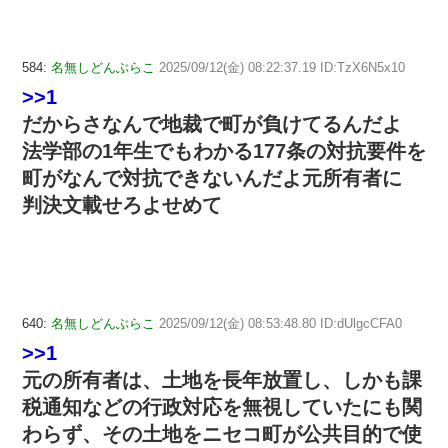
584:
名無しどんぶらこ
2025/09/12(金) 08:22:37.19 ID:TzX6N5x10
>>1
だからさなんで地裁で町が負けてるんだよ
法学部の1年生でもわかる177条の対抗要件を
町がなんで対抗できないんだよ元所有者に
判決文載せろよせめて
640:
名無しどんぶらこ
2025/09/12(金) 08:53:48.80 ID:dUlgcCFA0
>>1
元の所有者は、土地を長年放置し、しかも課
税通知などの行政対応を無視していたにも関
わらず、その土地をニセコ町が公共目的で使