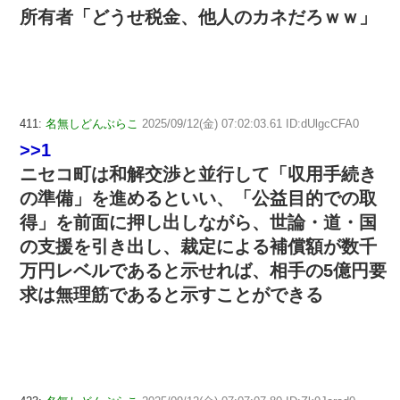
所有者「どうせ税金、他人のカネだろｗｗ」
411:
名無しどんぶらこ
2025/09/12(金) 07:02:03.61 ID:dUlgcCFA0
>>1
ニセコ町は和解交渉と並行して「収用手続き
の準備」を進めるといい、「公益目的での取
得」を前面に押し出しながら、世論・道・国
の支援を引き出し、裁定による補償額が数千
万円レベルであると示せれば、相手の5億円要
求は無理筋であると示すことができる