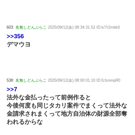
603:
名無しどんぶらこ
2025/09/12(金) 08:34:31.52 ID:k/7r2mbk0
>>356
デマウヨ
538:
名無しどんぶらこ
2025/09/12(金) 08:00:01.10 ID:lLfsnmpR0
>>7
法外な金払ったって前例作ると
今後何度も同じタカリ案件でまくって法外な
金請求されまくって地方自治体の財源全部奪
われるからな