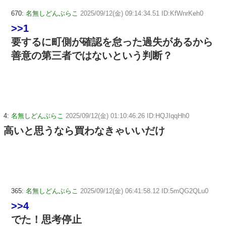
670:
名無しどんぶらこ
2025/09/12(金) 09:14:34.51 ID:KfWnrKeh0
>>1
要するに町側が確認を怠った過失があるから
善意の第三者ではないという判断？
4:
名無しどんぶらこ
2025/09/12(金) 01:10:46.26 ID:HQJIqqHh0
高いと思うなら買わなきゃいいだけ
365:
名無しどんぶらこ
2025/09/12(金) 06:41:58.12 ID:5mQG2QLu0
>>4
でた！思考停止