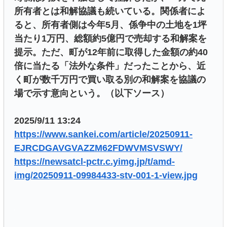
所有者とは和解協議も続いている。関係者によ
ると、所有者側は今年5月、係争中の土地を1坪
当たり1万円、総額約5億円で売却する和解案を
提示。ただ、町が12年前に取得した金額の約40
倍に当たる「法外な条件」だったことから、近
く町が数千万円で買い取る別の和解案を協議の
場で示す意向という。（以下ソース）
2025/9/11 13:24
https://www.sankei.com/article/20250911-
EJRCDGAVGVAZZM62FDWVMSVSWY/
https://newsatcl-pctr.c.yimg.jp/t/amd-
img/20250911-09984433-stv-001-1-view.jpg