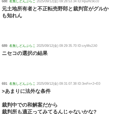
688:
名無しどんぶらこ
2025/09/12(金) 09:28:53.34 ID:RpuHc9cc0
元土地所有者と不正転売野郎と裁判官がグルか
も知れん
689:
名無しどんぶらこ
2025/09/12(金) 09:29:35.70 ID:cryMs2Ji0
ニセコの選択の結果
691:
名無しどんぶらこ
2025/09/12(金) 09:31:07.38 ID:3mFn+2+E0
>あまりに法外な条件
裁判中での和解案だから
裁判所も適正ってみてるんじゃないかな?