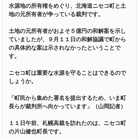
水源地の所有権をめぐり、北海道ニセコ町と土
地の元所有者が争っている裁判です。
土地の元所有者がおよそ５億円の和解案を示し
ていましたが、９月１１日の和解協議で町から
の具体的な案は示されなかったということで
す。
ニセコ町は重要な水源を守ることはできるので
しょうか。
「町民から集めた署名を提出するため、いま町
長らが裁判所へ向かっています」（山岡記者）
１１日午前、札幌高裁を訪れたのは、ニセコ町
の片山健也町長です。