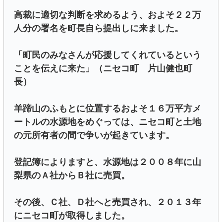
高裁に適切な判断を求めるよう、およそ２２万
人分の署名を町長自ら提出しに来ました。
「町民のみなさんが応援してくれているという
ことを伝えに来た」（ニセコ町 片山健也町
長）
羊蹄山のふもとに位置するおよそ１６万平方メ
ートルの水源地をめぐっては、ニセコ町と土地
の元所有者の間で争いが起きています。
登記簿によりますと、水源地は２００８年に山
梨県のＡ社からＢ社に売買。
その後、Ｃ社、Ｄ社へと売買され、２０１３年
にニセコ町が取得しました。