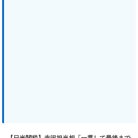
【日米関税】赤沢担当相「一貫して最後まで