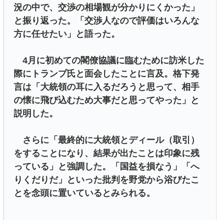
況の中で、交渉の相場観が分かりにくかった」
と振り返った。「交渉人なので評価はいろんな
方に任せたい」と語った。
4月に初めての閣僚協議に臨むために訪米した
際にトランプ氏と面会したことに言及。格下発
言は「大統領の耳に入るだろうと思って、相手
の懐に飛び込むため大事だと思ってやった」と
説明した。
さらに「最終的に大統領とディール（取引）
をすることになり、結果が出たことは印象に残
っている」と強調した。「国益を損なう」「へ
りくだりだ」といった批判を野党から浴びたこ
とを念頭に置いているとみられる。