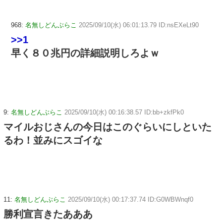
968:
名無しどんぶらこ
2025/09/10(水) 06:01:13.79 ID:nsEXeLt90
>>1
早く８０兆円の詳細説明しろよｗ
9:
名無しどんぶらこ
2025/09/10(水) 00:16:38.57 ID:bb+zkfPk0
マイルおじさんの今日はこのぐらいにしといた
るわ！並みにスゴイな
11:
名無しどんぶらこ
2025/09/10(水) 00:17:37.74 ID:G0WBWnqf0
勝利宣言きたあああ