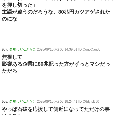
を押し切った」
主語が違うのだろうな、80兆円カツアゲされた
のにな
987:
名無しどんぶらこ
2025/09/10(水) 06:14:39.51 ID:QuqoOan80
無視して
影響ある企業に80兆配った方がずっとマシだっ
ただろ
995:
名無しどんぶらこ
2025/09/10(水) 06:18:24.41 ID:O6dyisB90
やっぱ石破を応援して側近になってただけの事