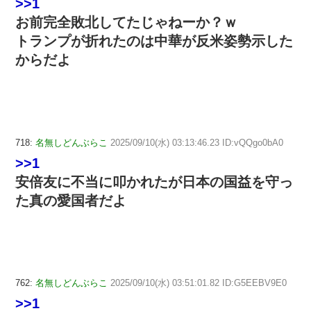
>>1
お前完全敗北してたじゃねーか？ｗ
トランプが折れたのは中華が反米姿勢示した
からだよ
718:
名無しどんぶらこ
2025/09/10(水) 03:13:46.23 ID:vQQgo0bA0
>>1
安倍友に不当に叩かれたが日本の国益を守っ
た真の愛国者だよ
762:
名無しどんぶらこ
2025/09/10(水) 03:51:01.82 ID:G5EEBV9E0
>>1