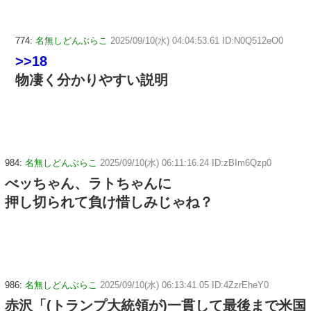
774:
名無しどんぶらこ
2025/09/10(水) 04:04:53.61 ID:N0Q512eO0
>>18
物凄く分かりやすい説明
984:
名無しどんぶらこ
2025/09/10(水) 06:11:16.24 ID:zBIm6Qzp0
べッちゃん、ラトちゃんに
押し切られて負け惜しみじゃね？
986:
名無しどんぶらこ
2025/09/10(水) 06:13:41.05 ID:4ZzrEheY0
赤沢「(トランプ大統領が)一貫して最後まで米国