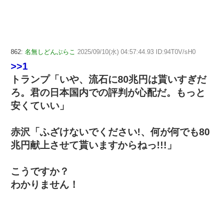
862:
名無しどんぶらこ
2025/09/10(水) 04:57:44.93 ID:94T0V/sH0
>>1
トランプ「いや、流石に80兆円は貰いすぎだ
ろ。君の日本国内での評判が心配だ。もっと
安くていい」
赤沢「ふざけないでください!、何が何でも80
兆円献上させて貰いますからねっ!!!」
こうですか？
わかりません！