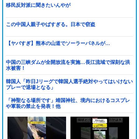
移民反対派に聞きたいんやが
この中国人親子やばすぎる。日本で窃盗
【ヤバすぎ】熊本の山道でソーラーパネルが…
中国の三峡ダムが全開放流を実施…長江流域で深刻な洪
水被害！
韓国人「昨日Jリーグで韓国人選手絶対やってはいけない
プレーで退場となる」
「神聖なる場所です」靖国神社、境内におけるコスプレ
や軍装の禁止を発表！他