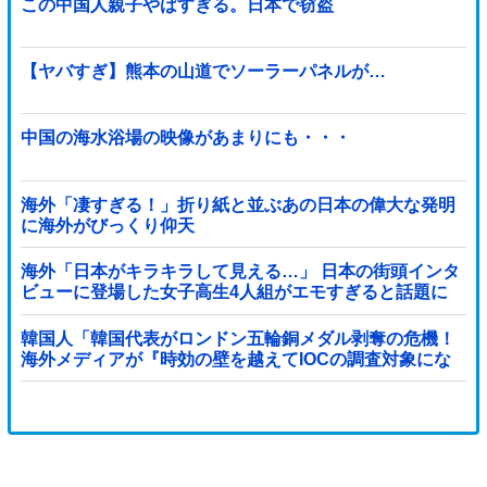
この中国人親子やばすぎる。日本で窃盗
【ヤバすぎ】熊本の山道でソーラーパネルが…
中国の海水浴場の映像があまりにも・・・
海外「凄すぎる！」折り紙と並ぶあの日本の偉大な発明
に海外がびっくり仰天
海外「日本がキラキラして見える…」 日本の街頭インタ
ビューに登場した女子高生4人組がエモすぎると話題に
韓国人「韓国代表がロンドン五輪銅メダル剥奪の危機！
海外メディアが『時効の壁を越えてIOCの調査対象にな
り得る』と報道！」