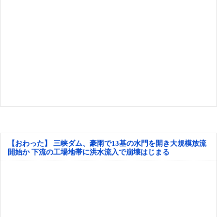
【おわった】 三峡ダム、豪雨で13基の水門を開き大規模放流
開始か 下流の工場地帯に洪水流入で崩壊はじまる