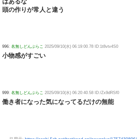
はあるな
頭の作りが常人と違う
996:
名無しどんぶらこ
2025/09/10(水) 06:19:00.78 ID:1t8vtv4S0
小物感がすごい
999:
名無しどんぶらこ
2025/09/10(水) 06:20:40.58 ID:/Zx9dRSf0
働き者になった気になってるだけの無能
引用元:
https://asahi.5ch.net/test/read.cgi/newsplus/1757430806/