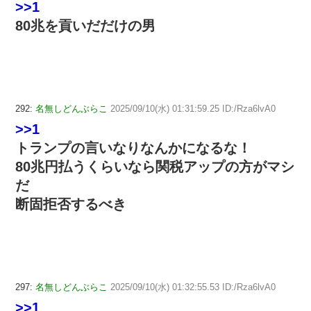
>>1
80兆を貢いだだけの男
292:
名無しどんぶらこ
2025/09/10(水) 01:31:59.25 ID:/Rza6lvA0
>>1
トランプの言いなりなんかになるな！
80兆円払うくらいなら関税アップの方がマシ
だ
断固拒否するべき
297:
名無しどんぶらこ
2025/09/10(水) 01:32:55.53 ID:/Rza6lvA0
>>1