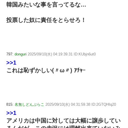
韓国みたいな事を言ってるな…
投票した奴に責任をとらせろ！
797:
donguri
2025/09/10(水) 04:19:39.31 ID:KUbjn6ut0
>>1
これは恥ずかしい(〃ω〃) ｱﾁｬｰ
815:
名無しどんぶらこ
2025/09/10(水) 04:31:59.38 ID:2GTQHIq20
>>1
アメリカは中国に対しては大幅に譲歩してい