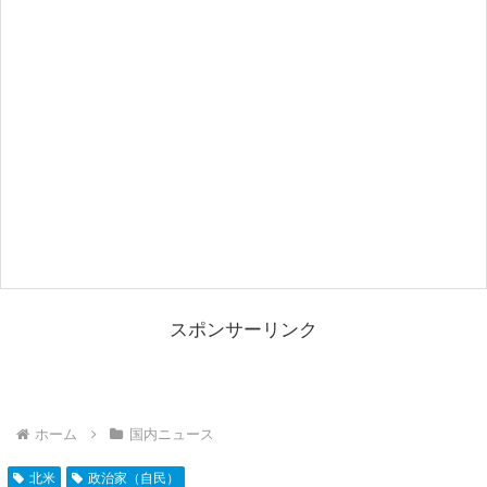
スポンサーリンク
ホーム
国内ニュース
北米
政治家（自民）