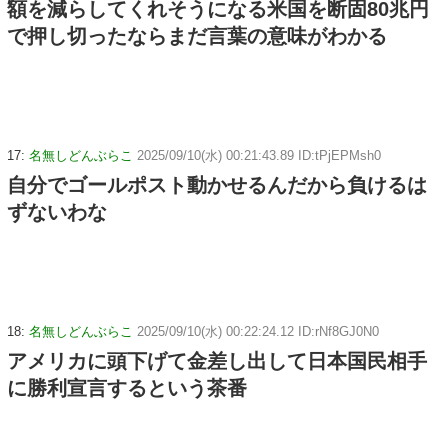
額を減らしてくれそうになる米国を断固80兆円
で押し切ったならまだ言葉の意味がわかる
17:
名無しどんぶらこ
2025/09/10(水) 00:21:43.89 ID:tPjEPMsh0
自分でゴールポスト動かせるんだから負けるは
ずないわな
18:
名無しどんぶらこ
2025/09/10(水) 00:22:24.12 ID:rNf8GJ0N0
アメリカに頭下げて金差し出して日本国民相手
に勝利宣言するという茶番