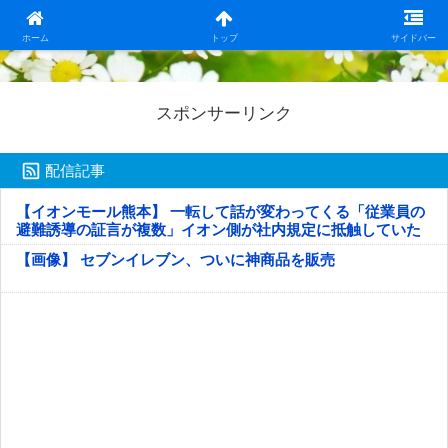
日本第一！ニュース録
ホーム
トップ
サイドバー
スポンサーリンク
配信記事
【イオンモール熊本】 一転して話が変わってくる「従業員の
避難誘導の証言が複数」イオン側が社内規定に抵触していた
疑い
【画像】 セブンイレブン、ついに神商品を販売