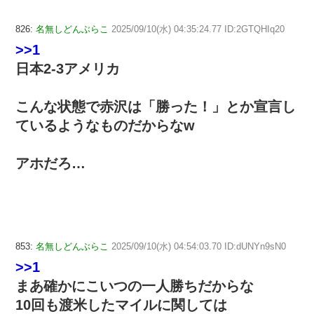
826:
名無しどんぶらこ
2025/09/10(水) 04:35:24.77 ID:2GTQHIq20
>>1
日本2-3アメリカ
こんな状態で赤沢は「勝った！」とか宣言し
ているようなものだからなw
アホだろ…
853:
名無しどんぶらこ
2025/09/10(水) 04:54:03.70 ID:dUNYn9sN0
>>1
まあ確かにこいつの一人勝ちだからな
10回も渡米したマイルに関しては