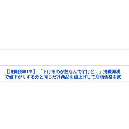
【消費税率1％】 「下げるのが筋なんですけど…」消費減税
で値下がりする分と同じだけ商品を値上げして店頭価格を変
えない店も