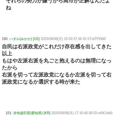
それらの勢力が嫌うから高市が正解なんだよ
ね
150:
ハダル(みかか) [US]
2025/09/08(月) 15:03:37.66 ID:STrdTP6W0
自民は右派政党がこれだけ存在感を出してきた
以上
もはや左派右派を丸ごと抱えるのは無理になっ
たから
右派を切って左派政党になるか左派を切って右
派政党になるか選択する時が来た
151:
赤色超巨星(愛知県) [KR]
2025/09/08(月) 17:10:40.09 ID:or5K1itb0