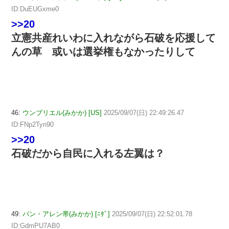
ID:DuEUGxme0
>>20
立憲共産れいわに入れながら石破を応援して
んの草 或いは選挙権もなかったりして
46:
ウンブリエル(みかか) [US]
2025/09/07(日) 22:49:26.47
ID:FNp2Tyn90
>>20
石破だから自民に入れる左翼は？
49:
バン・アレン帯(みかか) [ﾆﾀﾞ]
2025/09/07(日) 22:52:01.78
ID:GdmPU7AB0