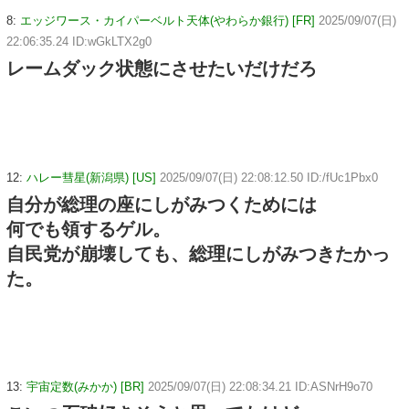
8:
エッジワース・カイパーベルト天体(やわらか銀行) [FR]
2025/09/07(日)
22:06:35.24 ID:wGkLTX2g0
レームダック状態にさせたいだけだろ
12:
ハレー彗星(新潟県) [US]
2025/09/07(日) 22:08:12.50 ID:/fUc1Pbx0
自分が総理の座にしがみつくためには
何でも領するゲル。
自民党が崩壊しても、総理にしがみつきたかっ
た。
13:
宇宙定数(みかか) [BR]
2025/09/07(日) 22:08:34.21 ID:ASNrH9o70