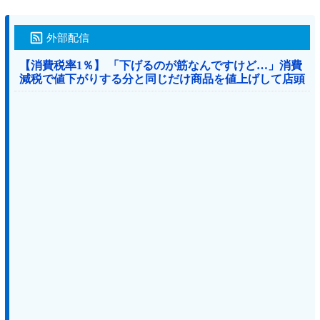
外部配信
【消費税率1％】 「下げるのが筋なんですけど…」消費
減税で値下がりする分と同じだけ商品を値上げして店頭
価格を変えない店も