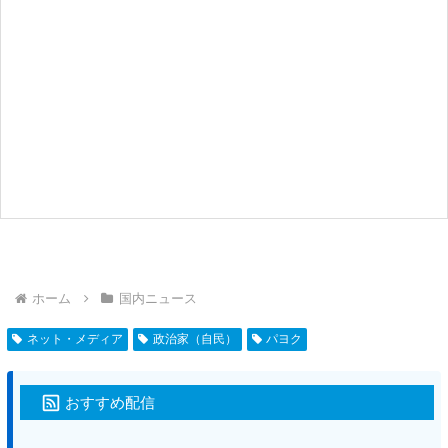
ホーム
国内ニュース
ネット・メディア
政治家（自民）
パヨク
おすすめ配信