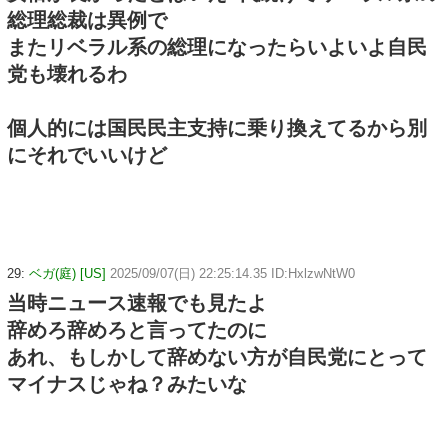
総理総裁は異例で
またリベラル系の総理になったらいよいよ自民
党も壊れるわ
個人的には国民民主支持に乗り換えてるから別
にそれでいいけど
29:
ベガ(庭) [US]
2025/09/07(日) 22:25:14.35 ID:HxlzwNtW0
当時ニュース速報でも見たよ
辞めろ辞めろと言ってたのに
あれ、もしかして辞めない方が自民党にとって
マイナスじゃね？みたいな