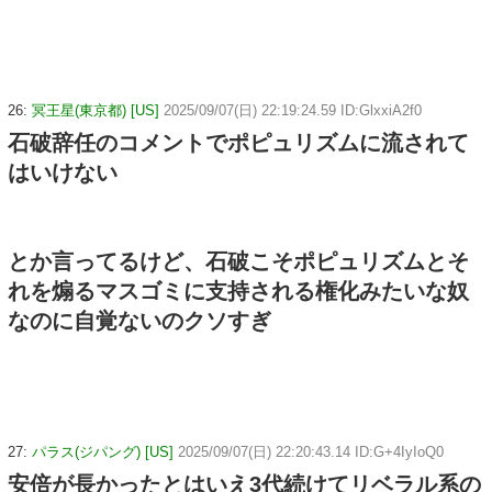
26:
冥王星(東京都) [US]
2025/09/07(日) 22:19:24.59 ID:GlxxiA2f0
石破辞任のコメントでポピュリズムに流されて
はいけない
とか言ってるけど、石破こそポピュリズムとそ
れを煽るマスゴミに支持される権化みたいな奴
なのに自覚ないのクソすぎ
27:
パラス(ジパング) [US]
2025/09/07(日) 22:20:43.14 ID:G+4IyIoQ0
安倍が長かったとはいえ3代続けてリベラル系の