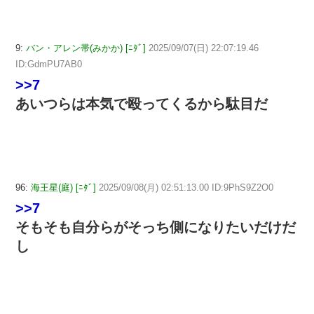
9:
バン・アレン帯(みかか) [ﾆﾀﾞ]
2025/09/07(日) 22:07:19.46
ID:GdmPU7AB0
>>7
あいつらは本気で殴ってくるから駄目だ
96:
海王星(庭) [ﾆﾀﾞ]
2025/09/08(月) 02:51:13.00 ID:9PhS9Z2O0
>>7
そもそも自分らがそっち側になりたいだけだ
し