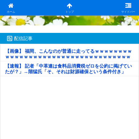
日本第一！ニュース録
ホーム
トップ
サイドバー
配信記事
【画像】 福岡、こんなのが普通に走ってるｗｗｗｗｗｗｗｗ
ｗｗｗｗｗｗｗｗｗｗｗｗｗｗｗｗｗｗｗｗｗｗｗｗｗｗｗ
ｗｗｗｗｗ
【速報】 記者「中革連は食料品消費税ゼロを公約に掲げてい
たが？」→階猛氏「そ、それは財源確保という条件付き」