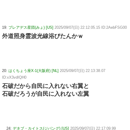
19:
プレアデス星団(みょ) [US]
2025/09/07(日) 22:12:05.15 ID:2AebFSG00
外道照身霊波光線浴びたんかｗ
20:
はくちょう座X-1(大阪府) [NL]
2025/09/07(日) 22:13:38.07
ID:xX3vdIQH0
石破だから自民に入れない右翼と
石破だろうが自民に入れない左翼
24:
デネブ・カイトス(ジパング) [US]
2025/09/07(日) 22:17:09.99