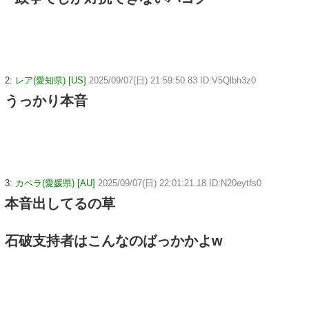
2:
レア(愛知県) [US]
2025/09/07(日) 21:59:50.83 ID:V5Qlbh3z0
うっかり本音
3:
カペラ(愛媛県) [AU]
2025/09/07(日) 22:01:21.18 ID:N20eytfs0
本音出してるの草
石破支持者はこんなのばっかかよw