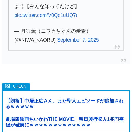
まう【みんな知ってたけど】
pic.twitter.com/V0Qc1uUQ7t
— 丹羽薫（ニワカちゃんの憂鬱）
(@NIWA_KAORU)
September 7, 2025
【朗報】中居正広さん、また聖人エピソードが追加され
るｗｗｗｗｗ
劇場版映画ちいかわTHE MOVIE、明日興行収入1兆円突
破が確実にｗｗｗｗｗｗｗｗｗｗｗｗｗ