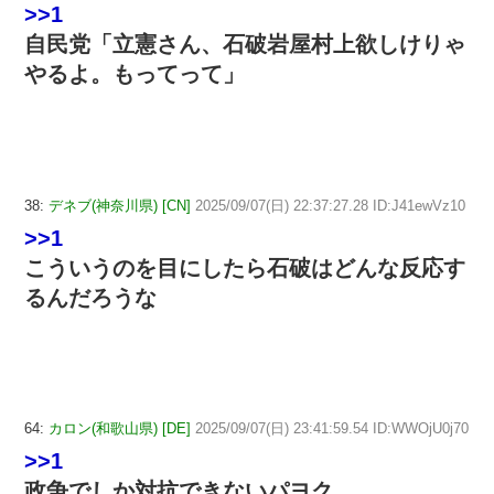
>>1
自民党「立憲さん、石破岩屋村上欲しけりゃ
やるよ。もってって」
38:
デネブ(神奈川県) [CN]
2025/09/07(日) 22:37:27.28 ID:J41ewVz10
>>1
こういうのを目にしたら石破はどんな反応す
るんだろうな
64:
カロン(和歌山県) [DE]
2025/09/07(日) 23:41:59.54 ID:WWOjU0j70
>>1
政争でしか対抗できないパヨク