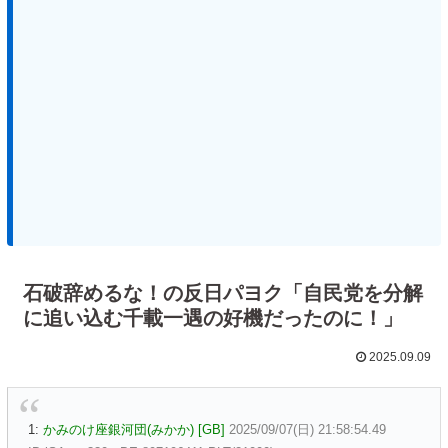
石破辞めるな！の反日パヨク「自民党を分解
に追い込む千載一遇の好機だったのに！」
2025.09.09
1:
かみのけ座銀河団(みかか) [GB]
2025/09/07(日) 21:58:54.49