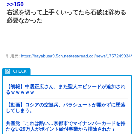
>>150
右派を切って上手くいってたら石破は辞める
必要なかった
引用元:
https://hayabusa9.5ch.net/test/read.cgi/news/1757249934/
【朗報】中居正広さん、また聖人エピソードが追加され
るｗｗｗｗｗ
【動画】ロシアの空挺兵、パラシュートが開かずに墜落
してしまう。
共産党「これは酷い…京都市でマイナンバーカードを持
たない29万人がポイント給付事業から排除された」