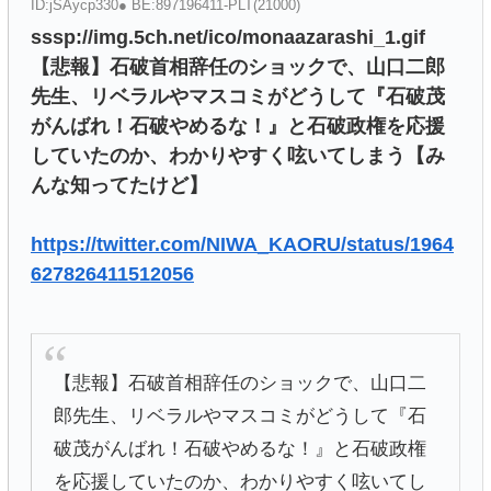
ID:jSAycp330● BE:897196411-PLT(21000)
sssp://img.5ch.net/ico/monaazarashi_1.gif
【悲報】石破首相辞任のショックで、山口二郎
先生、リベラルやマスコミがどうして『石破茂
がんばれ！石破やめるな！』と石破政権を応援
していたのか、わかりやすく呟いてしまう【み
んな知ってたけど】
https://twitter.com/NIWA_KAORU/status/1964
627826411512056
【悲報】石破首相辞任のショックで、山口二
郎先生、リベラルやマスコミがどうして『石
破茂がんばれ！石破やめるな！』と石破政権
を応援していたのか、わかりやすく呟いてし