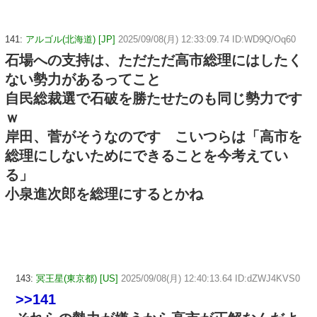
141:
アルゴル(北海道) [JP]
2025/09/08(月) 12:33:09.74 ID:WD9Q/Oq60
石場への支持は、ただただ高市総理にはしたく
ない勢力があるってこと
自民総裁選で石破を勝たせたのも同じ勢力です
ｗ
岸田、菅がそうなのです こいつらは「高市を
総理にしないためにできることを今考えてい
る」
小泉進次郎を総理にするとかね
143:
冥王星(東京都) [US]
2025/09/08(月) 12:40:13.64 ID:dZWJ4KVS0
>>141