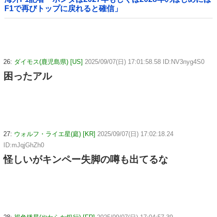
F1で再びトップに戻れると確信」
26:
ダイモス(鹿児島県) [US]
2025/09/07(日) 17:01:58.58 ID:NV3nyg4S0
困ったアル
27:
ウォルフ・ライエ星(庭) [KR]
2025/09/07(日) 17:02:18.24
ID:mJqjGhZh0
怪しいがキンペー失脚の噂も出てるな