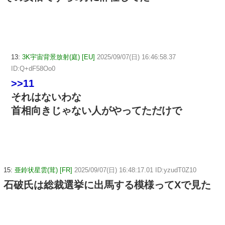
13:
3K宇宙背景放射(庭) [EU]
2025/09/07(日) 16:46:58.37
ID:Q+dF58Oo0
>>11
それはないわな
首相向きじゃない人がやってただけで
15:
亜鈴状星雲(茸) [FR]
2025/09/07(日) 16:48:17.01 ID:yzudT0Z10
石破氏は総裁選挙に出馬する模様ってXで見た