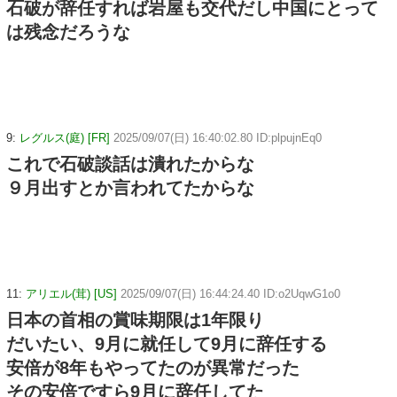
石破が辞任すれば岩屋も交代だし中国にとって
は残念だろうな
9:
レグルス(庭) [FR]
2025/09/07(日) 16:40:02.80 ID:plpujnEq0
これで石破談話は潰れたからな
９月出すとか言われてたからな
11:
アリエル(茸) [US]
2025/09/07(日) 16:44:24.40 ID:o2UqwG1o0
日本の首相の賞味期限は1年限り
だいたい、9月に就任して9月に辞任する
安倍が8年もやってたのが異常だった
その安倍ですら9月に辞任してた