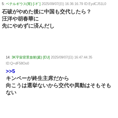
5:
ベテルギウス(茸) [ﾆﾀﾞ]
2025/09/07(日) 16:36:16.79 ID:EydCJ51L0
石破がやめた後に中国も交代したら？
汪洋や胡春華に
先にやめずに済んだし
14:
3K宇宙背景放射(庭) [EU]
2025/09/07(日) 16:47:44.35
ID:Q+dF58Oo0
>>5
キンペーが終生主席だから
向こうは選挙ないから交代や異動はそもそも
ない