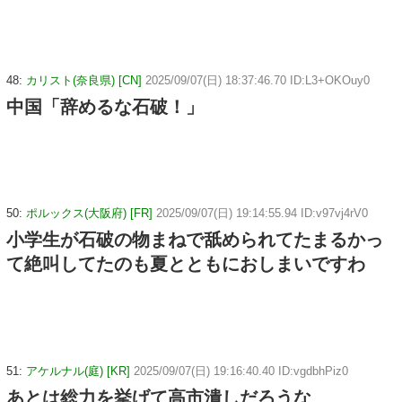
48:
カリスト(奈良県) [CN]
2025/09/07(日) 18:37:46.70 ID:L3+OKOuy0
中国「辞めるな石破！」
50:
ポルックス(大阪府) [FR]
2025/09/07(日) 19:14:55.94 ID:v97vj4rV0
小学生が石破の物まねで舐められてたまるかっ
て絶叫してたのも夏とともにおしまいですわ
51:
アケルナル(庭) [KR]
2025/09/07(日) 19:16:40.40 ID:vgdbhPiz0
あとは総力を挙げて高市潰しだろうな