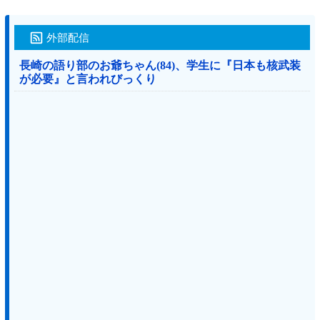
外部配信
長崎の語り部のお爺ちゃん(84)、学生に『日本も核武装
が必要』と言われびっくり