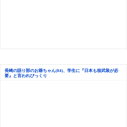
長崎の語り部のお爺ちゃん(84)、学生に『日本も核武装が必
要』と言われびっくり