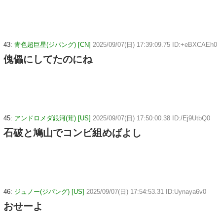
43:
青色超巨星(ジパング) [CN]
2025/09/07(日) 17:39:09.75 ID:+eBXCAEh0
傀儡にしてたのにね
45:
アンドロメダ銀河(茸) [US]
2025/09/07(日) 17:50:00.38 ID:/Ej9UtbQ0
石破と鳩山でコンビ組めばよし
46:
ジュノー(ジパング) [US]
2025/09/07(日) 17:54:53.31 ID:Uynaya6v0
おせーよ