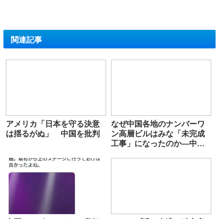
関連記事
アメリカ「日本を守る決意
なぜ中国各地のナンバーワ
は揺るがぬ」 中国を批判
ン高層ビルはみな「未完成
工事」になったのか―中国
メディア