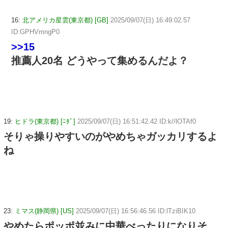
16:
北アメリカ星雲(東京都) [GB]
2025/09/07(日) 16:49:02.57
ID:GPHVmngP0
>>15
推薦人20名 どうやって集めるんだよ？
19:
ヒドラ(東京都) [ﾆﾀﾞ]
2025/09/07(日) 16:51:42.42 ID:k//lOTAf0
そりゃ操りやすいのがやめちゃガッカリするよ
ね
23:
ミマス(静岡県) [US]
2025/09/07(日) 16:56:46.56 ID:lTziBIK10
やめたらポッポ並みに中華べったりになりそ