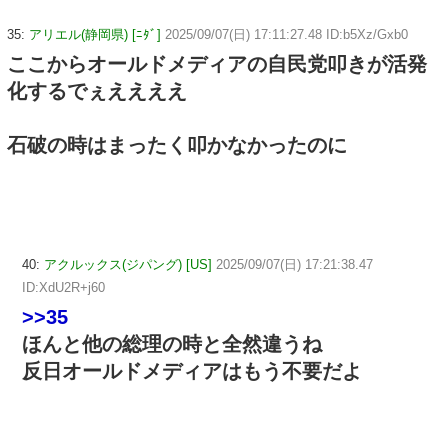
35:
アリエル(静岡県) [ﾆﾀﾞ]
2025/09/07(日) 17:11:27.48 ID:b5Xz/Gxb0
ここからオールドメディアの自民党叩きが活発
化するでぇええええ
石破の時はまったく叩かなかったのに
40:
アクルックス(ジパング) [US]
2025/09/07(日) 17:21:38.47
ID:XdU2R+j60
>>35
ほんと他の総理の時と全然違うね
反日オールドメディアはもう不要だよ