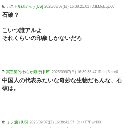
6:
カストル(みかか) [US]
2025/09/07(日) 16:38:21.01 ID:lkMqEqE60
石破？
こいつ誰アルよ
それくらいの印象しかないだろ
7:
冥王星(やわらか銀行) [US]
2025/09/07(日) 16:39:35.47 ID:Ltk3it+x0
中国人の代表みたいな奇妙な生物だもんな、石
破は。
8:
ミラ(庭) [US]
2025/09/07(日) 16:39:41.57 ID:++F7PwN00