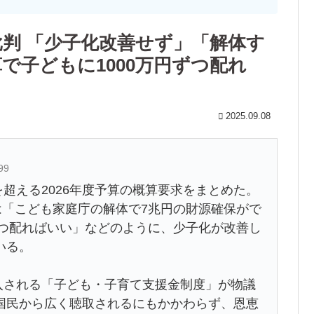
に批判 「少子化改善せず」「解体す
で子どもに1000万円ずつ配れ
2025.09.08
99
を超える2026年度予算の概算要求をまとめた。
は「こども家庭庁の解体で7兆円の財源確保がで
ずつ配ればいい」などのように、少子化が改善し
いる。
入される「子ども・子育て支援金制度」が物議
国民から広く聴取されるにもかかわらず、恩恵