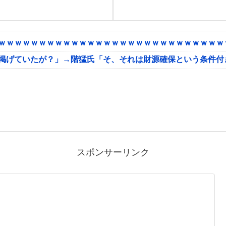
ｗｗｗｗｗｗｗｗｗｗｗｗｗｗｗｗｗｗｗｗｗｗｗｗｗｗｗｗｗ
に掲げていたが？」→階猛氏「そ、それは財源確保という条件付
スポンサーリンク