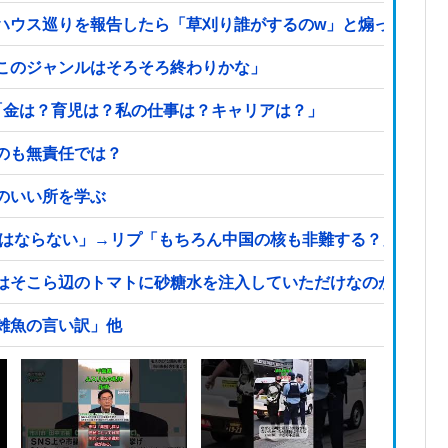
ハウス巡りを報告したら「草刈り誰がするのw」と煽ってきた
このジャンルはそろそろ終わりかな」
「金は？育児は？私の仕事は？キャリアは？」
のも無責任では？
のいい所を学ぶ
てはならない」→リプ「もちろん中国の核も非難する？」→即ブ
はそこら辺のトマトに砂糖水を注入していただけなのが判明し
雑魚の言い訳」他