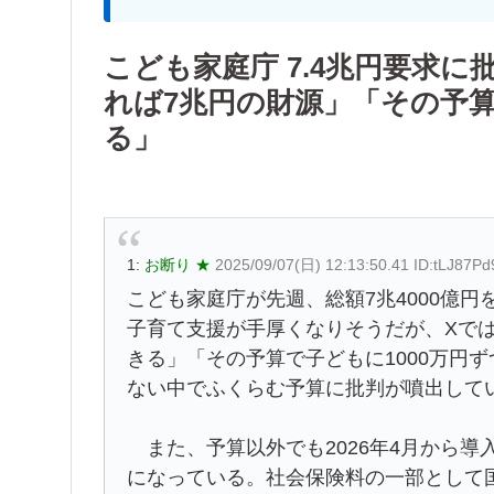
こども家庭庁 7.4兆円要求
れば7兆円の財源」「その予算
る」
1:
お断り ★
2025/09/07(日) 12:13:50.41 ID:tLJ87Pd
こども家庭庁が先週、総額7兆4000億円
子育て支援が手厚くなりそうだが、Xで
きる」「その予算で子どもに1000万円
ない中でふくらむ予算に批判が噴出して
また、予算以外でも2026年4月から導
になっている。社会保険料の一部として