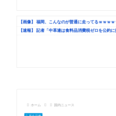
【画像】 福岡、こんなのが普通に走ってるｗｗｗ
【速報】 記者「中革連は食料品消費税ゼロを公約
ホーム
国内ニュース
厚生労働