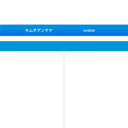
な
キムチアンテナ
twitter