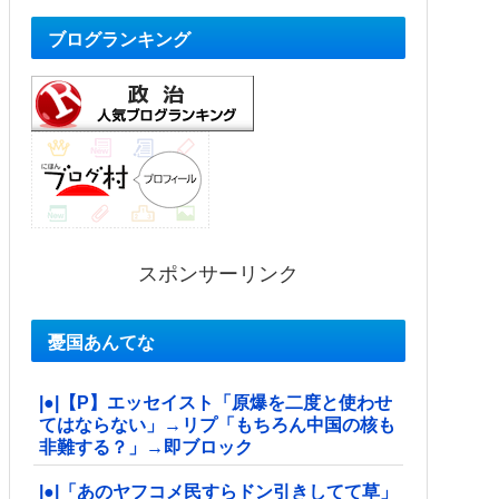
ブログランキング
スポンサーリンク
憂国あんてな
|●|【P】エッセイスト「原爆を二度と使わせ
てはならない」→リプ「もちろん中国の核も
非難する？」→即ブロック
|●|「あのヤフコメ民すらドン引きしてて草」