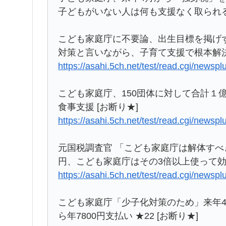
子どもがいない人は何も支援なく取られるだ
こども家庭庁に不要論、出生目標を掲げず
対策と言いながら、子育て支援で根本解決せ
https://asahi.5ch.net/test/read.cgi/newsp
こども家庭庁、150団体に対して合計１
食事支援 [お断り★]
https://asahi.5ch.net/test/read.cgi/newsp
元国税調査官 「こども家庭庁は解体すべ
円、こども家庭庁はその3倍以上使って効果
https://asahi.5ch.net/test/read.cgi/newsp
こども家庭庁「少子化対策のため」来年4
ら年7800円支払い ★22 [お断り★]