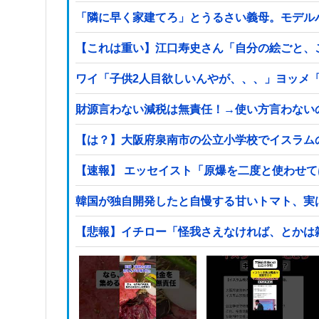
「隣に早く家建てろ」とうるさい義母。モデル
【これは重い】江口寿史さん「自分の絵ごと、
ワイ「子供2人目欲しいんやが、、、」ヨッメ
財源言わない減税は無責任！→使い方言わない
【は？】大阪府泉南市の公立小学校でイスラム
【速報】 エッセイスト「原爆を二度と使わせ
韓国が独自開発したと自慢する甘いトマト、実
【悲報】イチロー「怪我さえなければ、とかは