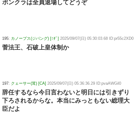
ボンクラは全員退場してどうぞ
195:
カノープス(ジパング) [ﾆﾀﾞ]
2025/09/07(日) 05:30:03.68 ID:pr55c2XD0
菅法王、石破上皇体制か
197:
クェーサー(茸) [CA]
2025/09/07(日) 05:36:36.29 ID:pvaAWGil0
辞任するなら今日言わないと明日には引きずり
下ろされるからな。本当にみっともない総理大
臣だよ