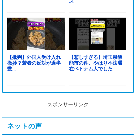
ス
【批判】外国人受け入れ
【悲しすぎる】埼玉県飯
微妙？若者の反対が過半
能市の件、やはり不法滞
数...
在ベトナム人でした
スポンサーリンク
ネットの声