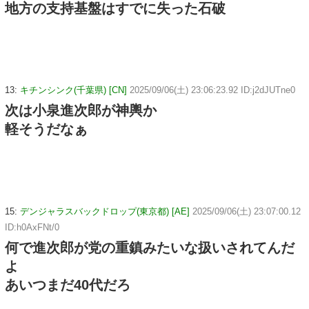
地方の支持基盤はすでに失った石破
13:
キチンシンク(千葉県) [CN]
2025/09/06(土) 23:06:23.92 ID:j2dJUTne0
次は小泉進次郎が神輿か
軽そうだなぁ
15:
デンジャラスバックドロップ(東京都) [AE]
2025/09/06(土) 23:07:00.12
ID:h0AxFNt/0
何で進次郎が党の重鎮みたいな扱いされてんだ
よ
あいつまだ40代だろ