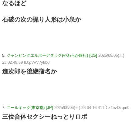
なるほど
石破の次の操り人形は小泉か
5:
ジャンピングエルボーアタック(やわらか銀行) [US]
2025/09/06(土)
23:02:49.69 ID:pVvV7ykb0
進次郎を後継指名か
7:
ニールキック(東京都) [JP]
2025/09/06(土) 23:04:16.41 ID:z4bvDzqm0
三位合体セクシーねっとりロボ