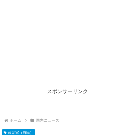
スポンサーリンク
ホーム
国内ニュース
政治家（自民）