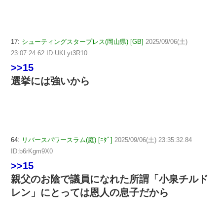
17:
シューティングスタープレス(岡山県) [GB]
2025/09/06(土)
23:07:24.62 ID:UKLyt3R10
>>15
選挙には強いから
64:
リバースパワースラム(庭) [ﾆﾀﾞ]
2025/09/06(土) 23:35:32.84
ID:b6rKgm9X0
>>15
親父のお陰で議員になれた所謂「小泉チルド
レン」にとっては恩人の息子だから