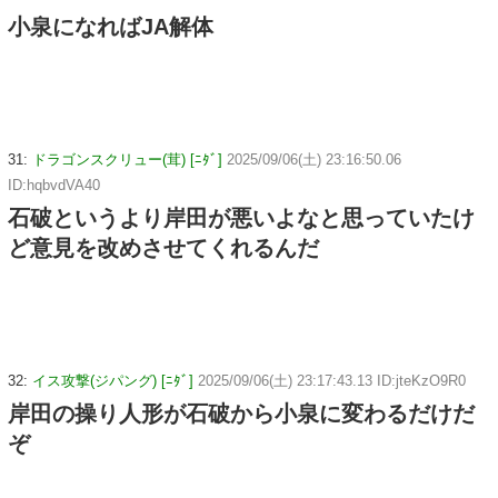
小泉になればJA解体
31:
ドラゴンスクリュー(茸) [ﾆﾀﾞ]
2025/09/06(土) 23:16:50.06
ID:hqbvdVA40
石破というより岸田が悪いよなと思っていたけ
ど意見を改めさせてくれるんだ
32:
イス攻撃(ジパング) [ﾆﾀﾞ]
2025/09/06(土) 23:17:43.13 ID:jteKzO9R0
岸田の操り人形が石破から小泉に変わるだけだ
ぞ