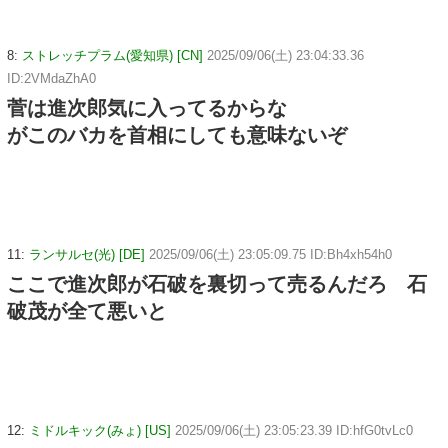
8:
ストレッチプラム(愛知県) [CN]
2025/09/06(土) 23:04:33.36
ID:2VMdaZhA0
菅は進次郎気に入ってるからな
がこのバカを首相にしても意味ないぞ
11:
ランサルセ(光) [DE]
2025/09/06(土) 23:05:09.75 ID:Bh4xh54h0
ここで進次郎が石破を裏切って売るんだろ 石
破茂が全て悪いと
12:
ミドルキック(みょ) [US]
2025/09/06(土) 23:05:23.39 ID:hfG0tvLc0