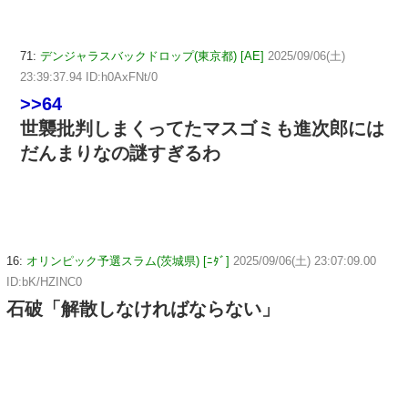
71:
デンジャラスバックドロップ(東京都) [AE]
2025/09/06(土)
23:39:37.94 ID:h0AxFNt/0
>>64
世襲批判しまくってたマスゴミも進次郎には
だんまりなの謎すぎるわ
16:
オリンピック予選スラム(茨城県) [ﾆﾀﾞ]
2025/09/06(土) 23:07:09.00
ID:bK/HZINC0
石破「解散しなければならない」