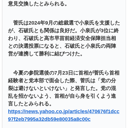
意見交換したとみられる。
菅氏は2024年9月の総裁選で小泉氏を支援した
が、石破氏とも関係は良好だ。小泉氏が3位に終
わり、石破氏と高市早苗前経済安全保障担当相
との決選投票になると、石破氏と小泉氏の両陣
営が連携して勝利に結びつけた。
今夏の参院選後の7月23日に首相が菅氏ら首相
経験者と党本部で面会した際、菅氏は「党の分
裂は避けないといけない」と発言した。党の混
乱を招かないよう、首相が自ら身を引くよう進
言したとみられる。
https://news.yahoo.co.jp/articles/470676f1dcc
97f2eb7995a32db59e80035a8c00c