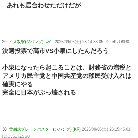
あれも居合わせただけだが
29:
イス攻撃(ジパング) [ﾆﾀﾞ]
2025/09/06(土) 23:14:38.05 ID:jteKzO9R0
決選投票で高市VS小泉にしたんだろう
小泉になったら起こることは、財務省の増税と
アメリカ民主党と中国共産党の移民受け入れは
確実にやる
完全に日本がぶっ壊される
30:
雪崩式ブレーンバスター(ジパング) [KR]
2025/09/06(土) 23:15:45.01
ID:Ov51TZSw0