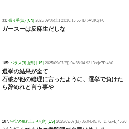
33:
張り手(茸) [CN]
2025/09/06(土) 23:18:15.55 ID:pA5lKqrF0
ガースーは反麻生だしな
185:
パラス(岡山県) [US]
2025/09/07(日) 04:38:34.92 ID:djc7Rl4A0
選挙の結果が全て
石破が他の総理に言ったように、選挙で負けた
ら辞めれと言う事や
187:
宇宙の晴れ上がり(庭) [ES]
2025/09/07(日) 05:04:45.78 ID:KsvBj45G0