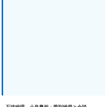
石破総理、小泉農相・菅副総裁と会談