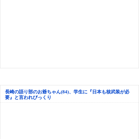
長崎の語り部のお爺ちゃん(84)、学生に『日本も核武装が必
要』と言われびっくり