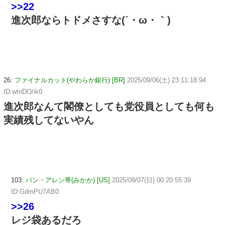
>>22
進次郎ならトドメさすな(´・ω・｀)
26:
ファイナルカット(やわらか銀行) [BR]
2025/09/06(土) 23:11:18.94
ID:wtnDO/ik0
進次郎なんて閣僚としても党役員としても何も
実績残してないやん
103:
バン・アレン帯(みかか) [US]
2025/09/07(日) 00:20:55.39
ID:GdmPU7AB0
>>26
レジ袋あるだろ