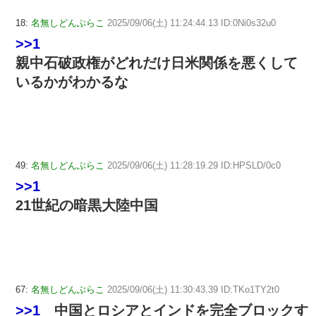
18:
名無しどんぶらこ
2025/09/06(土) 11:24:44.13 ID:0Ni0s32u0
>>1
親中石破政権がどれだけ日米関係を悪くして
いるかがわかるな
49:
名無しどんぶらこ
2025/09/06(土) 11:28:19.29 ID:HPSLD/0c0
>>1
21世紀の暗黒大陸中国
67:
名無しどんぶらこ
2025/09/06(土) 11:30:43.39 ID:TKo1TY2t0
>>1
中国とロシアとインドを完全ブロックす