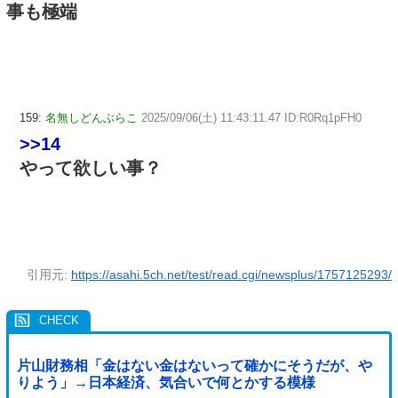
事も極端
159:
名無しどんぶらこ
2025/09/06(土) 11:43:11.47 ID:R0Rq1pFH0
>>14
やって欲しい事？
引用元:
https://asahi.5ch.net/test/read.cgi/newsplus/1757125293/
片山財務相「金はない金はないって確かにそうだが、や
りよう」→日本経済、気合いで何とかする模様