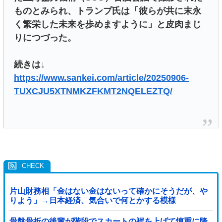
ものとみられ、トランプ氏は「彼らが共に末永
く繁栄した未来を歩めますように」と皮肉まじ
りにつづった。
続きは↓
https://www.sankei.com/article/20250906-
TUXCJU5XTNMKZFKMT2NQELEZTQ/
片山財務相「金はない金はないって確かにそうだが、や
りよう」→日本経済、気合いで何とかする模様
骨盤骨折の後輩が階段でスカートの裾を上げて慎重に降