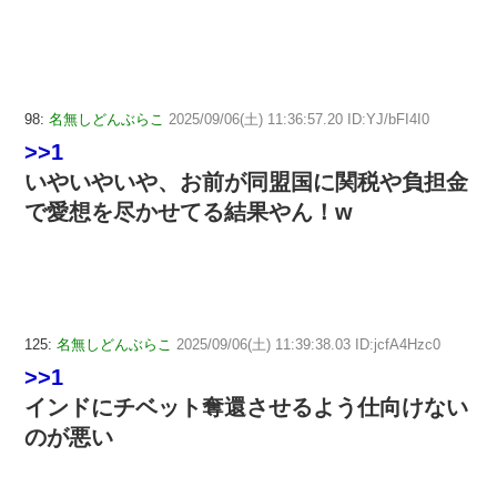
98:
名無しどんぶらこ
2025/09/06(土) 11:36:57.20 ID:YJ/bFI4I0
>>1
いやいやいや、お前が同盟国に関税や負担金
で愛想を尽かせてる結果やん！w
125:
名無しどんぶらこ
2025/09/06(土) 11:39:38.03 ID:jcfA4Hzc0
>>1
インドにチベット奪還させるよう仕向けない
のが悪い