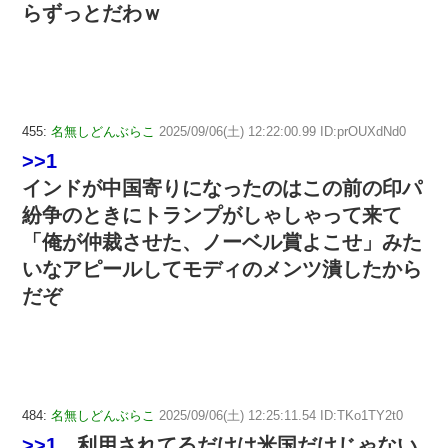
らずっとだわｗ
455:
名無しどんぶらこ
2025/09/06(土) 12:22:00.99 ID:prOUXdNd0
>>1
インドが中国寄りになったのはこの前の印パ
紛争のときにトランプがしゃしゃって来て
「俺が仲裁させた、ノーベル賞よこせ」みた
いなアピールしてモディのメンツ潰したから
だぞ
484:
名無しどんぶらこ
2025/09/06(土) 12:25:11.54 ID:TKo1TY2t0
>>1
利用されてるだけは米国だけじゃない。