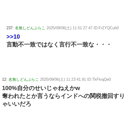
237:
名無しどんぶらこ
2025/09/06(土) 11:51:27.47 ID:FrZYQCuh0
>>10
言動不一致ではなく言行不一致な・・・
12:
名無しどんぶらこ
2025/09/06(土) 11:23:41.91 ID:TkFlvqQe0
100%自分のせいじゃねえかw
奪われたとか言うならインドへの関税撤回すり
ゃいいだろ