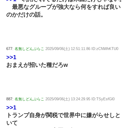
最悪なグループが強大なら何をすれば良い
のかだけの話。
677:
名無しどんぶらこ
2025/09/06(土) 12:51:11.86 ID:zCNWhKTU0
>>1
おまえが招いた種だろw
887:
名無しどんぶらこ
2025/09/06(土) 13:24:29.95 ID:TSyEsfGl0
>>1
トランプ自身が関税で世界中に嫌がらせしと
いて