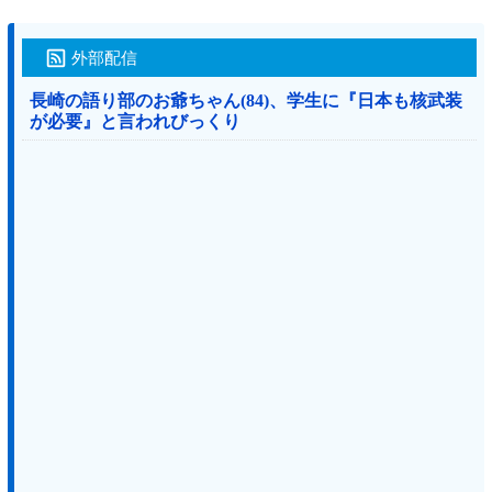
外部配信
長崎の語り部のお爺ちゃん(84)、学生に『日本も核武装
が必要』と言われびっくり