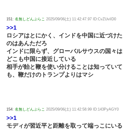
151:
名無しどんぶらこ
2025/09/06(土) 11:42:47.97 ID:CvZUviID0
>>1
ロシアはとにかく、インドを中国に近づけた
のはあんただろ
インドに限らず、グローバルサウスの国々は
どこも中国に接近している
相手が飴と鞭を使い分けることは知っていて
も、鞭だけのトランプよりはマシ
154:
名無しどんぶらこ
2025/09/06(土) 11:42:58.99 ID:143PyAGY0
>>1
モディが習近平と距離を取って端っこにいる