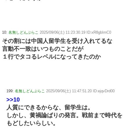
10:
名無しどんぶらこ
2025/09/06(土) 11:23:30.19 ID:xR8gbImC0
その割には中国人留学生を受け入れてるな
言動不一致はいつものことだが
１行でタコるレベルになってきたのか
199:
名無しどんぶらこ
2025/09/06(土) 11:47:51.20 ID:ejqvDrd00
>>10
人質にできるからな、留学生は。
しかし、黄禍論ばりの発言。戦前まで時代を
もどしたいらしい。