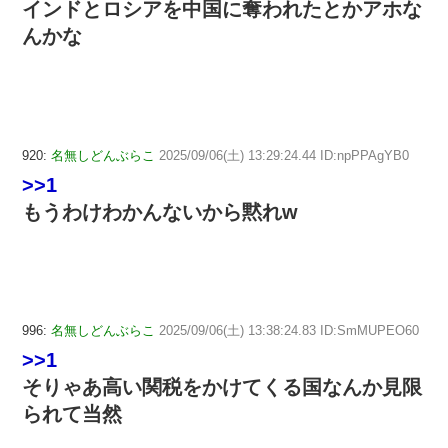
インドとロシアを中国に奪われたとかアホな
んかな
920:
名無しどんぶらこ
2025/09/06(土) 13:29:24.44 ID:npPPAgYB0
>>1
もうわけわかんないから黙れw
996:
名無しどんぶらこ
2025/09/06(土) 13:38:24.83 ID:SmMUPEO60
>>1
そりゃあ高い関税をかけてくる国なんか見限
られて当然