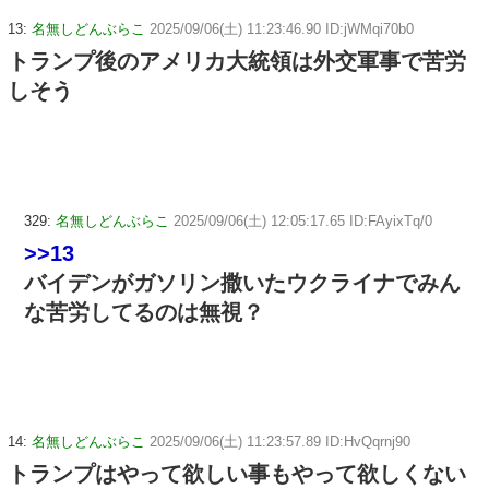
13:
名無しどんぶらこ
2025/09/06(土) 11:23:46.90 ID:jWMqi70b0
トランプ後のアメリカ大統領は外交軍事で苦労
しそう
329:
名無しどんぶらこ
2025/09/06(土) 12:05:17.65 ID:FAyixTq/0
>>13
バイデンがガソリン撒いたウクライナでみん
な苦労してるのは無視？
14:
名無しどんぶらこ
2025/09/06(土) 11:23:57.89 ID:HvQqrnj90
トランプはやって欲しい事もやって欲しくない