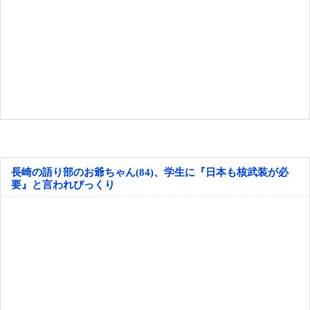
長崎の語り部のお爺ちゃん(84)、学生に『日本も核武装が必
要』と言われびっくり