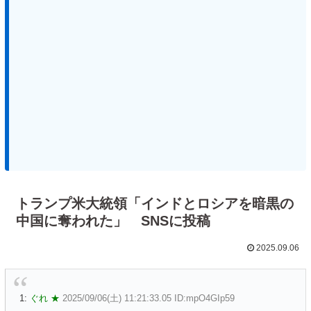
トランプ米大統領「インドとロシアを暗黒の
中国に奪われた」 SNSに投稿
2025.09.06
1:
ぐれ ★
2025/09/06(土) 11:21:33.05 ID:mpO4GIp59