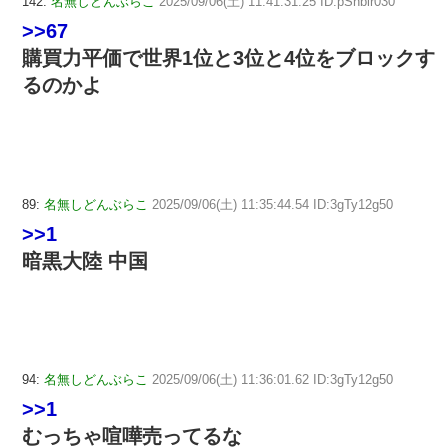
142:
名無しどんぶらこ
2025/09/06(土) 11:41:31.25 ID:pSnblr030
>>67
購買力平価で世界1位と3位と4位をブロックす
るのかよ
89:
名無しどんぶらこ
2025/09/06(土) 11:35:44.54 ID:3gTy12g50
>>1
暗黒大陸 中国
94:
名無しどんぶらこ
2025/09/06(土) 11:36:01.62 ID:3gTy12g50
>>1
むっちゃ喧嘩売ってるな