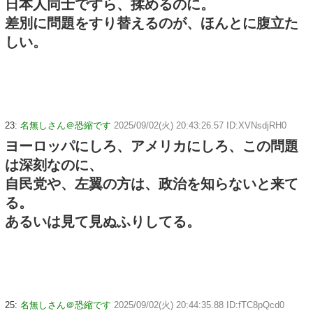
日本人同士ですら、揉めるのに。
差別に問題をすり替えるのが、ほんとに腹立た
しい。
23:
名無しさん＠恐縮です
2025/09/02(火) 20:43:26.57 ID:XVNsdjRH0
ヨーロッパにしろ、アメリカにしろ、この問題
は深刻なのに、
自民党や、左翼の方は、政治を知らないと来て
る。
あるいは見て見ぬふりしてる。
25:
名無しさん＠恐縮です
2025/09/02(火) 20:44:35.88 ID:fTC8pQcd0