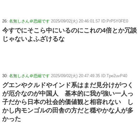
26:
名無しさん＠恐縮です
2025/09/02(火) 20:46:01.57 ID:PrP5Y0FE0
今すでにそこら中にいるのにこれの4倍とか冗談
じゃないよふざけるな
30:
名無しさん＠恐縮です
2025/09/02(火) 20:47:49.35 ID:Tpe2uvP40
グエンやクルドやインド系はまだ見分けがつく
が厄介なのが中国人 基本的に我が強い一人っ
子だから日本の社会的価値観と相容れない し
かし内モンゴルの田舎の方だと穏やかな人が多
かった