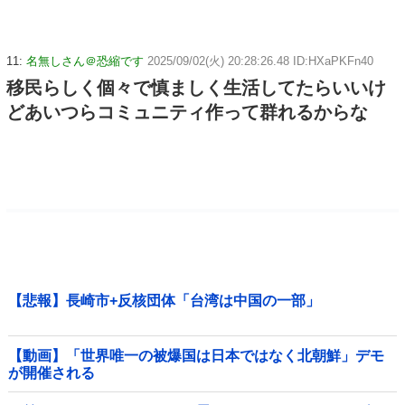
11:
名無しさん＠恐縮です
2025/09/02(火) 20:28:26.48 ID:HXaPKFn40
移民らしく個々で慎ましく生活してたらいいけ
どあいつらコミュニティ作って群れるからな
【悲報】長崎市+反核団体「台湾は中国の一部」
【動画】「世界唯一の被爆国は日本ではなく北朝鮮」デモ
が開催される