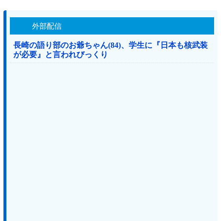
外部配信
長崎の語り部のお爺ちゃん(84)、学生に『日本も核武装
が必要』と言われびっくり