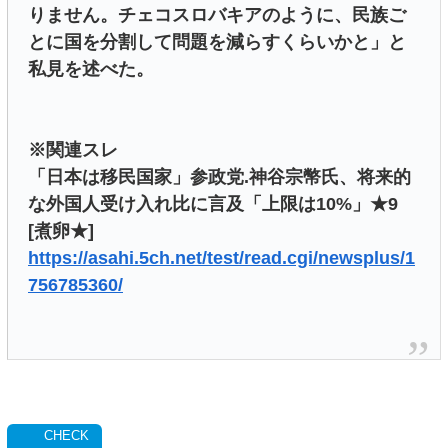
りません。チェコスロバキアのように、民族ご
とに国を分割して問題を減らすくらいかと」と
私見を述べた。
※関連スレ
「日本は移民国家」参政党.神谷宗幣氏、将来的
な外国人受け入れ比に言及「上限は10%」★9
[煮卵★]
https://asahi.5ch.net/test/read.cgi/newsplus/1
756785360/