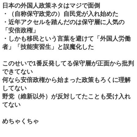
日本の外国人政策ネタはマジで面倒
・（自称保守政党の）自民党が入れ始めた
・近年アクセルを踏んだのは保守層に人気の
「安倍政権」
・しかも移民という言葉を避けて「外国人労働
者」「技能実習生」と誤魔化した
このせいで1番反発してる保守層が正面から批判
できてない
何なら安倍政権から始まった政策もろくに理解
してない
野党（維新以外）が反対してたことも受け入れ
てない
めちゃくちゃ