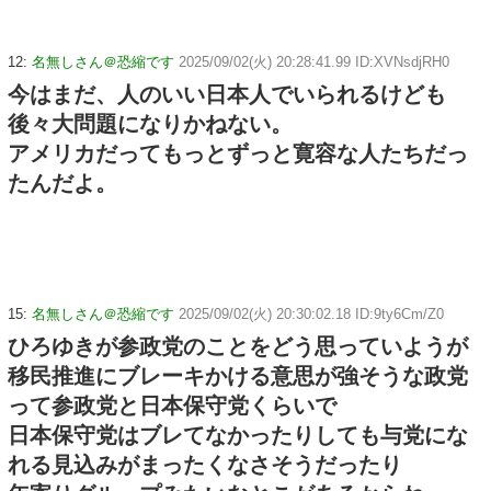
12:
名無しさん＠恐縮です
2025/09/02(火) 20:28:41.99 ID:XVNsdjRH0
今はまだ、人のいい日本人でいられるけども
後々大問題になりかねない。
アメリカだってもっとずっと寛容な人たちだっ
たんだよ。
15:
名無しさん＠恐縮です
2025/09/02(火) 20:30:02.18 ID:9ty6Cm/Z0
ひろゆきが参政党のことをどう思っていようが
移民推進にブレーキかける意思が強そうな政党
って参政党と日本保守党くらいで
日本保守党はブレてなかったりしても与党にな
れる見込みがまったくなさそうだったり