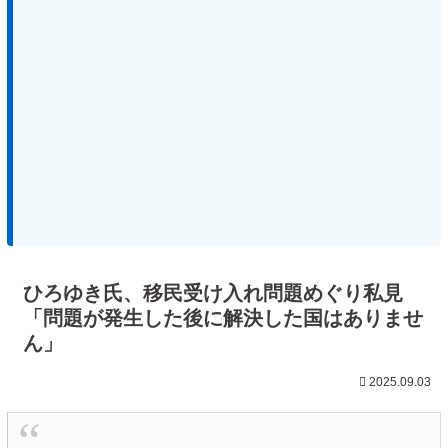
ひろゆき氏、移民受け入れ問題めぐり私見
「問題が発生した後に解決した国はありませ
ん」
2025.09.03