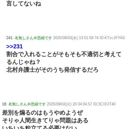
言してないね
241:
名無しさん＠恐縮です
2025/09/03(水) 13:51:58.74 ID:KTzcJFYA0
>>231
割合で入れることがそもそも不適切と考えて
るんじゃね？
北村弁護士がそのうち発信するだろ
18:
名無しさん＠恐縮です
2025/09/02(火) 20:34:04.57 ID:3C/3/JT40
差別を煽るのはもうやめようぜ
そりゃ人間生きてりゃ問題はある
いちいち粒立てる必要はない