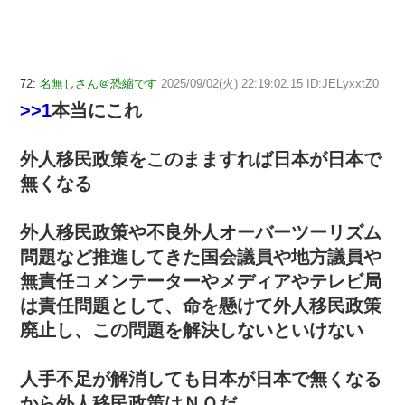
72:
名無しさん＠恐縮です
2025/09/02(火) 22:19:02.15 ID:JELyxxtZ0
>>1
本当にこれ
外人移民政策をこのまますれば日本が日本で
無くなる
外人移民政策や不良外人オーバーツーリズム
問題など推進してきた国会議員や地方議員や
無責任コメンテーターやメディアやテレビ局
は責任問題として、命を懸けて外人移民政策
廃止し、この問題を解決しないといけない
人手不足が解消しても日本が日本で無くなる
から外人移民政策はＮＯだ