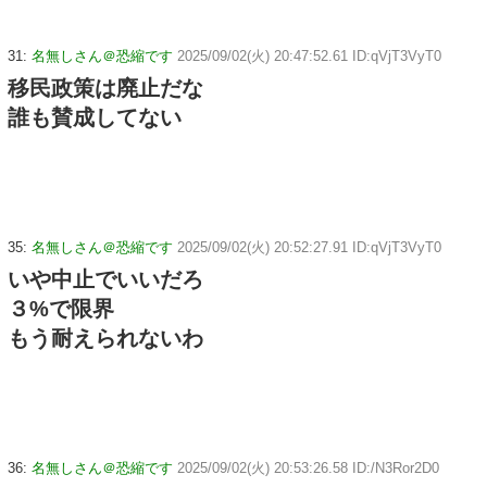
31:
名無しさん＠恐縮です
2025/09/02(火) 20:47:52.61 ID:qVjT3VyT0
移民政策は廃止だな
誰も賛成してない
35:
名無しさん＠恐縮です
2025/09/02(火) 20:52:27.91 ID:qVjT3VyT0
いや中止でいいだろ
３%で限界
もう耐えられないわ
36:
名無しさん＠恐縮です
2025/09/02(火) 20:53:26.58 ID:/N3Ror2D0