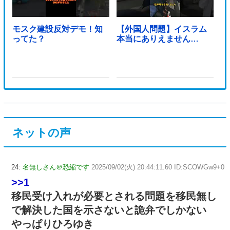
モスク建設反対デモ！知
【外国人問題】イスラム
ってた？
本当にありえません…
ネットの声
24:
名無しさん＠恐縮です
2025/09/02(火) 20:44:11.60 ID:SCOWGw9+0
>>1
移民受け入れが必要とされる問題を移民無し
で解決した国を示さないと詭弁でしかない
やっぱりひろゆき