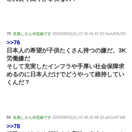
78:
名無しさん＠恐縮です
2025/09/02(火) 22:35:44.47 ID:VaoUOA/X0
>>76
日本人の希望が子供たくさん持つの嫌だ、3K
労働嫌だ
そして充実したインフラや手厚い社会保障求
めるのに日本人だけでどうやって維持してい
くんだ？
84:
名無しさん＠恐縮です
2025/09/02(火) 22:45:20.88 ID:aACLKF3d0
>>78