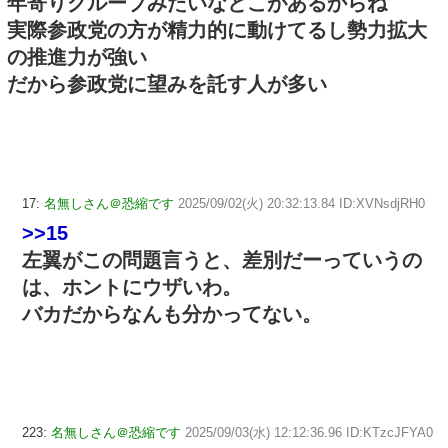
年寄りグループみたいなとこがあるからね
実際参政党の方が精力的に動けてるし勢力拡大
の推進力が強い
だから参政党に望みを託す人が多い
17:
名無しさん＠恐縮です
2025/09/02(火) 20:32:13.84 ID:XVNsdjRH0
>>15
左翼がこの問題言うと、差別だーっていうの
は、ホントにウザいわ。
バカだからなんも分かってない。
223:
名無しさん＠恐縮です
2025/09/03(水) 12:12:36.96 ID:KTzcJFYA0