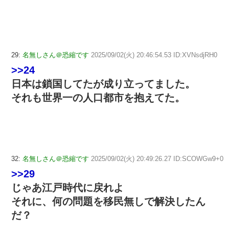
29:
名無しさん＠恐縮です
2025/09/02(火) 20:46:54.53 ID:XVNsdjRH0
>>24
日本は鎖国してたが成り立ってました。
それも世界一の人口都市を抱えてた。
32:
名無しさん＠恐縮です
2025/09/02(火) 20:49:26.27 ID:SCOWGw9+0
>>29
じゃあ江戸時代に戻れよ
それに、何の問題を移民無しで解決したん
だ？