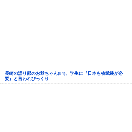
長崎の語り部のお爺ちゃん(84)、学生に『日本も核武装が必
要』と言われびっくり