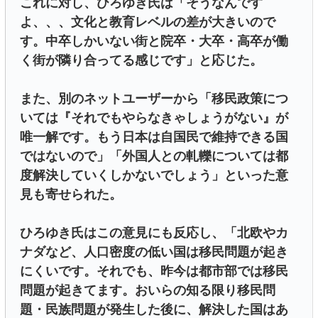
これに対し、ひろゆき氏は「そうなんです
よ、、、文化と教育レベルの差が大きいので
す。中卒しかいない街と院卒・大卒・高卒が働
く街が隣り合ってる感じです」と応じた。
また、別のネットユーザーから「移民政策につ
いては『それでもやらなきゃしょうがない』が
唯一解です。もう日本は自国民で維持できる国
ではないので」「外国人との軋轢については都
度解決していくしかないでしょう」といった意
見も寄せられた。
ひろゆき氏はこの意見にも反応し、「北欧やカ
ナダなど、人口密度の低い国は移民問題が起き
にくいです。それでも、昨今は都市部では移民
問題が起きてます。おいらの知る限り移民問
題・民族問題が発生した後に、解決した国はあ