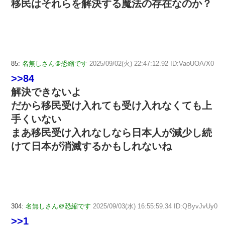
移民はそれらを解決する魔法の存在なのか？
85:
名無しさん＠恐縮です
2025/09/02(火) 22:47:12.92 ID:VaoUOA/X0
>>84
解決できないよ
だから移民受け入れても受け入れなくても上
手くいない
まあ移民受け入れなしなら日本人が減少し続
けて日本が消滅するかもしれないね
304:
名無しさん＠恐縮です
2025/09/03(水) 16:55:59.34 ID:QByvJvUy0
>>1