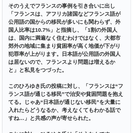
そのうえでフランスの事例を引き合いに出し
「フランスは、アフリカ諸国などフランス語が
公用語の国からの移民が多いにも関わらず、外
国人比率は10.7%」と指摘し、「1割の外国人
は、国内に満遍なく住むわけではなく、大都市
郊外の地域に集まり貧困率が高く地価が下がり
犯罪率が上がります。日本語が公用語の外国人
は居ないので、フランスより問題は増えるか
と」と私見をつづった。
このひろゆき氏の投稿に対し、「フランスは“フ
ランス語が通じる移民”で治安や貧困問題を抱え
てる。じゃあ“日本語が通じない移民”を大量に
入れたらどうなるか、考えなくてもわかる話で
すね…」と共感の声が寄せられた。