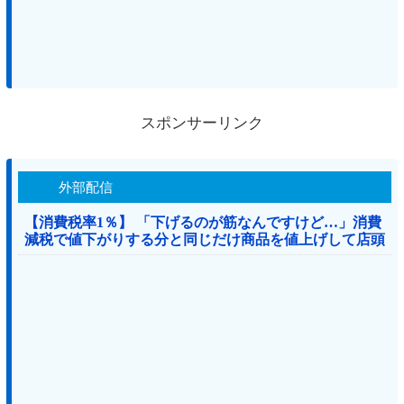
スポンサーリンク
外部配信
【消費税率1％】 「下げるのが筋なんですけど…」消費
減税で値下がりする分と同じだけ商品を値上げして店頭
価格を変えない店も