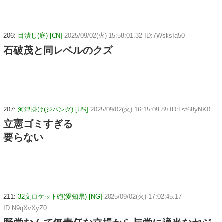
206:
目潰し(庭) [CN]
2025/09/02(火) 15:58:01.32 ID:7WsksIa50
石破茂と同レベルのクズ
207:
河津掛け(ジパング) [US]
2025/09/02(火) 16:15:09.89 ID:Lst68yNK0
立憲ゴミすぎる
要らない
211:
32文ロケット砲(愛知県) [NG]
2025/09/02(火) 17:02:45.17
ID:N9qXvXyZ0