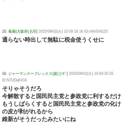
15:
毒霧(大阪府) [US]
2025/09/02(火) 10:59:18.16 ID:v6h/GN2Z0
通らない時出して無駄に税金使うくせに
16:
ジャーマンスープレックス(庭) [ﾆﾀﾞ]
2025/09/02(火) 10:59:25.55
ID:N7UDqKIG0
そりゃそうだろ
今解散すると国民民主党と参政党に利するだけ
もうしばらくすると国民民主党と参政党の化け
の皮が剥がれるから
維新がそうだったみたいにね