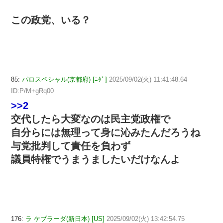
この政党、いる？
85:
パロスペシャル(京都府) [ﾆﾀﾞ]
2025/09/02(火) 11:41:48.64
ID:P/M+gRq00
>>2
交代したら大変なのは民主党政権で
自分らには無理って身に沁みたんだろうね
与党批判して責任を負わず
議員特権でうまうましたいだけなんよ
176:
ラ ケブラーダ(新日本) [US]
2025/09/02(火) 13:42:54.75