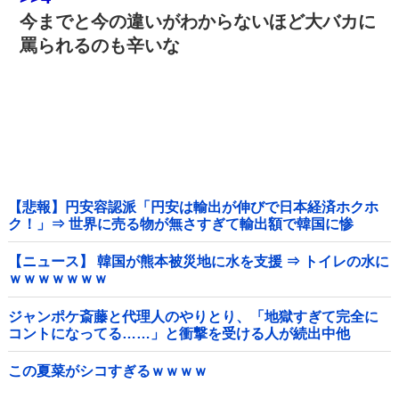
今までと今の違いがわからないほど大バカに
罵られるのも辛いな
【悲報】円安容認派「円安は輸出が伸びで日本経済ホクホ
ク！」⇒ 世界に売る物が無さすぎて輸出額で韓国に惨
敗・・・
【ニュース】 韓国が熊本被災地に水を支援 ⇒ トイレの水に
ｗｗｗｗｗｗｗ
ジャンポケ斎藤と代理人のやりとり、「地獄すぎて完全に
コントになってる……」と衝撃を受ける人が続出中他
この夏菜がシコすぎるｗｗｗｗ