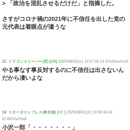
> 「政治を混乱させるだけだ」と指摘した。
さすがコロナ禍の2021年に不信任を出した党の
元代表は着眼点が違うな
12:
ドラゴンスリーパー(雲) [US]
2025/09/02(火) 10:57:44.23 ID:k6hovSvI0
やる事なす事反対するのに不信任は出さないん
だから凄いよな
14:
スターダストプレス(東京都) [ﾆﾀﾞ]
2025/09/02(火) 10:58:44.43
ID:WI/Vu2Vw0
小沢一郎「・・・・・・・」