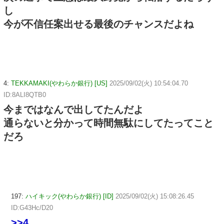
し
今が不信任案出せる最後のチャンスだよね
4:
TEKKAMAKI(やわらか銀行) [US]
2025/09/02(火) 10:54:04.70
ID:8ALI8QTB0
今まではなんで出してたんだよ
通らないと分かって時間無駄にしてたってこと
だろ
197:
ハイキック(やわらか銀行) [ID]
2025/09/02(火) 15:08:26.45
ID:G43Hc/D20
>>4