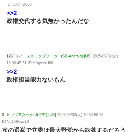
ID:IUxqmB060
>>2
政権交代する気無かったんだな
195:
リバースネックブリーカー(SB-Android) [US]
2025/09/02(火)
15:06:45.51 ID:HAgxzvU80
>>2
政権担当能力ないもん
3:
ヒップアタック(埼玉県) [US]
2025/09/02(火) 10:53:58.15
ID:VcQ8RwaY0
次の選挙で立憲は最大野党から転落するだろう