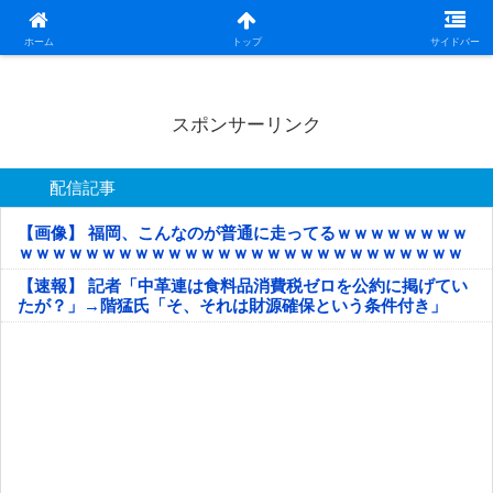
日本第一！ニュース録
ホーム
トップ
サイドバー
スポンサーリンク
配信記事
【画像】 福岡、こんなのが普通に走ってるｗｗｗｗｗｗｗｗ
ｗｗｗｗｗｗｗｗｗｗｗｗｗｗｗｗｗｗｗｗｗｗｗｗｗｗｗ
ｗｗｗｗｗ
【速報】 記者「中革連は食料品消費税ゼロを公約に掲げてい
たが？」→階猛氏「そ、それは財源確保という条件付き」