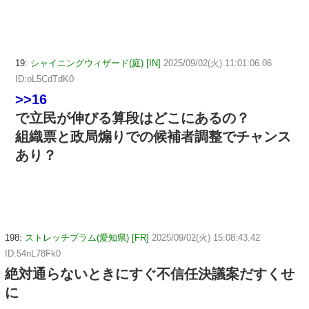
19:
シャイニングウィザード(庭) [IN]
2025/09/02(火) 11:01:06.06
ID:oL5CdTdK0
>>16
で立民が伸びる算段はどこにあるの？
組織票と政局煽りでの候補者調整でチャンス
あり？
198:
ストレッチプラム(愛知県) [FR]
2025/09/02(火) 15:08:43.42
ID:54nL78Fk0
絶対通らないときにすぐ不信任決議案だすくせ
に