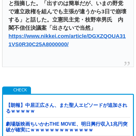
と指摘した。「出すのは簡単だが、いまの野党
で連立政権を組んでも主張が違うから3日で崩壊
する」と話した。立憲民主党・枝野幸男氏 内
閣不信任決議案「出さないで当然」
https://www.nikkei.com/article/DGXZQOUA31
1VS0R30C25A8000000/
【朗報】中居正広さん、また聖人エピソードが追加され
るｗｗｗｗｗ
劇場版映画ちいかわTHE MOVIE、明日興行収入1兆円突
破が確実にｗｗｗｗｗｗｗｗｗｗｗｗｗ