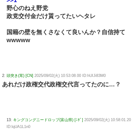
>>1
野心のねえ野党
政党交付金だけ貰ってたいヘタレ
国籍の壁を無くさなくて良いんか？自信持て
wwwww
2:
頭突き(茸) [CN]
2025/09/02(火) 10:53:08.00 ID:hUIJi83M0
あれだけ政権交代政権交代言ってたのに…？
13:
キングコングニードロップ(富山県) [ﾆﾀﾞ]
2025/09/02(火) 10:58:01.20
ID:lqUA1L1n0