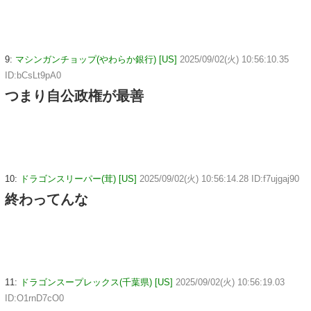
9:
マシンガンチョップ(やわらか銀行) [US]
2025/09/02(火) 10:56:10.35
ID:bCsLt9pA0
つまり自公政権が最善
10:
ドラゴンスリーパー(茸) [US]
2025/09/02(火) 10:56:14.28 ID:f7ujgaj90
終わってんな
11:
ドラゴンスープレックス(千葉県) [US]
2025/09/02(火) 10:56:19.03
ID:O1rnD7cO0