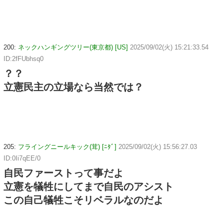
200:
ネックハンギングツリー(東京都) [US]
2025/09/02(火) 15:21:33.54
ID:2fFUbhsq0
？？
立憲民主の立場なら当然では？
205:
フライングニールキック(茸) [ﾆﾀﾞ]
2025/09/02(火) 15:56:27.03
ID:0Ii7qEE/0
自民ファーストって事だよ
立憲を犠牲にしてまで自民のアシスト
この自己犠牲こそリベラルなのだよ