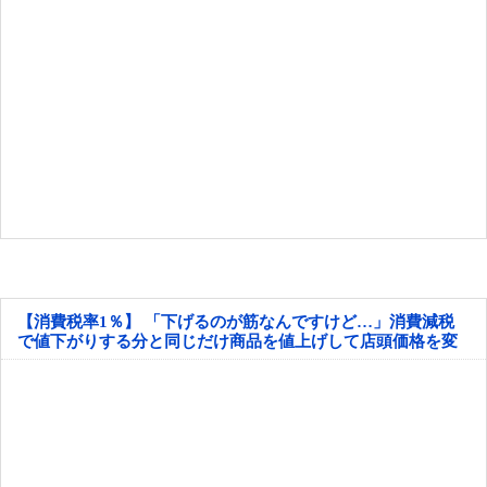
【消費税率1％】 「下げるのが筋なんですけど…」消費減税
で値下がりする分と同じだけ商品を値上げして店頭価格を変
えない店も