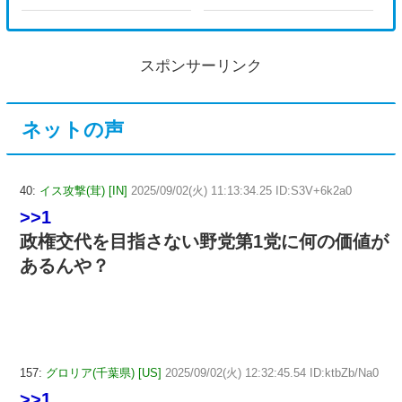
スポンサーリンク
ネットの声
40:
イス攻撃(茸) [IN]
2025/09/02(火) 11:13:34.25 ID:S3V+6k2a0
>>1
政権交代を目指さない野党第1党に何の価値が
あるんや？
157:
グロリア(千葉県) [US]
2025/09/02(火) 12:32:45.54 ID:ktbZb/Na0
>>1