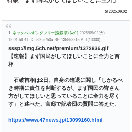
2025.09.02
1:
ネックハンギングツリー(愛媛県) [ﾆﾀﾞ]
2025/09/02(火)
18:01:58.41 ID:u89jez/h0● BE:135853815-PLT(13000)
sssp://img.5ch.net/premium/1372836.gif
【速報】まず国民がしてほしいことに全力と首
相
石破首相は2日、自身の進退に関し「しかるべ
き時期に責任を判断するが、まず国民の皆さん
方がしてほしいと思っていることに全力を尽く
す」と述べた。官邸で記者団の質問に答えた。
https://www.47news.jp/13099160.html