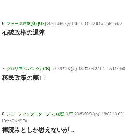
6:
フォーク攻撃(庭) [US]
2025/09/02(火) 18:02:55.30 ID:xZmR1mI/0
石破政権の退陣
7:
グロリア(ジパング) [GB]
2025/09/02(火) 18:03:06.27 ID:2bfxMZJp0
移民政策の廃止
8:
シューティングスタープレス(庭) [US]
2025/09/02(火) 18:03:19.66
ID:bbQjxdSF0
棒読みとしか思えないが…