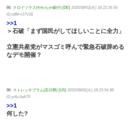
86:
クロイツラス(やわらか銀行) [DE]
2025/09/02(火) 18:22:26.55
ID:s9M+O7V20
>>1
＞石破「まず国民がしてほしいことに全力」
立憲共産党がマスゴミ呼んで緊急石破辞める
なデモ開催？
96:
ストレッチプラム(石川県) [US]
2025/09/02(火) 18:23:54.98
ID:yr8zJwA70
>>1
何した?