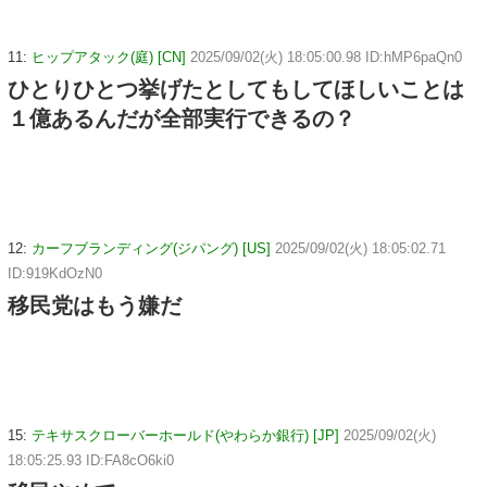
11:
ヒップアタック(庭) [CN]
2025/09/02(火) 18:05:00.98 ID:hMP6paQn0
ひとりひとつ挙げたとしてもしてほしいことは
１億あるんだが全部実行できるの？
12:
カーフブランディング(ジパング) [US]
2025/09/02(火) 18:05:02.71
ID:919KdOzN0
移民党はもう嫌だ
15:
テキサスクローバーホールド(やわらか銀行) [JP]
2025/09/02(火)
18:05:25.93 ID:FA8cO6ki0