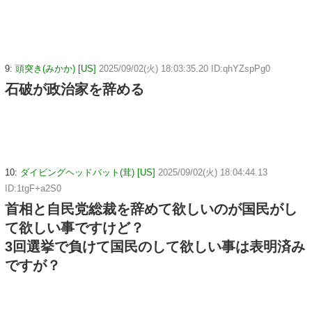
9:
頭突き(みかか) [US]
2025/09/02(火) 18:03:35.20 ID:qhYZspPg0
石破が政治家を辞める
10:
ダイビングヘッドバット(茸) [US]
2025/09/02(火) 18:04:44.13
ID:1tgF+a2S0
首相と自民党総裁を辞めて欲しいのが国民がし
て欲しい事ですけど？
3回選挙で負けて国民のして欲しい事は表明済み
ですが？