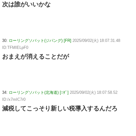
次は誰がいいかな
30:
ローリングソバット(ジパング) [FR]
2025/09/02(火) 18:07:31.48
ID:TFMIELpF0
おまえが消えることだが
34:
ローリングソバット(北海道) [ﾆﾀﾞ]
2025/09/02(火) 18:07:58.52
ID:/x7mIC7r0
減税してこっそり新しい税導入するんだろ