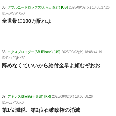
35:
ダブルニードロップ(やわらか銀行) [US]
2025/09/02(火) 18:08:27.26
ID:vxVSWIXo0
全世帯に100万配れよ
36:
エクスプロイダー(SB-iPhone) [US]
2025/09/02(火) 18:08:44.19
ID:Pd+FQHK50
辞めなくていいから給付金早よ頼むぞおお
37:
アキレス腱固め(千葉県) [KR]
2025/09/02(火) 18:08:58.26
ID:wLZP/0bX0
第1位減税、第2位石破政権の消滅