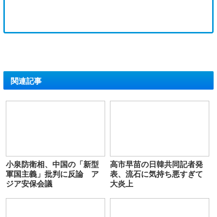
関連記事
小泉防衛相、中国の「新型
高市早苗の日韓共同記者発
軍国主義」批判に反論 ア
表、流石に気持ち悪すぎて
ジア安保会議
大炎上