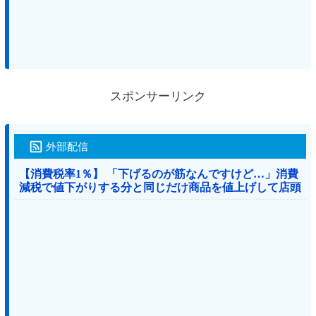
スポンサーリンク
外部配信
【消費税率1％】 「下げるのが筋なんですけど…」消費
減税で値下がりする分と同じだけ商品を値上げして店頭
価格を変えない店も