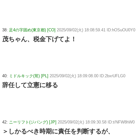
38:
足4の字固め(東京都) [CO]
2025/09/02(火) 18:08:59.41 ID:hOSuOU0Y0
茂ちゃん、税金下げてよ！
40:
ミドルキック(茸) [PL]
2025/09/02(火) 18:09:08.00 ID:2bxrUFLG0
辞任して立憲に移る
42:
ニーリフト(ジパング) [JP]
2025/09/02(火) 18:09:30.58 ID:t/NFW8hW0
＞しかるべき時期に責任を判断するが、