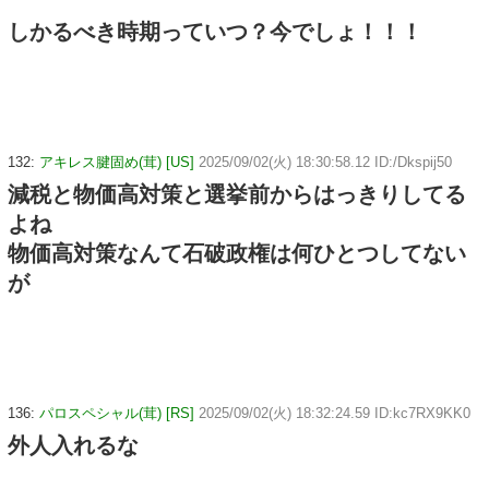
しかるべき時期っていつ？今でしょ！！！
132:
アキレス腱固め(茸) [US]
2025/09/02(火) 18:30:58.12 ID:/Dkspij50
減税と物価高対策と選挙前からはっきりしてる
よね
物価高対策なんて石破政権は何ひとつしてない
が
136:
パロスペシャル(茸) [RS]
2025/09/02(火) 18:32:24.59 ID:kc7RX9KK0
外人入れるな