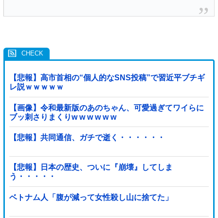
【悲報】高市首相の“個人的なSNS投稿”で習近平ブチギ
レ説ｗｗｗｗｗ
【画像】令和最新版のあのちゃん、可愛過ぎてワイらに
ブッ刺さりまくりw w w w w w
【悲報】共同通信、ガチで逝く・・・・・・
【悲報】日本の歴史、ついに『崩壊』してしま
う・・・・・
ベトナム人「腹が減って女性殺し山に捨てた」