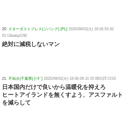
20:
スターダストプレス(ジパング) [PL]
2025/09/02(火) 18:05:55.82
ID:13bwkpCN0
絶対に減税しないマン
21:
不知火(千葉県) [ﾆﾀﾞ]
2025/09/02(火) 18:06:08.31 ID:0BOZFJ1S0
日本国内だけで良いから温暖化を抑えろ
ヒートアイランドを無くすよう、アスファルト
を減らして