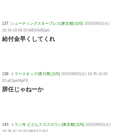
137:
シューティングスタープレス(東京都) [US]
2025/09/02(火)
18:34:19.09 ID:WBS0d50p0
給付金早くしてくれ
139:
トラースキック(香川県) [US]
2025/09/02(火) 18:35:10.00
ID:aE5pkMpP0
辞任じゃねーか
143:
ミラノ作 どどんスズスロウン(東京都) [US]
2025/09/02(火)
18:36:42.10 ID:f96XTZcK0