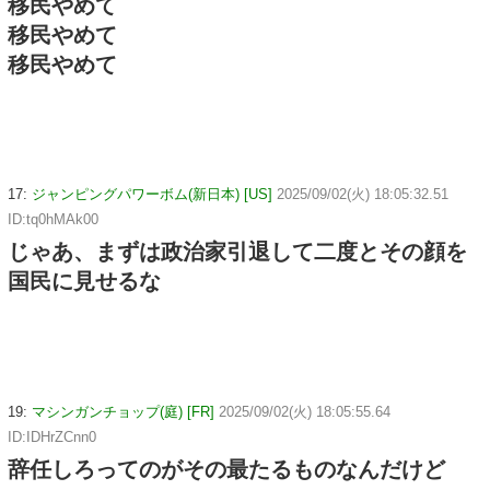
移民やめて
移民やめて
移民やめて
17:
ジャンピングパワーボム(新日本) [US]
2025/09/02(火) 18:05:32.51
ID:tq0hMAk00
じゃあ、まずは政治家引退して二度とその顔を
国民に見せるな
19:
マシンガンチョップ(庭) [FR]
2025/09/02(火) 18:05:55.64
ID:IDHrZCnn0
辞任しろってのがその最たるものなんだけど