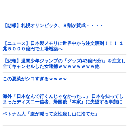
【悲報】札幌オリンピック、８割が賛成・・・・
【ニュース】日本製メモリに世界中から注文殺到！！！ １
兆５０００億円で工場増築へ
【悲報】週間少年ジャンプの「グッズ(43億円分)」を注文し
全てキャンセルした女逮捕ｗｗｗｗｗｗｗｗ他
この夏菜がシコすぎるｗｗｗｗ
海外「日本なんて行くんじゃなかった…」 日本を知ってし
まったディズニー信者、帰国後『本家』に失望する事態に
ベトナム人「腹が減って女性殺し山に捨てた」