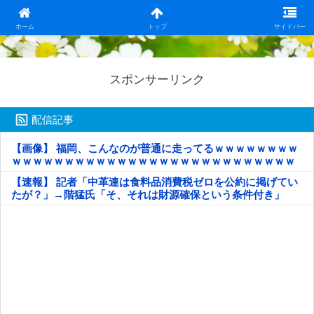
日本第一！ニュース録
ホーム
トップ
サイドバー
スポンサーリンク
配信記事
【画像】 福岡、こんなのが普通に走ってるｗｗｗｗｗｗｗｗ
ｗｗｗｗｗｗｗｗｗｗｗｗｗｗｗｗｗｗｗｗｗｗｗｗｗｗｗ
ｗｗｗｗｗ
【速報】 記者「中革連は食料品消費税ゼロを公約に掲げてい
たが？」→階猛氏「そ、それは財源確保という条件付き」