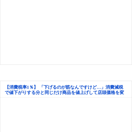
【消費税率1％】 「下げるのが筋なんですけど…」消費減税
で値下がりする分と同じだけ商品を値上げして店頭価格を変
えない店も