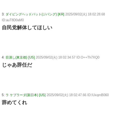
3:
ダイビングヘッドバット(ジパング) [KR]
2025/09/02(火) 18:02:28.68
ID:auT8D0aM0
自民党解体してほしい
4:
目潰し(東京都) [US]
2025/09/02(火) 18:02:34.57 ID:O++Th7XQ0
じゃあ辞任だ
5:
ラ ケブラーダ(新日本) [US]
2025/09/02(火) 18:02:47.66 ID:IUxqmB060
辞めてくれ