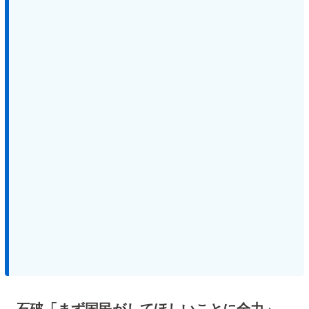
石破「まず国民がしてほしいことに全力」