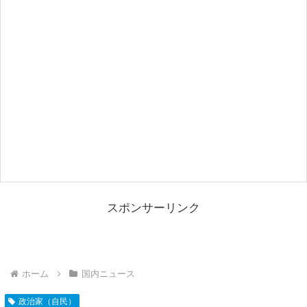
スポンサーリンク
ホーム
国内ニュース
政治家（自民）