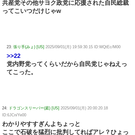
共産党その他サヨク政党に応援された自民総裁
ってこいつだけじゃw
23:
張り手(みょ) [US]
2025/09/01(月) 19:59:30.15 ID:WQtEc/M00
>>22
党内野党ってくらいだから自民党じゃねえっ
てこった。
24:
ドラゴンスリーパー(庭) [US]
2025/09/01(月) 20:00:20.18
ID:6JCn/Ye00
わかりやすすぎんよちょっと
ここで石破を猛烈に批判してればアレ？ひょっ