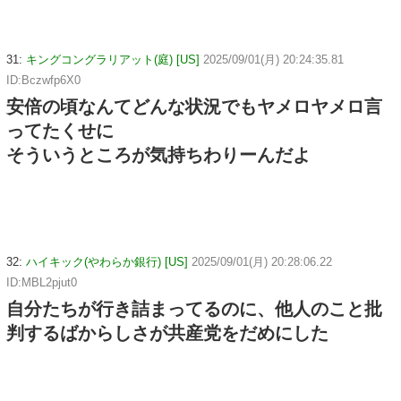
31:
キングコングラリアット(庭) [US]
2025/09/01(月) 20:24:35.81
ID:Bczwfp6X0
安倍の頃なんてどんな状況でもヤメロヤメロ言
ってたくせに
そういうところが気持ちわりーんだよ
32:
ハイキック(やわらか銀行) [US]
2025/09/01(月) 20:28:06.22
ID:MBL2pjut0
自分たちが行き詰まってるのに、他人のこと批
判するばからしさが共産党をだめにした