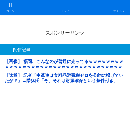
日本第一！ニュース録
ホーム
トップ
サイドバー
スポンサーリンク
配信記事
【画像】 福岡、こんなのが普通に走ってるｗｗｗｗｗｗｗｗ
ｗｗｗｗｗｗｗｗｗｗｗｗｗｗｗｗｗｗｗｗｗｗｗｗｗｗｗ
ｗｗｗｗｗ
【速報】 記者「中革連は食料品消費税ゼロを公約に掲げてい
たが？」→階猛氏「そ、それは財源確保という条件付き」