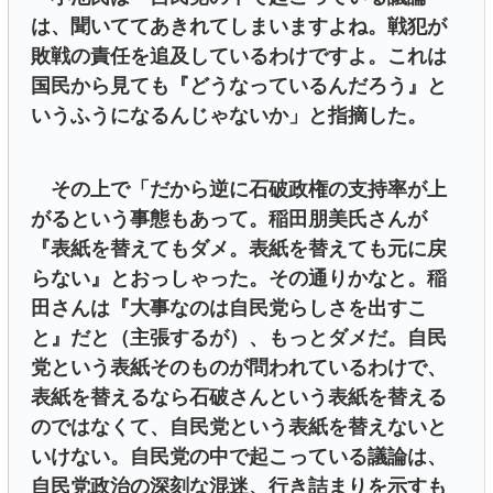
は、聞いててあきれてしまいますよね。戦犯が
敗戦の責任を追及しているわけですよ。これは
国民から見ても『どうなっているんだろう』と
いうふうになるんじゃないか」と指摘した。
その上で「だから逆に石破政権の支持率が上
がるという事態もあって。稲田朋美氏さんが
『表紙を替えてもダメ。表紙を替えても元に戻
らない』とおっしゃった。その通りかなと。稲
田さんは『大事なのは自民党らしさを出すこ
と』だと（主張するが）、もっとダメだ。自民
党という表紙そのものが問われているわけで、
表紙を替えるなら石破さんという表紙を替える
のではなくて、自民党という表紙を替えないと
いけない。自民党の中で起こっている議論は、
自民党政治の深刻な混迷、行き詰まりを示すも