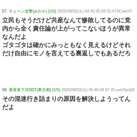
57:
チェーン攻撃(みかか) [US]
2025/09/02(火) 04:45:05.68 ID:rIT0CweV0
立民もそうだけど共産なんて惨敗してるのに党
内から全く責任論が上がってこないほうが異常
なんだよ
ゴタゴタは確かにみっともなく見えるけどそれ
だけ自由にモノを言えてる裏返しでもあるだろ
58:
垂直落下式DDT(東京都) [US]
2025/09/02(火) 05:40:49.97 ID:ueiVfpnQ0
その混迷行き詰まりの原因を解決しようってん
だよ