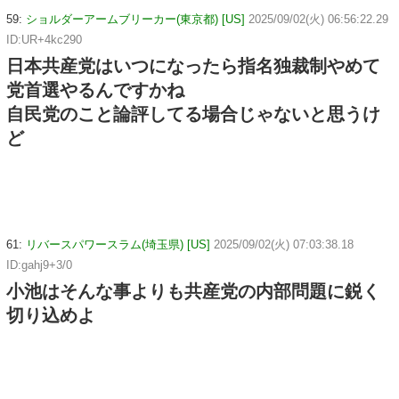
59:
ショルダーアームブリーカー(東京都) [US]
2025/09/02(火) 06:56:22.29
ID:UR+4kc290
日本共産党はいつになったら指名独裁制やめて
党首選やるんですかね
自民党のこと論評してる場合じゃないと思うけ
ど
61:
リバースパワースラム(埼玉県) [US]
2025/09/02(火) 07:03:38.18
ID:gahj9+3/0
小池はそんな事よりも共産党の内部問題に鋭く
切り込めよ