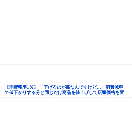
【消費税率1％】 「下げるのが筋なんですけど…」消費減税
で値下がりする分と同じだけ商品を値上げして店頭価格を変
えない店も