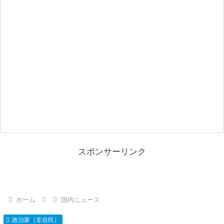
スポンサーリンク
ホーム
国内ニュース
政治家（非自民）