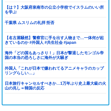
【は？】大阪府泉南市の公立小学校でイスラムのいい所
を学ぶ
千葉県 ムスリムの礼拝 拒否
【名古屋騒然】警察官に手を出す人物まで…一体何が起
きているのか #外国人 #共生社会 #japan
海外「どの国もあっさり！」日本が撃退したモンゴル帝
国の本当の恐ろしさに海外が大騒ぎ
外国人「これが日本で嫌われてるアニメキャラのカップ
リングらしい…」
日本旅行キャンセルすべきか…1万年ぶり史上最大級の火
山の兆し＝韓国の反応