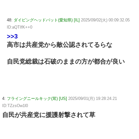
48:
ダイビングヘッドバット(愛知県) [IL]
2025/09/02(火) 00:09:32.05
ID:aQTIfK++0
>>3
高市は共産党から敵公認されてるらな
自民党総裁は石破のままの方が都合が良い
4:
フライングニールキック(茸) [US]
2025/09/01(月) 19:28:24.21
ID:TZzsOw1l0
自民が共産党に援護射撃されて草