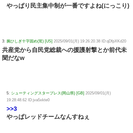
やっぱり民主集中制が一番ですよね(にっこり)
3:
腕ひしぎ十字固め(茸) [US]
2025/09/01(月) 19:26:20.38 ID:qDfpXKd20
共産党から自民党総裁への援護射撃とか前代未
聞だなw
5:
シューティングスタープレス(岡山県) [GB]
2025/09/01(月)
19:28:48.62 ID:jva5xkte0
>>3
やっぱレッドチームなんすねぇ