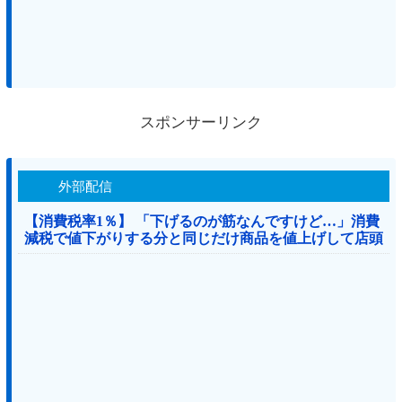
スポンサーリンク
外部配信
【消費税率1％】 「下げるのが筋なんですけど…」消費
減税で値下がりする分と同じだけ商品を値上げして店頭
価格を変えない店も