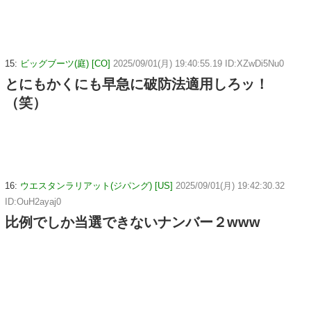
15:
ビッグブーツ(庭) [CO]
2025/09/01(月) 19:40:55.19 ID:XZwDi5Nu0
とにもかくにも早急に破防法適用しろッ！
（笑）
16:
ウエスタンラリアット(ジパング) [US]
2025/09/01(月) 19:42:30.32
ID:OuH2ayaj0
比例でしか当選できないナンバー２www