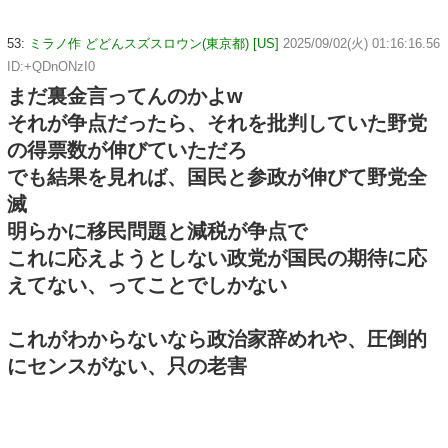
53:
ミラノ作 どどんスズスロウン(東京都) [US]
2025/09/02(火) 01:16:16.56
ID:+QDnONzI0
まだ裏金言ってんのかよw
それが争点だったら、それを批判していた野党
の得票数が伸びていただろ
でも結果を見れば、国民と参政が伸びて野党全
滅
明らかに移民問題と減税が争点で
これに応えようとしない政党が国民の期待に応
えてない、ってことでしかない
これがわからないなら政治家辞めれや、圧倒的
にセンスがない、只の老害