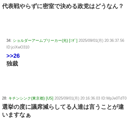
代表戦やらずに密室で決める政党はどうなん？
34:
ショルダーアームブリーカー(光) [ﾆﾀﾞ]
2025/09/01(月) 20:36:37.56
ID:jciXwO310
>>26
独裁
28:
キチンシンク(東京都) [US]
2025/09/01(月) 20:16:36.03 ID:WpJe0TdT0
選挙の度に議席減らしてる人達は言うことが違
いますなぁ