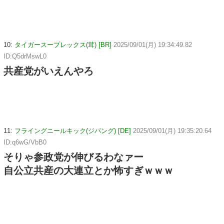
10:
タイガースープレックス(茸) [BR]
2025/09/01(月) 19:34:49.82
ID:Q5drMswL0
共産党がいえんやろ
11:
フライングニールキック(ジパング) [DE]
2025/09/01(月) 19:35:20.64
ID:q6wG/VbB0
そりゃ参政党が伸びるわなァー
自公立共産の大連立とか怖すぎｗｗｗ