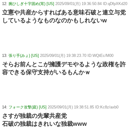
12:
腕ひしぎ十字固め(茸) [US]
2025/09/01(月) 19:36:50.84 ID:qDfpXKd20
立憲や共産からすればある意味石破と連立与党
しているようなものなのかもしれないw
13:
張り手(みょ) [US]
2025/09/01(月) 19:38:23.70 ID:WQtEc/M00
そらお前んとこが擁護デモやるような政権を許
容できる保守支持がいるもんかｗ
14:
フォーク攻撃(庭) [US]
2025/09/01(月) 19:38:51.85 ID:Kc8z/axb0
さすが独裁の先輩共産党
石破の独裁はきれいな独裁www