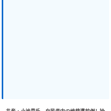
共産・小池晃氏、自民党内の総裁選前倒し論