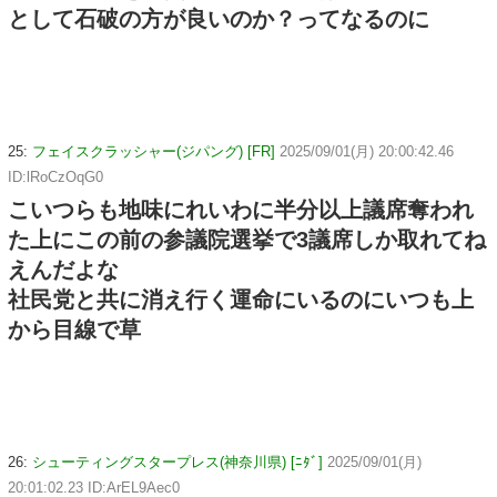
として石破の方が良いのか？ってなるのに
25:
フェイスクラッシャー(ジパング) [FR]
2025/09/01(月) 20:00:42.46
ID:lRoCzOqG0
こいつらも地味にれいわに半分以上議席奪われ
た上にこの前の参議院選挙で3議席しか取れてね
えんだよな
社民党と共に消え行く運命にいるのにいつも上
から目線で草
26:
シューティングスタープレス(神奈川県) [ﾆﾀﾞ]
2025/09/01(月)
20:01:02.23 ID:ArEL9Aec0