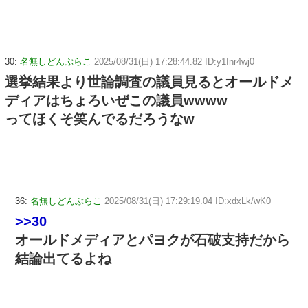
30:
名無しどんぶらこ
2025/08/31(日) 17:28:44.82 ID:y1Inr4wj0
選挙結果より世論調査の議員見るとオールドメ
ディアはちょろいぜこの議員wwww
ってほくそ笑んでるだろうなw
36:
名無しどんぶらこ
2025/08/31(日) 17:29:19.04 ID:xdxLk/wK0
>>30
オールドメディアとパヨクが石破支持だから
結論出てるよね