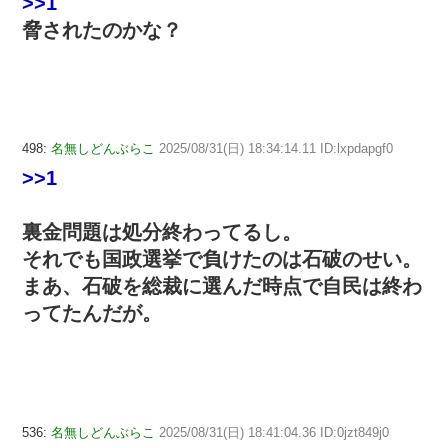
>>1
脅されたのかな？
498:
名無しどんぶらこ
2025/08/31(日) 18:34:14.11 ID:lxpdapgf0
>>1
裏金問題は処分終わってるし。
それでも国政選挙で負けたのは石破のせい。
まあ、石破を総裁に選んだ時点で自民は終わ
ってたんだが。
536:
名無しどんぶらこ
2025/08/31(日) 18:41:04.36 ID:0jzt849j0