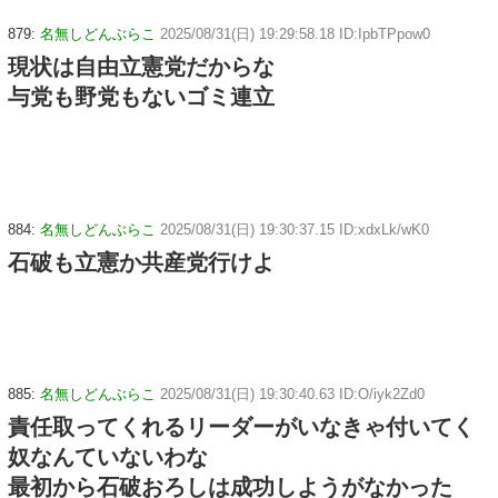
879:
名無しどんぶらこ
2025/08/31(日) 19:29:58.18 ID:IpbTPpow0
現状は自由立憲党だからな
与党も野党もないゴミ連立
884:
名無しどんぶらこ
2025/08/31(日) 19:30:37.15 ID:xdxLk/wK0
石破も立憲か共産党行けよ
885:
名無しどんぶらこ
2025/08/31(日) 19:30:40.63 ID:O/iyk2Zd0
責任取ってくれるリーダーがいなきゃ付いてく
奴なんていないわな
最初から石破おろしは成功しようがなかった