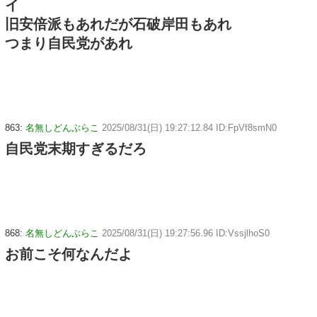
イ
旧安倍派もあれだが石破岸田もあれ
つまり自民党があれ
863:
名無しどんぶらこ
2025/08/31(日) 19:27:12.84 ID:FpVf8smN0
自民党末期すぎるだろ
868:
名無しどんぶらこ
2025/08/31(日) 19:27:56.96 ID:VssjlhoS0
お前こそ何なんだよ