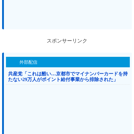
スポンサーリンク
外部配信
共産党「これは酷い…京都市でマイナンバーカードを持
たない29万人がポイント給付事業から排除された」