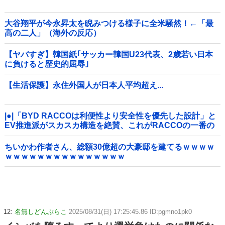
大谷翔平が今永昇太を睨みつける様子に全米騒然！←「最
高の二人」（海外の反応）
【ヤバすぎ】韓国紙｢サッカー韓国U23代表、2歳若い日本
に負けると歴史的屈辱｣
【生活保護】永住外国人が日本人平均超え...
|●|「BYD RACCOは利便性より安全性を優先した設計」と
EV推進派がスカスカ構造を絶賛、これがRACCOの一番の
特徴よな
ちいかわ作者さん、総額30億超の大豪邸を建てるｗｗｗｗ
ｗｗｗｗｗｗｗｗｗｗｗｗｗｗｗ
12:
名無しどんぶらこ
2025/08/31(日) 17:25:45.86 ID:pgmno1pk0