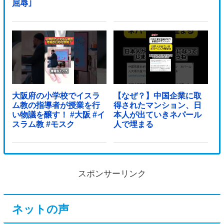
屈辱｣
大阪府の小学校でイスラ
【なぜ？】中国企業に取
ム教の指導者が授業を行
得されたマンション、日
い物議を醸す！ #大阪 #イ
本人が出ていきネパール
スラム教 #モスク
人で埋まる
スポンサーリンク
ネットの声