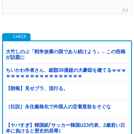
大竹しのぶ「戦争放棄の国であり続けよう」←この投稿
が話題に
ちいかわ作者さん、総額30億超の大豪邸を建てるｗｗｗ
ｗｗｗｗｗｗｗｗｗｗｗｗｗｗｗｗ
【朗報】見せブラ、流行る。
［社説］永住厳格化で外国人の定着意欲をそぐな
【ヤバすぎ】韓国紙｢サッカー韓国U23代表、2歳若い日
本に負けると歴史的屈辱｣