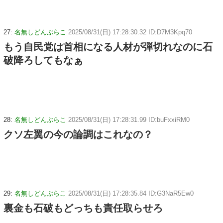
27:
名無しどんぶらこ
2025/08/31(日) 17:28:30.32 ID:D7M3Kpq70
もう自民党は首相になる人材が弾切れなのに石
破降ろしてもなぁ
28:
名無しどんぶらこ
2025/08/31(日) 17:28:31.99 ID:buFxxiRM0
クソ左翼の今の論調はこれなの？
29:
名無しどんぶらこ
2025/08/31(日) 17:28:35.84 ID:G3NaR5Ew0
裏金も石破もどっちも責任取らせろ