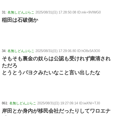
31:
名無しどんぶらこ
2025/08/31(日) 17:28:50.08 ID:mk+9VlWG0
稲田は石破側か
34:
名無しどんぶらこ
2025/08/31(日) 17:29:06.80 ID:hO8x5A3O0
そもそも裏金の奴らは公認も受けれず粛清され
ただろ
とうとうパヨクみたいなこと言い出したな
861:
名無しどんぶらこ
2025/08/31(日) 19:27:09.14 ID:iwXN/+TJ0
岸田とか身内が移民会社だったりしてワロエナ