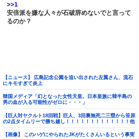
>>1
安倍派を嫌な人々が石破辞めないでと言って
るのか？
【ニュース】 広島記念公園を追い出された左翼さん、流石
にキモすぎて炎上
韓国メディア「幻となった女性天皇。日本皇族に韓半島の
男の血が入る可能性がゼロに・・・」
【巨人対ヤクルト18回戦】巨人、3回裏無死二三塁から笹原
の2点タイムリーで勝ち越し！！！！！！！！！！！！！他
【画像】 このハゲにやられたJKがたくさんいるという事実