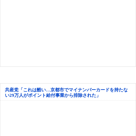
共産党「これは酷い…京都市でマイナンバーカードを持たな
い29万人がポイント給付事業から排除された」