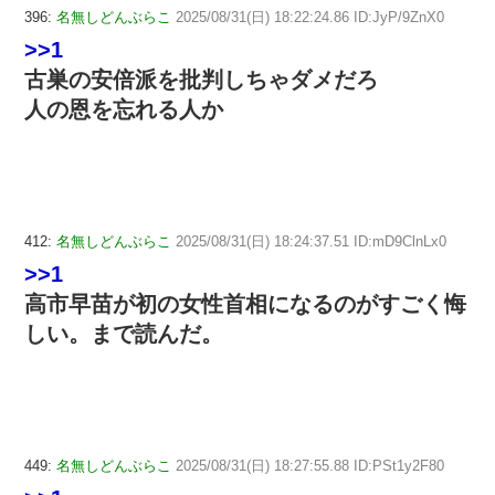
396:
名無しどんぶらこ
2025/08/31(日) 18:22:24.86 ID:JyP/9ZnX0
>>1
古巣の安倍派を批判しちゃダメだろ
人の恩を忘れる人か
412:
名無しどんぶらこ
2025/08/31(日) 18:24:37.51 ID:mD9ClnLx0
>>1
高市早苗が初の女性首相になるのがすごく悔
しい。まで読んだ。
449:
名無しどんぶらこ
2025/08/31(日) 18:27:55.88 ID:PSt1y2F80