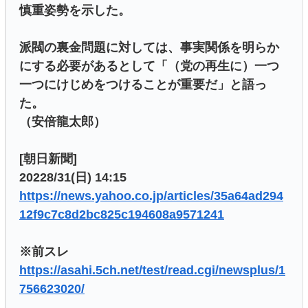
慎重姿勢を示した。
派閥の裏金問題に対しては、事実関係を明らか
にする必要があるとして「（党の再生に）一つ
一つにけじめをつけることが重要だ」と語っ
た。
（安倍龍太郎）
[朝日新聞]
20228/31(日) 14:15
https://news.yahoo.co.jp/articles/35a64ad294
12f9c7c8d2bc825c194608a9571241
※前スレ
https://asahi.5ch.net/test/read.cgi/newsplus/1
756623020/