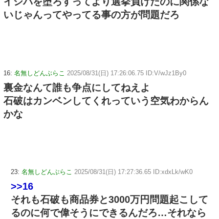
イシバを堕ろすってより選挙負けたのに関係な
いじゃんってやってる事の方が問題だろ
16:
名無しどんぶらこ
2025/08/31(日) 17:26:06.75 ID:V/wJz1By0
裏金なんて誰も争点にしてねえよ
石破はカンベンしてくれっていう空気わからん
かな
23:
名無しどんぶらこ
2025/08/31(日) 17:27:36.65 ID:xdxLk/wK0
>>16
それも石破も商品券と3000万円問題起こして
るのに何で偉そうにできるんだろ…それなら