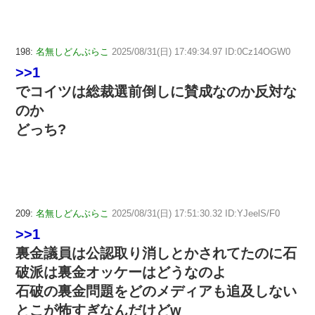
198:
名無しどんぶらこ
2025/08/31(日) 17:49:34.97 ID:0Cz14OGW0
>>1
でコイツは総裁選前倒しに賛成なのか反対な
のか
どっち?
209:
名無しどんぶらこ
2025/08/31(日) 17:51:30.32 ID:YJeelS/F0
>>1
裏金議員は公認取り消しとかされてたのに石
破派は裏金オッケーはどうなのよ
石破の裏金問題をどのメディアも追及しない
とこが怖すぎなんだけどw