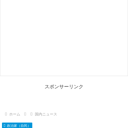
スポンサーリンク
ホーム
国内ニュース
政治家（自民）