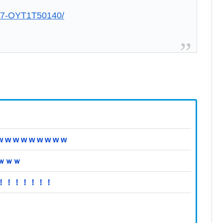
0827-OYT1T50140/
 w w w w w w
ｗｗｗ
！！！！！！！