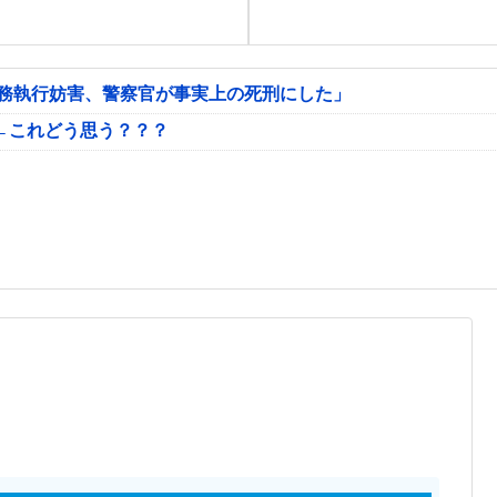
公務執行妨害、警察官が事実上の死刑にした」
←これどう思う？？？