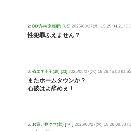
2:
DD坊や(京都府) [US]
2025/08/27(水) 15:25:04.21 I
性犯罪ふえません？
3:
省エネ王子(庭) [ﾇｺ]
2025/08/27(水) 15:26:45.83 ID:
またホームタウンか？
石破はよ辞めぇ！
5:
お買い物クマ(茸) [ﾆﾀﾞ]
2025/08/27(水) 15:28:08.33 I