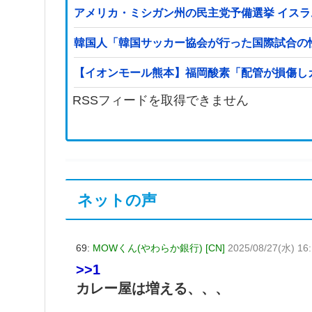
アメリカ・ミシガン州の民主党予備選挙 イスラ
韓国人「韓国サッカー協会が行った国際試合の
【イオンモール熊本】福岡酸素「配管が損傷し
RSSフィードを取得できません
ネットの声
69:
MOWくん(やわらか銀行) [CN]
2025/08/27(水) 16
>>1
カレー屋は増える、、、