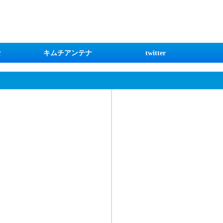
な
キムチアンテナ
twitter