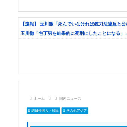
【速報】 玉川徹「死んでいなければ銃刀法違反と
玉川徹「包丁男を結果的に死刑にしたことになる」
ホーム
国内ニュース
訪日外国人・移民
その他アジア