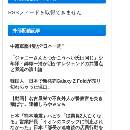
RSSフィードを取得できません
外部配信記事
中露軍艦4隻が“日本一周”
「ジャニーさんとつかこうへい氏は同じ」少
年隊・錦織一清が明かすレジェンドの共通点
と我流の演出論
韓国人「日本で新発売Galaxy Z Foldが売り
切れちゃった理由」
【動画】名古屋栄で不良外人が警察官を突き
飛ばす。逮捕しろやｗｗｗ
日本「熊本地震」ハビタ「従業員2人亡くな
る」営業部長「イオンのスタッフに制止され
なかった」日本「部長が連絡後の店員行動を