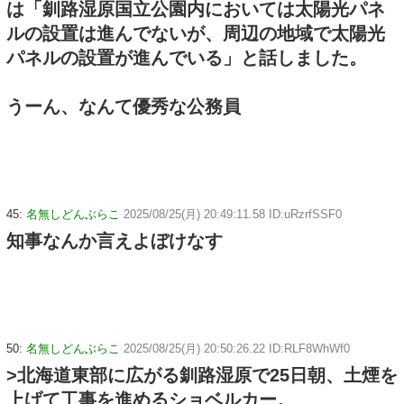
は「釧路湿原国立公園内においては太陽光パネ
ルの設置は進んでないが、周辺の地域で太陽光
パネルの設置が進んでいる」と話しました。
うーん、なんて優秀な公務員
45:
名無しどんぶらこ
2025/08/25(月) 20:49:11.58 ID:uRzrfSSF0
知事なんか言えよぼけなす
50:
名無しどんぶらこ
2025/08/25(月) 20:50:26.22 ID:RLF8WhWf0
>北海道東部に広がる釧路湿原で25日朝、土煙を
上げて工事を進めるショベルカー。