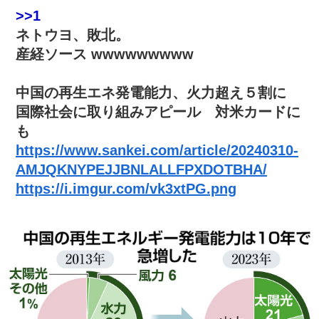
>>1
ネトウヨ、敗北。
産経ソース wwwwwwwww
中国の再生エネ発電能力、火力超え５割に
国際社会に取り組みアピール 対米カードに
も
https://www.sankei.com/article/20240310-
AMJQKNYPEJJBNLALLFPXDOTBHA/
https://i.imgur.com/vk3xtPG.png