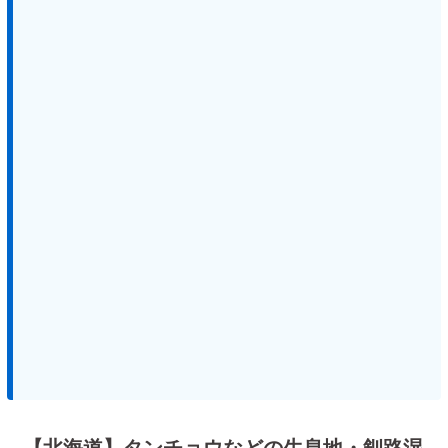
【北海道】タンチョウなどの生息地・釧路湿