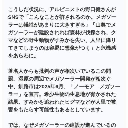
こうした状況に、アルピニストの野口健さんが
SNSで「こんなことが許されるのか。メガソー
ラーは犠牲があまりに大きすぎる」「山奥でメ
ガソーラーが建設されれば森林が伐採され、ク
マなどの野生動物がすみかを失い、人里に降り
てきてしまうのは容易に想像がつく」と危機感
をあらわに。
著名人からも批判の声が相次いでいるこの問
題。湿原の周辺でメガソーラー開発が相次ぐ
中、釧路市は2025年6月、「ノーモア メガソー
ラー」を宣言。希少生物の生息地が脅かされた
結果、すみかを追われたヒグマなどが人里で被
害をもたらす可能性もあるとしています。
では、なぜメガソーラーの建設が進んでいるの