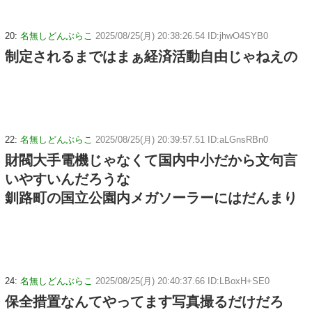
20:
名無しどんぶらこ
2025/08/25(月) 20:38:26.54 ID:jhwO4SYB0
制定されるまではまぁ経済活動自由じゃねえの
22:
名無しどんぶらこ
2025/08/25(月) 20:39:57.51 ID:aLGnsRBn0
財閥大手電機じゃなくて国内中小だから文句言
いやすいんだろうな
釧路町の国立公園内メガソーラーにはだんまり
24:
名無しどんぶらこ
2025/08/25(月) 20:40:37.66 ID:LBoxH+SE0
保全措置なんてやってます写真撮るだけだろ