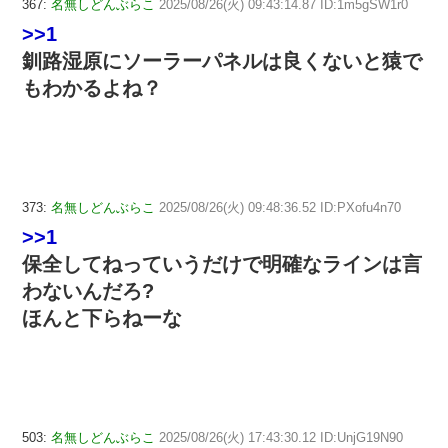
367:
名無しどんぶらこ
2025/08/26(火) 09:43:14.87 ID:1m5gSW1r0
>>1
釧路湿原にソーラーパネルは良くないと猿で
もわかるよね？
373:
名無しどんぶらこ
2025/08/26(火) 09:48:36.52 ID:PXofu4n70
>>1
保全してねっていうだけで明確なラインは言
わないんだろ?
ほんと下らねーな
503:
名無しどんぶらこ
2025/08/26(火) 17:43:30.12 ID:UnjG19N90