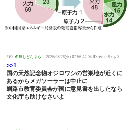
270:
名無しどんぶらこ
2025/08/26(火) 07:56:44.04 ID:aVpmS+qv0
>>1
国の天然記念物オジロワシの営巣地が近くに
あるからメガソーラーは中止に
釧路市教育委員会が国に意見書を出したなら
文化庁も助けなさいよ