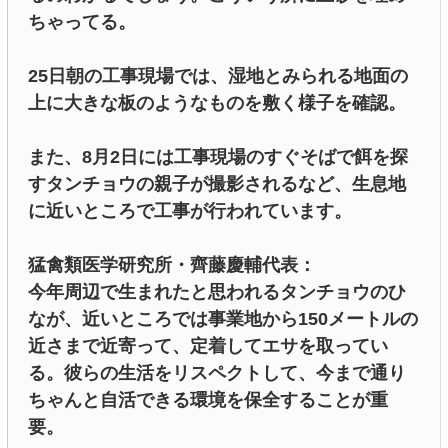
ちゃってる。
25日朝の工事現場では、湿地とみられる地面の
上に大きな板のようなものを敷く様子を確認。
また、8月2日には工事現場のすぐそばで餌を探
すタンチョウの親子が撮影されるなど、生息地
に近いところで工事が行われています。
猛禽類医学研究所・齊藤慶輔代表：
今年周辺で生まれたと思われるタンチョウのひ
なが、近いところでは事業地から150メートルの
近さまで近寄って、定着してエサを取ってい
る。彼らの生活をリスペクトして、今まで通り
ちゃんと自活できる環境を保全することが重
要。