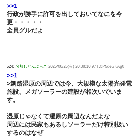
>>1
行政が勝手に許可を出しておいてなにを今
更・・・・・
全員グルだよ
524:
名無しどんぶらこ
2025/08/26(火) 20:38:10.97 ID:P5qeGKAg0
>>1
>釧路湿原の周辺では今、大規模な太陽光発電
施設、メガソーラーの建設が相次いでいま
す。
湿原じゃなくて湿原の周辺なんだよな
周辺には民家もあるしソーラーだけ特別扱い
するのはなぜ