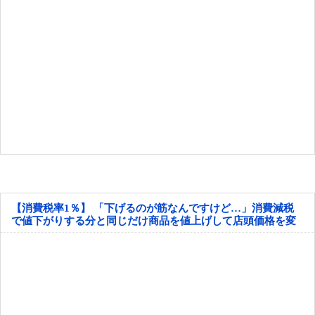
【消費税率1％】 「下げるのが筋なんですけど…」消費減税
で値下がりする分と同じだけ商品を値上げして店頭価格を変
えない店も