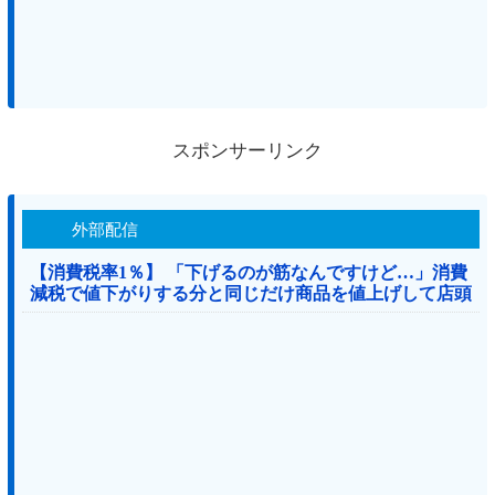
スポンサーリンク
外部配信
【消費税率1％】 「下げるのが筋なんですけど…」消費
減税で値下がりする分と同じだけ商品を値上げして店頭
価格を変えない店も