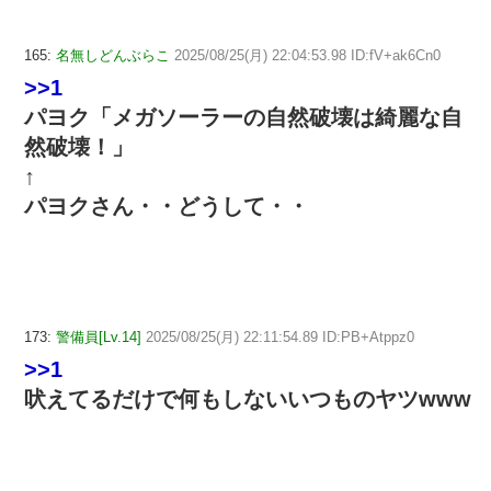
165:
名無しどんぶらこ
2025/08/25(月) 22:04:53.98 ID:fV+ak6Cn0
>>1
パヨク「メガソーラーの自然破壊は綺麗な自
然破壊！」
↑
パヨクさん・・どうして・・
173:
警備員[Lv.14]
2025/08/25(月) 22:11:54.89 ID:PB+Atppz0
>>1
吠えてるだけで何もしないいつものヤツwww