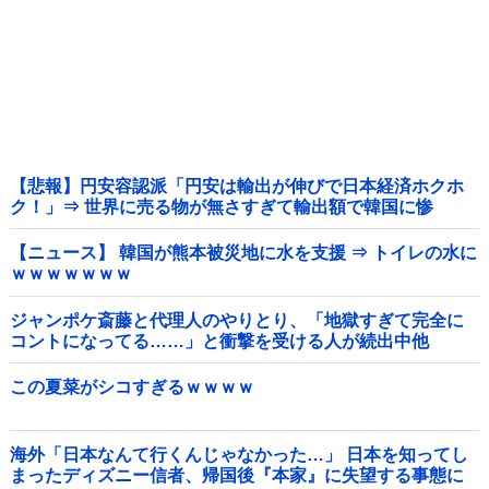
【悲報】円安容認派「円安は輸出が伸びで日本経済ホクホ
ク！」⇒ 世界に売る物が無さすぎて輸出額で韓国に惨
敗・・・
【ニュース】 韓国が熊本被災地に水を支援 ⇒ トイレの水に
ｗｗｗｗｗｗｗ
ジャンポケ斎藤と代理人のやりとり、「地獄すぎて完全に
コントになってる……」と衝撃を受ける人が続出中他
この夏菜がシコすぎるｗｗｗｗ
海外「日本なんて行くんじゃなかった…」 日本を知ってし
まったディズニー信者、帰国後『本家』に失望する事態に