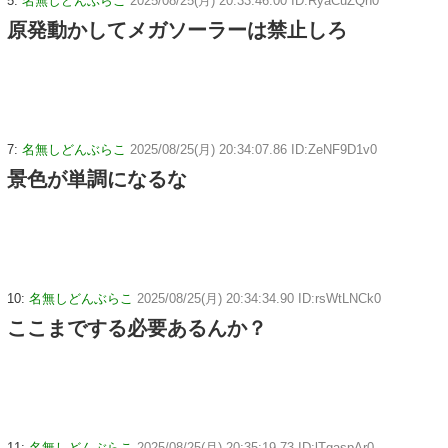
5:
名無しどんぶらこ
2025/08/25(月) 20:33:46.00 ID:RyaCuZQh0
原発動かしてメガソーラーは禁止しろ
7:
名無しどんぶらこ
2025/08/25(月) 20:34:07.86 ID:ZeNF9D1v0
景色が単調になるな
10:
名無しどんぶらこ
2025/08/25(月) 20:34:34.90 ID:rsWtLNCk0
ここまでする必要あるんか？
11:
名無しどんぶらこ
2025/08/25(月) 20:35:19.73 ID:lTgaspAr0