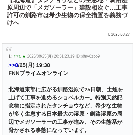
原周辺で「メガソーラー」建設相次ぐ…工事
許可の釧路市は希少生物の保全措置を義務づ
けへ
2025.08.27
1:
ぐれ ★
2025/08/25(月) 20:31:23.19 ID:p8nv8zbo9
>>8
/25(月) 19:38
FNNプライムオンライン
北海道東部に広がる釧路湿原で25日朝、土煙を
上げて工事を進めるショベルカー。特別天然記
念物に指定されたタンチョウなど、希少な生物
が多く生息する日本最大の湿原・釧路湿原の周
辺でメガソーラーの工事が進み、その生態系が
脅かされる事態になっています。