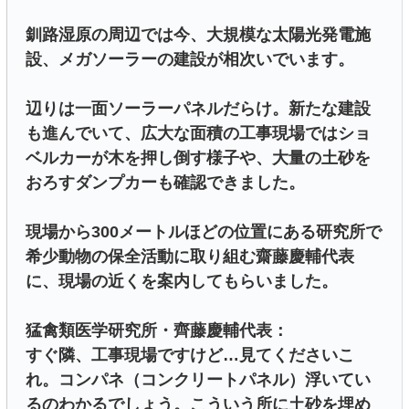
釧路湿原の周辺では今、大規模な太陽光発電施
設、メガソーラーの建設が相次いでいます。
辺りは一面ソーラーパネルだらけ。新たな建設
も進んでいて、広大な面積の工事現場ではショ
ベルカーが木を押し倒す様子や、大量の土砂を
おろすダンプカーも確認できました。
現場から300メートルほどの位置にある研究所で
希少動物の保全活動に取り組む齋藤慶輔代表
に、現場の近くを案内してもらいました。
猛禽類医学研究所・齊藤慶輔代表：
すぐ隣、工事現場ですけど…見てくださいこ
れ。コンパネ（コンクリートパネル）浮いてい
るのわかるでしょう。こういう所に土砂を埋め