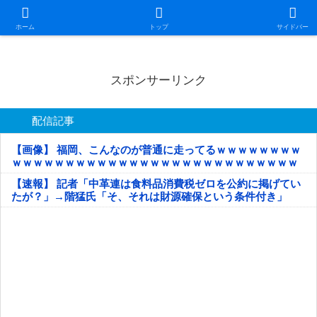
日本第一！ニュース録
ホーム
トップ
サイドバー
スポンサーリンク
配信記事
【画像】 福岡、こんなのが普通に走ってるｗｗｗｗｗｗｗｗ
ｗｗｗｗｗｗｗｗｗｗｗｗｗｗｗｗｗｗｗｗｗｗｗｗｗｗｗ
ｗｗｗｗｗ
【速報】 記者「中革連は食料品消費税ゼロを公約に掲げてい
たが？」→階猛氏「そ、それは財源確保という条件付き」