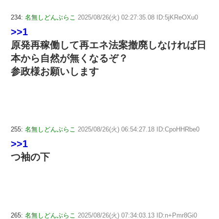
234:
名無しどんぶらこ
2025/08/26(火) 02:27:35.08 ID:5jKReOXu0
>>1
原発再稼働して再エネ法案撤廃しなければ日
本から自然が無くなるぞ？
参政様お願いします
255:
名無しどんぶらこ
2025/08/26(火) 06:54:27.18 ID:CpoHHRbe0
>>1
つ袖の下
265:
名無しどんぶらこ
2025/08/26(火) 07:34:03.13 ID:n+Pmr8Gi0