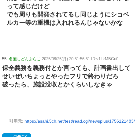
って感じだけど
でも周りも開発されてるし同じようにショベ
ルカー等の重機は入れれるんじゃないかな
55:
名無しどんぶらこ
2025/08/25(月) 20:51:56.51 ID:v1LkMBGu0
保全義務を義務付とか言っても、計画書出して
せいぜいちょっとやったフリで終わりだろ
破ったら、施設没収とかくらいしなきゃ
引用元:
https://asahi.5ch.net/test/read.cgi/newsplus/1756121483/