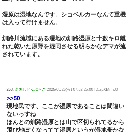
湿原は湿地なんです。ショベルカーなんて重機
は入って行けません。
釧路川流域にある湿地の釧路湿原と十数キロ離
れた乾いた原野を混同させる明らかなデマが流
されています。
268:
名無しどんぶらこ
2025/08/26(火) 07:52:25.00 ID:zpXMrIn00
>>50
現地民です、ここが湿原であることは間違い
ないっすね
ほんとの釧路湿原とは山で区切られてるから
飛び地ぽくなってて湿原というか湿地帯かな