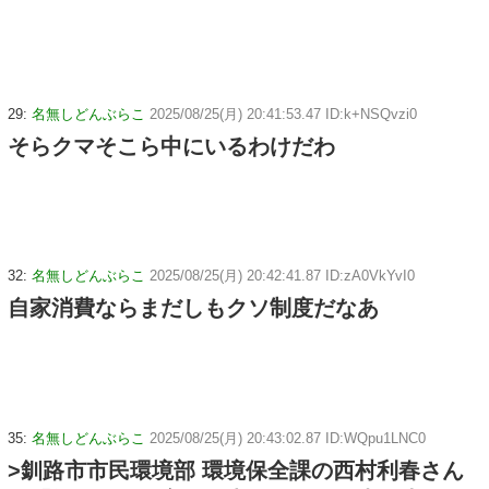
29:
名無しどんぶらこ
2025/08/25(月) 20:41:53.47 ID:k+NSQvzi0
そらクマそこら中にいるわけだわ
32:
名無しどんぶらこ
2025/08/25(月) 20:42:41.87 ID:zA0VkYvI0
自家消費ならまだしもクソ制度だなあ
35:
名無しどんぶらこ
2025/08/25(月) 20:43:02.87 ID:WQpu1LNC0
>釧路市市民環境部 環境保全課の西村利春さん