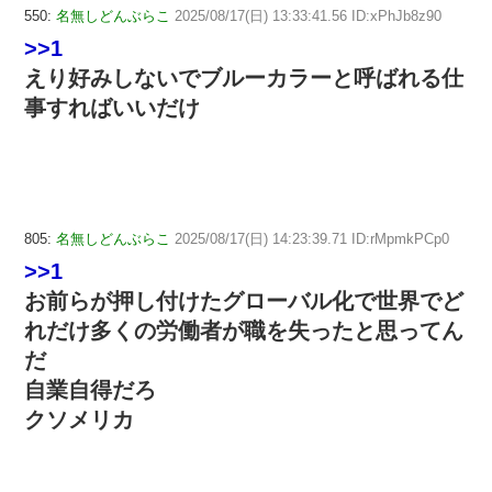
550:
名無しどんぶらこ
2025/08/17(日) 13:33:41.56 ID:xPhJb8z90
>>1
えり好みしないでブルーカラーと呼ばれる仕
事すればいいだけ
805:
名無しどんぶらこ
2025/08/17(日) 14:23:39.71 ID:rMpmkPCp0
>>1
お前らが押し付けたグローバル化で世界でど
れだけ多くの労働者が職を失ったと思ってん
だ
自業自得だろ
クソメリカ