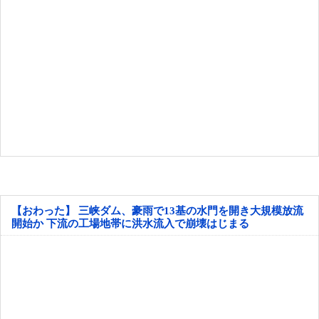
【おわった】 三峡ダム、豪雨で13基の水門を開き大規模放流
開始か 下流の工場地帯に洪水流入で崩壊はじまる