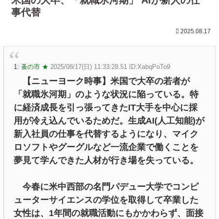
事代替
2025.08.17
1:
蚤の市 ★
2025/08/17(日) 11:33:28.51 ID:XabqPoTo9
【ニューヨーク時事】米国で大卒の若者が
「就職氷河期」のような状況に陥っている。特
に経済成長を引っ張ってきたIT大手を中心に採
用が冷え込んでいるためだ。生成AI(人工知能)が
新入社員の仕事を代替するようになり、マイク
ロソフトやグーグルなど一流企業で働くことを
夢見て学んできた人材が行き場を失っている。
今春に米中西部の名門パデュー大学でコンピ
ューターサイエンスの学位を取得して卒業した
女性は、1年間の就職活動にもかかわらず、面接