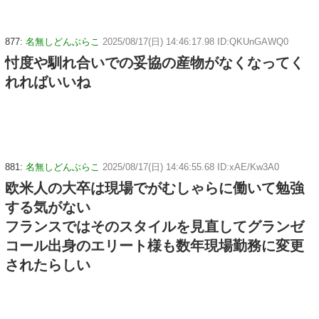
877:
名無しどんぶらこ
2025/08/17(日) 14:46:17.98 ID:QKUnGAWQ0
忖度や馴れ合いでの妥協の産物がなくなってく
れればいいね
881:
名無しどんぶらこ
2025/08/17(日) 14:46:55.68 ID:xAE/Kw3A0
欧米人の大卒は現場でがむしゃらに働いて勉強
する気がない
フランスではそのスタイルを見直してグランゼ
コール出身のエリート様も数年現場勤務に変更
されたらしい