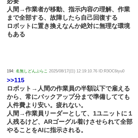
必要
人間→作業者が移動、指示内容の理解、作業
まで全部する、故障したら自己回復する
ロボットに置き換えなんか絶対に無理な環境
もある
194:
名無しどんぶらこ
2025/08/17(日) 12:19:10.76 ID:R3OC6tyu0
>>115
ロボット→人間の作業員の半額以下で雇える
から、常にバックアップ分まで準備してても
人件費より安い。疲れない。
人間→作業員リーダーとして、1ユニットに１
人残るけど、ARゴーグル着けさせられて全部
やることをAIに指示される。