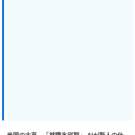
米国の大卒、「就職氷河期」 AIが新人の仕