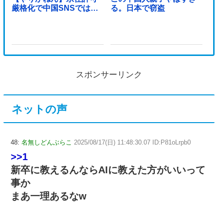
厳格化で中国SNSでは…
る。日本で窃盗
スポンサーリンク
ネットの声
48:
名無しどんぶらこ
2025/08/17(日) 11:48:30.07 ID:P81oLrpb0
>>1
新卒に教えるんならAIに教えた方がいいって
事か
まあ一理あるなw