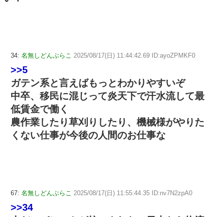
34:
名無しどんぶらこ
2025/08/17(日) 11:44:42.69 ID:ayoZPMKF0
>>5
ガテン系と言えばもっとわかりやすいぞ
中卒、移民に混じって炎天下で汗水流して最
低賃金で働く
農作業したり草刈りしたり、機械様がやりた
くない仕事が今後の人間のお仕事な
67:
名無しどんぶらこ
2025/08/17(日) 11:55:44.35 ID:nv7N2zpA0
>>34