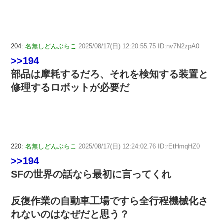
204:
名無しどんぶらこ
2025/08/17(日) 12:20:55.75 ID:nv7N2zpA0
>>194
部品は摩耗するだろ、それを検知する装置と
修理するロボットが必要だ
220:
名無しどんぶらこ
2025/08/17(日) 12:24:02.76 ID:rEtHmqHZ0
>>194
SFの世界の話なら最初に言ってくれ
反復作業の自動車工場ですら全行程機械化さ
れないのはなぜだと思う？