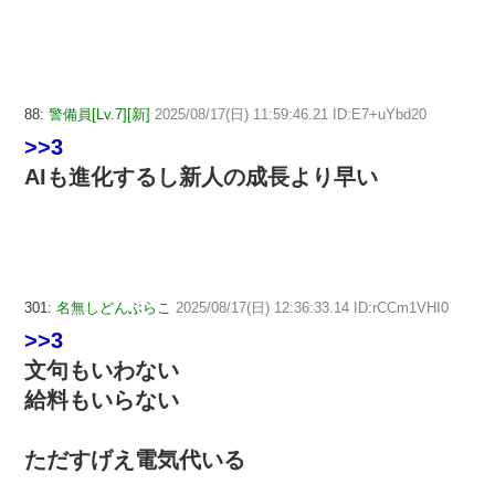
88:
警備員[Lv.7][新]
2025/08/17(日) 11:59:46.21 ID:E7+uYbd20
>>3
AIも進化するし新人の成長より早い
301:
名無しどんぶらこ
2025/08/17(日) 12:36:33.14 ID:rCCm1VHI0
>>3
文句もいわない
給料もいらない
ただすげえ電気代いる