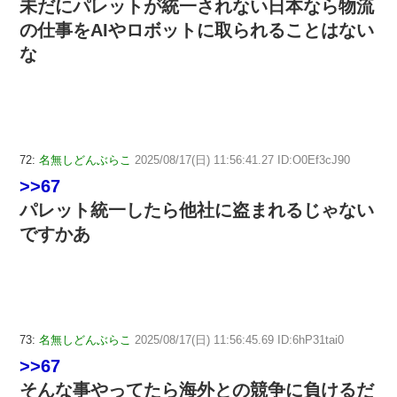
未だにパレットが統一されない日本なら物流
の仕事をAIやロボットに取られることはない
な
72:
名無しどんぶらこ
2025/08/17(日) 11:56:41.27 ID:O0Ef3cJ90
>>67
パレット統一したら他社に盗まれるじゃない
ですかあ
73:
名無しどんぶらこ
2025/08/17(日) 11:56:45.69 ID:6hP31tai0
>>67
そんな事やってたら海外との競争に負けるだ