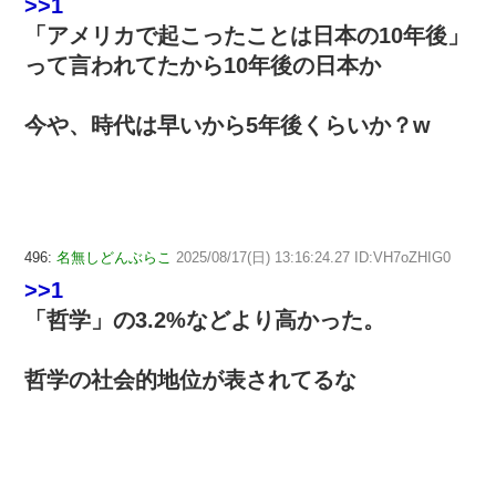
>>1
「アメリカで起こったことは日本の10年後」
って言われてたから10年後の日本か
今や、時代は早いから5年後くらいか？w
496:
名無しどんぶらこ
2025/08/17(日) 13:16:24.27 ID:VH7oZHIG0
>>1
「哲学」の3.2%などより高かった。
哲学の社会的地位が表されてるな