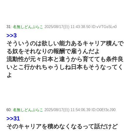
31:
名無しどんぶらこ
2025/08/17(日) 11:43:38.50 ID:vVTGs5Ln0
>>3
そういうのは欲しい能力あるキャリア積んで
る奴をそれなりの報酬で雇うんだよ
流動性が元々日本と違うから育てても条件良
いとこ行かれちゃうしね日本もそうなってく
よ
60:
名無しどんぶらこ
2025/08/17(日) 11:54:06.39 ID:O0Ef3cJ90
>>31
そのキャリアを積めなくなるって話だけど