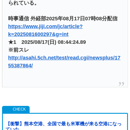
られている。
時事通信 外経部2025年08月17日07時08分配信
https://www.jiji.com/jc/article?
k=2025081600297&g=int
★1 2025/08/17(日) 08:44:24.89
※前スレ
http://asahi.5ch.net/test/read.cgi/newsplus/17
55387864/
【衝撃】熊本空港、全国で最も米軍機が来る空港になっ
ていた