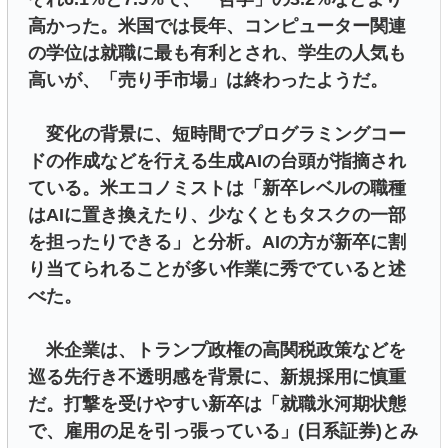
高かった。米国では長年、コンピューター関連
の学位は就職に最も有利とされ、学生の人気も
高いが、「売り手市場」は終わったようだ。
変化の背景に、短時間でプログラミングコー
ドの作成などを行える生成AIの台頭が指摘され
ている。米エコノミストは「新卒レベルの職種
はAIに置き換えたり、少なくともタスクの一部
を担ったりできる」と分析。AIの方が新卒に割
り当てられることが多い作業に秀でていると述
べた。
米企業は、トランプ政権の高関税政策などを
巡る先行き不透明感を背景に、新規採用に慎重
だ。打撃を受けやすい新卒は「就職氷河期状態
で、雇用の足を引っ張っている」(日系証券)とみ