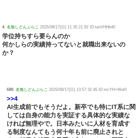
4:
名無しどんぶらこ
2025/08/17(日) 11:35:21.92 ID:tanVHHb40
学位持ちすら要らんのか
何かしらの実績持ってないと就職出来ないの
か？
688:
名無しどんぶらこ
2025/08/17(日) 13:57:32.45 ID:mcYH+Wut0
>>4
AI生成前でもそうだよ。新卒でも特にIT系に関
しては自身の能力を実証する具体的な実績な
ければ無理やで。日本みたいに人材を育成す
る制度なんてもう何十年も前に廃止されと