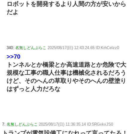
ロボットを開発するより人間の方が安いから
だよ
340:
名無しどんぶらこ
2025/08/17(日) 12:43:24.65 ID:KrhCeIzz0
>>70
トンネルとか橋梁とか高速道路とか危険で大
規模な工事の職人仕事は機械化されるだろう
けど、そのへんの草取りやそのへんの壁塗り
はずっと人力だろな
7:
名無しどんぶらこ
2025/08/17(日) 11:36:35.14 ID:5RGxkxJS0
トランプが電気設備工になれって言ってたろ！