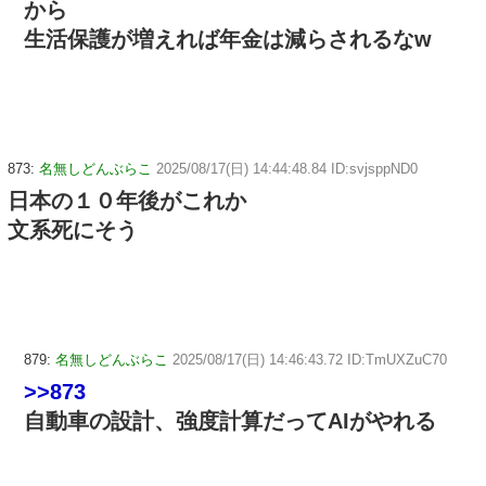
から
生活保護が増えれば年金は減らされるなw
873:
名無しどんぶらこ
2025/08/17(日) 14:44:48.84 ID:svjsppND0
日本の１０年後がこれか
文系死にそう
879:
名無しどんぶらこ
2025/08/17(日) 14:46:43.72 ID:TmUXZuC70
>>873
自動車の設計、強度計算だってAIがやれる