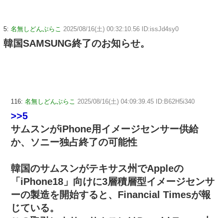
5:
名無しどんぶらこ
2025/08/16(土) 00:32:10.56 ID:issJd4sy0
韓国SAMSUNG終了のお知らせ。
116:
名無しどんぶらこ
2025/08/16(土) 04:09:39.45 ID:B62H5i340
>>5
サムスンがiPhone用イメージセンサー供給
か、ソニー独占終了の可能性
韓国のサムスンがテキサス州でAppleの
「iPhone18」向けに3層積層型イメージセンサ
ーの製造を開始すると、Financial Timesが報
じている。