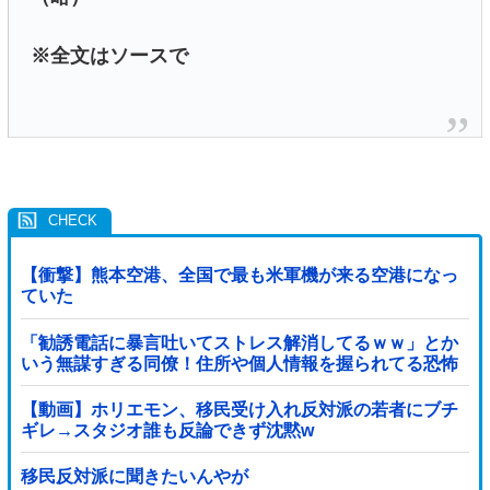
※全文はソースで
【衝撃】熊本空港、全国で最も米軍機が来る空港になっ
ていた
「勧誘電話に暴言吐いてストレス解消してるｗｗ」とか
いう無謀すぎる同僚！住所や個人情報を握られてる恐怖
すら理解できない頭の弱さに絶句
【動画】ホリエモン、移民受け入れ反対派の若者にブチ
ギレ→スタジオ誰も反論できず沈黙w
移民反対派に聞きたいんやが