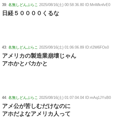
39:
名無しどんぶらこ
2025/08/16(土) 00:58:36.80 ID:MnWknfvE0
日経５００００くるな
43:
名無しどんぶらこ
2025/08/16(土) 01:06:06.89 ID:rI2W6FOs0
アメリカの製造業崩壊じゃん
アホかとバカかと
44:
名無しどんぶらこ
2025/08/16(土) 01:07:04.04 ID:mAq1JYsB0
アメ公が苦しむだけなのに
アホだよなアメリカ人って