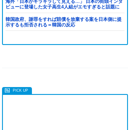
海外「日本がキラキラして見える…」 日本の街頭インタ
ビューに登場した女子高生4人組がエモすぎると話題に
韓国政府、謝罪をすれば賠償を放棄する案を日本側に提
示するも拒否される＝韓国の反応