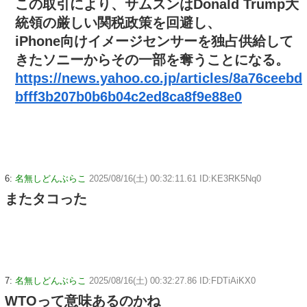
この取引により、サムスンはDonald Trump大
統領の厳しい関税政策を回避し、
iPhone向けイメージセンサーを独占供給して
きたソニーからその一部を奪うことになる。
https://news.yahoo.co.jp/articles/8a76ceebd
bfff3b207b0b6b04c2ed8ca8f9e88e0
6:
名無しどんぶらこ
2025/08/16(土) 00:32:11.61 ID:KE3RK5Nq0
またタコった
7:
名無しどんぶらこ
2025/08/16(土) 00:32:27.86 ID:FDTiAiKX0
WTOって意味あるのかね