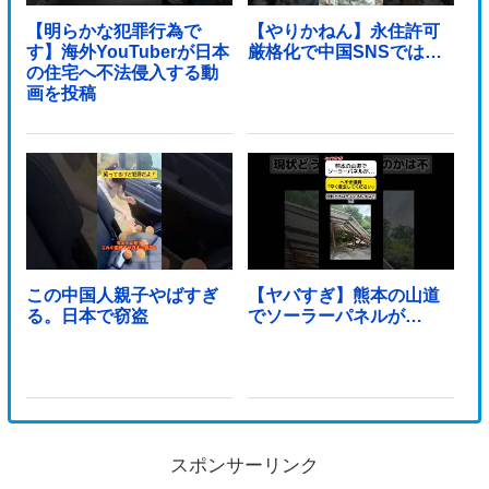
【明らかな犯罪行為で
【やりかねん】永住許可
す】海外YouTuberが日本
厳格化で中国SNSでは…
の住宅へ不法侵入する動
画を投稿
この中国人親子やばすぎ
【ヤバすぎ】熊本の山道
る。日本で窃盗
でソーラーパネルが…
スポンサーリンク