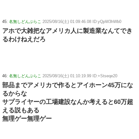
45:
名無しどんぶらこ
2025/08/16(土) 01:09:46.08 ID:yQpW3hWb0
アホで大雑把なアメリカ人に製造業なんてでき
るわけねえだろ
46:
名無しどんぶらこ
2025/08/16(土) 01:10:19.99 ID:+Stseqe20
部品までアメリカで作るとアイホーン45万にな
るからな
サプライヤーの工場建設なんか考えると60万超
える説もある
無理ゲー無理ゲー