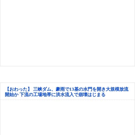
【おわった】 三峡ダム、豪雨で13基の水門を開き大規模放流
開始か 下流の工場地帯に洪水流入で崩壊はじまる