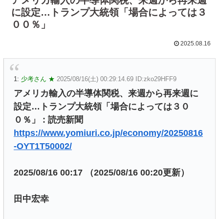
に設定…トランプ大統領「場合によっては３
００％」
2025.08.16
1:
少考さん ★
2025/08/16(土) 00:29:14.69 ID:zko29HFF9
アメリカ輸入の半導体関税、来週から再来週に
設定…トランプ大統領「場合によっては３０
０％」 : 読売新聞
https://www.yomiuri.co.jp/economy/20250816
-OYT1T50002/
2025/08/16 00:17 （2025/08/16 00:20更新）
田中宏幸