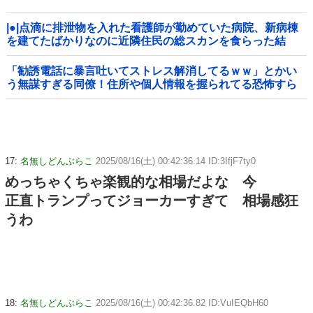
|●|点滴に排泄物を入れた看護師が勤めていた病院、新病棟
を建てたばかりなのに近隣住民の総スカンを食らった結
果……
「勧誘電話に暴言吐いてストレス解消してるｗｗ」とかい
う無謀すぎる同僚！住所や個人情報を握られてる恐怖すら
理解できない頭の弱さに絶句
17:
名無しどんぶらこ
2025/08/16(土) 00:42:36.14 ID:3IfjF7ty0
めっちゃくちゃ楽観的な相場だよな 今
正直トランプってジョーカーすぎて 相場感狂
うわ
18:
名無しどんぶらこ
2025/08/16(土) 00:42:36.82 ID:VuIEQbH60