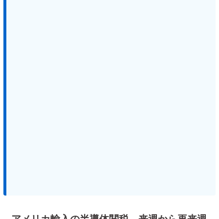
アメリカ輸入の半導体関税、来週から再来週