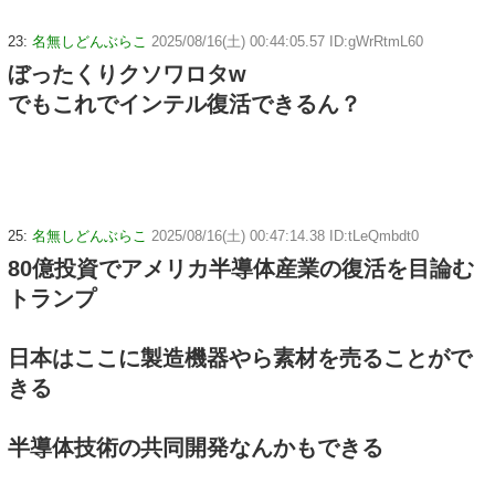
23:
名無しどんぶらこ
2025/08/16(土) 00:44:05.57 ID:gWrRtmL60
ぼったくりクソワロタw
でもこれでインテル復活できるん？
25:
名無しどんぶらこ
2025/08/16(土) 00:47:14.38 ID:tLeQmbdt0
80億投資でアメリカ半導体産業の復活を目論む
トランプ
日本はここに製造機器やら素材を売ることがで
きる
半導体技術の共同開発なんかもできる