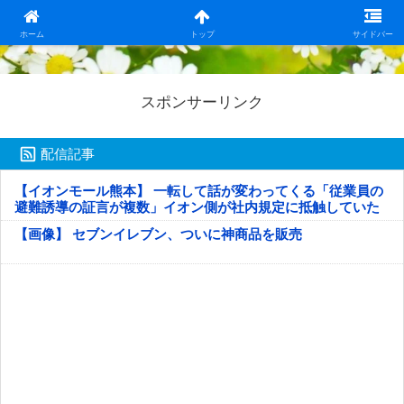
日本第一！ニュース録
ホーム
トップ
サイドバー
スポンサーリンク
配信記事
【イオンモール熊本】 一転して話が変わってくる「従業員の
避難誘導の証言が複数」イオン側が社内規定に抵触していた
疑い
【画像】 セブンイレブン、ついに神商品を販売