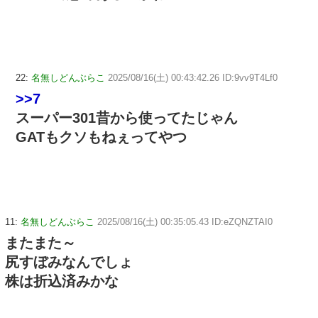
22:
名無しどんぶらこ
2025/08/16(土) 00:43:42.26 ID:9vv9T4Lf0
>>7
スーパー301昔から使ってたじゃん
GATもクソもねぇってやつ
11:
名無しどんぶらこ
2025/08/16(土) 00:35:05.43 ID:eZQNZTAI0
またまた～
尻すぼみなんでしょ
株は折込済みかな