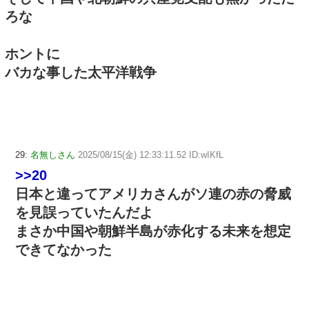
ろな
ホントに
バカな事した太平洋戦争
29:
名無しさん
2025/08/15(金) 12:33:11.52 ID:wIKfL
>>20
日本と違ってアメリカさんがソ連の赤の脅威
を見誤っていたんだよ
まさか中国や朝鮮半島が赤化する未来を想定
できてなかった