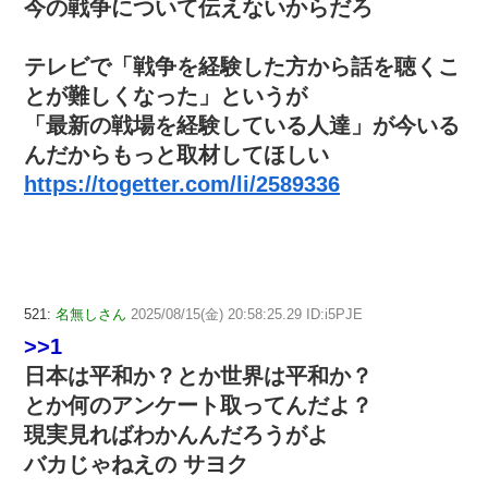
今の戦争について伝えないからだろ
テレビで「戦争を経験した方から話を聴くこ
とが難しくなった」というが
「最新の戦場を経験している人達」が今いる
んだからもっと取材してほしい
https://togetter.com/li/2589336
521:
名無しさん
2025/08/15(金) 20:58:25.29 ID:i5PJE
>>1
日本は平和か？とか世界は平和か？
とか何のアンケート取ってんだよ？
現実見ればわかんんだろうがよ
バカじゃねえの サヨク