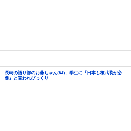
長崎の語り部のお爺ちゃん(84)、学生に『日本も核武装が必
要』と言われびっくり