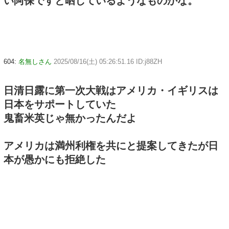
い阿保ですと晒しているようなものかな。
604:
名無しさん
2025/08/16(土) 05:26:51.16 ID:j88ZH
日清日露に第一次大戦はアメリカ・イギリスは
日本をサポートしていた
鬼畜米英じゃ無かったんだよ
アメリカは満州利権を共にと提案してきたが日
本が愚かにも拒絶した