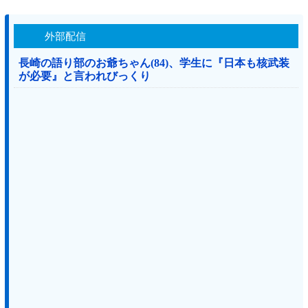
外部配信
長崎の語り部のお爺ちゃん(84)、学生に『日本も核武装
が必要』と言われびっくり