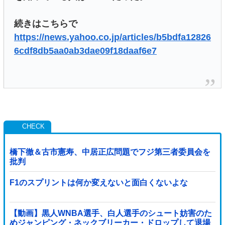
続きはこちらで
https://news.yahoo.co.jp/articles/b5bdfa12826
6cdf8db5aa0ab3dae09f18daaf6e7
橋下徹＆古市憲寿、中居正広問題でフジ第三者委員会を
批判
F1のスプリントは何か変えないと面白くないよな
【動画】黒人WNBA選手、白人選手のシュート妨害のた
めジャンピング・ネックブリーカー・ドロップして退場