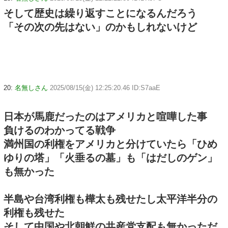
そして歴史は繰り返すことになるんだろう
「その次の先はない」のかもしれないけど
20:
名無しさん
2025/08/15(金) 12:25:20.46 ID:S7aaE
日本が馬鹿だったのはアメリカと喧嘩した事
負けるのわかってる戦争
満州国の利権をアメリカと分けていたら「ひめ
ゆりの塔」「火垂るの墓」も「はだしのゲン」
も無かった
半島や台湾利権も樺太も残せたし太平洋半分の
利権も残せた
そして中国や北朝鮮の共産党支配も無かっただ