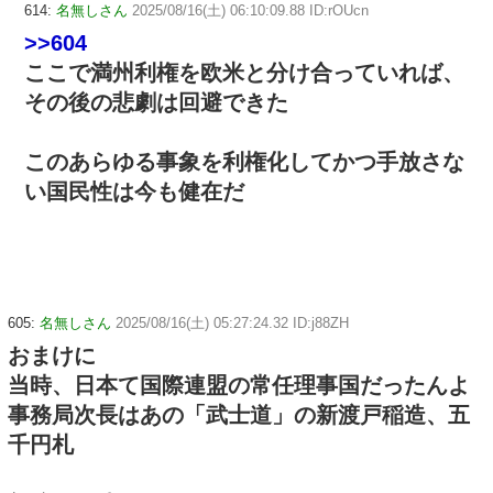
614:
名無しさん
2025/08/16(土) 06:10:09.88 ID:rOUcn
>>604
ここで満州利権を欧米と分け合っていれば、
その後の悲劇は回避できた
このあらゆる事象を利権化してかつ手放さな
い国民性は今も健在だ
605:
名無しさん
2025/08/16(土) 05:27:24.32 ID:j88ZH
おまけに
当時、日本て国際連盟の常任理事国だったんよ
事務局次長はあの「武士道」の新渡戸稲造、五
千円札