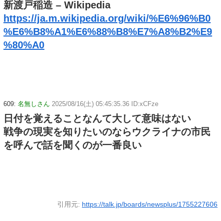
新渡戸稲造 – Wikipedia
https://ja.m.wikipedia.org/wiki/%E6%96%B0
%E6%B8%A1%E6%88%B8%E7%A8%B2%E9
%80%A0
609:
名無しさん
2025/08/16(土) 05:45:35.36 ID:xCFze
日付を覚えることなんて大して意味はない
戦争の現実を知りたいのならウクライナの市民
を呼んで話を聞くのが一番良い
引用元:
https://talk.jp/boards/newsplus/1755227606