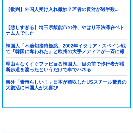
【批判】外国人受け入れ微妙？若者の反対が過半数...
【悲しすぎる】埼玉県飯能市の件、やはり不法滞在ベト
ナム人でした
韓国人「不適切接待疑惑、2002年イタリア・スペイン戦
で『韓国に奪われた』と欧州の大手メディアが一斉に報
道！」
理由もなくすぐファビョる韓国人、目の前で歩行者が横
断歩道を渡ったというだけで車でハネる
海外「素晴らしい！」日本が買収したUSスチール驚異の
大復活に米国人が大喜び