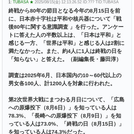
1:
TUBASA ★
2025/08/15(金) 12:13:26.52 ID:??? TID:TUBASA
終戦から80年の節目となる今年の8月15日を前
に、日本赤十字社は平和や核兵器について「戦
後80年に関する意識調査 」を行った。アンケー
トに答えた人の半数以上は、「日本は平和」と
感じる一方、「世界は平和」と感じる人は2割に
満たなかった。また、約4人に1人は終戦の日を
「知らない」と答えた。（副編集長・藤田淳）
調査は2025年6月、日本国内の10～60代以上の
男女各100人、計1200人を対象に行われた。
第2次世界大戦にまつわる月日について、「広島
への原爆投下（8月6日）」を知っている人は
78.3%、「長崎への原爆投下（8月9日）」を知
っている人は73.0%、「終戦の日（8月15日）」
を知っている人は74.3%だった。