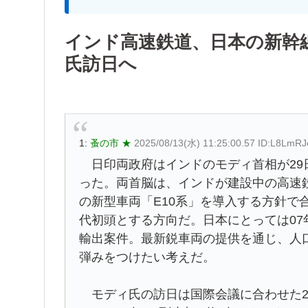
インド高速鉄道、日本の新幹線
氏訪日へ
1:
蚤の市 ★
2025/08/13(水) 11:25:00.57 ID:L8LmR
日印両政府はインドのモディ首相が29
った。両首脳は、インドが建設中の高速
の新型車両「E10系」を導入する方針で
代初頭とする方向だ。日本にとっては0
輸出案件。最新鋭車両の提供を通じ、人
弾みをつけたい考えだ。
モディ氏の訪日は国際会議に合わせた2