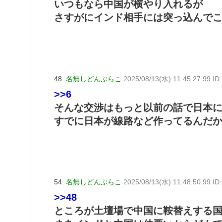
いつもなら中国が横やり入れるが
さすがにインド相手には突っ込んで
48:
名無しどんぶらこ
2025/08/13(水) 11:45:27.99 I
>>6
そんな交渉はもっと以前の話で日本
すでに日本が線路など作ってるんだ
54:
名無しどんぶらこ
2025/08/13(水) 11:48:50.99 I
>>48
ところが土壇場で中国に鞍替えする