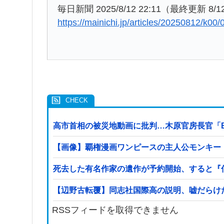
毎日新聞 2025/8/12 22:11（最終更新 8/12
https://mainichi.jp/articles/20250812/k0
高市首相の被災地動画に批判…木原官房長官「
【画像】覇権漫画ワンピースの主人公モンキー
死去した有名作家の遺作が予約開始、すると『
【辺野古転覆】同志社国際高の説明、嘘だらけ
RSSフィードを取得できません