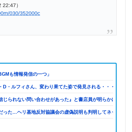
 22:47）
0/00m/030/352000c
BGMも情報発信の一つ」
・D・ルフィさん、変わり果てた姿で発見される・・・
信じられない問い合わせがあった』と書店員が明らかにして…
だった…ヘリ基地反対協議会の虚偽説明も判明してネット民の