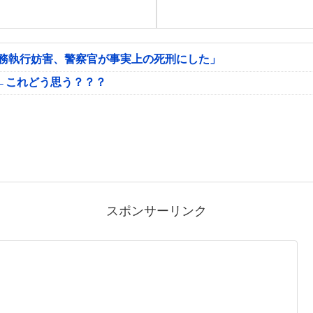
公務執行妨害、警察官が事実上の死刑にした」
←これどう思う？？？
スポンサーリンク