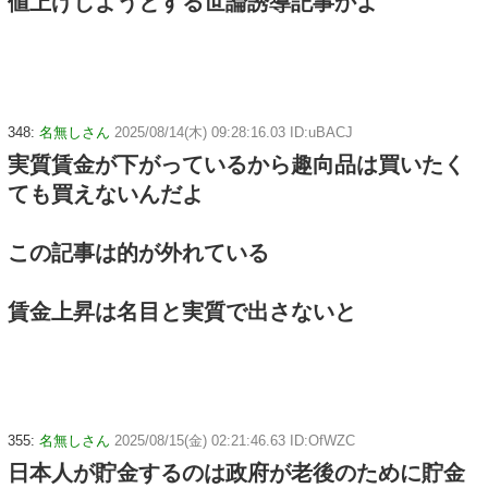
値上げしようとする世論誘導記事かよ
348:
名無しさん
2025/08/14(木) 09:28:16.03 ID:uBACJ
実質賃金が下がっているから趣向品は買いたく
ても買えないんだよ
この記事は的が外れている
賃金上昇は名目と実質で出さないと
355:
名無しさん
2025/08/15(金) 02:21:46.63 ID:OfWZC
日本人が貯金するのは政府が老後のために貯金