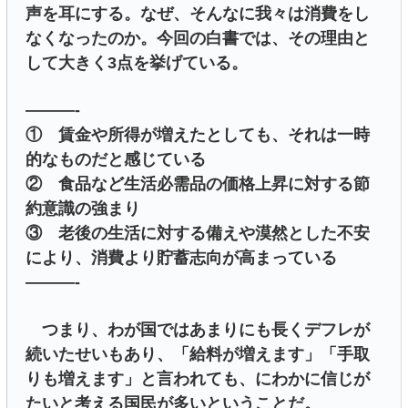
声を耳にする。なぜ、そんなに我々は消費をし
なくなったのか。今回の白書では、その理由と
して大きく3点を挙げている。
———-
① 賃金や所得が増えたとしても、それは一時
的なものだと感じている
② 食品など生活必需品の価格上昇に対する節
約意識の強まり
③ 老後の生活に対する備えや漠然とした不安
により、消費より貯蓄志向が高まっている
———-
つまり、わが国ではあまりにも長くデフレが
続いたせいもあり、「給料が増えます」「手取
りも増えます」と言われても、にわかに信じが
たいと考える国民が多いということだ。