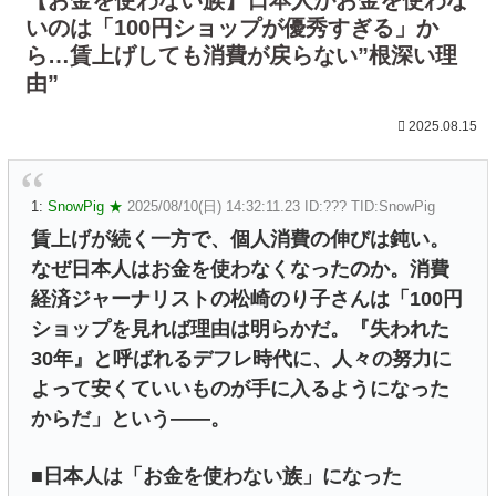
いのは「100円ショップが優秀すぎる」か
ら…賃上げしても消費が戻らない”根深い理
由”
2025.08.15
1:
SnowPig ★
2025/08/10(日) 14:32:11.23 ID:??? TID:SnowPig
賃上げが続く一方で、個人消費の伸びは鈍い。
なぜ日本人はお金を使わなくなったのか。消費
経済ジャーナリストの松崎のり子さんは「100円
ショップを見れば理由は明らかだ。『失われた
30年』と呼ばれるデフレ時代に、人々の努力に
よって安くていいものが手に入るようになった
からだ」という――。
■日本人は「お金を使わない族」になった