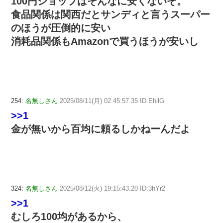
100円ショップはそんなに安くないぞ。
食品関係は関西だとサンディと言うスーパー
のほうが圧倒的に安い
消耗品関係もAmazonで買うほうが安いし
254:
名無しさん
2025/08/11(月) 02:45:57.35 ID:EhilG
>>1
金が無いから百均に頼るしかねーんだよ
324:
名無しさん
2025/08/12(火) 19:15:43.20 ID:3hYr2
>>1
むしろ100均があるから、