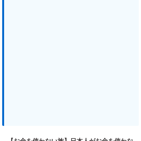
【お金を使わない族】日本人がお金を使わな