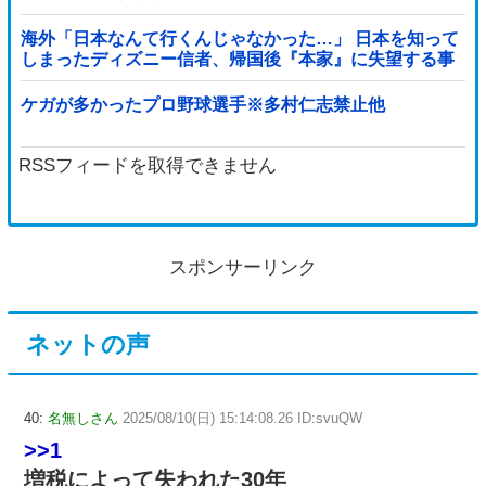
海外「日本なんて行くんじゃなかった…」 日本を知って
しまったディズニー信者、帰国後『本家』に失望する事
態に
ケガが多かったプロ野球選手※多村仁志禁止他
RSSフィードを取得できません
スポンサーリンク
ネットの声
40:
名無しさん
2025/08/10(日) 15:14:08.26 ID:svuQW
>>1
増税によって失われた30年