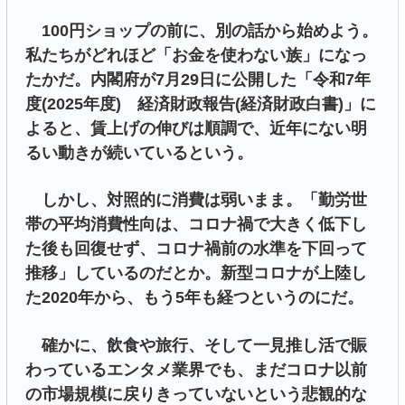
100円ショップの前に、別の話から始めよう。
私たちがどれほど「お金を使わない族」になっ
たかだ。内閣府が7月29日に公開した「令和7年
度(2025年度) 経済財政報告(経済財政白書)」に
よると、賃上げの伸びは順調で、近年にない明
るい動きが続いているという。
しかし、対照的に消費は弱いまま。「勤労世
帯の平均消費性向は、コロナ禍で大きく低下し
た後も回復せず、コロナ禍前の水準を下回って
推移」しているのだとか。新型コロナが上陸し
た2020年から、もう5年も経つというのにだ。
確かに、飲食や旅行、そして一見推し活で賑
わっているエンタメ業界でも、まだコロナ以前
の市場規模に戻りきっていないという悲観的な