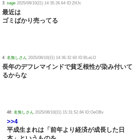
3:
sage
2025/08/10(日) 14:35:26.64 ID:ZtfJc
最近は
ゴミばかり売ってる
4:
名無しさん
2025/08/10(日) 14:36:32.60 ID:BLeLO
長年のデフレマインドで貧乏根性が染み付いて
るからな
48:
名無しさん
2025/08/10(日) 15:31:52.84 ID:OeOBv
>>4
平成生まれは「前年より経済が成長した日
本」というものを