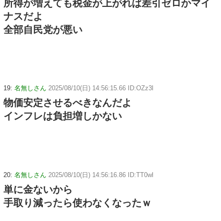
所得が増えても税金が上がれば差引ゼロかマイ
ナスだよ
全部自民党が悪い
19:
名無しさん
2025/08/10(日) 14:56:15.66 ID:OZz3l
物価安定させるべきなんだよ
インフレは負担増しかない
20:
名無しさん
2025/08/10(日) 14:56:16.86 ID:TT0wl
単に金ないから
手取り減ったら使わなくなったｗ