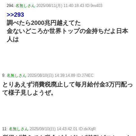
294:
名無しさん
2025/08/11(月) 11:40:18.43 ID:9m403
>>293
調べたら2000兆円越えてた
金ないどころか世界トップの金持ちだよ日本
人は
9:
名無しさん
2025/08/10(日) 14:39:14.89 ID:J74EC
とりあえず消費税廃止して毎月給付金3万円配っ
て様子見しようぜ。
11:
名無しさん
2025/08/10(日) 14:43:42.01 ID:dxXqR