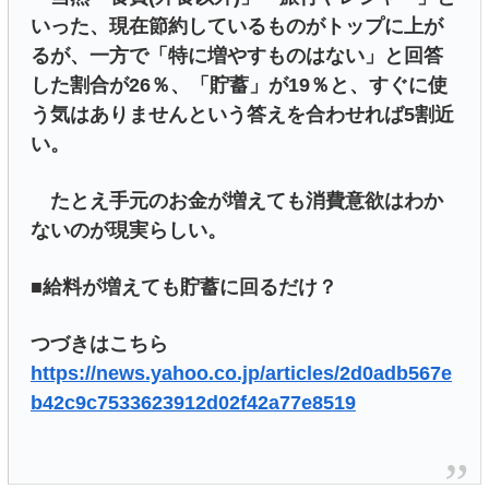
いった、現在節約しているものがトップに上が
るが、一方で「特に増やすものはない」と回答
した割合が26％、「貯蓄」が19％と、すぐに使
う気はありませんという答えを合わせれば5割近
い。
たとえ手元のお金が増えても消費意欲はわか
ないのが現実らしい。
■給料が増えても貯蓄に回るだけ？
つづきはこちら
https://news.yahoo.co.jp/articles/2d0adb567e
b42c9c7533623912d02f42a77e8519