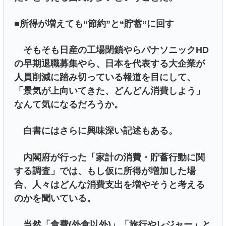
■所得が増えても“節約”と“貯蓄”に回す
そもそも日産の工場閉鎖やらパナソニックHD
の早期退職募集やら、日本を代表する大企業が
人員削減に踏み切っている報道を目にして、
「景気が上向いてきた、どんどん消費しよう」
なんて気になるだろうか。
白書にはさらに興味深い記述もある。
内閣府が行った「家計の消費・貯蓄行動に関
する調査」では、もし仮に所得が増加した場
合、人々はどんな消費支出を増やそうと考える
のかを聞いている。
当然「食費(外食以外)」「旅行やレジャー」と