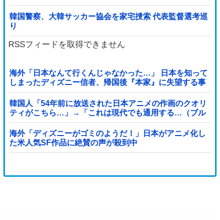
韓国警察、大韓サッカー協会を家宅捜索 代表監督選考巡
り
RSSフィードを取得できません
海外「日本なんて行くんじゃなかった…」 日本を知って
しまったディズニー信者、帰国後『本家』に失望する事
態に
韓国人「54年前に放送された日本アニメの作画のクオリ
ティがこちら…」→「これは現代でも通用する…（ブル
ブル」＝韓国の反応
海外「ディズニーがゴミのようだ！」日本がアニメ化し
た米人気SF作品に絶賛の声が殺到中