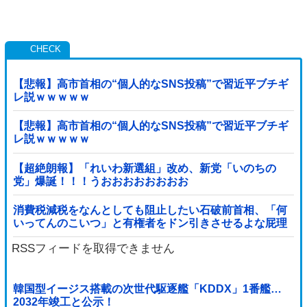
【悲報】高市首相の“個人的なSNS投稿”で習近平ブチギ
レ説ｗｗｗｗｗ
【悲報】高市首相の“個人的なSNS投稿”で習近平ブチギ
レ説ｗｗｗｗｗ
【超絶朗報】「れいわ新選組」改め、新党「いのちの
党」爆誕！！！うおおおおおおおお
消費税減税をなんとしても阻止したい石破前首相、「何
いってんのこいつ」と有権者をドン引きさせるよな屁理
屈を……
RSSフィードを取得できません
韓国型イージス搭載の次世代駆逐艦「KDDX」1番艦…
2032年竣工と公示！