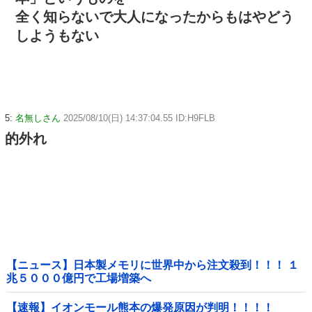
全く知らないで大人になったからもはやどう
しようもない
5:
名無しさん
2025/08/10(日) 14:37:04.55 ID:H9FLB
的外れ
【ニュース】日本製メモリに世界中から注文殺到！！！ １
兆５０００億円で工場増築へ
【速報】イオンモール熊本の爆発原因が判明！！！！