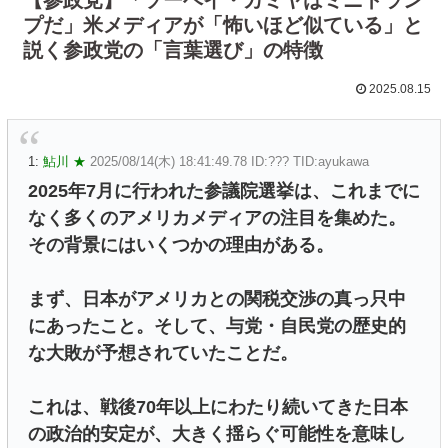
プだ」米メディアが「怖いほど似ている」と
説く参政党の「言葉選び」の特徴
2025.08.15
1:
鮎川 ★
2025/08/14(木) 18:41:49.78 ID:??? TID:ayukawa
2025年7月に行われた参議院選挙は、これまでに
なく多くのアメリカメディアの注目を集めた。
その背景にはいくつかの理由がある。
まず、日本がアメリカとの関税交渉の真っ只中
にあったこと。そして、与党・自民党の歴史的
な大敗が予想されていたことだ。
これは、戦後70年以上にわたり続いてきた日本
の政治的安定が、大きく揺らぐ可能性を意味し