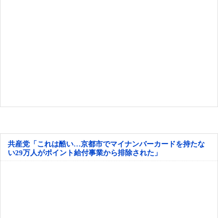
共産党「これは酷い…京都市でマイナンバーカードを持たな
い29万人がポイント給付事業から排除された」