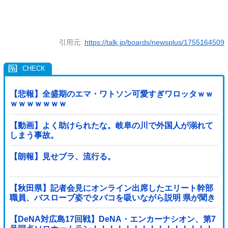
引用元:
https://talk.jp/boards/newsplus/1755164509
【悲報】全盛期のエマ・ワトソン可愛すぎワロッタｗｗ
ｗｗｗｗｗｗｗ
【動画】よく助けられたな。岐阜の川で外国人が溺れて
しまう事故。
【朗報】見せブラ、流行る。
【秋田県】記者会見にオンライン出席したエリート幹部
職員、バスローブ姿でタバコを吸いながら説明 県が聞き
取りへ
【DeNA対広島17回戦】DeNA・エンカーナシオン、第7