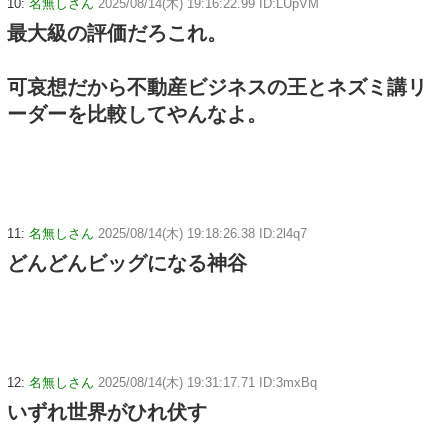
10:
名無しさん
2025/08/14(木) 19:16:22.99 ID:LUpVM
最大級の評価だろこれ。
可哀想だから不動産ビジネスの王とネズミ講リ
ーダーを比較してやんなよ。
11:
名無しさん
2025/08/14(木) 19:18:26.38 ID:2l4q7
どんどんビッグになる神谷
12:
名無しさん
2025/08/14(木) 19:31:17.71 ID:3mxBq
いずれ世界がひれ伏す