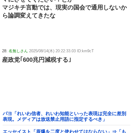
マジキチ言動では、現実の国会で通用しないか
ら論調変えてきたな
28:
名無しさん
2025/08/14(木) 20:22:33.03 ID:km9cT
産政党｢600兆円減税する｣
パヨ「れいわ信者、れいわ知能といった表現は完全に差別
表現。メディアは放送禁止用語に指定するべき」
エッセイスト「原爆を二度と使わせてはならない」⇒「も