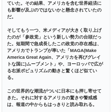
ていた。その結果、アメリカを含む世界経済に
も影響が及ぶのではないかと懸念されていたの
だ。
そしてもう一つ、米メディアが大きく取り上げ
たのが「参政党」という新しい勢力の台頭だっ
た。短期間で急成長したこの政党の存在感は、
アメリカでトランプが率いた「MAGA(Make
America Great Again、アメリカを再びグレイ
トな国に)ムーブメント」や、ヨーロッパで広が
る右派ポピュリズムの動きと驚くほど似てい
る。
この世界的な潮流がついに日本にも押し寄せて
きた。それに対するアメリカの驚きや警戒感
は、報道の中からもはっきりと読み取れる。