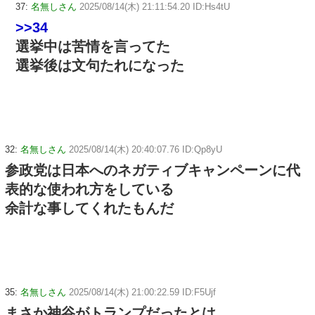
37:
名無しさん
2025/08/14(木) 21:11:54.20 ID:Hs4tU
>>34
選挙中は苦情を言ってた
選挙後は文句たれになった
32:
名無しさん
2025/08/14(木) 20:40:07.76 ID:Qp8yU
参政党は日本へのネガティブキャンペーンに代
表的な使われ方をしている
余計な事してくれたもんだ
35:
名無しさん
2025/08/14(木) 21:00:22.59 ID:F5Ujf
まさか神谷がトランプだったとは