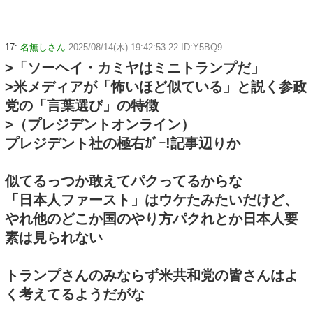
17:
名無しさん
2025/08/14(木) 19:42:53.22 ID:Y5BQ9
>「ソーヘイ・カミヤはミニトランプだ」
>米メディアが「怖いほど似ている」と説く参政
党の「言葉選び」の特徴
>（プレジデントオンライン）
プレジデント社の極右ｶﾞｰ!記事辺りか
似てるっつか敢えてパクってるからな
「日本人ファースト」はウケたみたいだけど、
やれ他のどこか国のやり方パクれとか日本人要
素は見られない
トランプさんのみならず米共和党の皆さんはよ
く考えてるようだがな