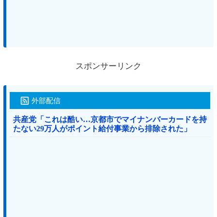
スポンサーリンク
外部配信
共産党「これは酷い…京都市でマイナンバーカードを持
たない29万人がポイント給付事業から排除された」