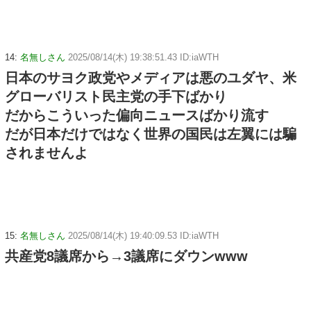
14:
名無しさん
2025/08/14(木) 19:38:51.43 ID:iaWTH
日本のサヨク政党やメディアは悪のユダヤ、米
グローバリスト民主党の手下ばかり
だからこういった偏向ニュースばかり流す
だが日本だけではなく世界の国民は左翼には騙
されませんよ
15:
名無しさん
2025/08/14(木) 19:40:09.53 ID:iaWTH
共産党8議席から→3議席にダウンwww