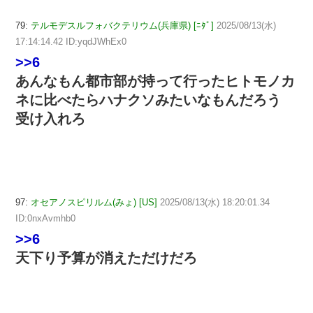
79:
テルモデスルフォバクテリウム(兵庫県) [ﾆﾀﾞ]
2025/08/13(水)
17:14:14.42 ID:yqdJWhEx0
>>6
あんなもん都市部が持って行ったヒトモノカ
ネに比べたらハナクソみたいなもんだろう
受け入れろ
97:
オセアノスピリルム(みょ) [US]
2025/08/13(水) 18:20:01.34
ID:0nxAvmhb0
>>6
天下り予算が消えただけだろ