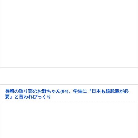
長崎の語り部のお爺ちゃん(84)、学生に『日本も核武装が必
要』と言われびっくり