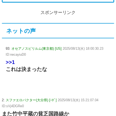
スポンサーリンク
ネットの声
93:
オセアノスピリルム(東京都) [US]
2025/08/13(水) 18:00:30.23
ID:necayiuD0
>>1
これは決まったな
2:
スファエロバクター(大分県) [ﾆﾀﾞ]
2025/08/13(水) 15:21:07.04
ID:sVj4DGRe0
また竹中平蔵の貧乏国路線か