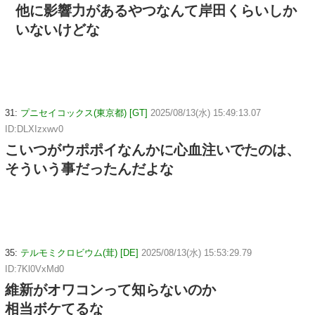
他に影響力があるやつなんて岸田くらいしか
いないけどな
31:
プニセイコックス(東京都) [GT]
2025/08/13(水) 15:49:13.07
ID:DLXIzxwv0
こいつがウポポイなんかに心血注いでたのは、
そういう事だったんだよな
35:
テルモミクロビウム(茸) [DE]
2025/08/13(水) 15:53:29.79
ID:7Kl0VxMd0
維新がオワコンって知らないのか
相当ボケてるな