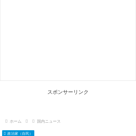
スポンサーリンク
ホーム
国内ニュース
政治家（自民）