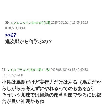
39:
ミクロコックス(みかか) [US]
2025/08/13(水) 15:55:18.27
ID:fQy+QuBM0
>>27
進次郎から何学ぶの？
24:
マイコプラズマ(神奈川県) [US]
2025/08/13(水) 15:40:49.53
ID:dOJKg1wC0
小泉は馬鹿だけど実行力だけはある（馬鹿だか
らしがらみ考えずにやれるってのもあるが）
そういう意味では維新の改革を国でやるには都
合が良い神輿かもね