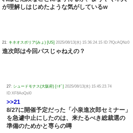
が理解しはじめたような気がしているw
21:
キネオスポリア(みょ) [US]
2025/08/13(水) 15:36:24.15 ID:7fQcAQNz0
進次郎は今回パスじゃねえの？
27:
シュードモナス(大阪府) [ﾆﾀﾞ]
2025/08/13(水) 15:45:23.74
ID:XF8AoQsl0
>>21
8/27に開催予定だった「小泉進次郎セミナー」
を急遽中止にしたのは、来たるべき総裁選の
準備のためかと専らの噂