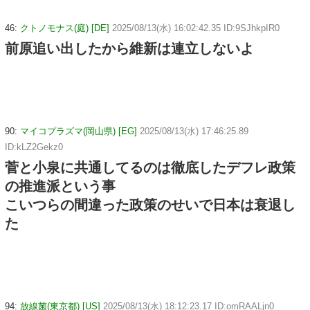
46:
クトノモナス(庭) [DE]
2025/08/13(水) 16:02:42.35 ID:9SJhkpIR0
前原追い出したから維新は連立しないよ
90:
マイコプラズマ(岡山県) [EG]
2025/08/13(水) 17:46:25.89
ID:kLZ2Gekz0
菅と小泉に共通してるのは徹底したデフレ政策
の推進派という事
こいつらの間違った政策のせいで日本は衰退し
た
94:
放線菌(東京都) [US]
2025/08/13(水) 18:12:23.17 ID:omRAALjn0