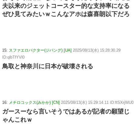
夫以来のジェットコースター的な支持率になる
ぜひ見てみたいｗこんなアホは森喜朗以下だろ
15:
スファエロバクター(ジパング) [UA]
2025/08/13(水) 15:28:30.29
ID:qlbTfYVl0
鳥取と神奈川に日本が破壊される
16:
メチロコックス(みかか) [CN]
2025/08/13(水) 15:29:14.11 ID:ftSXrjWU0
ガースーなら言いそうではあるが記者の願望じ
ゃんこれｗ