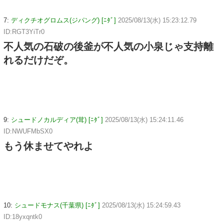
7:
ディクチオグロムス(ジパング) [ﾆﾀﾞ]
2025/08/13(水) 15:23:12.79
ID:RGT3YiTr0
不人気の石破の後釜が不人気の小泉じゃ支持離
れるだけだぞ。
9:
シュードノカルディア(茸) [ﾆﾀﾞ]
2025/08/13(水) 15:24:11.46
ID:NWUFMbSX0
もう休ませてやれよ
10:
シュードモナス(千葉県) [ﾆﾀﾞ]
2025/08/13(水) 15:24:59.43
ID:18yxqntk0