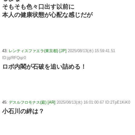
そもそも色々口出す以前に
本人の健康状態が心配な感じだが
43:
レンティスファエラ(東京都) [JP]
2025/08/13(水) 15:59:41.51
ID:jg/RFQqz0
ロボ内閣が石破を追い詰める！
45:
デスルフロモナス(庭) [AR]
2025/08/13(水) 16:01:00.67 ID:2TpE1KiK0
小石川の絆は？