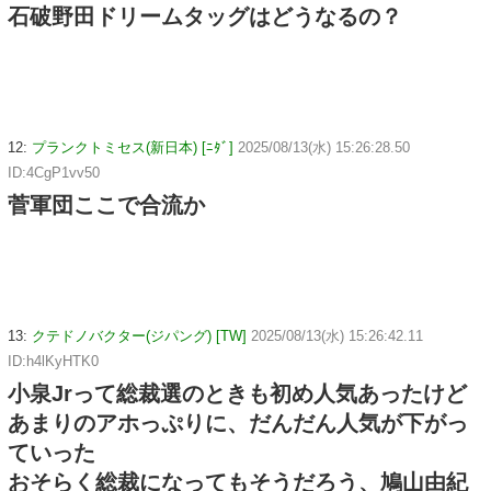
石破野田ドリームタッグはどうなるの？
12:
プランクトミセス(新日本) [ﾆﾀﾞ]
2025/08/13(水) 15:26:28.50
ID:4CgP1vv50
菅軍団ここで合流か
13:
クテドノバクター(ジパング) [TW]
2025/08/13(水) 15:26:42.11
ID:h4lKyHTK0
小泉Jrって総裁選のときも初め人気あったけど
あまりのアホっぷりに、だんだん人気が下がっ
ていった
おそらく総裁になってもそうだろう、鳩山由紀