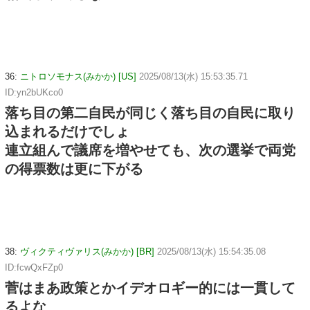
36:
ニトロソモナス(みかか) [US]
2025/08/13(水) 15:53:35.71
ID:yn2bUKco0
落ち目の第二自民が同じく落ち目の自民に取り
込まれるだけでしょ
連立組んで議席を増やせても、次の選挙で両党
の得票数は更に下がる
38:
ヴィクティヴァリス(みかか) [BR]
2025/08/13(水) 15:54:35.08
ID:fcwQxFZp0
菅はまあ政策とかイデオロギー的には一貫して
るよな