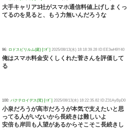
大手キャリア3社がスマホ通信料値上げしまくっ
てるのを見ると、もう力無いんだろうな
96:
ロドスピリルム(庭) [ﾆﾀﾞ]
2025/08/13(水) 18:18:39.28 ID:EE3wH9Y40
俺はスマホ料金安くしくれた菅さんを評価して
る
100:
バクテロイデス(茸) [ﾆﾀﾞ]
2025/08/13(水) 18:22:35.82 ID:Z31AyBpD0
小泉だろうが高市だろうが本気で支えたいと思
ってる人がいないから長続きは難しいよ
安倍も岸田も人望があるからそこそこ長続きし