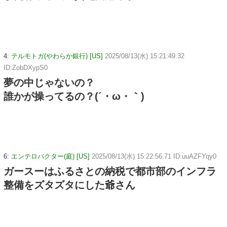
4:
テルモトガ(やわらか銀行) [US]
2025/08/13(水) 15:21:49.32
ID:ZobDXypS0
夢の中じゃないの？
誰かが操ってるの？(´・ω・｀)
6:
エンテロバクター(庭) [US]
2025/08/13(水) 15:22:56.71 ID:uuAZFYqy0
ガースーはふるさとの納税で都市部のインフラ
整備をズタズタにした爺さん