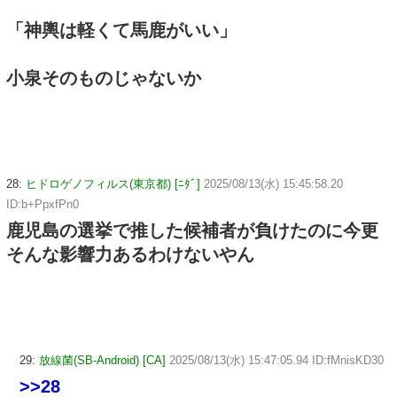
「神輿は軽くて馬鹿がいい」
小泉そのものじゃないか
28:
ヒドロゲノフィルス(東京都) [ﾆﾀﾞ]
2025/08/13(水) 15:45:58.20
ID:b+PpxfPn0
鹿児島の選挙で推した候補者が負けたのに今更
そんな影響力あるわけないやん
29:
放線菌(SB-Android) [CA]
2025/08/13(水) 15:47:05.94 ID:fMnisKD30
>>28