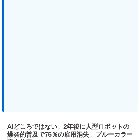
AIどころではない。2年後に人型ロボットの
爆発的普及で75％の雇用消失。ブルーカラー