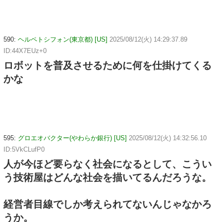
590:
ヘルペトシフォン(東京都) [US]
2025/08/12(火) 14:29:37.89
ID:44X7EUz+0
ロボットを普及させるために何を仕掛けてくる
かな
595:
グロエオバクター(やわらか銀行) [US]
2025/08/12(火) 14:32:56.10
ID:5VkCLufP0
人が今ほど要らなく社会になるとして、こうい
う技術屋はどんな社会を描いてるんだろうな。
経営者目線でしか考えられてないんじゃなかろ
うか。