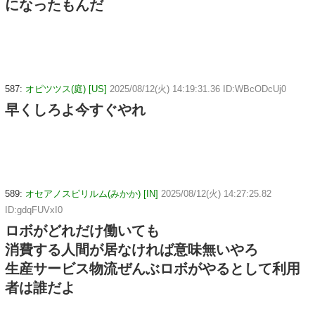
になったもんだ
587:
オピツツス(庭) [US]
2025/08/12(火) 14:19:31.36 ID:WBcODcUj0
早くしろよ今すぐやれ
589:
オセアノスピリルム(みかか) [IN]
2025/08/12(火) 14:27:25.82
ID:gdqFUVxI0
ロボがどれだけ働いても
消費する人間が居なければ意味無いやろ
生産サービス物流ぜんぶロボがやるとして利用
者は誰だよ