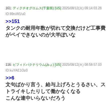
161:
ディクチオグロムス(千葉県) [US]
2025/08/12(火) 09:14:03.28
ID:89rsW1/u0
>>151
タンクの耐用年数が切れて交換だけど工事費
がペイできないのが大半ぽいな
116:
ビフィドバクテリウム(みょ) [US]
2025/08/12(火) 08:58:57.03
ID:kuYAE1Oz0
>>6
文句ばかり言う、給与上げろとうるさい、ス
トライキしたりして働かなくなる
こんな連中いらないだろう