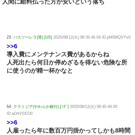
人間に給料払った方が安いという落ち
23:
パスツーレラ(茸) [US]
2025/08/12(火) 08:35:46.04 ID:pM5MQVYs0
>>6
導入費にメンテナンス費があるからね
人死出たら何日か停めざるを得ない危険な所
に使うのが精一杯かなと
54:
クラミジア(やわらか銀行) [ﾆﾀﾞ]
2025/08/12(火) 08:45:49.00
ID:aOrtVSEO0
>>6
人雇ったら年に数百万円掛かってしかも8時間