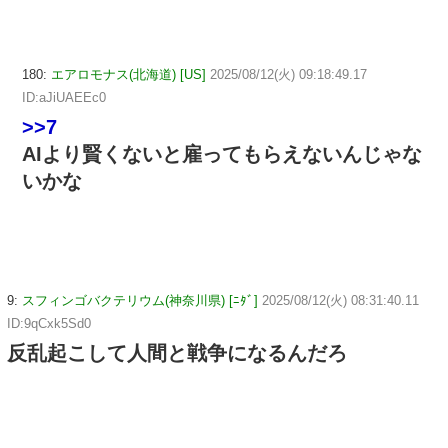
180:
エアロモナス(北海道) [US]
2025/08/12(火) 09:18:49.17
ID:aJiUAEEc0
>>7
AIより賢くないと雇ってもらえないんじゃな
いかな
9:
スフィンゴバクテリウム(神奈川県) [ﾆﾀﾞ]
2025/08/12(火) 08:31:40.11
ID:9qCxk5Sd0
反乱起こして人間と戦争になるんだろ