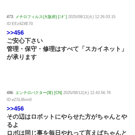
473:
メチロフィルス(大阪府) [ﾆﾀﾞ]
2025/08/12(火) 12:26:03.15
ID:EEz8Z8E70
>>456
ご安心下さい
管理・保守・修理はすべて「スカイネット」
が承ります
496:
エンテロバクター(茸) [CN]
2025/08/12(火) 12:43:56.78
ID:eZSLl8xm0
>>456
その辺はロボットにやらせた方がちゃんとや
るよ
ロボは同じ事を毎日やれって言えばちゃんと