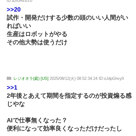
ID:aJiUAEEc0
>>20
試作・開発だけする少数の頭のいい人間がい
ればいい
生産はロボットがやる
その他大勢は使うだけ
89:
レジオネラ(庭) [US]
2025/08/12(火) 08:52:34.24 ID:oJdpGhvy0
>>1
2年後とあえて期間を指定するのが投資煽る感
じやな
AIで仕事無くなった？
便利になって効率良くなっただけだったし