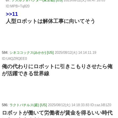
67:
デスルフォバクター(東京都) [US]
2025/08/12(火) 08:47:16.03
ID:MPB+Tq820
>>11
人型ロボットは解体工事に向いてそう
584:
シネココックス(みかか) [US]
2025/08/12(火) 14:14:11.19
ID:U4QZRQEE0
俺の代わりにロボットに引きこもりさせたら俺
が活躍できる世界線
586:
ラクトバチルス(庭) [US]
2025/08/12(火) 14:18:33.83 ID:cazJiB1Z0
ロボットが働いて労働者が賃金を得るいい時代