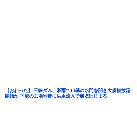
【おわった】 三峡ダム、豪雨で13基の水門を開き大規模放流
開始か 下流の工場地帯に洪水流入で崩壊はじまる