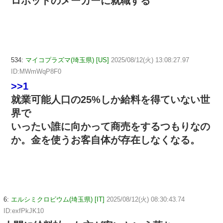
ロボットのメーカーに就職する
534:
マイコプラズマ(埼玉県) [US]
2025/08/12(火) 13:08:27.97
ID:MWmWqP8F0
>>1
就業可能人口の25%しか給料を得ていない世
界で
いったい誰に向かって商売をするつもりなの
か。金を使うお客自体が存在しなくなる。
6:
エルシミクロビウム(埼玉県) [IT]
2025/08/12(火) 08:30:43.74
ID:exfPkJK10