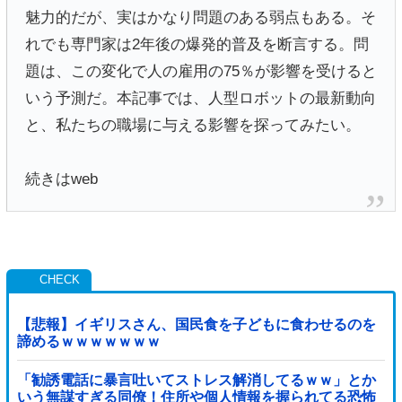
魅力的だが、実はかなり問題のある弱点もある。そ
れでも専門家は2年後の爆発的普及を断言する。問
題は、この変化で人の雇用の75％が影響を受けると
いう予測だ。本記事では、人型ロボットの最新動向
と、私たちの職場に与える影響を探ってみたい。
続きはweb
【悲報】イギリスさん、国民食を子どもに食わせるのを
諦めるｗｗｗｗｗｗｗ
「勧誘電話に暴言吐いてストレス解消してるｗｗ」とか
いう無謀すぎる同僚！住所や個人情報を握られてる恐怖