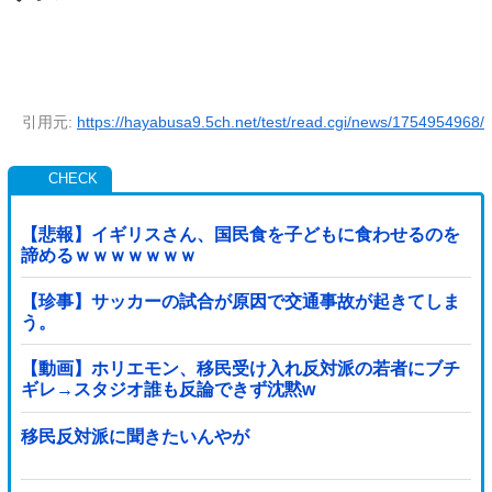
引用元:
https://hayabusa9.5ch.net/test/read.cgi/news/1754954968/
【悲報】イギリスさん、国民食を子どもに食わせるのを
諦めるｗｗｗｗｗｗｗ
【珍事】サッカーの試合が原因で交通事故が起きてしま
う。
【動画】ホリエモン、移民受け入れ反対派の若者にブチ
ギレ→スタジオ誰も反論できず沈黙w
移民反対派に聞きたいんやが