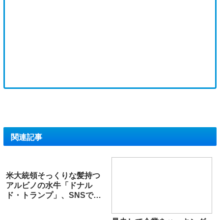
関連記事
米大統領そっくりな髪持つ
アルビノの水牛「ドナル
ド・トランプ」、SNSで人
気 間もなくいけにえ