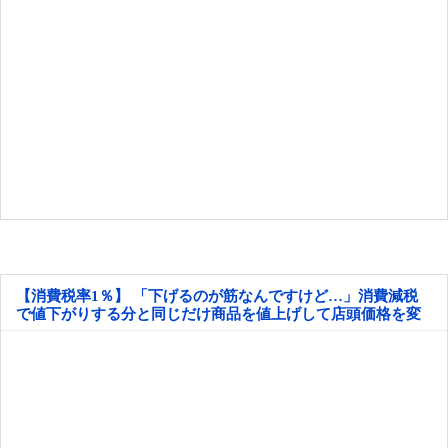
【消費税率1％】 「下げるのが筋なんですけど…」消費減税
で値下がりする分と同じだけ商品を値上げして店頭価格を変
えない店も