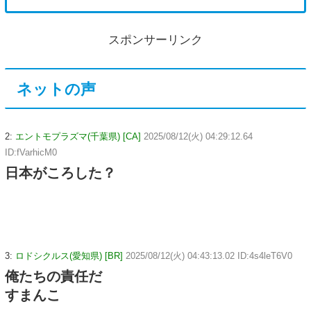
スポンサーリンク
ネットの声
2:
エントモプラズマ(千葉県) [CA]
2025/08/12(火) 04:29:12.64
ID:fVarhicM0
日本がころした？
3:
ロドシクルス(愛知県) [BR]
2025/08/12(火) 04:43:13.02 ID:4s4leT6V0
俺たちの責任だ
すまんこ