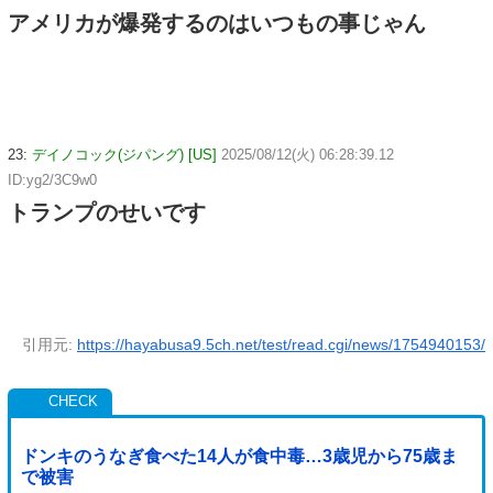
アメリカが爆発するのはいつもの事じゃん
23:
デイノコック(ジパング) [US]
2025/08/12(火) 06:28:39.12
ID:yg2/3C9w0
トランプのせいです
引用元:
https://hayabusa9.5ch.net/test/read.cgi/news/1754940153/
ドンキのうなぎ食べた14人が食中毒…3歳児から75歳ま
で被害