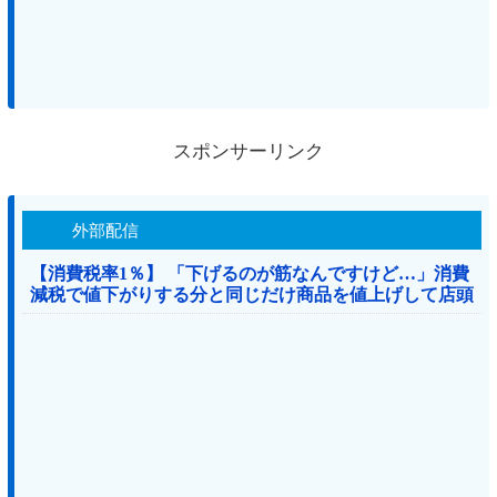
スポンサーリンク
外部配信
【消費税率1％】 「下げるのが筋なんですけど…」消費
減税で値下がりする分と同じだけ商品を値上げして店頭
価格を変えない店も