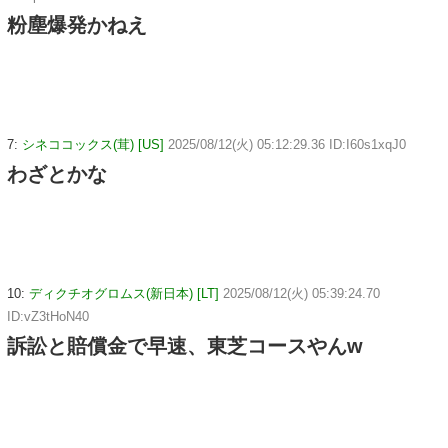
粉塵爆発かねえ
7:
シネココックス(茸) [US]
2025/08/12(火) 05:12:29.36 ID:I60s1xqJ0
わざとかな
10:
ディクチオグロムス(新日本) [LT]
2025/08/12(火) 05:39:24.70
ID:vZ3tHoN40
訴訟と賠償金で早速、東芝コースやんw