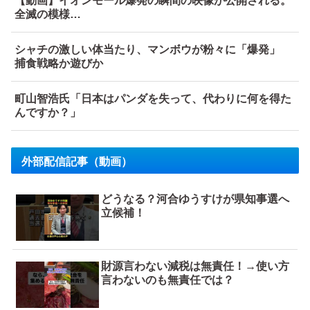
【動画】イオンモール爆発の瞬間の映像が公開される。
全滅の模様…
シャチの激しい体当たり、マンボウが粉々に「爆発」
捕食戦略か遊びか
町山智浩氏「日本はパンダを失って、代わりに何を得た
んですか？」
外部配信記事（動画）
どうなる？河合ゆうすけが県知事選へ
立候補！
財源言わない減税は無責任！→使い方
言わないのも無責任では？