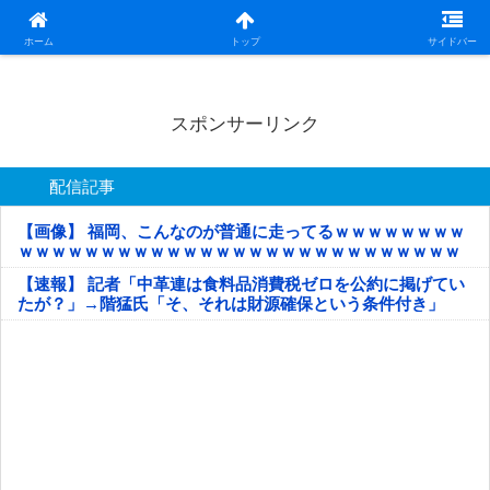
日本第一！ニュース録
ホーム
トップ
サイドバー
スポンサーリンク
配信記事
【画像】 福岡、こんなのが普通に走ってるｗｗｗｗｗｗｗｗ
ｗｗｗｗｗｗｗｗｗｗｗｗｗｗｗｗｗｗｗｗｗｗｗｗｗｗｗ
ｗｗｗｗｗ
【速報】 記者「中革連は食料品消費税ゼロを公約に掲げてい
たが？」→階猛氏「そ、それは財源確保という条件付き」