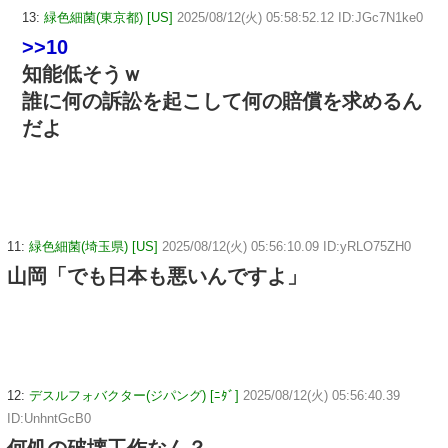
13:
緑色細菌(東京都) [US]
2025/08/12(火) 05:58:52.12 ID:JGc7N1ke0
>>10
知能低そうｗ
誰に何の訴訟を起こして何の賠償を求めるん
だよ
11:
緑色細菌(埼玉県) [US]
2025/08/12(火) 05:56:10.09 ID:yRLO75ZH0
山岡「でも日本も悪いんですよ」
12:
デスルフォバクター(ジパング) [ﾆﾀﾞ]
2025/08/12(火) 05:56:40.39
ID:UnhntGcB0