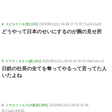
4:
スピロケータ(茸) [US]
2025/08/12(火) 04:48:27.72 ID:TLwSGJa20
どうやって日本のせいにするのが腕の見せ所
5:
ゲマティモナス(庭) [AU]
2025/08/12(火) 04:52:42.00 ID:ObkFdIm+0
日鉄の社長の全てを奪ってやるって言ってた人
いたよね
6:
メチロフィルス(大阪府) [MX]
2025/08/12(火) 04:55:41.49
ID:CpuEcKED0