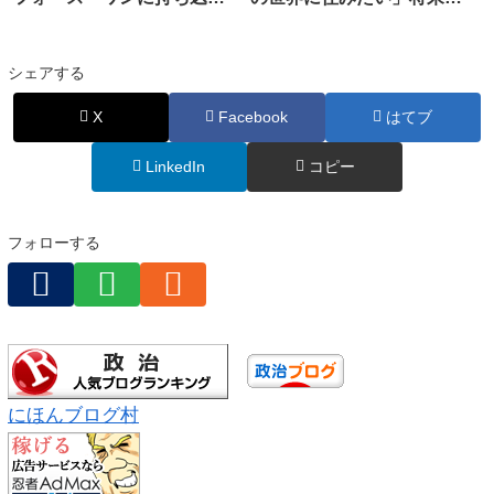
ず全てゴミ箱に捨てる
悲観、テクノロジー支配に
疲弊、米世論調査
シェアする
X
Facebook
はてブ
LinkedIn
コピー
フォローする
にほんブログ村