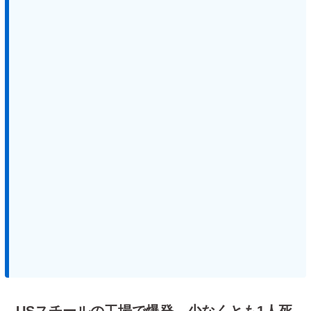
USスチールの工場で爆発 少なくとも1人死