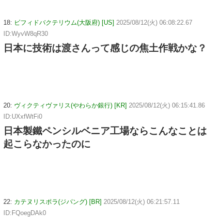
18:
ビフィドバクテリウム(大阪府) [US]
2025/08/12(火) 06:08:22.67
ID:WyvW8qR30
日本に技術は渡さんって感じの焦土作戦かな？
20:
ヴィクティヴァリス(やわらか銀行) [KR]
2025/08/12(火) 06:15:41.86
ID:UXxfWtFi0
日本製鐵ペンシルベニア工場ならこんなことは
起こらなかったのに
22:
カテヌリスポラ(ジパング) [BR]
2025/08/12(火) 06:21:57.11
ID:FQoegDAk0