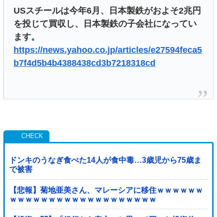
USスチールは今年6月、日本製鉄がおよそ2兆円
を投じて買収し、日本製鉄の子会社になってい
ます。
https://news.yahoo.co.jp/articles/e27594feca5
b7f4d5b4b4388438cd3b7218318cd
ドンキのうなぎ食べた14人が食中毒…3歳児から75歳ま
で被害
【悲報】菊地亜美さん、マレーシアに移住ｗｗｗｗｗｗ
ｗｗｗｗｗｗｗｗｗｗｗｗｗｗｗｗｗｗｗ